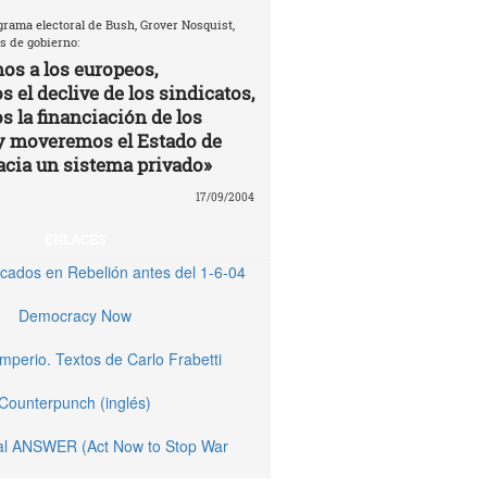
grama electoral de Bush, Grover Nosquist,
s de gobierno:
os a los europeos,
 el declive de los sindicatos,
s la financiación de los
y moveremos el Estado de
acia un sistema privado»
17/09/2004
ENLACES
licados en Rebelión antes del 1-6-04
Democracy Now
Imperio. Textos de Carlo Frabetti
Counterpunch (inglés)
nal ANSWER (Act Now to Stop War