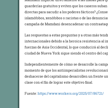
guarderías gratuitos y eviten que los caseros suban
directas para sacudir a los poderes fácticos? ¿Conse
islamófobos, xenófobos o racistas o de las denuncia
campaña de Mamdani desencadenar un contraataque
Las respuestas a estas preguntas y a otras más ten
internacionales debido a la heroica resistencia al i
fuerzas de Asia Occidental, lo que conducirá al decl
ciudad de Nueva York sigue siendo el centro del cap
Independientemente de cómo se desarrolle la camp
momento de que los antiimperialistas revolucionario
deshacerse del capitalismo desarrollen un frente un
clase con el fin de lograr este objetivo final.
Fuente:
https://www.workers.org/2025/07/86721/