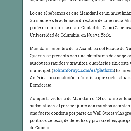
Lo que sí sabemos es que Mamdani es un musulmán 
Su madre es la aclamada directora de cine india M
profesor que dio clases en Ciudad del Cabo (Capetow
Universidad de Columbia, en Nueva York.
Mamdani, miembro de la Asamblea del Estado de Nue
Queens, se presentó con una plataforma de congelac
autobuses rápidos y gratuitos, guarderías sin coste
municipal. (
zohranfornyc.com/es/platform
) Es mie
América, una coalición reformista que suele situarse
Demócrata.
Aunque la victoria de Mamdani el 24 de junio entus
sudasiáticos, al parecer junto con muchos votantes 
una fuerte condena por parte de Wall Street y las g
políticos celosos, de derechas y pro israelíes, que 
de Cuomo.