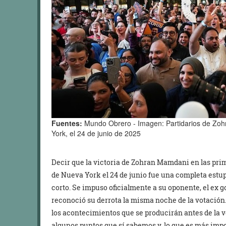
Fuentes:
Mundo Obrero - Imagen: Partidarios de Zoh
York, el 24 de junio de 2025
Decir que la victoria de Zohran Mamdani en las prim
de Nueva York el 24 de junio fue una completa es
corto. Se impuso oficialmente a su oponente, el e
reconoció su derrota la misma noche de la votació
los acontecimientos que se producirán antes de la vo
algunos puntos que sí sabemos y, lo que es más imp