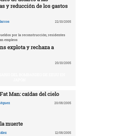
as y reducción de los gastos
arcos
22/10/2005
ueldos por la reconstrucción; residentes
tan empleos
ns explota y rechaza a
20/10/2005
SARIO DEL BOMBARDEO DE EEUU EN
JAPÓN
 Fat Man: caídas del cielo
Diéguez
20/08/2005
 la muerte
ález
12/08/2005