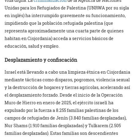
vida digna. La
criminalización
de la Agencia de Naciones
Unidas para los Refugiados de Palestina (UNRWA por su sigla
en inglés) ha interrumpido gravemente su funcionamiento,
impidiendo que la población refugiada palestina (que
representa aproximadamente una cuarta parte de quienes
habitan en Cisjordania) acceda a servicios básicos de
educación, salud y empleo.
Desplazamiento y confiscación
Israel está llevando a cabo una limpieza étnica en Cisjordania
mediante tácticas como disparos, pogromos, violencia sexual
y la destrucción de hogares y tierras agrícolas, acelerando así
el desplazamiento forzado. Desde el inicio de la Operación
Muro de Hierro en enero de 2025, el ejército israelí ha
expulsado por la fuerza a 8.255 familias palestinas de los
campos de refugiadxs de Jenín (3.840 familias desplazadas),
Nur Shams (1.910 familias desplazadas) y Tulkarem (2.505
familias desplazadas). Estas familias son descendientes