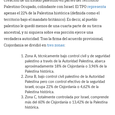
creación de un Estado palestino en partes del Territorio
Palestino Ocupado, colindante con Israel. El TPO
representa
apenas el 22% de la Palestina histórica (definida como el
territorio bajo el mandato británico). Es decir, al pueblo
palestino le quedó menos de una cuarta parte de su tierra
ancestral, y ni siquiera sobre esa porción ejerce una
verdadera autoridad. Tras la firma del acuerdo provisional,
Cisjordania se dividió en
tres zonas
:
Zona A, técnicamente bajo control civil y de seguridad
palestino a través de la Autoridad Palestina, abarca
aproximadamente 18% de Cisjordania o 3,96% de la
Palestina histórica.
Zona B, bajo control civil palestino de la Autoridad
Palestina pero con control efectivo de la seguridad
israelí, ocupa 22% de Cisjordania o 4,62% de la
Palestina histórica.
Zona C, totalmente controlada por Israel, comprende
más del 60% de Cisjordania o 13,42% de la Palestina
histórica.