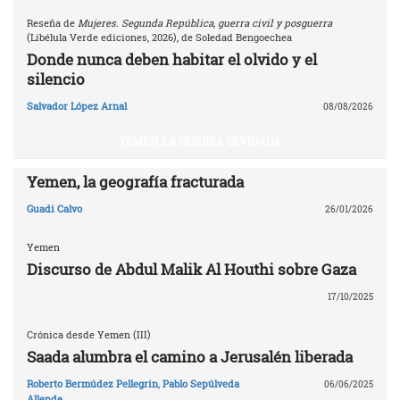
Reseña de
Mujeres. Segunda República, guerra civil y posguerra
(Libélula Verde ediciones, 2026), de Soledad Bengoechea
Donde nunca deben habitar el olvido y el
silencio
Salvador López Arnal
08/08/2026
YEMEN, LA GUERRA OLVIDADA
Yemen, la geografía fracturada
Guadi Calvo
26/01/2026
Yemen
Discurso de Abdul Malik Al Houthi sobre Gaza
17/10/2025
Crónica desde Yemen (III)
Saada alumbra el camino a Jerusalén liberada
Roberto Bermúdez Pellegrin
,
Pablo Sepúlveda
06/06/2025
Allende