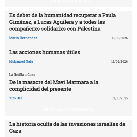
FLOTILLAS SOLIDARIAS
Es deber de la humanidad recuperar a Paula
Giménez, a Lucas Aguilera y a todes les
compañerxs solidarixs con Palestina
Mario Hernandez
13/06/2026
Las acciones humanas útiles
Mohamed Safa
12/06/2026
La flotilla a Gaza
De la masacre del Mavi Marmara a la
complicidad del presente
Tito Ura
02/10/2025
NUEVA MASACRE EN GAZA
La historia oculta de las invasiones israelíes de
Gaza