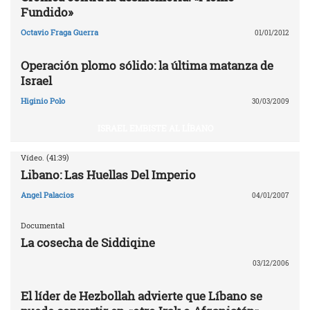
Fundido»
Octavio Fraga Guerra
01/01/2012
Operación plomo sólido: la última matanza de
Israel
Higinio Polo
30/03/2009
ISRAEL EMBISTE AL LÍBANO
Vídeo. (41:39)
Libano: Las Huellas Del Imperio
Angel Palacios
04/01/2007
Documental
La cosecha de Siddiqine
03/12/2006
El líder de Hezbollah advierte que Líbano se