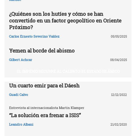
¿Quiénes son los hutíes y cómo se han
convertido en un factor geopolítico en Oriente
Próximo?
Carlos Ernesto Severino Valdez
05/05/2025
Yemen al borde del abismo
Gilbert Achcar
08/04/2025
EL IMPERIO RECURRE AL CALIFATO: EL ESTADO ISLÁMICO
Un cuarto emir para el Dáesh
Guadi Calvo
12/12/2022
Entrevista al internacionalista Martin Klamper
“La solución era frenar a ISIS”
Leandro Albani
21/02/2020