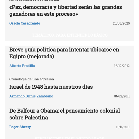
«Paz, democracia y libertad serán las grandes
ganadoras en este proceso»
Orsola Casagrande
23/08/2025
TEMÁTICOS. PARA ENTENDER LO BÁSICO
Breve guía política para intentar ubicarse en
Egipto (mejorada)
Alberto Pradilla
12/12/2012
Cronología de una agresión
Israel de 1948 hasta nuestros días
Armando Brinis Zambrano
06/12/2011
De Balfour a Obama: el pensamiento colonial
sobre Palestina
Roger Sheety
11/11/2011
REVOLUCIONES EN EL MUNDO ÁRABE