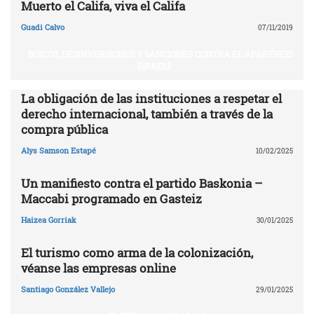
Muerto el Califa, viva el Califa
Guadi Calvo
07/11/2019
BOICOT, DESINVERSIONES Y SANCIONES CONTRA EL APARTHEID
ISRAELÍ
La obligación de las instituciones a respetar el
derecho internacional, también a través de la
compra pública
Alys Samson Estapé
10/02/2025
Un manifiesto contra el partido Baskonia –
Maccabi programado en Gasteiz
Haizea Gorriak
30/01/2025
El turismo como arma de la colonización,
véanse las empresas online
Santiago González Vallejo
29/01/2025