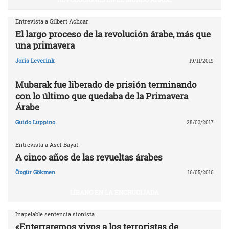
Entrevista a Gilbert Achcar
El largo proceso de la revolución árabe, más que
una primavera
Joris Leverink
19/11/2019
Mubarak fue liberado de prisión terminando
con lo último que quedaba de la Primavera
Árabe
Guido Luppino
28/03/2017
Entrevista a Asef Bayat
A cinco años de las revueltas árabes
Özgür Gökmen
16/05/2016
LÍBANO EN LA ENCRUCIJADA
Inapelable sentencia sionista
«Enterraremos vivos a los terroristas de