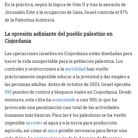
En la práctica, según la lógica de Oslo II y tras la anexión de
Jerusalén Este y la ocupación de Gaza, Israel controla el 97%
de la Palestina histórica.
La opresión asfixiante del pueblo palestino en
Cisjordania
Las operaciones israelíes en Cisjordania están diseñadas para
hacer la vida insoportable para la población palestina. Los
controles y restricciones a la
movilidad
han vuelto
prácticamente imposible educar a la juventud y dar empleo a
las personas adultas. Antes de octubre de 2023, Israel operaba
590
puestos de control y bloqueos viales en Cisjordania. Desde
entonces, esta cifra ha
aumentado
a casi 900, lo que ha
provocado una paralización casi total de las actividades
humanas más básicas. Para las y los palestinos se ha vuelto
imposible
acceder
al agua y a la tierra para producción
agrícola, así como al
agua
potable necesaria para llevar una