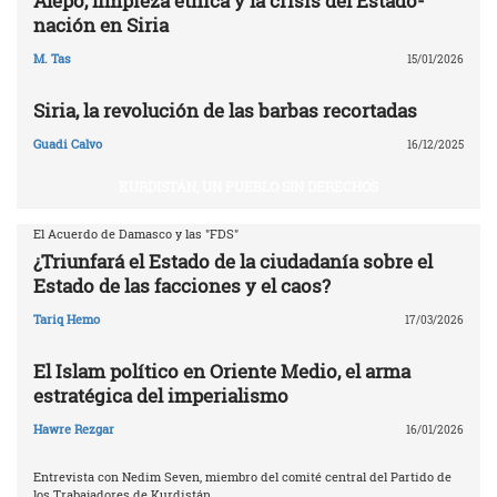
Alepo, limpieza étnica y la crisis del Estado-
nación en Siria
M. Tas
15/01/2026
Siria, la revolución de las barbas recortadas
Guadi Calvo
16/12/2025
KURDISTÁN, UN PUEBLO SIN DERECHOS
El Acuerdo de Damasco y las "FDS"
¿Triunfará el Estado de la ciudadanía sobre el
Estado de las facciones y el caos?
Tariq Hemo
17/03/2026
El Islam político en Oriente Medio, el arma
estratégica del imperialismo
Hawre Rezgar
16/01/2026
Entrevista con Nedim Seven, miembro del comité central del Partido de
los Trabajadores de Kurdistán