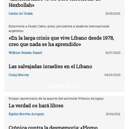
Hezbollah»
Carlos de Urabá
15/05/2026
Entrevista a Guadi Calvo, autor, periodista y analista internacional
argentino
«En la larga crisis que vive Líbano desde 1978,
creo que nada se ha aprendido»
Wilkins Román Samot
15/07/2025
Las salvajadas israelíes en el Líbano
Craig Murray
04/02/2025
MASACRE EN GAZA
Primer aniversario de la muerte del activista Vittorio Arrigoni
La verdad os hará libres
Egidia Beretta Arrigoni
15/04/2012
Crónica contra la desmemoria: «Plomo