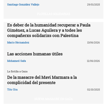
Santiago González Vallejo
29/01/2025
FLOTILLAS SOLIDARIAS
Es deber de la humanidad recuperar a Paula
Giménez, a Lucas Aguilera y a todes les
compañerxs solidarixs con Palestina
Mario Hernandez
13/06/2026
Las acciones humanas útiles
Mohamed Safa
12/06/2026
La flotilla a Gaza
De la masacre del Mavi Marmara a la
complicidad del presente
Tito Ura
02/10/2025
NUEVA MASACRE EN GAZA