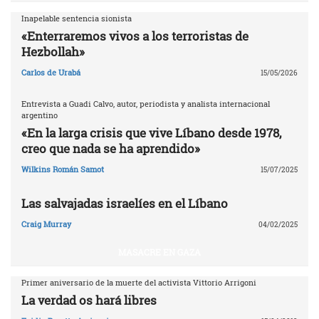
Inapelable sentencia sionista
«Enterraremos vivos a los terroristas de
Hezbollah»
Carlos de Urabá
15/05/2026
Entrevista a Guadi Calvo, autor, periodista y analista internacional
argentino
«En la larga crisis que vive Líbano desde 1978,
creo que nada se ha aprendido»
Wilkins Román Samot
15/07/2025
Las salvajadas israelíes en el Líbano
Craig Murray
04/02/2025
MASACRE EN GAZA
Primer aniversario de la muerte del activista Vittorio Arrigoni
La verdad os hará libres