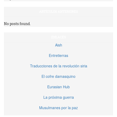
ARTÍCULOS ANTERIORES
No posts found.
ENLACES
Aish
Entretierras
Traducciones de la revolución siria
El cofre damasquino
Eurasian Hub
La próxima guerra
Musulmanes por la paz