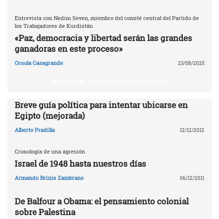
Entrevista con Nedim Seven, miembro del comité central del Partido de
los Trabajadores de Kurdistán
«Paz, democracia y libertad serán las grandes
ganadoras en este proceso»
Orsola Casagrande
23/08/2025
TEMÁTICOS. PARA ENTENDER LO BÁSICO
Breve guía política para intentar ubicarse en
Egipto (mejorada)
Alberto Pradilla
12/12/2012
Cronología de una agresión
Israel de 1948 hasta nuestros días
Armando Brinis Zambrano
06/12/2011
De Balfour a Obama: el pensamiento colonial
sobre Palestina