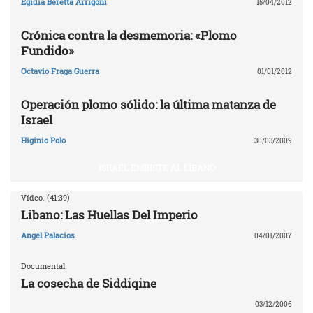
Egidia Beretta Arrigoni
15/04/2012
Crónica contra la desmemoria: «Plomo
Fundido»
Octavio Fraga Guerra
01/01/2012
Operación plomo sólido: la última matanza de
Israel
Higinio Polo
30/03/2009
ISRAEL EMBISTE AL LÍBANO
Vídeo. (41:39)
Libano: Las Huellas Del Imperio
Angel Palacios
04/01/2007
Documental
La cosecha de Siddiqine
03/12/2006