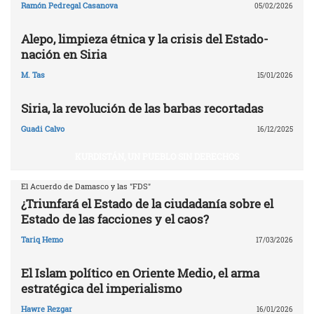
Ramón Pedregal Casanova
05/02/2026
Alepo, limpieza étnica y la crisis del Estado-
nación en Siria
M. Tas
15/01/2026
Siria, la revolución de las barbas recortadas
Guadi Calvo
16/12/2025
KURDISTÁN, UN PUEBLO SIN DERECHOS
El Acuerdo de Damasco y las "FDS"
¿Triunfará el Estado de la ciudadanía sobre el
Estado de las facciones y el caos?
Tariq Hemo
17/03/2026
El Islam político en Oriente Medio, el arma
estratégica del imperialismo
Hawre Rezgar
16/01/2026