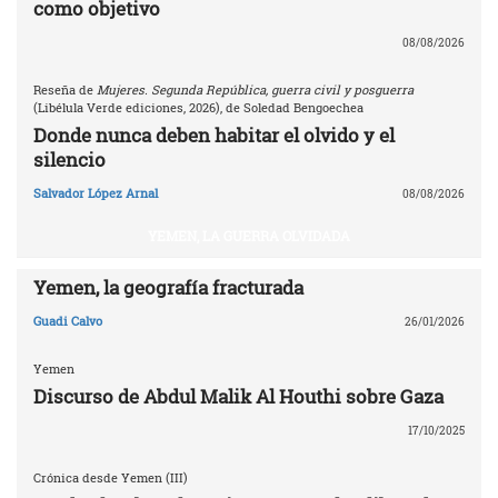
como objetivo
08/08/2026
Reseña de
Mujeres. Segunda República, guerra civil y posguerra
(Libélula Verde ediciones, 2026), de Soledad Bengoechea
Donde nunca deben habitar el olvido y el
silencio
Salvador López Arnal
08/08/2026
YEMEN, LA GUERRA OLVIDADA
Yemen, la geografía fracturada
Guadi Calvo
26/01/2026
Yemen
Discurso de Abdul Malik Al Houthi sobre Gaza
17/10/2025
Crónica desde Yemen (III)