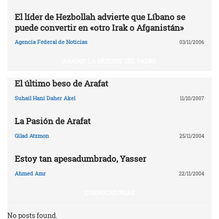
El líder de Hezbollah advierte que Líbano se
puede convertir en «otro Irak o Afganistán»
Agencia Federal de Noticias
03/11/2006
ARAFAT: LA MUERTE DEL PADRE
El último beso de Arafat
Suhail Hani Daher Akel
11/10/2007
La Pasión de Arafat
Gilad Atzmon
25/11/2004
Estoy tan apesadumbrado, Yasser
Ahmed Amr
22/11/2004
CONVOCATORIAS
No posts found.