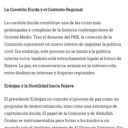
La Cuestión Kurda y el Contexto Regional
La cuestión kurda constituye una de las crisis más
prolongadas y complejas de la historia contemporánea de
Oriente Medio. Tras el desarme del PKK, la creación de la
Comisión representó un nuevo intento de impulsar la política
civil. Sin embargo, este proceso no se limita a la política
interna turca: también está estrechamente ligado al futuro de
Rojava. La paz, en consecuencia, avanza en la intersección
entre dinámicas internas y disputas regionales.
Erdoğan y la Hostilidad hacia Rojava
El presidente Erdoğan no concibe el proceso de paz como un
programa de democratización, sino como una estrategia de
capitulación kurda. El papel de la Comisión y de Abdullah
Öcalan se instrumentaliza para forzar a los kurdos a un
acuerdo con el ilegítimo régimen de Al Shara en Damasco. Sin