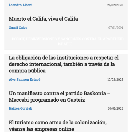
Leandro Albani
21/02/2020
Muerto el Califa, viva el Califa
Guadi Calvo
07/11/2019
BOICOT, DESINVERSIONES Y SANCIONES CONTRA EL APARTHEID
ISRAELÍ
La obligación de las instituciones a respetar el
derecho internacional, también a través de la
compra pública
Alys Samson Estapé
10/02/2025
Un manifiesto contra el partido Baskonia –
Maccabi programado en Gasteiz
Haizea Gorriak
30/01/2025
El turismo como arma de la colonización,
véanse las empresas online