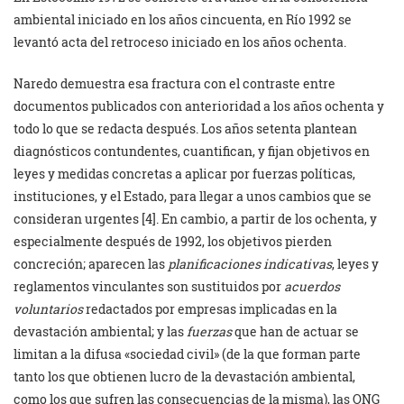
ambiental iniciado en los años cincuenta, en Río 1992 se
levantó acta del retroceso iniciado en los años ochenta.
Naredo demuestra esa fractura con el contraste entre
documentos publicados con anterioridad a los años ochenta y
todo lo que se redacta después. Los años setenta plantean
diagnósticos contundentes, cuantifican, y fijan objetivos en
leyes y medidas concretas a aplicar por fuerzas políticas,
instituciones, y el Estado, para llegar a unos cambios que se
consideran urgentes [4]. En cambio, a partir de los ochenta, y
especialmente después de 1992, los objetivos pierden
concreción; aparecen las
planificaciones indicativas
, leyes y
reglamentos vinculantes son sustituidos por
acuerdos
voluntarios
redactados por empresas implicadas en la
devastación ambiental; y las
fuerzas
que han de actuar se
limitan a la difusa «sociedad civil» (de la que forman parte
tanto los que obtienen lucro de la devastación ambiental,
como los que sufren las consecuencias de la misma), las ONG