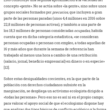
concepto «gente». No se actúa sobre «la gente», sino sobre unos
grupos sociales formados por
precarios
, que incluyen a gran
parte de las personas paradas (unos 4,4 millones en 2016 sobre
22,8 millones de personas activas), y también a una parte de
los 18,3 millones de personas consideradas
ocupadas
, habida
cuenta que en dicha categoría estadística, «se consideran
personas ocupadas o personas con empleo, a todas aquellas de
16 y más años que durante la semana de referencia han
trabajado al menos una hora a cambio de una retribución
(salario, jornal, beneficio empresarial) en dinero o en especie»
[12].
Sobre estas desigualdades crecientes, en la que parte de la
población con derechos ciudadanos subsiste en la
marginación, se despliega un activismo ecologista dirigido a
«todas las personas». Pero eso no es así ni en el propio campo;
para valorar el apoyo social de que el ecologismo dispone hay
que analizar dos tipos básicos de conflicto ecológico y la forma