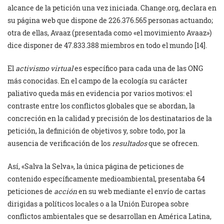
alcance de la petición una vez iniciada. Change.org, declara en
su página web que dispone de 226.376.565 personas actuando;
otra de ellas, Avaaz (presentada como «el movimiento Avaaz»)
dice disponer de 47.833.388 miembros en todo el mundo [14].
El
activismo virtual
es específico para cada una de las ONG
más conocidas. En el campo de la ecología su carácter
paliativo queda más en evidencia por varios motivos: el
contraste entre los conflictos globales que se abordan, la
concreción en la calidad y precisión de los destinatarios de la
petición, la definición de objetivos y, sobre todo, por la
ausencia de verificación de los
resultados
que se ofrecen.
Así, «Salva la Selva», la única página de peticiones de
contenido específicamente medioambiental, presentaba 64
peticiones de
acción
en su web mediante el envío de cartas
dirigidas a políticos locales o a la Unión Europea sobre
conflictos ambientales que se desarrollan en América Latina,