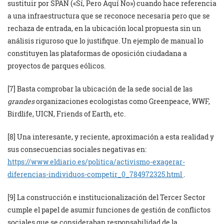
sustituir por SPAN («Sí, Pero Aquí No») cuando hace referencia
a una infraestructura que se reconoce necesaria pero que se
rechaza de entrada, en la ubicación local propuesta sin un
análisis riguroso que lo justifique. Un ejemplo de manual lo
constituyen las plataformas de oposición ciudadana a
proyectos de parques eólicos.
[7] Basta comprobar la ubicación de la sede social de las
grandes
organizaciones ecologistas como Greenpeace, WWF,
Birdlife, UICN, Friends of Earth, etc.
[8] Una interesante, y reciente, aproximación a esta realidad y
sus consecuencias sociales negativas en:
https://www.eldiario.es/politica/activismo-exagerar-
diferencias-individuos-competir_0_784972325.html
.
[9] La construcción e institucionalización del Tercer Sector
cumple el papel de asumir funciones de gestión de conflictos
sociales que se consideraban responsabilidad de la