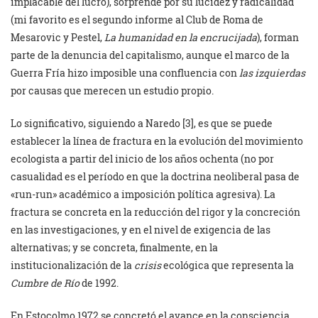
implacable del lucro), sorprende por su lucidez y radicalidad
(mi favorito es el segundo informe al Club de Roma de
Mesarovic y Pestel,
La humanidad en la encrucijada
), forman
parte de la denuncia del capitalismo, aunque el marco de la
Guerra Fría hizo imposible una confluencia con
las izquierdas
por causas que merecen un estudio propio.
Lo significativo, siguiendo a Naredo [3], es que se puede
establecer la línea de fractura en la evolución del movimiento
ecologista a partir del inicio de los años ochenta (no por
casualidad es el período en que la doctrina neoliberal pasa de
«run-run» académico a imposición política agresiva). La
fractura se concreta en la reducción del rigor y la concreción
en las investigaciones, y en el nivel de exigencia de las
alternativas; y se concreta, finalmente, en la
institucionalización de la
crisis
ecológica que representa la
Cumbre de Río
de 1992.
En Estocolmo 1972 se concretó el avance en la consciencia