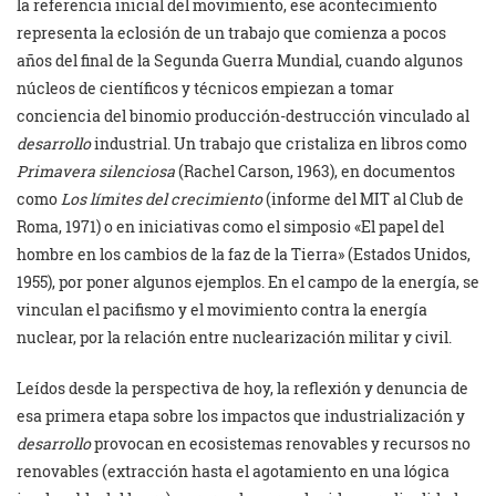
la referencia inicial del movimiento, ese acontecimiento
representa la eclosión de un trabajo que comienza a pocos
años del final de la Segunda Guerra Mundial, cuando algunos
núcleos de científicos y técnicos empiezan a tomar
conciencia del binomio producción-destrucción vinculado al
desarrollo
industrial. Un trabajo que cristaliza en libros como
Primavera silenciosa
(Rachel Carson, 1963), en documentos
como
Los límites del crecimiento
(informe del MIT al Club de
Roma, 1971) o en iniciativas como el simposio «El papel del
hombre en los cambios de la faz de la Tierra» (Estados Unidos,
1955), por poner algunos ejemplos. En el campo de la energía, se
vinculan el pacifismo y el movimiento contra la energía
nuclear, por la relación entre nuclearización militar y civil.
Leídos desde la perspectiva de hoy, la reflexión y denuncia de
esa primera etapa sobre los impactos que industrialización y
desarrollo
provocan en ecosistemas renovables y recursos no
renovables (extracción hasta el agotamiento en una lógica