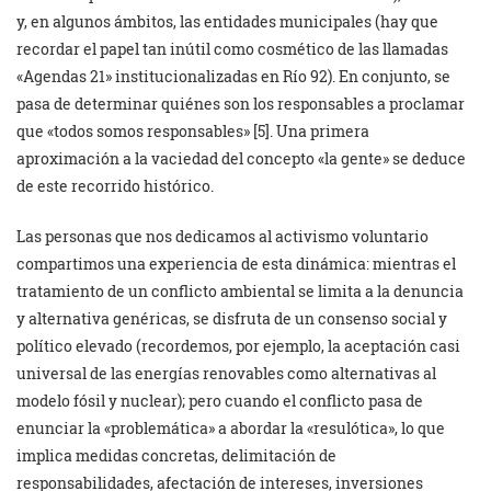
y, en algunos ámbitos, las entidades municipales (hay que
recordar el papel tan inútil como cosmético de las llamadas
«Agendas 21» institucionalizadas en Río 92). En conjunto, se
pasa de determinar quiénes son los responsables a proclamar
que «todos somos responsables» [5]. Una primera
aproximación a la vaciedad del concepto «la gente» se deduce
de este recorrido histórico.
Las personas que nos dedicamos al activismo voluntario
compartimos una experiencia de esta dinámica: mientras el
tratamiento de un conflicto ambiental se limita a la denuncia
y alternativa genéricas, se disfruta de un consenso social y
político elevado (recordemos, por ejemplo, la aceptación casi
universal de las energías renovables como alternativas al
modelo fósil y nuclear); pero cuando el conflicto pasa de
enunciar la «problemática» a abordar la «resulótica», lo que
implica medidas concretas, delimitación de
responsabilidades, afectación de intereses, inversiones