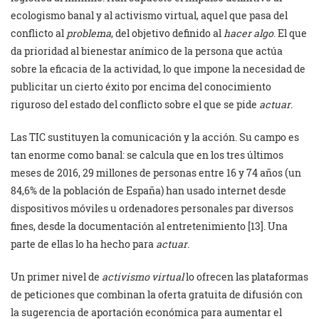
ecologismo banal y al activismo virtual, aquel que pasa del
conflicto al
problema
, del objetivo definido al
hacer algo
. El que
da prioridad al bienestar anímico de la persona que actúa
sobre la eficacia de la actividad, lo que impone la necesidad de
publicitar un cierto éxito por encima del conocimiento
riguroso del estado del conflicto sobre el que se pide
actuar
.
Las TIC sustituyen la comunicación y la acción. Su campo es
tan enorme como banal: se calcula que en los tres últimos
meses de 2016, 29 millones de personas entre 16 y 74 años (un
84,6% de la población de España) han usado internet desde
dispositivos móviles u ordenadores personales par diversos
fines, desde la documentación al entretenimiento [13]. Una
parte de ellas lo ha hecho para
actuar
.
Un primer nivel de
activismo virtual
lo ofrecen las plataformas
de peticiones que combinan la oferta gratuita de difusión con
la sugerencia de aportación económica para aumentar el