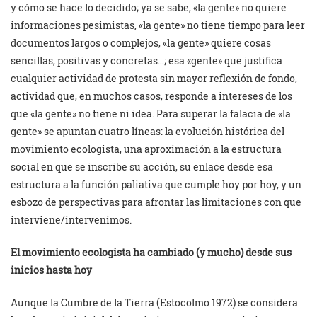
y cómo se hace lo decidido; ya se sabe, «la gente» no quiere
informaciones pesimistas, «la gente» no tiene tiempo para leer
documentos largos o complejos, «la gente» quiere cosas
sencillas, positivas y concretas…; esa «gente» que justifica
cualquier actividad de protesta sin mayor reflexión de fondo,
actividad que, en muchos casos, responde a intereses de los
que «la gente» no tiene ni idea. Para superar la falacia de «la
gente» se apuntan cuatro líneas: la evolución histórica del
movimiento ecologista, una aproximación a la estructura
social en que se inscribe su acción, su enlace desde esa
estructura a la función paliativa que cumple hoy por hoy, y un
esbozo de perspectivas para afrontar las limitaciones con que
interviene/intervenimos.
El movimiento ecologista ha cambiado (y mucho) desde sus
inicios hasta hoy
Aunque la Cumbre de la Tierra (Estocolmo 1972) se considera