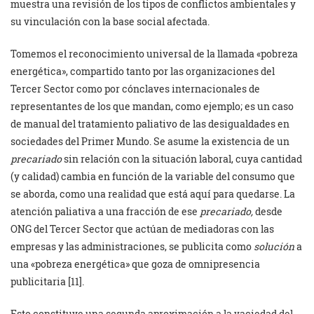
muestra una revisión de los tipos de conflictos ambientales y
su vinculación con la base social afectada.
Tomemos el reconocimiento universal de la llamada «pobreza
energética», compartido tanto por las organizaciones del
Tercer Sector como por cónclaves internacionales de
representantes de los que mandan, como ejemplo; es un caso
de manual del tratamiento paliativo de las desigualdades en
sociedades del Primer Mundo. Se asume la existencia de un
precariado
sin relación con la situación laboral, cuya cantidad
(y calidad) cambia en función de la variable del consumo que
se aborda, como una realidad que está aquí para quedarse. La
atención paliativa a una fracción de ese
precariado,
desde
ONG del Tercer Sector que actúan de mediadoras con las
empresas y las administraciones, se publicita como
solución
a
una «pobreza energética» que goza de omnipresencia
publicitaria [11].
Esto constituye una segunda aproximación a la vaciedad del