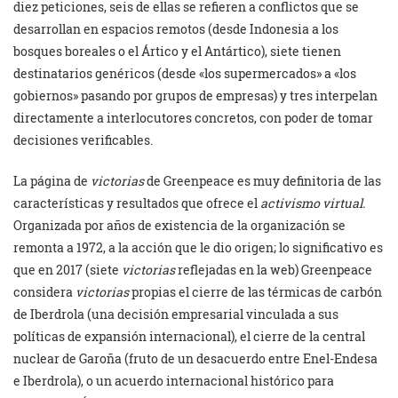
diez peticiones, seis de ellas se refieren a conflictos que se
desarrollan en espacios remotos (desde Indonesia a los
bosques boreales o el Ártico y el Antártico), siete tienen
destinatarios genéricos (desde «los supermercados» a «los
gobiernos» pasando por grupos de empresas) y tres interpelan
directamente a interlocutores concretos, con poder de tomar
decisiones verificables.
La página de
victorias
de Greenpeace es muy definitoria de las
características y resultados que ofrece el
activismo virtual.
Organizada por años de existencia de la organización se
remonta a 1972, a la acción que le dio origen; lo significativo es
que en 2017 (siete
victorias
reflejadas en la web) Greenpeace
considera
victorias
propias el cierre de las térmicas de carbón
de Iberdrola (una decisión empresarial vinculada a sus
políticas de expansión internacional), el cierre de la central
nuclear de Garoña (fruto de un desacuerdo entre Enel-Endesa
e Iberdrola), o un acuerdo internacional histórico para