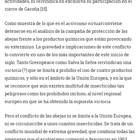
actividades, ni reivindica en exclusiva su participación en el
cierre de Garoña [15].
Como muestra de lo que es el
activismo virtual
conviene
detenerse en el análisis de la campaña de protección de las
abejas frente a los productos químicos que están provocando
su exterminio. La gravedad e implicaciones de este conflicto
lo convierte en uno de los más importantes de este inicio de
siglo. Tanto Greenpeace como Salva la Selva reivindican una
victoria
(?) que se limita a prohibir el uso de cuatro productos
químicos, y sólo en el ámbito de la Unión Europea, y en la que
se reconoce que aún existen multitud de insecticidas tan
peligrosos como los prohibidos incluso, al nivel regional
europeo en que se ha obtenido la supuesta
victoria
.
Pero el conflicto de las abejas ni se limita a la Unión Europea,
ni se circunscribe a unos cuantos insecticidas. Se trata de un
conflicto mundial de extrema gravedad, que combina todas las
amenazas que el ecologismo comenzó a denunciar en 1963,