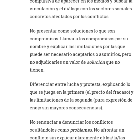
compulsiva de aparecer en los medios y buscar la
vinculación y el diálogo con los sectores sociales
concretos afectados por los conflictos.
No presentar como soluciones lo que son
compromisos. Llamar a los compromisos por su
nombre y explicar las limitaciones por las que
puede ser necesario aceptarlos o asumirlos, pero
no adjudicarles un valor de
solución
que no
tienen.
Diferenciar entre lucha y protesta, explicando lo
que se juega en la primera (el precio del fracaso) y
las limitaciones de la segunda (pura expresión de
enojo sin mayores consecuencias).
No renunciar a denunciar los conflictos
ocultándolos como
problemas
. No afrontar un
conflicto sin explicar claramente el/los/la/las