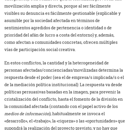
movilización amplia y directa, porque al ser fácilmente
visibles su denuncia es fácilmente gestionable (explicable y
asumible por la sociedad afectada en términos de
sentimientos agredidos de pertenencia o identidad o de
prioridad del afán de lucro a costa del entorno) y, además,
como afectan a comunidades concretas, ofrecen múltiples
vías de participación social creativa.
En estos conflictos, la cantidad y la heterogeneidad de
personas afectadas/concienciadas/movilizadas determina la
respuesta desde el poder (sea el de empresa/s implicada/s o el
de la mediación política institucional): La respuesta va desde
políticas persuasivas basadas en la imagen, para prevenir la
cristalización del conflicto, hasta el fomento de la división en
la comunidad afectada (contando con el papel activo de los
medios de información
); habitualmente se invoca el
«desarrollo», el «trabajo», la «riqueza» o las «oportunidades» que
supondrá la realización del proyecto previsto; y no hay que