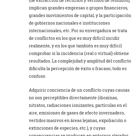
(de extracción de recursos y vertidos de residuos),
implican grandes empresas o grupos financieros,
grandes movimientos de capital, y la participación
de gobiernos nacionales e instituciones
internacionales, etc. Por su envergadura se trata
de conflictos en los que es muy difícil incidir
realmente, y en los que también es muy difícil
comprobar si la incidencia (real o virtual) obtiene
resultados. La complejidad y amplitud del conflicto
dificulta la percepción de éxito o fracaso; todo es
confuso.
Adquirir conciencia de un conflicto cuyas causas
no son perceptibles directamente (dioxinas,
nitratos, radiaciones ionizantes, partículas en el
aire, emisiones de gases de efecto invernadero,
vertidos masivos en áreas lejanas, expoliación o
extinciones de especies, etc.), y cuyas
consecuencias se producen en entornos alejados