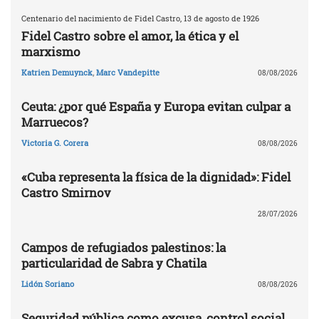
Centenario del nacimiento de Fidel Castro, 13 de agosto de 1926
Fidel Castro sobre el amor, la ética y el
marxismo
Katrien Demuynck
,
Marc Vandepitte
08/08/2026
Ceuta: ¿por qué España y Europa evitan culpar a
Marruecos?
Victoria G. Corera
08/08/2026
«Cuba representa la física de la dignidad»: Fidel
Castro Smirnov
28/07/2026
Campos de refugiados palestinos: la
particularidad de Sabra y Chatila
Lidón Soriano
08/08/2026
Seguridad pública como excusa, control social