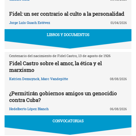
Fidel: un ser contrario al culto a la personalidad
Jorge Luís Guach Estévez
01/04/2026
LIBROS Y DOCUMENTOS
Centenario del nacimiento de Fidel Castro, 13 de agosto de 1926
Fidel Castro sobre el amor, la ética y el
marxismo
Katrien Demuynck
,
Marc Vandepitte
08/08/2026
¿Permitirán gobiernos amigos un genocidio
contra Cuba?
Hedelberto López Blanch
06/08/2026
CONVOCATORIAS