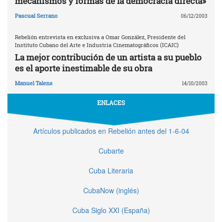
mecanismos y formas de la democracia directa»
Pascual Serrano
06/12/2003
Rebelión entrevista en exclusiva a Omar González, Presidente del
Instituto Cubano del Arte e Industria Cinematográficos (ICAIC)
La mejor contribución de un artista a su pueblo
es el aporte inestimable de su obra
Manuel Talens
14/10/2003
ENLACES
Artículos publicados en Rebelión antes del 1-6-04
Cubarte
Cuba Literaria
CubaNow (inglés)
Cuba Siglo XXI (España)