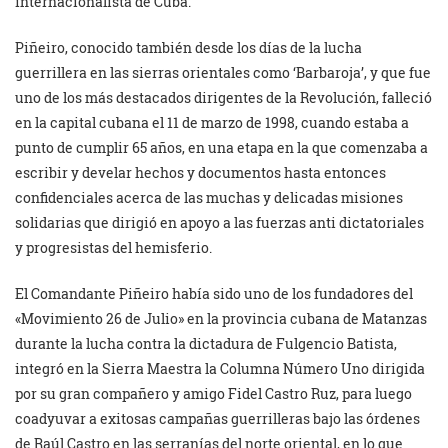
internacionalista de Cuba.
Piñeiro, conocido también desde los días de la lucha
guerrillera en las sierras orientales como ‘Barbaroja’, y que fue
uno de los más destacados dirigentes de la Revolución, falleció
en la capital cubana el 11 de marzo de 1998, cuando estaba a
punto de cumplir 65 años, en una etapa en la que comenzaba a
escribir y develar hechos y documentos hasta entonces
confidenciales acerca de las muchas y delicadas misiones
solidarias que dirigió en apoyo a las fuerzas anti dictatoriales
y progresistas del hemisferio.
El Comandante Piñeiro había sido uno de los fundadores del
«Movimiento 26 de Julio» en la provincia cubana de Matanzas
durante la lucha contra la dictadura de Fulgencio Batista,
integró en la Sierra Maestra la Columna Número Uno dirigida
por su gran compañero y amigo Fidel Castro Ruz, para luego
coadyuvar a exitosas campañas guerrilleras bajo las órdenes
de Raúl Castro en las serranías del norte oriental, en lo que