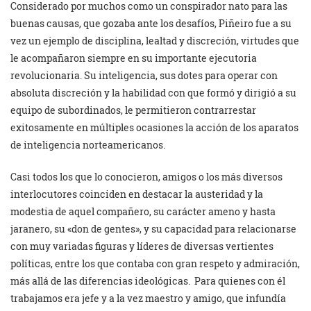
Considerado por muchos como un conspirador nato para las
buenas causas, que gozaba ante los desafíos, Piñeiro fue a su
vez un ejemplo de disciplina, lealtad y discreción, virtudes que
le acompañaron siempre en su importante ejecutoria
revolucionaria. Su inteligencia, sus dotes para operar con
absoluta discreción y la habilidad con que formó y dirigió a su
equipo de subordinados, le permitieron contrarrestar
exitosamente en múltiples ocasiones la acción de los aparatos
de inteligencia norteamericanos.
Casi todos los que lo conocieron, amigos o los más diversos
interlocutores coinciden en destacar la austeridad y la
modestia de aquel compañero, su carácter ameno y hasta
jaranero, su «don de gentes», y su capacidad para relacionarse
con muy variadas figuras y líderes de diversas vertientes
políticas, entre los que contaba con gran respeto y admiración,
más allá de las diferencias ideológicas. Para quienes con él
trabajamos era jefe y a la vez maestro y amigo, que infundía