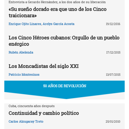
Entrevista a Gerardo Hernández, a los dos años de su liberación
«Su sueño dorado era que uno de los Cinco
traicionara»
Enrique Ojito Linares
,
Arelys García Acosta
19/12/2016
Los Cinco Héroes cubanos: Orgullo de un pueblo
enérgico
Rubén Abelenda
17/12/2015
Los Moncadistas del siglo XXI
Patricio Montesinos
13/07/2015
50 AÑOS DE REVOLUCIÓN
Cuba, cincuenta años después
Continuidad y cambio político
Carlos Alzugaray Treto
25/01/2010