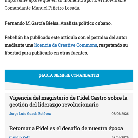
importante aporte que en su momento aportó el inolvidable
Comandante Manuel Piñeiro Losada.
Fernando M. García Bielsa. Analista político cubano.
Rebelión ha publicado este artículo con el permiso del autor
mediante una
licencia de Creative Commons
, respetando su
libertad para publicarlo en otras fuentes.
¡HASTA SIEMPRE COMANDANTE!
Vigencia del magisterio de Fidel Castro sobre la
gestión del liderazgo revolucionario
Jorge Luís Guach Estévez
06/06/2026
Retomar a Fidel es el desafío de nuestra época
Claudio Katz
09/05/2026