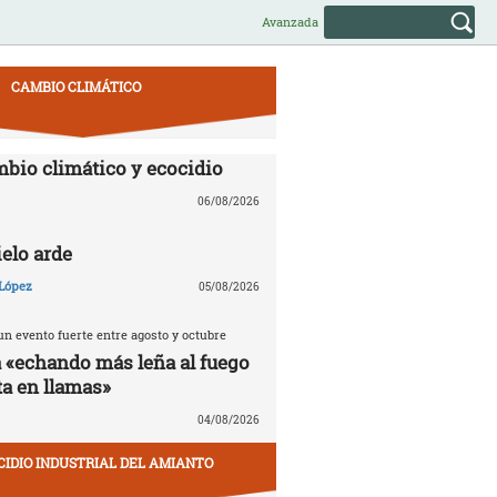
Avanzada
CAMBIO CLIMÁTICO
mbio climático y ecocidio
06/08/2026
ielo arde
López
05/08/2026
n evento fuerte entre agosto y octubre
á «echando más leña al fuego
ta en llamas»
04/08/2026
CIDIO INDUSTRIAL DEL AMIANTO