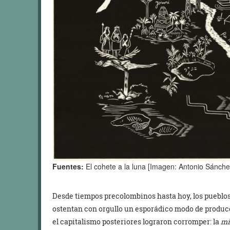
Fuentes:
El cohete a la luna [Imagen: Antonio Sánche
Desde tiempos precolombinos hasta hoy, los pueblos
ostentan con orgullo un esporádico modo de producci
el capitalismo posteriores lograron corromper: la
mi