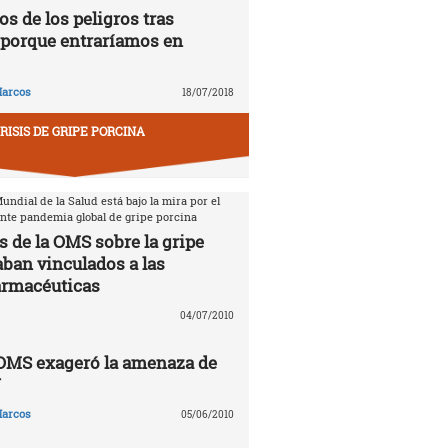
s de los peligros tras
porque entraríamos en
arcos
18/07/2018
RISIS DE GRIPE PORCINA
ndial de la Salud está bajo la mira por el
ente pandemia global de gripe porcina
s de la OMS sobre la gripe
aban vinculados a las
armacéuticas
04/07/2010
 OMS exageró la amenaza de
N
arcos
05/06/2010