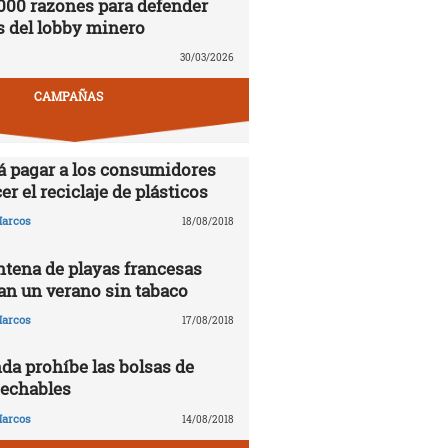
000 razones para defender
s del lobby minero
30/03/2026
CAMPAÑAS
á pagar a los consumidores
er el reciclaje de plásticos
arcos
18/08/2018
tena de playas francesas
n un verano sin tabaco
arcos
17/08/2018
da prohíbe las bolsas de
sechables
arcos
14/08/2018