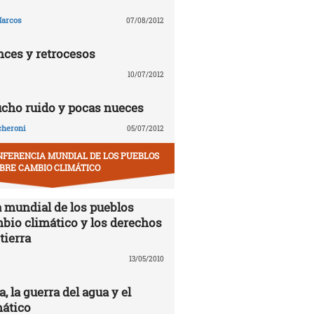
arcos
07/08/2012
nces y retrocesos
10/07/2012
ucho ruido y pocas nueces
cheroni
05/07/2012
NFERENCIA MUNDIAL DE LOS PUEBLOS
BRE CAMBIO CLIMÁTICO
 mundial de los pueblos
mbio climático y los derechos
tierra
13/05/2010
 la guerra del agua y el
ático