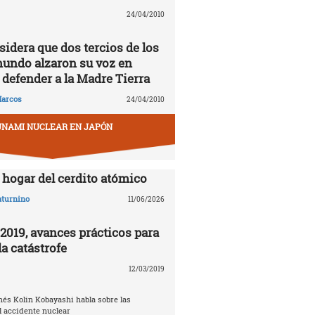
24/04/2010
idera que dos tercios de los
mundo alzaron su voz en
 defender a la Madre Tierra
arcos
24/04/2010
UNAMI NUCLEAR EN JAPÓN
hogar del cerdito atómico
aturnino
11/06/2026
019, avances prácticos para
a catástrofe
12/03/2019
nés Kolin Kobayashi habla sobre las
 accidente nuclear