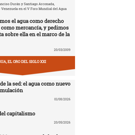
anciso Durán y Santiago Arconada,
 Venezuela en el V Foro Mundial del Agua
amos el agua como derecho
 como mercancía, y pedimos
a sobre ella en el marco de la
20/03/2009
UA, EL ORO DEL SIGLO XXI
 de la sed: el agua como nuevo
cumulación
01/08/2026
del capitalismo
20/05/2026