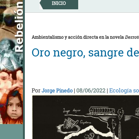
Skip
INICIO
to
content
Ambientalismo y acción directa en la novela
Derrot
Oro negro, sangre de
Por
|
08/06/2022
|
Ecología so
Jorge Pinedo