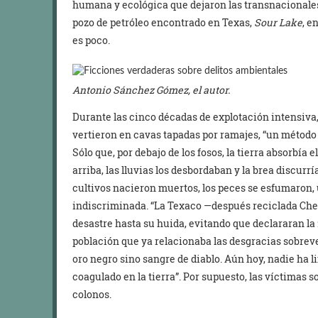
humana y ecológica que dejaron las transnacionale
pozo de petróleo encontrado en Texas,
Sour Lake
, e
es poco.
Antonio Sánchez Gómez, el autor.
Durante las cinco décadas de explotación intensiva,
vertieron en cavas tapadas por ramajes, “un método
Sólo que, por debajo de los fosos, la tierra absorbía e
arriba, las lluvias los desbordaban y la brea discurrí
cultivos nacieron muertos, los peces se esfumaron
indiscriminada. “La Texaco —después reciclada Ch
desastre hasta su huida, evitando que declararan la
población que ya relacionaba las desgracias sobreve
oro negro sino sangre de diablo. Aún hoy, nadie ha 
coagulado en la tierra”. Por supuesto, las víctimas
colonos.