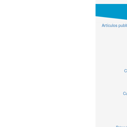
Artículos pub
C
Cu