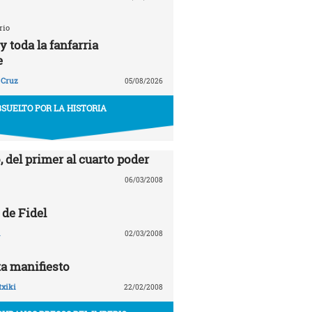
rio
 toda la fanfarria
e
 Cruz
05/08/2026
SUELTO POR LA HISTORIA
, del primer al cuarto poder
06/03/2008
 de Fidel
02/03/2008
a manifiesto
txiki
22/02/2008