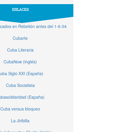
ENLACES
licados en Rebelión antes del 1-6-04
Cubarte
Cuba Literaria
CubaNow (inglés)
uba Siglo XXI (España)
Cuba Socialista
basolidaridad (España)
Cuba versus bloqueo
La Jiribilla