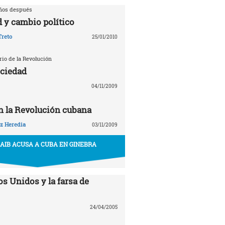
años después
 y cambio político
Treto
25/01/2010
rio de la Revolución
ociedad
04/11/2009
en la Revolución cubana
z Heredia
03/11/2009
AIB ACUSA A CUBA EN GINEBRA
s Unidos y la farsa de
24/04/2005