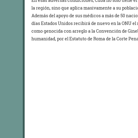
En esas adversas condiciones, Cuba no solo tiene el
la región, sino que aplica masivamente a su poblaci
Además del apoyo de sus médicos a más de 50 nacio
días Estados Unidos recibirá de nuevo en la ONU el r
como genocida con arreglo a la Convención de Gineb
humanidad, por el Estatuto de Roma de la Corte Pena