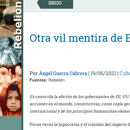
Skip
INICIO
to
content
Otra vil mentira de
Por
|
19/06/2021
|
Cub
Ángel Guerra Cabrera
Fuentes:
Rebelión
Es conocida la afición de los gobernantes de EE. UU. 
acciones en el mundo, constitutivas, como regla gen
internacional y de los principios humanistas eleme
Pocas veces la hipocresía y el cinismo del imperio 