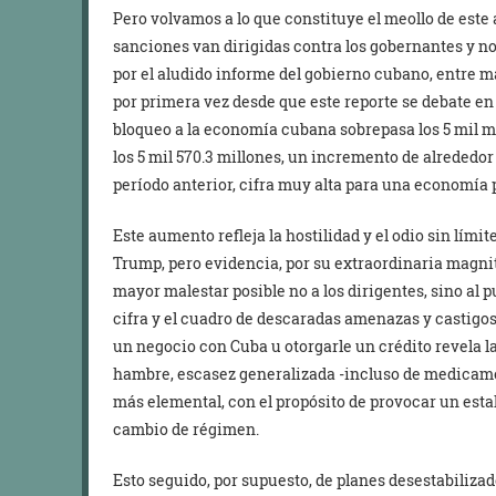
Pero volvamos a lo que constituye el meollo de este
sanciones van dirigidas contra los gobernantes y no 
por el aludido informe del gobierno cubano, entre ma
por primera vez desde que este reporte se debate en 
bloqueo a la economía cubana sobrepasa los 5 mil mil
los 5 mil 570.3 millones, un incremento de alrededor
período anterior, cifra muy alta para una economía
Este aumento refleja la hostilidad y el odio sin lími
Trump, pero evidencia, por su extraordinaria magnit
mayor malestar posible no a los dirigentes, sino al 
cifra y el cuadro de descaradas amenazas y castigos
un negocio con Cuba u otorgarle un crédito revela l
hambre, escasez generalizada -incluso de medicamen
más elemental, con el propósito de provocar un estal
cambio de régimen.
Esto seguido, por supuesto, de planes desestabilizad