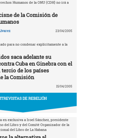
erechos Humanos de la ONU (CDH) no irá a
 cisne de la Comisión de
Humanos
lvarez
23/04/2005
zado para no condenar explícitamente a la
dos saca adelante su
contra Cuba en Ginebra con el
tercio de los países
e la Comisión
15/04/2005
TREVISTAS DE REBELIÓN
a en exclusiva a Iroel Sánchez, presidente
no del Libro y del Comité Organizador de la
cional del Libro de La Habana
os la alternativa al