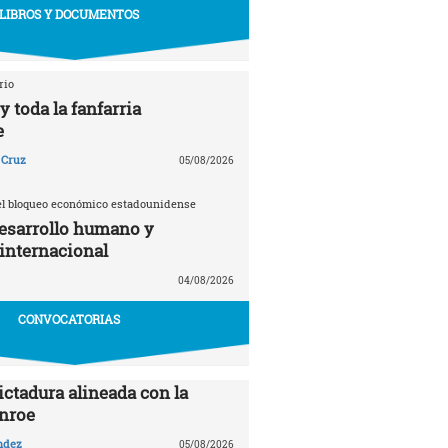
LIBROS Y DOCUMENTOS
rio
 toda la fanfarria
e
 Cruz
05/08/2026
el bloqueo económico estadounidense
esarrollo humano y
 internacional
04/08/2026
CONVOCATORIAS
ictadura alineada con la
nroe
ndez
05/08/2026