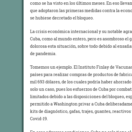
como se ha visto en los últimos meses. En eso llevan
que adoptaron las primeras medidas contra la econ
se hubiese decretado el bloqueo.
La crisis económica internacional y su notable ag
Cuba, como al mundo entero, pero es asombroso el g
dolorosa esta situación, sobre todo debido al ensa
de pandemia.
Tomemos un ejemplo. El Instituto Finlay de Vacunas
países para realizar compras de productos de fabri
mil 693 dólares, de los cuales podría haber ahorrado
solo un caso, pues los esfuerzos de Cuba por comba
limitados debido a las disposiciones del bloqueo, es
permitido a Washington privar a Cuba deliberadame
kits de diagnóstico, gafas, trajes, guantes, reactivo
Covid-19.