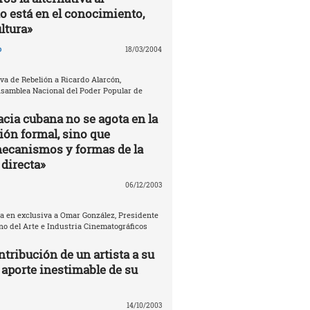
está en el conocimiento,
ultura»
o
18/03/2004
va de Rebelión a Ricardo Alarcón,
Asamblea Nacional del Poder Popular de
cia cubana no se agota en la
ión formal, sino que
ecanismos y formas de la
directa»
06/12/2003
ta en exclusiva a Omar González, Presidente
no del Arte e Industria Cinematográficos
tribución de un artista a su
 aporte inestimable de su
14/10/2003