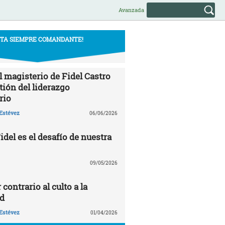
Avanzada
STA SIEMPRE COMANDANTE!
l magisterio de Fidel Castro
tión del liderazgo
rio
Estévez
06/06/2026
del es el desafío de nuestra
09/05/2026
 contrario al culto a la
d
Estévez
01/04/2026