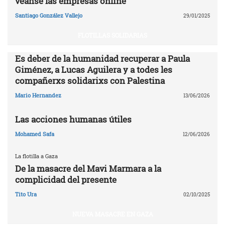
véanse las empresas online
Santiago González Vallejo
29/01/2025
FLOTILLAS SOLIDARIAS
Es deber de la humanidad recuperar a Paula
Giménez, a Lucas Aguilera y a todes les
compañerxs solidarixs con Palestina
Mario Hernandez
13/06/2026
Las acciones humanas útiles
Mohamed Safa
12/06/2026
La flotilla a Gaza
De la masacre del Mavi Marmara a la
complicidad del presente
Tito Ura
02/10/2025
NUEVA MASACRE EN GAZA