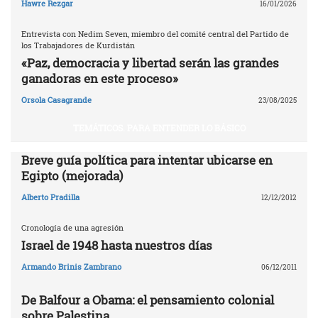
Hawre Rezgar
16/01/2026
Entrevista con Nedim Seven, miembro del comité central del Partido de
los Trabajadores de Kurdistán
«Paz, democracia y libertad serán las grandes
ganadoras en este proceso»
Orsola Casagrande
23/08/2025
TEMÁTICOS. PARA ENTENDER LO BÁSICO
Breve guía política para intentar ubicarse en
Egipto (mejorada)
Alberto Pradilla
12/12/2012
Cronología de una agresión
Israel de 1948 hasta nuestros días
Armando Brinis Zambrano
06/12/2011
De Balfour a Obama: el pensamiento colonial
sobre Palestina