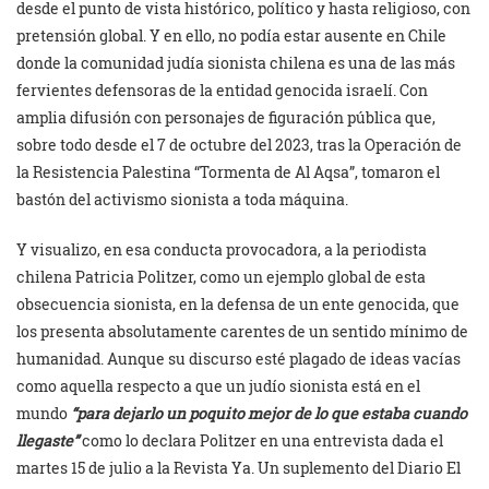
desde el punto de vista histórico, político y hasta religioso, con
pretensión global. Y en ello, no podía estar ausente en Chile
donde la comunidad judía sionista chilena es una de las más
fervientes defensoras de la entidad genocida israelí. Con
amplia difusión con personajes de figuración pública que,
sobre todo desde el 7 de octubre del 2023, tras la Operación de
la Resistencia Palestina “Tormenta de Al Aqsa”, tomaron el
bastón del activismo sionista a toda máquina.
Y visualizo, en esa conducta provocadora, a la periodista
chilena Patricia Politzer, como un ejemplo global de esta
obsecuencia sionista, en la defensa de un ente genocida, que
los presenta absolutamente carentes de un sentido mínimo de
humanidad. Aunque su discurso esté plagado de ideas vacías
como aquella respecto a que un judío sionista está en el
mundo
“para dejarlo un poquito mejor de lo que estaba cuando
llegaste”
como lo declara Politzer en una entrevista dada el
martes 15 de julio a la Revista Ya. Un suplemento del Diario El