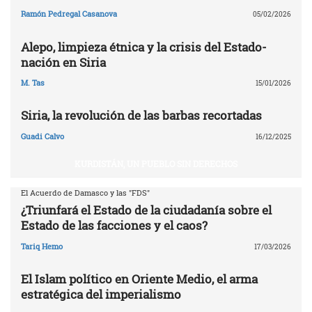
Ramón Pedregal Casanova
05/02/2026
Alepo, limpieza étnica y la crisis del Estado-
nación en Siria
M. Tas
15/01/2026
Siria, la revolución de las barbas recortadas
Guadi Calvo
16/12/2025
KURDISTÁN, UN PUEBLO SIN DERECHOS
El Acuerdo de Damasco y las "FDS"
¿Triunfará el Estado de la ciudadanía sobre el
Estado de las facciones y el caos?
Tariq Hemo
17/03/2026
El Islam político en Oriente Medio, el arma
estratégica del imperialismo