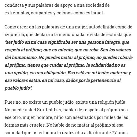
conducta y sus palabras de apoyo a una sociedad de
extremistas, ocupantes y colonos como es Israel.
Como creer en las palabras de una mujer, autodefinida como de
izquierda, que declara a la mencionada revista derechista que
“ser judío en mi casa significaba ser una persona íntegra, que
respeta al prójimo, que no miente, que no roba. Son los valores
del humanismo. No puedes matar al prójimo, no puedes robarle
al prójimo, tienes que cuidar al prójimo, la solidaridad no es
una opción, es una obligación. Eso está en mi leche materna y
eso valores están, en mi caso, dados por la pertenencia al
pueblo judío”.
Pues no, no existe un pueblo judío, existe una religión judía.
No puede usted Sra. Politzer, hablar de respeto al prójimo si a
ese otro, mujer, hombre, niño son asesinados por miles de las
formas más crueles. No hable de no matar al prójimo si esa
sociedad que usted adora lo realiza día a día durante 77 años.