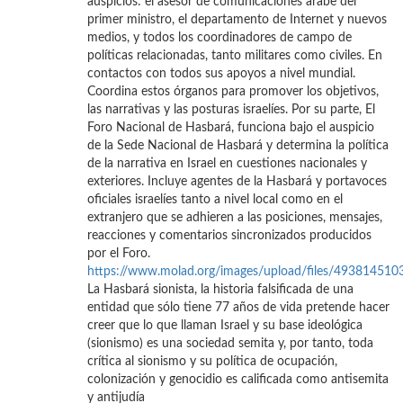
auspicios: el asesor de comunicaciones árabe del
primer ministro, el departamento de Internet y nuevos
medios, y todos los coordinadores de campo de
políticas relacionadas, tanto militares como civiles. En
contactos con todos sus apoyos a nivel mundial.
Coordina estos órganos para promover los objetivos,
las narrativas y las posturas israelíes. Por su parte, El
Foro Nacional de Hasbará, funciona bajo el auspicio
de la Sede Nacional de Hasbará y determina la política
de la narrativa en Israel en cuestiones nacionales y
exteriores. Incluye agentes de la Hasbará y portavoces
oficiales israelíes tanto a nivel local como en el
extranjero que se adhieren a las posiciones, mensajes,
reacciones y comentarios sincronizados producidos
por el Foro.
https://www.molad.org/images/upload/files/493814510
La Hasbará sionista, la historia falsificada de una
entidad que sólo tiene 77 años de vida pretende hacer
creer que lo que llaman Israel y su base ideológica
(sionismo) es una sociedad semita y, por tanto, toda
crítica al sionismo y su política de ocupación,
colonización y genocidio es calificada como antisemita
y antijudía