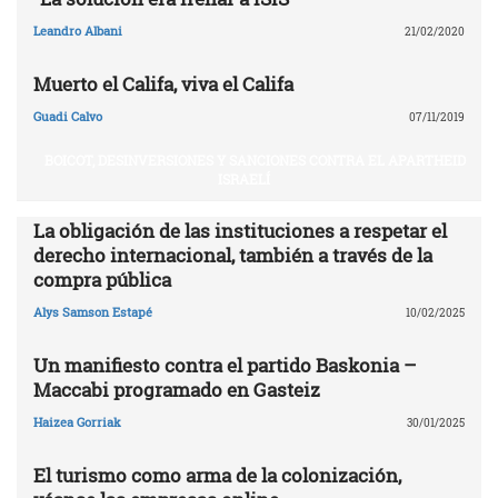
Leandro Albani
21/02/2020
Muerto el Califa, viva el Califa
Guadi Calvo
07/11/2019
BOICOT, DESINVERSIONES Y SANCIONES CONTRA EL APARTHEID
ISRAELÍ
La obligación de las instituciones a respetar el
derecho internacional, también a través de la
compra pública
Alys Samson Estapé
10/02/2025
Un manifiesto contra el partido Baskonia –
Maccabi programado en Gasteiz
Haizea Gorriak
30/01/2025
El turismo como arma de la colonización,