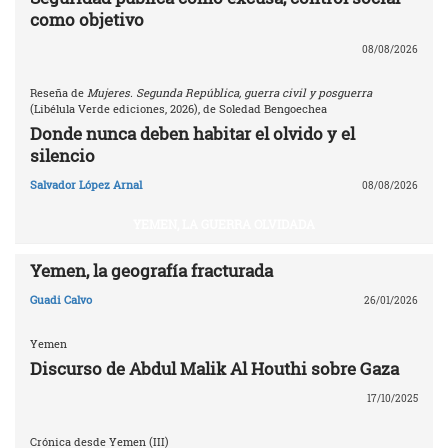
como objetivo
08/08/2026
Reseña de
Mujeres. Segunda República, guerra civil y posguerra
(Libélula Verde ediciones, 2026), de Soledad Bengoechea
Donde nunca deben habitar el olvido y el
silencio
Salvador López Arnal
08/08/2026
YEMEN, LA GUERRA OLVIDADA
Yemen, la geografía fracturada
Guadi Calvo
26/01/2026
Yemen
Discurso de Abdul Malik Al Houthi sobre Gaza
17/10/2025
Crónica desde Yemen (III)