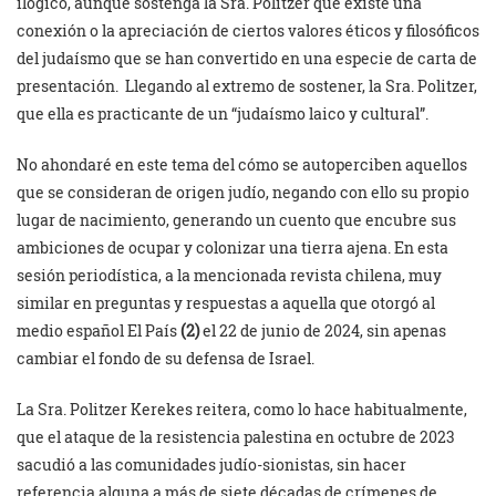
ilógico, aunque sostenga la Sra. Politzer que existe una
conexión o la apreciación de ciertos valores éticos y filosóficos
del judaísmo que se han convertido en una especie de carta de
presentación. Llegando al extremo de sostener, la Sra. Politzer,
que ella es practicante de un “judaísmo laico y cultural”.
No ahondaré en este tema del cómo se autoperciben aquellos
que se consideran de origen judío, negando con ello su propio
lugar de nacimiento, generando un cuento que encubre sus
ambiciones de ocupar y colonizar una tierra ajena. En esta
sesión periodística, a la mencionada revista chilena, muy
similar en preguntas y respuestas a aquella que otorgó al
medio español El País
(2)
el 22 de junio de 2024, sin apenas
cambiar el fondo de su defensa de Israel.
La Sra. Politzer Kerekes reitera, como lo hace habitualmente,
que el ataque de la resistencia palestina en octubre de 2023
sacudió a las comunidades judío-sionistas, sin hacer
referencia alguna a más de siete décadas de crímenes de