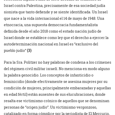
Israel contra Palestina, precisamente de esa sociedad judía
sionista que tanto defiende y se siente identificada. Un Israel
que nace a la vida internacional el 14 de mayo de 1948. Una
etnocracia, una supuesta democracia fundamentalista
definida desde el año 2018 como el estado nación judío de
Israel donde se establece como ley que el derecho a ejercer la
autodeterminación nacional en Israel es “exclusivo del
pueblo judío”
(3)
Para la Sra. Politzer no hay palabras de condena a los crímenes
del régimen civil militar israelí. No menciona en modo alguno
la palabra genocidio. Los conceptos de infanticidio o
feminicidio (donde efectivamente se asesina mujeres por su
condición de mujeres, principalmente embarazadas y aquellas
en edad fértil) están ausentes de sus elucubraciones, donde
resalta ese victimismo crónico de aquellos que se denominan
personas de “origen judío”. Un victimismo vergonzoso,
catalizado en forma cómplice por la periodista de El Mercurio,