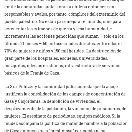
emite la comunidad judía sionista chilena entonces son
responsables y avales, por tanto, cómplices del exterminio del
pueblo palestino. No están para mejorar el mundo, sino para
acrecentar los crímenes de guerra y lesa humanidad, e
incrementar las acciones genocidas que suman – sólo en los
últimos 21 meses – 60 mil asesinados directos, entre ellos el
70% de mujeres y niños y 150 mil heridos. La destrucción de
gran parte de los hospitales, escuelas, universidades,
mezquitas, iglesias cristianas, infraestructura de servicios
básicos de la Franja de Gaza.
La Sra. Politzer y la comunidad judía sionista que la acoge
justifican la consolidación de los campos de concentración de
Gaza y Cisjordania, la demolición de viviendas, el
desplazamiento de la población, la violación de prisioneros, de
mujeres. El asesinato de periodistas, equipos médicos. Si la
mudez acompaña la política de matar de hambre a la población
de Gaza entonces ni la “prestigiosa” periodista ni su