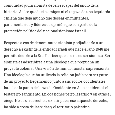
comunidad judía sionista deben escapar del juicio de la
historia. Así se quede sin amigos ni el regazo de una izquierda
chilena que deja mucho que desear en militantes,
parlamentarios y líderes de opinión que son parte de la
protección política del nacionalsionismo israelí
Respecto a eso de denominarse sionista y adjudicarlo a un
derecho a existir de la entidad israelí que nace el año 1948 me
permito decirle a la Sra. Politzer que eso no es ser sionista. Ser
sionista es adscribirse a una ideología que propugna un
proyecto colonial. Una visión de mundo racista, supremacista.
Una ideología que ha utilizado la religión judía para ser parte
de un proyecto hegemónico junto a sus socios occidentales.
Israel es la punta de lanza de Occidente en Asia occidental, el
testaferro sangriento. En ocasiones perro lazarillo y en otras el
ciego. No es un derecho a existir pues, ese supuesto derecho,
ha sido a costa de las vidas y el territorio palestino.