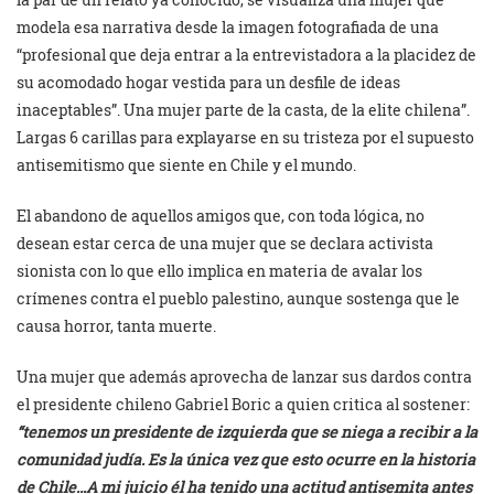
modela esa narrativa desde la imagen fotografiada de una
“profesional que deja entrar a la entrevistadora a la placidez de
su acomodado hogar vestida para un desfile de ideas
inaceptables”. Una mujer parte de la casta, de la elite chilena”.
Largas 6 carillas para explayarse en su tristeza por el supuesto
antisemitismo que siente en Chile y el mundo.
El abandono de aquellos amigos que, con toda lógica, no
desean estar cerca de una mujer que se declara activista
sionista con lo que ello implica en materia de avalar los
crímenes contra el pueblo palestino, aunque sostenga que le
causa horror, tanta muerte.
Una mujer que además aprovecha de lanzar sus dardos contra
el presidente chileno Gabriel Boric a quien critica al sostener:
“tenemos un presidente de izquierda que se niega a recibir a la
comunidad judía. Es la única vez que esto ocurre en la historia
de Chile…A mi juicio él ha tenido una actitud antisemita antes