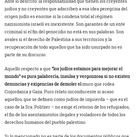
Ante lo descrito: la responsabilidad que tienen los creyentes
judíos y no creyentes que adscriben a esa idea peregrina del
origen judío es enorme si la condena total al régimen
nazisionista israelí es inexistente. Son garantes de un ente
criminal si el fin del genocidio no está en sus palabras. Son
avales si el derecho de Palestina a sus territorios y la
recuperación de todo aquellos que ha sido usurpado no es
parte de su discurso.
Aquello respecto a que
“los judíos estamos para mejorar el
mundo” es pura palabrería, insulsa y vergonzosa si no existen
denuncias y exigencias de demoler el
muro que rodea
Cisjordania y Gaza. Puro relato inconducente si acaso
aquellos, que se definen como judíos de izquierda – que es el
caso de la Sra. Politzer – no exige el retorno de los refugiados,
el fin de los asentamientos ilegales y violadores de todos los
derechos humanos del pueblo palestino.
Si lo mencionado no es parte de los documentos públicos que