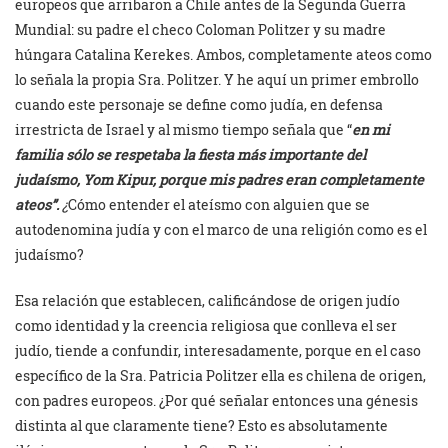
europeos que arribaron a Chile antes de la Segunda Guerra
Mundial: su padre el checo Coloman Politzer y su madre
húngara Catalina Kerekes. Ambos, completamente ateos como
lo señala la propia Sra. Politzer. Y he aquí un primer embrollo
cuando este personaje se define como judía, en defensa
irrestricta de Israel y al mismo tiempo señala que “
en mi
familia sólo se respetaba la fiesta más importante del
judaísmo, Yom Kipur, porque mis padres eran completamente
ateos”.
¿
Cómo entender el ateísmo con alguien que se
autodenomina judía y con el marco de una religión como es el
judaísmo?
Esa relación que establecen, calificándose de origen judío
como identidad y la creencia religiosa que conlleva el ser
judío, tiende a confundir, interesadamente, porque en el caso
específico de la Sra. Patricia Politzer ella es chilena de origen,
con padres europeos. ¿Por qué señalar entonces una génesis
distinta al que claramente tiene? Esto es absolutamente