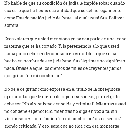
No hable de que su condición de judía le impide robar cuando
eso es lo que ha hecho esa entidad que se define legalmente
como Estado nación judío de Israel, al cual usted Sra. Politzer
admira.
Esos valores que usted menciona ya no son parte de una leche
materna que se ha cortado. Y, la pertenencia a lo que usted
llama judío debe ser denunciado en virtud de lo que se ha
hecho en nombre de ese judaísmo. Sus lágrimas no significan
nada, Únase a aquellos cientos de miles de creyentes judíos
que gritan “en mi nombre no”.
No deje de gritar como expresa en el título de la obsequiosa
oportunidad que le dieron de repetir sus ideas, pero el grito
debe ser “No al sionismo genocida y criminal”. Mientras usted
no condene el genocidio, mientras no diga en voz alta, sin
victimismo y llanto fingido “en mi nombre no” usted seguirá
siendo criticada. Y eso, para que no siga con esa monserga