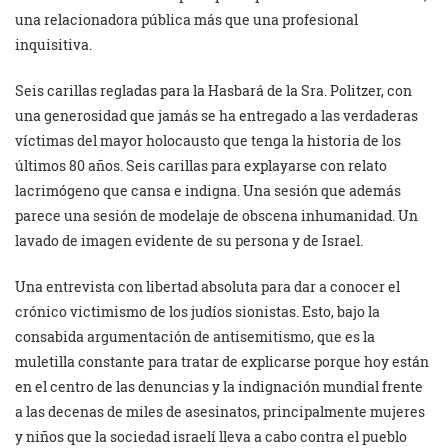
una relacionadora pública más que una profesional
inquisitiva.
Seis carillas regladas para la Hasbará de la Sra. Politzer, con
una generosidad que jamás se ha entregado a las verdaderas
víctimas del mayor holocausto que tenga la historia de los
últimos 80 años. Seis carillas para explayarse con relato
lacrimógeno que cansa e indigna. Una sesión que además
parece una sesión de modelaje de obscena inhumanidad. Un
lavado de imagen evidente de su persona y de Israel.
Una entrevista con libertad absoluta para dar a conocer el
crónico victimismo de los judíos sionistas. Esto, bajo la
consabida argumentación de antisemitismo, que es la
muletilla constante para tratar de explicarse porque hoy están
en el centro de las denuncias y la indignación mundial frente
a las decenas de miles de asesinatos, principalmente mujeres
y niños que la sociedad israelí lleva a cabo contra el pueblo