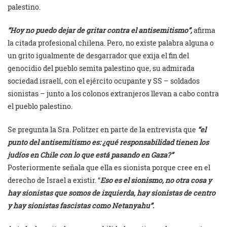
palestino.
“Hoy no puedo dejar de gritar contra el antisemitismo”,
afirma
la citada profesional chilena. Pero, no existe palabra alguna o
un grito igualmente de desgarrador que exija el fin del
genocidio del pueblo semita palestino que, su admirada
sociedad israelí, con el ejército ocupante y SS – soldados
sionistas – junto a los colonos extranjeros llevan a cabo contra
el pueblo palestino.
Se pregunta la Sra. Politzer en parte de la entrevista que
“el
punto del antisemitismo es: ¿qué responsabilidad tienen los
judíos en Chile con lo que está pasando en Gaza?”
Posteriormente señala que ella es sionista porque cree en el
derecho de Israel a existir. “
Eso es el sionismo, no otra cosa y
hay sionistas que somos de izquierda, hay sionistas de centro
y hay sionistas fascistas como Netanyahu”.