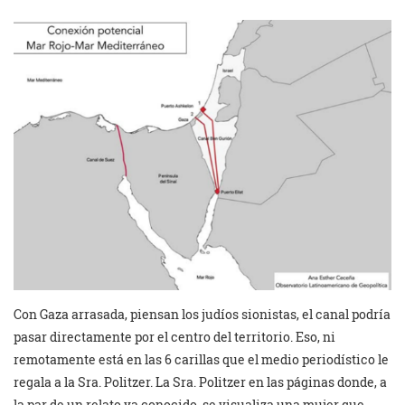
Con Gaza arrasada, piensan los judíos sionistas, el canal podría
pasar directamente por el centro del territorio. Eso, ni
remotamente está en las 6 carillas que el medio periodístico le
regala a la Sra. Politzer. La Sra. Politzer en las páginas donde, a
la par de un relato ya conocido, se visualiza una mujer que