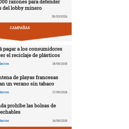
000 razones para defender
s del lobby minero
30/03/2026
CAMPAÑAS
á pagar a los consumidores
er el reciclaje de plásticos
arcos
18/08/2018
tena de playas francesas
n un verano sin tabaco
arcos
17/08/2018
da prohíbe las bolsas de
sechables
arcos
14/08/2018