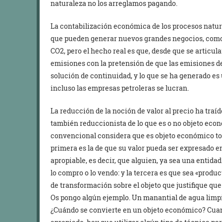
naturaleza no los arreglamos pagando.
La contabilización económica de los procesos natur
que pueden generar nuevos grandes negocios, como 
CO2, pero el hecho real es que, desde que se artic
emisiones con la pretensión de que las emisiones d
solución de continuidad, y lo que se ha generado e
incluso las empresas petroleras se lucran.
La reducción de la noción de valor al precio ha tr
también reduccionista de lo que es o no objeto eco
convencional considera que es objeto económico tod
primera es la de que su valor pueda ser expresado e
apropiable, es decir, que alguien, ya sea una entidad
lo compro o lo vendo: y la tercera es que sea «produc
de transformación sobre el objeto que justifique qu
Os pongo algún ejemplo. Un manantial de agua limpi
¿Cuándo se convierte en un objeto económico? Cuan