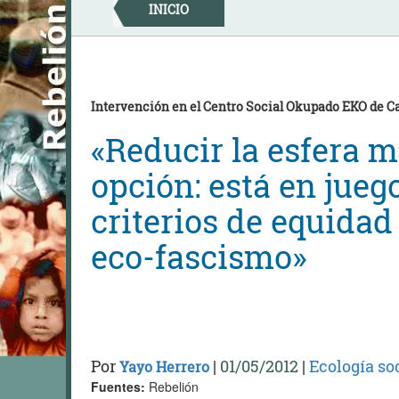
Skip
INICIO
to
content
Intervención en el Centro Social Okupado EKO de C
«Reducir la esfera m
opción: está en jueg
criterios de equidad
eco-fascismo»
Por
|
01/05/2012
|
Ecología so
Yayo Herrero
Fuentes:
Rebelión