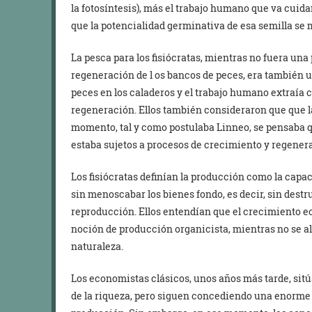
la fotosíntesis), más el trabajo humano que va cuidan
que la potencialidad germinativa de esa semilla se 
La pesca para los fisiócratas, mientras no fuera una
regeneración de l os bancos de peces, era también 
peces en los caladeros y el trabajo humano extraía 
regeneración. Ellos también consideraron que que 
momento, tal y como postulaba Linneo, se pensaba qu
estaba sujetos a procesos de crecimiento y regener
Los fisiócratas definían la producción como la capa
sin menoscabar los bienes fondo, es decir, sin destr
reproducción. Ellos entendían que el crecimiento e
noción de producción organicista, mientras no se al
naturaleza.
Los economistas clásicos, unos años más tarde, sit
de la riqueza, pero siguen concediendo una enorme 