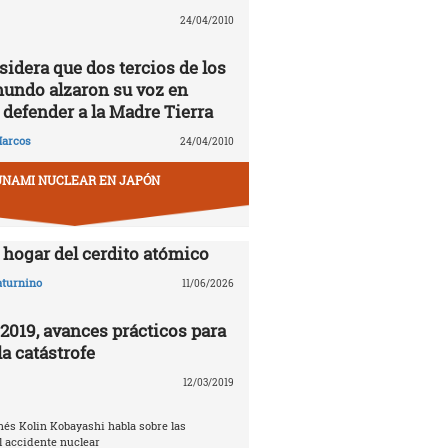
24/04/2010
idera que dos tercios de los
mundo alzaron su voz en
 defender a la Madre Tierra
arcos
24/04/2010
UNAMI NUCLEAR EN JAPÓN
hogar del cerdito atómico
aturnino
11/06/2026
019, avances prácticos para
a catástrofe
12/03/2019
nés Kolin Kobayashi habla sobre las
 accidente nuclear