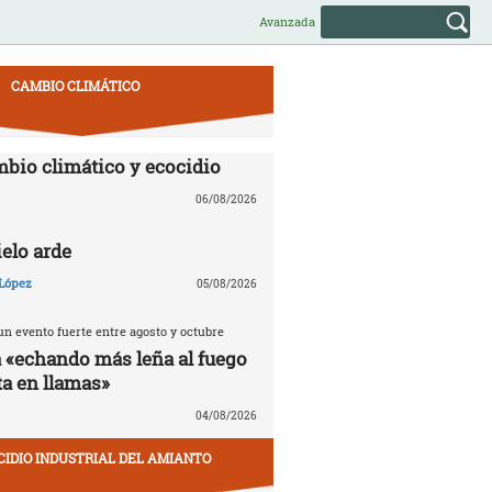
Avanzada
CAMBIO CLIMÁTICO
mbio climático y ecocidio
06/08/2026
ielo arde
López
05/08/2026
n evento fuerte entre agosto y octubre
á «echando más leña al fuego
ta en llamas»
04/08/2026
CIDIO INDUSTRIAL DEL AMIANTO