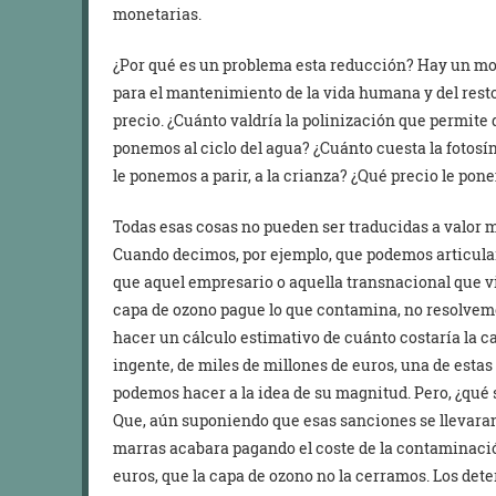
monetarias.
¿Por qué es un problema esta reducción? Hay un mo
para el mantenimiento de la vida humana y del resto
precio. ¿Cuánto valdría la polinización que permite 
ponemos al ciclo del agua? ¿Cuánto cuesta la fotosínt
le ponemos a parir, a la crianza? ¿Qué precio le pon
Todas esas cosas no pueden ser traducidas a valor m
Cuando decimos, por ejemplo, que podemos articula
que aquel empresario o aquella transnacional que v
capa de ozono pague lo que contamina, no resolvem
hacer un cálculo estimativo de cuánto costaría la c
ingente, de miles de millones de euros, una de esta
podemos hacer a la idea de su magnitud. Pero, ¿qué
Que, aún suponiendo que esas sanciones se llevaran
marras acabara pagando el coste de la contaminaci
euros, que la capa de ozono no la cerramos. Los dete