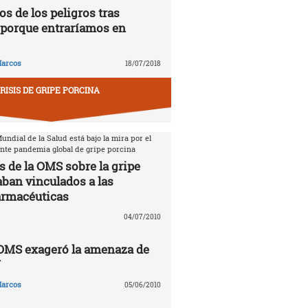
s de los peligros tras
porque entraríamos en
arcos
18/07/2018
RISIS DE GRIPE PORCINA
ndial de la Salud está bajo la mira por el
ente pandemia global de gripe porcina
s de la OMS sobre la gripe
aban vinculados a las
armacéuticas
04/07/2010
 OMS exageró la amenaza de
N
arcos
05/06/2010