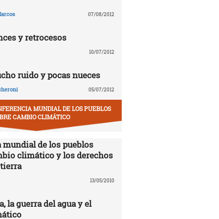
arcos
07/08/2012
nces y retrocesos
10/07/2012
ucho ruido y pocas nueces
cheroni
05/07/2012
NFERENCIA MUNDIAL DE LOS PUEBLOS
BRE CAMBIO CLIMÁTICO
 mundial de los pueblos
mbio climático y los derechos
tierra
13/05/2010
 la guerra del agua y el
ático