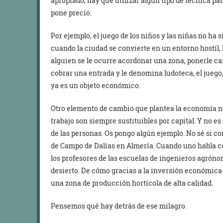
apropiado, hay que utilizar algún tipo de técnica par
pone precio.
Por ejemplo, el juego de los niños y las niñas no ha
cuando la ciudad se convierte en un entorno hostil, l
alguien se le ocurre acordonar una zona, ponerle car
cobrar una entrada y le denomina ludoteca, el juego
ya es un objeto económico.
Otro elemento de cambio que plantea la economía ne
trabajo son siempre sustituibles por capital. Y no e
de las personas. Os pongo algún ejemplo. No sé si co
de Campo de Dalías en Almería. Cuando uno habla con
los profesores de las escuelas de ingenieros agrónom
desierto. De cómo gracias a la inversión económica
una zona de producción hortícola de alta calidad.
Pensemos qué hay detrás de ese milagro.