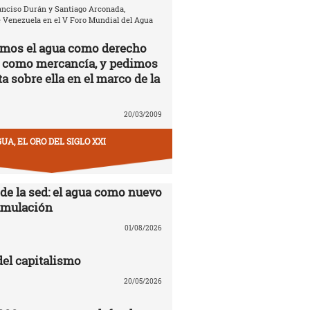
anciso Durán y Santiago Arconada,
 Venezuela en el V Foro Mundial del Agua
amos el agua como derecho
 como mercancía, y pedimos
a sobre ella en el marco de la
20/03/2009
UA, EL ORO DEL SIGLO XXI
 de la sed: el agua como nuevo
cumulación
01/08/2026
del capitalismo
20/05/2026