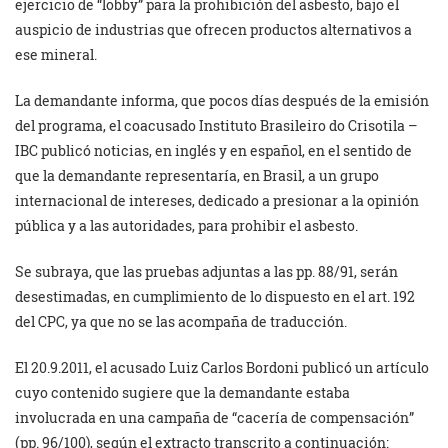
ejercicio de “lobby” para la prohibición del asbesto, bajo el
auspicio de industrias que ofrecen productos alternativos a
ese mineral.
La demandante informa, que pocos días después de la emisión
del programa, el coacusado Instituto Brasileiro do Crisotila –
IBC publicó noticias, en inglés y en español, en el sentido de
que la demandante representaría, en Brasil, a un grupo
internacional de intereses, dedicado a presionar a la opinión
pública y a las autoridades, para prohibir el asbesto.
Se subraya, que las pruebas adjuntas a las pp. 88/91, serán
desestimadas, en cumplimiento de lo dispuesto en el art. 192
del CPC, ya que no se las acompaña de traducción.
El 20.9.2011, el acusado Luiz Carlos Bordoni publicó un artículo
cuyo contenido sugiere que la demandante estaba
involucrada en una campaña de “cacería de compensación”
(pp. 96/100), según el extracto transcrito a continuación: