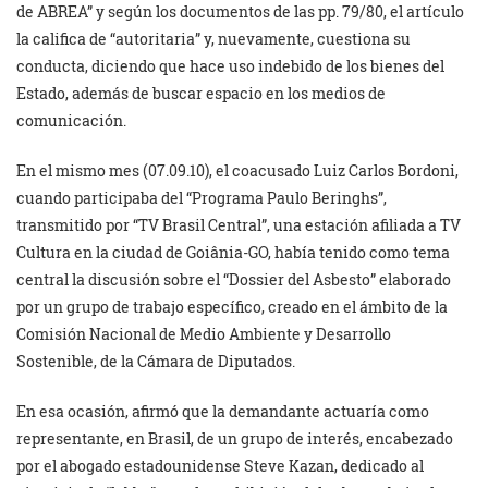
de ABREA” y según los documentos de las pp. 79/80, el artículo
la califica de “autoritaria” y, nuevamente, cuestiona su
conducta, diciendo que hace uso indebido de los bienes del
Estado, además de buscar espacio en los medios de
comunicación.
En el mismo mes (07.09.10), el coacusado Luiz Carlos Bordoni,
cuando participaba del “Programa Paulo Beringhs”,
transmitido por “TV Brasil Central”, una estación afiliada a TV
Cultura en la ciudad de Goiânia-GO, había tenido como tema
central la discusión sobre el “Dossier del Asbesto” elaborado
por un grupo de trabajo específico, creado en el ámbito de la
Comisión Nacional de Medio Ambiente y Desarrollo
Sostenible, de la Cámara de Diputados.
En esa ocasión, afirmó que la demandante actuaría como
representante, en Brasil, de un grupo de interés, encabezado
por el abogado estadounidense Steve Kazan, dedicado al