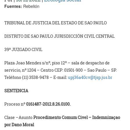
Fuentes:
Rebelión
TRIBUNAL DE JUSTICIA DEL ESTADO DE SAO PAULO
DISTRITO DE SAO PAULO JURISDICCIÓN CIVIL CENTRAL
39º JUZGADO CIVIL
Plaza Joao Mendes s/nº, piso 12º – sala de despacho de
servicio, nº 1204 – Centro CEP: 01501-900 – Sao Paulo – SP.
Teléfono (11) 3538-9478 – E-mail:
upj36a40cv@tjsp.jus.br
SENTENCIA
Proceso nº
0161487-2012.8.26.0100.
Clase –Asunto
Procedimento Comum Civel – Indemnizaçao
por Dano Moral