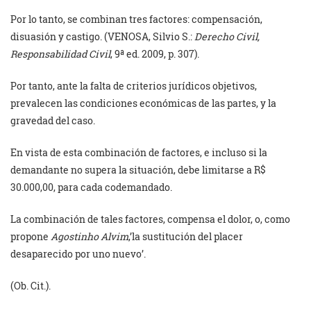
Por lo tanto, se combinan tres factores: compensación,
disuasión y castigo. (VENOSA, Silvio S.:
Derecho Civil,
Responsabilidad Civil
, 9ª ed. 2009, p. 307).
Por tanto, ante la falta de criterios jurídicos objetivos,
prevalecen las condiciones económicas de las partes, y la
gravedad del caso.
En vista de esta combinación de factores, e incluso si la
demandante no supera la situación, debe limitarse a R$
30.000,00, para cada codemandado.
La combinación de tales factores, compensa el dolor, o, como
propone
Agostinho Alvim
,’la sustitución del placer
desaparecido por uno nuevo’.
(Ob. Cit.).