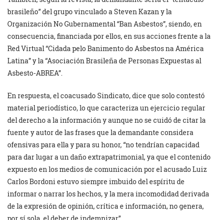
brasileño” del grupo vinculado a Steven Kazan y la
Organización No Gubernamental “Ban Asbestos”, siendo, en
consecuencia, financiada por ellos, en sus acciones frente a la
Red Virtual “Cidada pelo Banimento do Asbestos na América
Latina” y la “Asociación Brasileña de Personas Expuestas al
Asbesto-ABREA”.
En respuesta, el coacusado Sindicato, dice que solo contestó
material periodístico, lo que caracteriza un ejercicio regular
del derecho a la información y aunque no se cuidó de citar la
fuente y autor de las frases que la demandante considera
ofensivas para ella y para su honor, “no tendrían capacidad
para dar lugar a un daño extrapatrimonial, ya que el contenido
expuesto en los medios de comunicación por el acusado Luiz
Carlos Bordoni estuvo siempre imbuido del espíritu de
informar o narrar los hechos, y la mera incomodidad derivada
de la expresión de opinión, crítica e información, no genera,
por sí sola, el deber de indemnizar”.