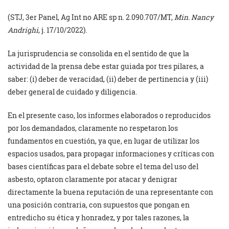
(STJ, 3er Panel, Ag Int no ARE sp n. 2.090.707/MT,
Min. Nancy
Andrighi
, j. 17/10/2022).
La jurisprudencia se consolida en el sentido de que la
actividad de la prensa debe estar guiada por tres pilares, a
saber: (i) deber de veracidad, (ii) deber de pertinencia y (iii)
deber general de cuidado y diligencia.
En el presente caso, los informes elaborados o reproducidos
por los demandados, claramente no respetaron los
fundamentos en cuestión, ya que, en lugar de utilizar los
espacios usados, para propagar informaciones y críticas con
bases científicas para el debate sobre el tema del uso del
asbesto, optaron claramente por atacar y denigrar
directamente la buena reputación de una representante con
una posición contraria, con supuestos que pongan en
entredicho su ética y honradez, y por tales razones, la