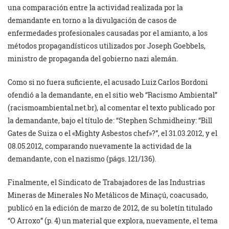
una comparación entre la actividad realizada por la
demandante en torno a la divulgación de casos de
enfermedades profesionales causadas por el amianto, a los
métodos propagandísticos utilizados por Joseph Goebbels,
ministro de propaganda del gobierno nazi alemán.
Como si no fuera suficiente, el acusado Luiz Carlos Bordoni
ofendió a la demandante, en el sitio web “Racismo Ambiental”
(racismoambiental.net.br), al comentar el texto publicado por
la demandante, bajo el título de: “Stephen Schmidheiny: “Bill
Gates de Suiza o el «Mighty Asbestos chef»?”, el 31.03.2012, y el
08.05.2012, comparando nuevamente la actividad de la
demandante, con el nazismo (págs. 121/136).
Finalmente, el Sindicato de Trabajadores de las Industrias
Mineras de Minerales No Metálicos de Minaçú, coacusado,
publicó en la edición de marzo de 2012, de su boletín titulado
“O Arroxo” (p. 4) un material que explora, nuevamente, el tema