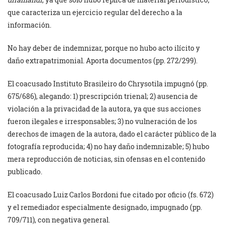
que caracteriza un ejercicio regular del derecho a la
información.
No hay deber de indemnizar, porque no hubo acto ilícito y
daño extrapatrimonial. Aporta documentos (pp. 272/299).
El coacusado Instituto Brasileiro do Chrysotila impugnó (pp.
675/686), alegando: 1) prescripción trienal; 2) ausencia de
violación a la privacidad de la autora, ya que sus acciones
fueron ilegales e irresponsables; 3) no vulneración de los
derechos de imagen de la autora, dado el carácter público de la
fotografía reproducida; 4) no hay daño indemnizable; 5) hubo
mera reproducción de noticias, sin ofensas en el contenido
publicado.
El coacusado Luiz Carlos Bordoni fue citado por oficio (fs. 672)
y el remediador especialmente designado, impugnado (pp.
709/711), con negativa general.