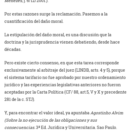
Menezes
, j. 6/12/2001.).
Por estas razones surge la reclamación. Pasemos a la
cuantificación del daño moral.
La estipulación del daño moral, es una discusión que la
doctrina y la jurisprudencia vienen debatiendo, desde hace
décadas.
Pero existe cierto consenso, en que esta tarea corresponde
exclusivamente al arbitraje del juez (LINDB, arts. 4 y 5), porque
el sistema tarifario no fue aprobado por nuestro ordenamiento
jurídico y las experiencias legislativas anteriores no fueron
aceptadas por la Carta Política (CF/ 88, art.5, V y X y precedente
281 de la c. STJ).
Y, para encontrar el valor ideal, ya apuntaba
Agostinho Alvim
(Sobre la no ejecución de las obligaciones y sus
consecuencias.
3ª Ed. Jurídica y Universitaria. Sao Paulo.