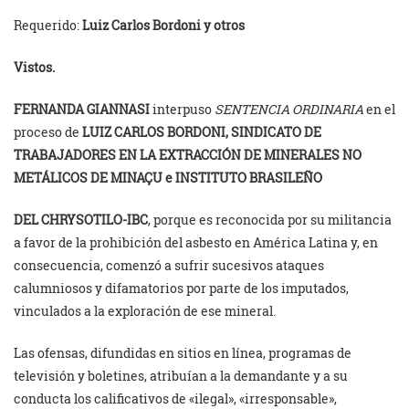
Requerido:
Luiz Carlos Bordoni y otros
Vistos.
FERNANDA GIANNASI
interpuso
SENTENCIA ORDINARIA
en el
proceso de
LUIZ CARLOS BORDONI, SINDICATO DE
TRABAJADORES EN LA EXTRACCIÓN DE MINERALES NO
METÁLICOS DE MINAÇU e INSTITUTO BRASILEÑO
DEL CHRYSOTILO-IBC
, porque es reconocida por su militancia
a favor de la prohibición del asbesto en América Latina y, en
consecuencia, comenzó a sufrir sucesivos ataques
calumniosos y difamatorios por parte de los imputados,
vinculados a la exploración de ese mineral.
Las ofensas, difundidas en sitios en línea, programas de
televisión y boletines, atribuían a la demandante y a su
conducta los calificativos de «ilegal», «irresponsable»,