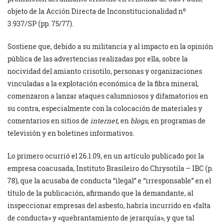
objeto de la Acción Directa de Inconstitucionalidad nº
3.937/SP (pp. 75/77).
Sostiene que, debido a su militancia y al impacto en la opinión
pública de las advertencias realizadas por ella, sobre la
nocividad del amianto crisotilo, personas y organizaciones
vinculadas a la explotación económica de la fibra mineral,
comenzaron a lanzar ataques calumniosos y difamatorios en
su contra, especialmente con la colocación de materiales y
comentarios en sitios de
internet
, en
blogs
, en programas de
televisión y en boletines informativos.
Lo primero ocurrió el 26.1.09, en un artículo publicado por la
empresa coacusada, Instituto Brasileiro do Chrysotila – IBC (p.
78), que la acusaba de conducta “ilegal” e “irresponsable” en el
título de la publicación, afirmando que la demandante, al
inspeccionar empresas del asbesto, habría incurrido en «falta
de conducta» y «quebrantamiento de jerarquía», y que tal