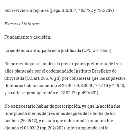
Sobrevivieron réplicas (págs. 310/317, 715/722 y 732/739).
Este es el informe:
Fundamento y decisión.
La sentencia anticipada está justificada (CPC, art. 355, I).
En primer lugar, se analiza la prescripción preliminar de tres
años planteada por el codemandado Instituto Brasileiro do
Chrysotila (CC, art. 206, V, § 3), por considerar que los supuestos
ilícitos se habían cometido el 26.01. .09, 3.30.10, 7.27.10 y 7.19.10,
y su cita se produjo recién el 02.02.17 (p. 490/491).
No es necesario hablar de prescripción, ya que la acción fue
interpuesta menos de tres años después de la fecha de los
hechos (26.06.12), y el auto que determinó la citación fue
dictado el 08.03.12 (pp. 202/203), interrumpiendo así la