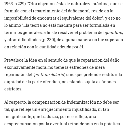
1965, p.229): “Otra objeción, ésta de naturaleza práctica, que se
formula con el resarcimiento del daño moral, reside en la
imposibilidad de encontrar el equivalente del dolor”, y eso no
lo animó “…la teoría no está madura para ser formulada en
términos generales, a fin de resolver el problema del
quantum
,
y otras dificultades (p. 230), de alguna manera no fue superado
en relación con la cantidad adeuda por él.
Prevalece la idea en el sentido de que la reparación del daño
exclusivamente moral no tiene la estrechez de mera
reparación del
‘pretium doloris’
, sino que pretende restituir la
dignidad de la parte ofendida, no estando sujeta a cánones
estrictos.
Al respecto, la compensación de indemnización no debe ser
tal, que refleje un enriquecimiento injustificado, ni tan
insignificante, que traduzca, por ese reflejo, una
despreocupación por la eventual reincidencia en la práctica.