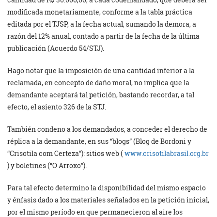
modificada monetariamente, conforme a la tabla práctica
editada por el TJSP, a la fecha actual, sumando la demora, a
razón del 12% anual, contado a partir de la fecha de la última
publicación (Acuerdo 54/STJ).
Hago notar que la imposición de una cantidad inferior a la
reclamada, en concepto de daño moral, no implica que la
demandante aceptará tal petición, bastando recordar, a tal
efecto, el asiento 326 de la STJ.
También condeno a los demandados, a conceder el derecho de
réplica a la demandante, en sus “blogs” (Blog de Bordoni y
“Crisotila com Certeza”): sitios web (
www.crisotilabrasil.org.br
) y boletines (“O Arroxo”).
Para tal efecto determino la disponibilidad del mismo espacio
y énfasis dado a los materiales señalados en la petición inicial,
por el mismo período en que permanecieron al aire los