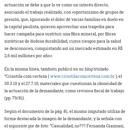
actuación se debe a que lo ve como un interés directo,
asociando el trabajo realizado, con «oportunismo de grupos de
presión, que, ignorando el dolor de varias familias en duelo en
la capital paulista, quieren aprovechar una tragedia para
hacer campaña para sustituir una fibra mineral, por fibras
sintéticas de dudosa durabilidad, cuyos riesgos para la salud
se desconocen, conquistando así un mercado estimado en R$
2,6 mil millones por año».
En la misma línea, también publicó en su
blog
titulado
“Crisotila com certeza (
www.crisotilacomcerteza.com.br
), el
30.3.10 y el 27.7.10, materiales que cuestionan la idoneidad de
la actuación de la demandante, como revisora fiscal de trabajo
(pp. 79/81).
Según el documento de la pág. 81, el mismo imputado utiliza de
forma destacada la imagen de la demandante, y la señala con
el siguiente pie de foto: “Casualidad, no??? Fernanda Giannasi,