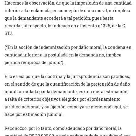
Hacemos la observación, de que la imposición de una cantidad
inferior a la reclamada, en concepto de daño moral, no implica
que la demandante accederá a tal petición, pues basta
recordar, al respecto, lo indicado en el asiento n° 326, de la C.
STJ.
(“En la acción de indemnización por daño moral, la condena en
cantidad inferior a la postulada en la demanda no, implica
pérdida recíproca del juicio”).
Ello es así porque la doctrina y la jurisprudencia son pacíficas,
en el sentido de que la cuantificación de la pretensión de daño
moral formulada por la demandante, es una mera estimación,
a falta de criterios objetivos elegidos por el ordenamiento
jurídico nacional, y su fijación, como ya se mencionó aquí, se
hace por estimación judicial.
Reconozco, por lo tanto, como adeudado por daño moral, la
cantidad de R$ 30.000,00, a cada codemandado, que deberá ser