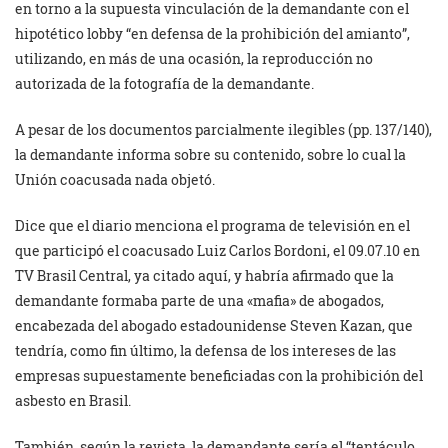
en torno a la supuesta vinculación de la demandante con el
hipotético lobby “en defensa de la prohibición del amianto”,
utilizando, en más de una ocasión, la reproducción no
autorizada de la fotografía de la demandante.
A pesar de los documentos parcialmente ilegibles (pp. 137/140),
la demandante informa sobre su contenido, sobre lo cual la
Unión coacusada nada objetó.
Dice que el diario menciona el programa de televisión en el
que participó el coacusado Luiz Carlos Bordoni, el 09.07.10 en
TV Brasil Central, ya citado aquí, y habría afirmado que la
demandante formaba parte de una «mafia» de abogados,
encabezada del abogado estadounidense Steven Kazan, que
tendría, como fin último, la defensa de los intereses de las
empresas supuestamente beneficiadas con la prohibición del
asbesto en Brasil.
También, según la revista, la demandante sería el “tentáculo