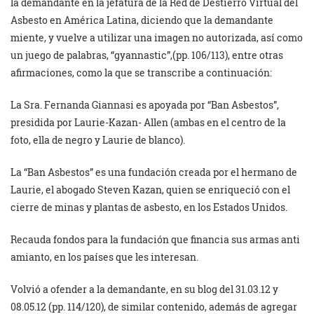
la demandante en la jefatura de la Red de Destierro Virtual del
Asbesto en América Latina, diciendo que la demandante
miente, y vuelve a utilizar una imagen no autorizada, así como
un juego de palabras, “gyannastic”,(pp. 106/113), entre otras
afirmaciones, como la que se transcribe a continuación:
La Sra. Fernanda Giannasi es apoyada por “Ban Asbestos”,
presidida por Laurie-Kazan- Allen (ambas en el centro de la
foto, ella de negro y Laurie de blanco).
La “Ban Asbestos” es una fundación creada por el hermano de
Laurie, el abogado Steven Kazan, quien se enriqueció con el
cierre de minas y plantas de asbesto, en los Estados Unidos.
Recauda fondos para la fundación que financia sus armas anti
amianto, en los países que les interesan.
Volvió a ofender a la demandante, en su blog del 31.03.12 y
08.05.12 (pp. 114/120), de similar contenido, además de agregar