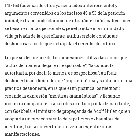
141/163 (además de otros ya señalados anteriormente) y
argumentos contenidos en los incisos 49 a 53 de la petición
inicial, extrapolando claramente el carácter informativo, pues
se basan en faltas personales, penetrando en la intimidad y
vida privada de la querellante, atribuyéndole conductas
deshonrosas, por lo que extrapola el derecho de crítica.
Lo que se desprende de las expresiones utilizadas, como que
“actúa de manera ilegal e irresponsable”, “la conducta
autoritaria, por decir lo menos, es sospechosa”; atribuir
deshonestidad, diciendo que “imprimir ética y santidad en una
práctica deshonesta, en la que el fin justifica los medios”;
creando la expresión “mentiras giannásticas”; y llegando
incluso a comparar el trabajo desarrollado por la demandante,
con Goebbels, el ministro de propaganda de Adolf Hitler, quien
adoptaría un procedimiento de repetición exhaustiva de
mentiras, hasta convertirlas en verdades, entre otras
manifestaciones.