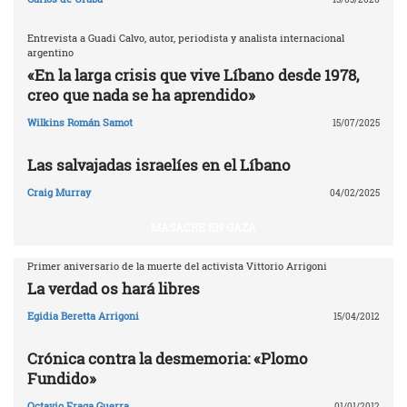
Entrevista a Guadi Calvo, autor, periodista y analista internacional
argentino
«En la larga crisis que vive Líbano desde 1978,
creo que nada se ha aprendido»
Wilkins Román Samot
15/07/2025
Las salvajadas israelíes en el Líbano
Craig Murray
04/02/2025
MASACRE EN GAZA
Primer aniversario de la muerte del activista Vittorio Arrigoni
La verdad os hará libres
Egidia Beretta Arrigoni
15/04/2012
Crónica contra la desmemoria: «Plomo
Fundido»
Octavio Fraga Guerra
01/01/2012