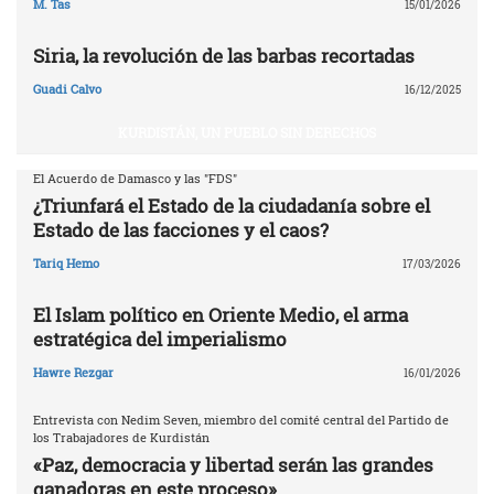
M. Tas
15/01/2026
Siria, la revolución de las barbas recortadas
Guadi Calvo
16/12/2025
KURDISTÁN, UN PUEBLO SIN DERECHOS
El Acuerdo de Damasco y las "FDS"
¿Triunfará el Estado de la ciudadanía sobre el
Estado de las facciones y el caos?
Tariq Hemo
17/03/2026
El Islam político en Oriente Medio, el arma
estratégica del imperialismo
Hawre Rezgar
16/01/2026
Entrevista con Nedim Seven, miembro del comité central del Partido de
los Trabajadores de Kurdistán
«Paz, democracia y libertad serán las grandes
ganadoras en este proceso»