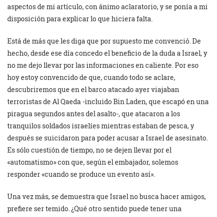
aspectos de mi artículo, con ánimo aclaratorio, y se ponía a mi
disposición para explicar lo que hiciera falta.
Está de más que les diga que por supuesto me convenció. De
hecho, desde ese día concedo el beneficio de la duda a Israel, y
no me dejo llevar por las informaciones en caliente. Por eso
hoy estoy convencido de que, cuando todo se aclare,
descubriremos que en el barco atacado ayer viajaban
terroristas de Al Qaeda -incluido Bin Laden, que escapó en una
piragua segundos antes del asalto-, que atacaron a los
tranquilos soldados israelíes mientras estaban de pesca, y
después se suicidaron para poder acusar a Israel de asesinato.
Es sólo cuestión de tiempo, no se dejen llevar por el
«automatismo» con que, según el embajador, solemos
responder «cuando se produce un evento así».
Una vez más, se demuestra que Israel no busca hacer amigos,
prefiere ser temido. ¿Qué otro sentido puede tener una