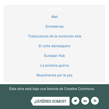
ENLACES
Aish
Entretierras
Traducciones de la revolución siria
El cofre damasquino
Eurasian Hub
La próxima guerra
Musulmanes por la paz
Esta obra está bajo una licencia de Creative Commons.
Términos de Uso
¿QUIÉNES SOMOS?