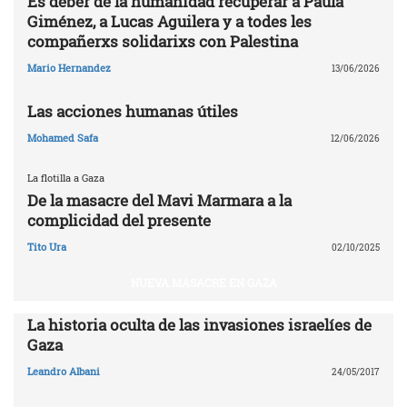
Es deber de la humanidad recuperar a Paula
Giménez, a Lucas Aguilera y a todes les
compañerxs solidarixs con Palestina
Mario Hernandez
13/06/2026
Las acciones humanas útiles
Mohamed Safa
12/06/2026
La flotilla a Gaza
De la masacre del Mavi Marmara a la
complicidad del presente
Tito Ura
02/10/2025
NUEVA MASACRE EN GAZA
La historia oculta de las invasiones israelíes de
Gaza
Leandro Albani
24/05/2017