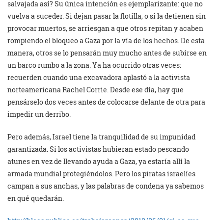
salvajada así? Su única intención es ejemplarizante: que no
vuelva a suceder. Si dejan pasar la flotilla, o si la detienen sin
provocar muertos, se arriesgan a que otros repitan y acaben
rompiendo el bloqueo a Gaza por la vía de los hechos. De esta
manera, otros se lo pensarán muy mucho antes de subirse en
un barco rumbo a la zona. Ya ha ocurrido otras veces:
recuerden cuando una excavadora aplastó a la activista
norteamericana Rachel Corrie. Desde ese día, hay que
pensárselo dos veces antes de colocarse delante de otra para
impedir un derribo.
Pero además, Israel tiene la tranquilidad de su impunidad
garantizada. Si los activistas hubieran estado pescando
atunes en vez de llevando ayuda a Gaza, ya estaría allí la
armada mundial protegiéndolos. Pero los piratas israelíes
campan a sus anchas, y las palabras de condena ya sabemos
en qué quedarán.