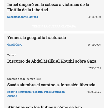
Israel disparó en la cabeza a víctimas de la
Flotilla de la Libertad
Subcomandante Marcos
30/06/2010
YEMEN, LA GUERRA OLVIDADA
Yemen, la geografía fracturada
Guadi Calvo
26/01/2026
Yemen
Discurso de Abdul Malik Al Houthi sobre Gaza
17/10/2025
Crónica desde Yemen (III)
Saada alumbra el camino a Jerusalén liberada
Roberto Bermúdez Pellegrin
,
Pablo Sepúlveda
06/06/2025
Allende
¿Quiénes son los hutíes y cómo se han