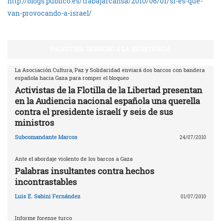
http://blogs.publico.es/trabajarcansa/2010/06/01/si-es-que-
van-provocando-a-israel/
PALESTINA: DERECHO A LA RESISTENCIA
La Asociación Cultura, Paz y Solidaridad enviará dos barcos con bandera
española hacia Gaza para romper el bloqueo
Activistas de la Flotilla de la Libertad presentan
en la Audiencia nacional española una querella
contra el presidente israelí y seis de sus
ministros
Subcomandante Marcos
24/07/2010
Ante el abordaje violento de los barcos a Gaza
Palabras insultantes contra hechos
incontrastables
Luis E. Sabini Fernández
01/07/2010
Informe forense turco