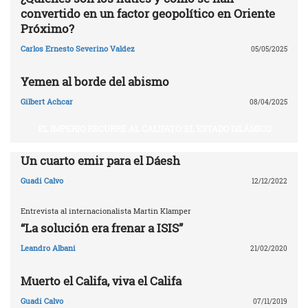
convertido en un factor geopolítico en Oriente
Próximo?
Carlos Ernesto Severino Valdez
05/05/2025
Yemen al borde del abismo
Gilbert Achcar
08/04/2025
EL IMPERIO RECURRE AL CALIFATO: EL ESTADO ISLÁMICO
Un cuarto emir para el Dáesh
Guadi Calvo
12/12/2022
Entrevista al internacionalista Martin Klamper
“La solución era frenar a ISIS”
Leandro Albani
21/02/2020
Muerto el Califa, viva el Califa
Guadi Calvo
07/11/2019