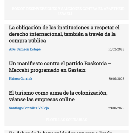
BOICOT, DESINVERSIONES Y SANCIONES CONTRA EL APARTHEID
ISRAELÍ
La obligación de las instituciones a respetar el
derecho internacional, también a través de la
compra pública
Alys Samson Estapé
10/02/2025
Un manifiesto contra el partido Baskonia –
Maccabi programado en Gasteiz
Haizea Gorriak
30/01/2025
El turismo como arma de la colonización,
véanse las empresas online
Santiago González Vallejo
29/01/2025
FLOTILLAS SOLIDARIAS