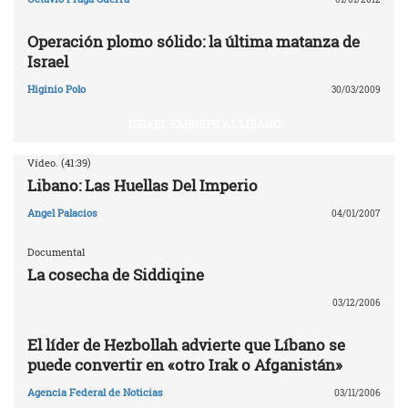
Operación plomo sólido: la última matanza de
Israel
Higinio Polo
30/03/2009
ISRAEL EMBISTE AL LÍBANO
Vídeo. (41:39)
Libano: Las Huellas Del Imperio
Angel Palacios
04/01/2007
Documental
La cosecha de Siddiqine
03/12/2006
El líder de Hezbollah advierte que Líbano se
puede convertir en «otro Irak o Afganistán»
Agencia Federal de Noticias
03/11/2006