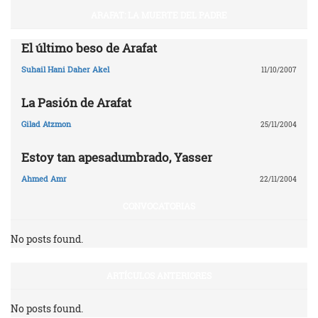
ARAFAT: LA MUERTE DEL PADRE
El último beso de Arafat
Suhail Hani Daher Akel
11/10/2007
La Pasión de Arafat
Gilad Atzmon
25/11/2004
Estoy tan apesadumbrado, Yasser
Ahmed Amr
22/11/2004
CONVOCATORIAS
No posts found.
ARTÍCULOS ANTERIORES
No posts found.