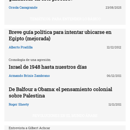
Orsola Casagrande
23/08/2025
TEMÁTICOS. PARA ENTENDER LO BÁSICO
Breve guía política para intentar ubicarse en
Egipto (mejorada)
Alberto Pradilla
12/12/2012
Cronología de una agresión
Israel de 1948 hasta nuestros días
Armando Brinis Zambrano
06/12/2011
De Balfour a Obama: el pensamiento colonial
sobre Palestina
Roger Sheety
11/11/2011
REVOLUCIONES EN EL MUNDO ÁRABE
Entrevista a Gilbert Achcar