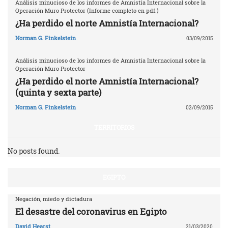
Análisis minucioso de los informes de Amnistía Internacional sobre la
Operación Muro Protector (Informe completo en pdf.)
¿Ha perdido el norte Amnistía Internacional?
Norman G. Finkelstein
03/09/2015
Análisis minucioso de los informes de Amnistía Internacional sobre la
Operación Muro Protector
¿Ha perdido el norte Amnistía Internacional?
(quinta y sexta parte)
Norman G. Finkelstein
02/09/2015
TERRITORIOS
No posts found.
EGIPTO
Negación, miedo y dictadura
El desastre del coronavirus en Egipto
David Hearst
21/03/2020