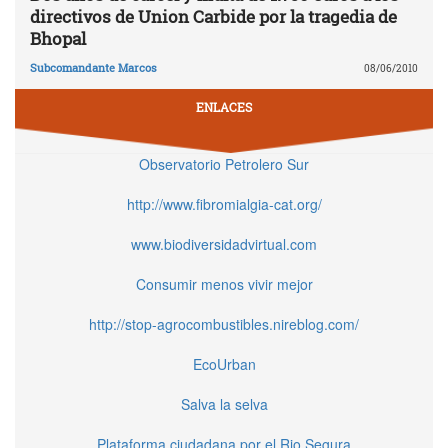
directivos de Union Carbide por la tragedia de
Bhopal
Subcomandante Marcos
08/06/2010
ENLACES
Observatorio Petrolero Sur
http://www.fibromialgia-cat.org/
www.biodiversidadvirtual.com
Consumir menos vivir mejor
http://stop-agrocombustibles.nireblog.com/
EcoUrban
Salva la selva
Plataforma ciudadana por el Rio Segura