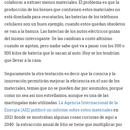
colaborar a extraer menos materiales. El problema es que la
producción de los bienes que contienen estos materiales no
está diseñada para rescatarlos, las baterías de los teléfonos
celulares son un buen ejemplo, cuando estos quedan obsoletos
se van a la basura. Las baterías de los autos eléctricos gozan
del mismo interrogante. Se las cambian a costo altísimo
cuando se agotan, pero nadie sabe qué va a pasar con los 300 o
500 kilos de batería que le sacan al auto. Hoy se los tendrían
que llevar a la casa.
Seguramente la otra tentación es decir que la ciencia y la
innovación permitirán mejorar la eficiencia en el uso de los
materiales, temas que no se pueden dar por asumidos, porque
como no sea así nos estrellamos, aunque es una de las
martingalas más utilizadas.
La Agencia Internacional de la
Energía (AIE) publicó un informe sobre estos materiales
en
2021 donde se mostraban algunas cosas curiosas de aquí a
2040: la extracción anual de litio se tiene que multiplicar por