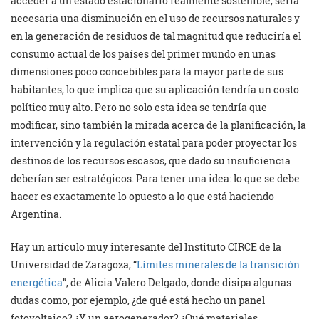
acceder a un estado estacionario realmente sostenible, sería
necesaria una disminución en el uso de recursos naturales y
en la generación de residuos de tal magnitud que reduciría el
consumo actual de los países del primer mundo en unas
dimensiones poco concebibles para la mayor parte de sus
habitantes, lo que implica que su aplicación tendría un costo
político muy alto. Pero no solo esta idea se tendría que
modificar, sino también la mirada acerca de la planificación, la
intervención y la regulación estatal para poder proyectar los
destinos de los recursos escasos, que dado su insuficiencia
deberían ser estratégicos. Para tener una idea: lo que se debe
hacer es exactamente lo opuesto a lo que está haciendo
Argentina.
Hay un artículo muy interesante del Instituto CIRCE de la
Universidad de Zaragoza, “
Límites minerales de la transición
energética
”, de Alicia Valero Delgado, donde disipa algunas
dudas como, por ejemplo, ¿de qué está hecho un panel
fotovoltaico? ¿Y un aerogenerador? ¿Qué materiales