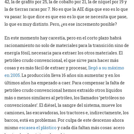
42, la de grafito por 25, la de cobalto por 21, la de níquel por 19 y
la de tierras raras por 7. No es que la AIE diga que eso es lo que
va pasar: lo que dice es que eso es lo que se necesita que pase,
lo que es muy distinto. Pero, ¿es ese incremento posible?
En este momento hay carestía, pero en el corto plazo habrá
racionamiento no solo de materiales para la transición sino de
energía fósil, necesaria para extraer los otros materiales. El
petróleo crudo convencional, el que sirve para hacer más
cosas y es más fácil de extraer y procesar,
llegó a su máximo
en 2005
. La producción lleva 16 años sin aumentar y en los
últimos años ha empezado a caer. Para compensar la falta de
petróleo crudo convencional hemos extraído otros líquidos
más o menos similares al petróleo, los llamados ‘petróleos no
convencionales’. El diésel, la sangre del sistema, mueve los
camiones, las excavadoras, los tractores e, indirectamente, los
barcos, está en problemas. Por culpa de este descenso ahora
mismo
escasea el plástico
y cada día faltan más cosas: acero