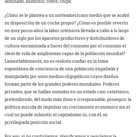
laminado, aluminio, cobre, chips.
¿Cómo se le plantea a un norteamericano medio que se acabó
su disposición de un coche propio? ¿Cómo es posible revertir
en muy pocos años la labor intensiva llevada a cabo a lo largo
de un siglo por los aparatos productores y distribuidores de
cultura encaminada a hacer del consumo por el consumo el
ideal de vida de amplísimas capas de la población mundial?
Lamentablemente, no es realista confiar en la toma
espontánea de conciencia de una población engañada y
manipulada por unos medios oligopólicos cuyos dueños
forman parte de los grandes poderes mundiales. Poderes
privados, que se hallan sumidos en un estado casi catatónico,
pretendiendo, del modo más iluso e irresponsable, proseguir la
política suicida de impulsar un crecimiento económico sin el
cual no puede subsistir el capitalismo ni, con él, su
privilegiada posición social.
Por eso, si no controlamos, planificamos y regulamos la