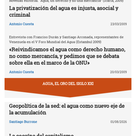
Novedad editorial. “Agua, un derecho y no una mercancía” (Icaria, 2009)
La privatización del agua es injusta, asocial y
criminal
Antonio Cuesta
23/03/2009
Entrevista con Franciso Durán y Santiago Arconada, representantes de
Venezuela en el V Foro Mundial del Agua (Estambul 2009)
«Reivindicamos el agua como derecho humano,
no como mercancía, y pedimos que se debata
sobre ella en el marco de la ONU»
Antonio Cuesta
20/03/2009
AGUA, EL ORO DEL SIGLO XXI
Geopolítica de la sed: el agua como nuevo eje de
la acumulación
Santiago Burrone
01/08/2026
La cocaína del capitalismo