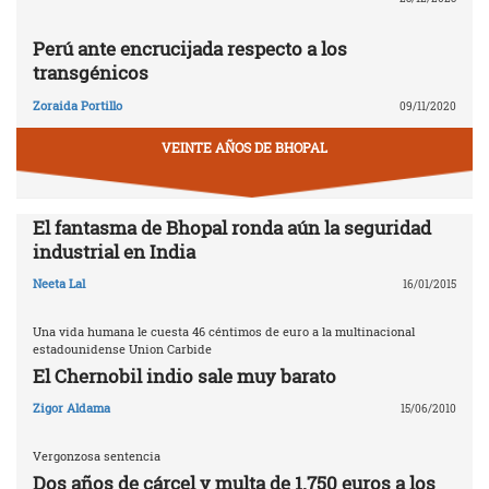
Perú ante encrucijada respecto a los
transgénicos
Zoraida Portillo
09/11/2020
VEINTE AÑOS DE BHOPAL
El fantasma de Bhopal ronda aún la seguridad
industrial en India
Neeta Lal
16/01/2015
Una vida humana le cuesta 46 céntimos de euro a la multinacional
estadounidense Union Carbide
El Chernobil indio sale muy barato
Zigor Aldama
15/06/2010
Vergonzosa sentencia
Dos años de cárcel y multa de 1.750 euros a los