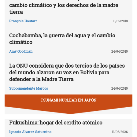
cambio climático y los derechos de la madre
tierra
François Houtart
13/05/2010
Cochabamba, la guerra del agua y el cambio
climático
Amy Goodman
24/04/2010
La ONU considera que dos tercios de los países
del mundo alzaron su voz en Bolivia para
defender a la Madre Tierra
Subcomandante Marcos
24/04/2010
TSUNAMI NUCLEAR EN JAPÓN
Fukushima: hogar del cerdito atómico
Ignacio Álvarez Saturnino
11/06/2026