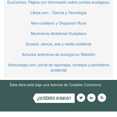
EcoCoches. Página con información sobre coches ecológicos.
Librys.com - Ciencia y Tecnología
Neo-ruralismo y Okupación Rural
Movimiento Ambiental Ciudadano
Ecoarte: ciencia, arte y medio ambiente
Artículos anteriores de ecología en Rebelión
Infoecologia.com, portal de reportajes, consejos y periodismo
ambiental
Esta obra está bajo una licencia de Creative Commons.
Términos de Uso
¿QUIÉNES SOMOS?