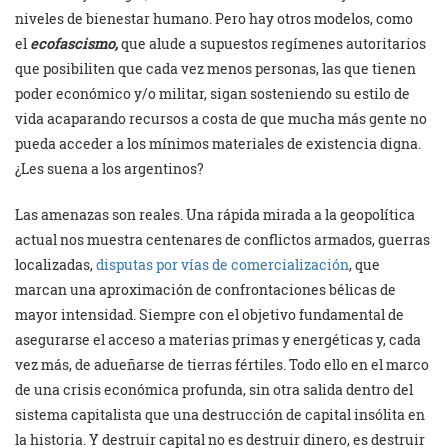
niveles de bienestar humano. Pero hay otros modelos, como
el
ecofascismo,
que alude a supuestos regímenes autoritarios
que posibiliten que cada vez menos personas, las que tienen
poder económico y/o militar, sigan sosteniendo su estilo de
vida acaparando recursos a costa de que mucha más gente no
pueda acceder a los mínimos materiales de existencia digna.
¿Les suena a los argentinos?
Las amenazas son reales. Una rápida mirada a la geopolítica
actual nos muestra centenares de conflictos armados, guerras
localizadas,
disputas por vías de comercialización
, que
marcan una aproximación de confrontaciones bélicas de
mayor intensidad. Siempre con el objetivo fundamental de
asegurarse el acceso a materias primas y energéticas y, cada
vez más, de adueñarse de tierras fértiles. Todo ello en el marco
de una crisis económica profunda, sin otra salida dentro del
sistema capitalista que una destrucción de capital insólita en
la historia. Y destruir capital no es destruir dinero, es destruir