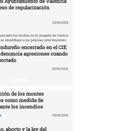
el Ayuntamiento de Valencia
eso de regularización
23/06/2026
unciado los hechos en el Juzgado de Control
 se identifique a los policías intervinientes
ndureño encerrado en el CIE
 denuncia agresiones cuando
portado
20/06/2026
OPINIÓN
ción de los montes
s como medida de
ante los incendios
z
05/08/2026
o, aborto y la ley del