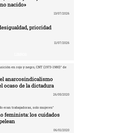
no nacido»
13/07/2026
desigualdad, prioridad
11/07/2026
LIBROS
sición en rojo y negro, CNT (1973-1980)" de
del anarcosindicalismo
l ocaso de la dictadura
26/05/2020
No eran trabajadoras, solo mujeres"
o feminista: los cuidados
pelean
06/01/2020