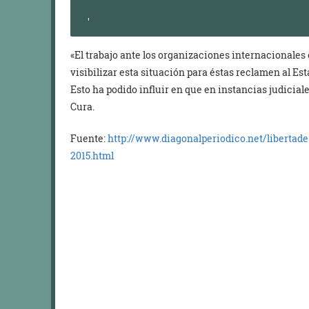
«El trabajo ante los organizaciones internacionales
visibilizar esta situación para éstas reclamen al Es
Esto ha podido influir en que en instancias judicia
Cura.
Fuente:
http://www.diagonalperiodico.net/libertad
2015.html