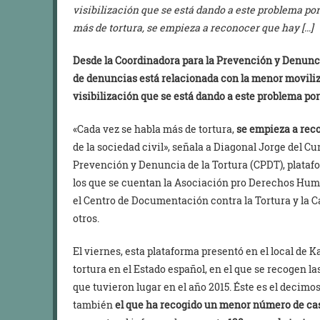
visibilización que se está dando a este problema por 
más de tortura, se empieza a reconocer que hay […]
Desde la Coordinadora para la Prevención y Denunci
de denuncias está relacionada con la menor moviliz
visibilización que se está dando a este problema por 
«Cada vez se habla más de tortura,
se empieza a rec
de la sociedad civil», señala a Diagonal Jorge del C
Prevención y Denuncia de la Tortura (CPDT), platafo
los que se cuentan la Asociación pro Derechos Hum
el Centro de Documentación contra la Tortura y la Ca
otros.
El viernes, esta plataforma presentó en el local de 
tortura en el Estado español, en el que se recogen l
que tuvieron lugar en el año 2015. Éste es el deci
también
el que ha recogido un menor número de ca