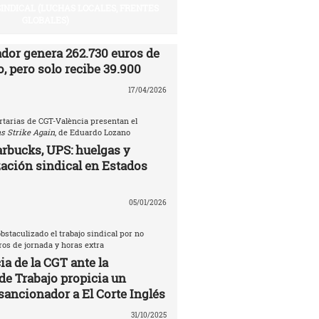
SINDICAL (LUCHAS LOCALES, FRENTES
GLOBALES)
ador genera 262.730 euros de
, pero solo recibe 39.900
17/04/2026
rtarias de CGT-València presentan el
s Strike Again
, de Eduardo Lozano
rbucks, UPS: huelgas y
ación sindical en Estados
05/01/2026
bstaculizado el trabajo sindical por no
tros de jornada y horas extra
a de la CGT ante la
de Trabajo propicia un
sancionador a El Corte Inglés
31/10/2025