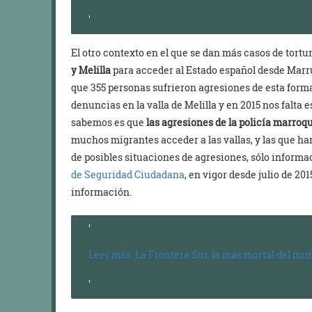
El otro contexto en el que se dan más casos de tortu
y Melilla
para acceder al Estado español desde Marr
que 355 personas sufrieron agresiones de esta form
denuncias en la valla de Melilla y en 2015 nos falta e
sabemos es que
las agresiones de la policía marroq
muchos migrantes acceder a las vallas, y las que han
de posibles situaciones de agresiones, sólo inform
de Seguridad Ciudadana
, en vigor desde julio de 2
información.
Leer más: La Frontera Sur, la más mortal del mu