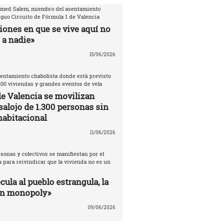
amed Salem, miembro del asentamiento
iguo Circuito de Fórmula 1 de Valencia
iones en que se vive aquí no
 a nadie»
15/06/2026
entamiento chabolista donde está previsto
200 viviendas y grandes eventos de vela
de Valencia se movilizan
salojo de 1.300 personas sin
habitacional
11/06/2026
sonas y colectivos se manifiestan por el
 para reivindicar que la vivienda no es un
ula al pueblo estrangula, la
un monopoly»
09/06/2026