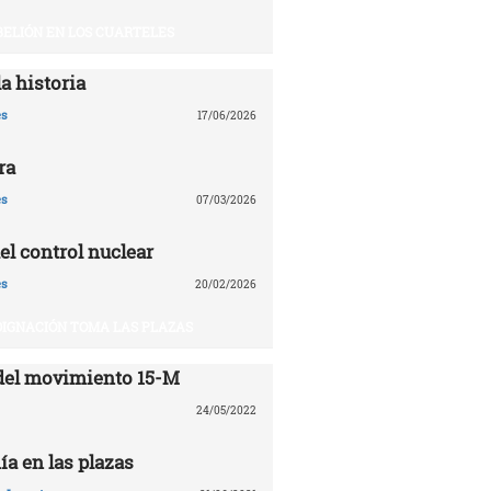
BELIÓN EN LOS CUARTELES
a historia
es
17/06/2026
ra
es
07/03/2026
el control nuclear
es
20/02/2026
DIGNACIÓN TOMA LAS PLAZAS
del movimiento 15-M
24/05/2022
ía en las plazas