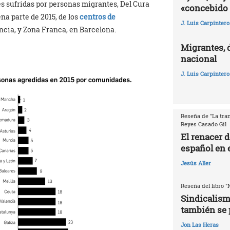
s sufridas por personas migrantes, Del Cura
«concebido 
na parte de 2015, de los
centros de
J. Luis Carpintero
ncia, y Zona Franca, en Barcelona.
Migrantes, 
nacional
J. Luis Carpintero
Reseña de "La tran
Reyes Casado Gil
El renacer 
español en e
Jesús Aller
Reseña del libro "
Sindicalism
también se 
Jon Las Heras