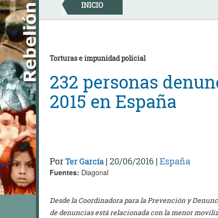
Skip
INICIO
to
content
Torturas e impunidad policial
232 personas denunc
2015 en España
Por
|
20/06/2016
|
España
Ter García
Fuentes:
Diagonal
Desde la Coordinadora para la Prevención y Denunci
de denuncias está relacionada con la menor moviliz