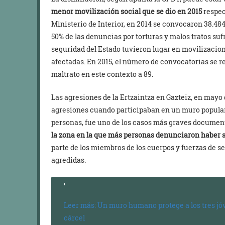
menor movilización social que se dio en 2015
respec
Ministerio de Interior, en 2014 se convocaron 38.48
50% de las denuncias por torturas y malos tratos su
seguridad del Estado tuvieron lugar en movilizacion
afectadas. En 2015, el número de convocatorias se re
maltrato en este contexto a 89.
Las agresiones de la Ertzaintza en Gazteiz, en mayo
agresiones cuando participaban en un muro popular 
personas, fue uno de los casos más graves documen
la zona en la que más personas denunciaron haber s
parte de los miembros de los cuerpos y fuerzas de se
agredidas.
Leer más: Un muro humano protege a los tres jó
cárcel