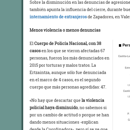
Sobre la disminución en las denuncias de agresione
también apunta la influencia del cierre, durante bue
internamiento de extranjeros
de Zapadores, en Vale
Menos violencia o menos denuncias
El
Cuerpo de Policía Nacional, con 38
casos
en los que se vieron afectadas 67
personas, fueron los más denunciados en
2015 por torturas y malos tratos. La
Ertzaintza, aunque sólo fue denunciada
en el marco de 4 casos, es el segundo
cuerpo que más personas agredidas: 47.
«No hay que descartar que
la violencia
policial haya disminuido
, no sabemos si
por un cambio de actitud o porque se han
dando menos situaciones -explican
desde la Coordinadora-, pero sí se ve que