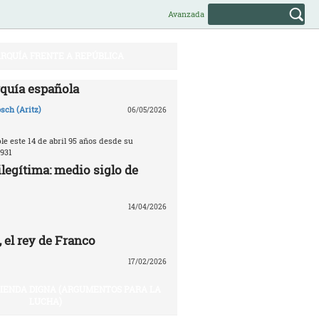
Avanzada
RQUÍA FRENTE A REPÚBLICA
quía española
sch (Aritz)
06/05/2026
e este 14 de abril 95 años desde su
931
legítima: medio siglo de
14/04/2026
 el rey de Franco
17/02/2026
VIENDA DIGNA (ARGUMENTOS PARA LA
LUCHA)