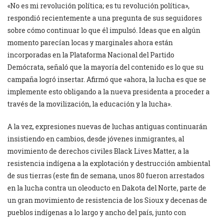
«No es mi revolución política; es tu revolución política»,
respondió recientemente a una pregunta de sus seguidores
sobre cómo continuar lo que él impulsó. Ideas que en algún
momento parecían locas y marginales ahora están
incorporadas en la Plataforma Nacional del Partido
Demócrata, señaló que la mayoría del contenido es lo que su
campaña logró insertar. Afirmó que «ahora, la lucha es que se
implemente esto obligando a la nueva presidenta a proceder a
través de la movilización, la educación y la lucha».
A la vez, expresiones nuevas de luchas antiguas continuarán
insistiendo en cambios, desde jóvenes inmigrantes, al
movimiento de derechos civiles Black Lives Matter, a la
resistencia indígena a la explotación y destrucción ambiental
de sus tierras (este fin de semana, unos 80 fueron arrestados
en la lucha contra un oleoducto en Dakota del Norte, parte de
un gran movimiento de resistencia de los Sioux y decenas de
pueblos indígenas a lo largo y ancho del país, junto con