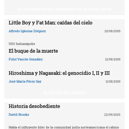
60 ANIVERSARIO DEL BOMBARDEO DE EEUU EN JAPÓN
Little Boy y Fat Man: caídas del cielo
Alfredo Iglesias Diéguez
20/08/2005
USS Indianápolis
El buque de la muerte
Fidel Vascós González
12/08/2005
Hiroshima y Nagasaki: el genocidio I, II y III
José María Pérez Gay
11/08/2005
EL IDEARIO DEL IMPERIO
Historia desobediente
David Brooks
22/09/2020
Habla el influyente líder de la comunidad judía norteamericana el rabino