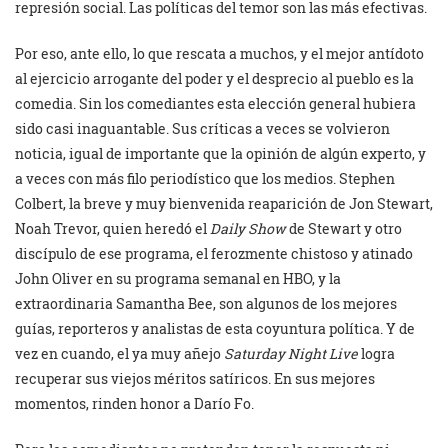
represión social. Las políticas del temor son las más efectivas.
Por eso, ante ello, lo que rescata a muchos, y el mejor antídoto
al ejercicio arrogante del poder y el desprecio al pueblo es la
comedia. Sin los comediantes esta elección general hubiera
sido casi inaguantable. Sus críticas a veces se volvieron
noticia, igual de importante que la opinión de algún experto, y
a veces con más filo periodístico que los medios. Stephen
Colbert, la breve y muy bienvenida reaparición de Jon Stewart,
Noah Trevor, quien heredó el
Daily Show
de Stewart y otro
discípulo de ese programa, el ferozmente chistoso y atinado
John Oliver en su programa semanal en HBO, y la
extraordinaria Samantha Bee, son algunos de los mejores
guías, reporteros y analistas de esta coyuntura política. Y de
vez en cuando, el ya muy añejo
Saturday Night Live
logra
recuperar sus viejos méritos satíricos. En sus mejores
momentos, rinden honor a Darío Fo.