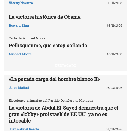
Vicenç Navarro
11/11/2008
La victoria histórica de Obama
Howard Zinn
09/11/2008
Carta de Michael Moore
Pellízquenme, que estoy soñando
Michael Moore
06/11/2008
DESTACADO
«La pesada carga del hombre blanco II»
Jorge Majfud
08/08/2026
Elecciones primarias del Partido Demócrata, Michigan
La victoria de Abdul El-Sayed demuestra que el
gran «lobby» proisraelí de EE.UU. ya no es
intocable
Juan Gabriel García
08/08/2026