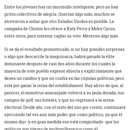
Entre los jóvenes hay un murmullo inteligente, pero no hay
gritos colectivos de alegría. Querían algo más, muchos se
atrevieron a soñar que otro Estados Unidos es posible. La
campaña de Clinton les ofrece a Katy Perry y Miley Cyrus,
entre otros, para intentar captar su voto. Merecen algo más.
Si se da el resultado pronosticado, si no hay grandes sorpresas
o algo que descarrile la maquinaria, habrá ganado la élite
dominante después de casi dos años durante los cuales la
mayoría de este pueblo expresó abierta y explícitamente que
desea un cambio y que no confía en las cúpulas políticas, pero
está por ganar la reina del establishment. Hay alivio de que, al
parecer, el monstruo anaranjado volverá a su jaula dorada, sus
campos de golf, sus hoteles, y que no regresará a la arena
electoral. Desde ahí, con el resto del uno por ciento, continuará
ejerciendo tal vez aun más poder que como político, ya que él
mismo dijo -y en gran medida eso está comprobado- que los
políticos son títeres de multimillonarios como él.