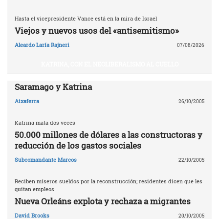
Hasta el vicepresidente Vance está en la mira de Israel
Viejos y nuevos usos del «antisemitismo»
Aleardo Laría Rajneri
07/08/2026
KATRINA, CON EL NEOLIBERALISMO AL CUELLO
Saramago y Katrina
Aixaferra
26/10/2005
Katrina mata dos veces
50.000 millones de dólares a las constructoras y
reducción de los gastos sociales
Subcomandante Marcos
22/10/2005
Reciben míseros sueldos por la reconstrucción; residentes dicen que les
quitan empleos
Nueva Orleáns explota y rechaza a migrantes
David Brooks
20/10/2005