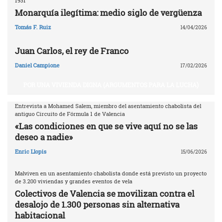
1931
Monarquía ilegítima: medio siglo de vergüenza
Tomás F. Ruiz
14/04/2026
Juan Carlos, el rey de Franco
Daniel Campione
17/02/2026
POR UNA VIVIENDA DIGNA (ARGUMENTOS PARA LA LUCHA)
Entrevista a Mohamed Salem, miembro del asentamiento chabolista del
antiguo Circuito de Fórmula 1 de Valencia
«Las condiciones en que se vive aquí no se las
deseo a nadie»
Enric Llopis
15/06/2026
Malviven en un asentamiento chabolista donde está previsto un proyecto
de 3.200 viviendas y grandes eventos de vela
Colectivos de Valencia se movilizan contra el
desalojo de 1.300 personas sin alternativa
habitacional