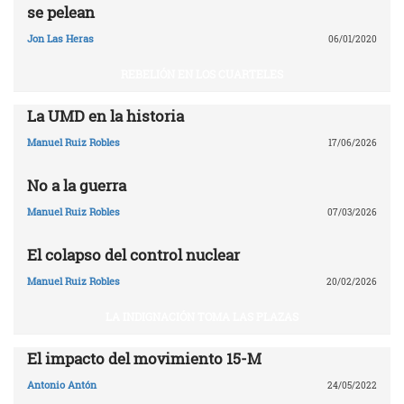
se pelean
Jon Las Heras
06/01/2020
REBELIÓN EN LOS CUARTELES
La UMD en la historia
Manuel Ruiz Robles
17/06/2026
No a la guerra
Manuel Ruiz Robles
07/03/2026
El colapso del control nuclear
Manuel Ruiz Robles
20/02/2026
LA INDIGNACIÓN TOMA LAS PLAZAS
El impacto del movimiento 15-M
Antonio Antón
24/05/2022