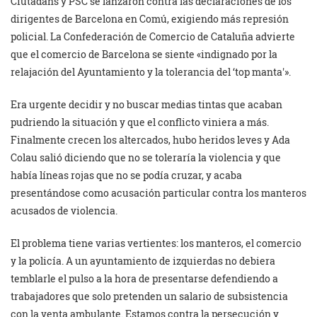
Ciutadans y PSC se lanzaron contra las declaraciones de los
dirigentes de Barcelona en Comú, exigiendo más represión
policial. La Confederación de Comercio de Cataluña advierte
que el comercio de Barcelona se siente «indignado por la
relajación del Ayuntamiento y la tolerancia del ‘top manta'».
Era urgente decidir y no buscar medias tintas que acaban
pudriendo la situación y que el conflicto viniera a más.
Finalmente crecen los altercados, hubo heridos leves y Ada
Colau salió diciendo que no se toleraría la violencia y que
había líneas rojas que no se podía cruzar, y acaba
presentándose como acusación particular contra los manteros
acusados de violencia.
El problema tiene varias vertientes: los manteros, el comercio
y la policía. A un ayuntamiento de izquierdas no debiera
temblarle el pulso a la hora de presentarse defendiendo a
trabajadores que solo pretenden un salario de subsistencia
con la venta ambulante. Estamos contra la persecución y