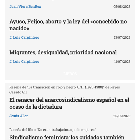
Juan Viera Benítez
05/08/2026
Ayuso, Feijoo, aborto y la ley del «concebido no
nacido»
J. Luis Carpintero
13/07/2026
Migrantes, desigualdad, prioridad nacional
J. Luis Carpintero
11/07/2026
LIBROS
Reseña de "La transición en rojo y negro, CNT (1973-1980)" de Reyes
Casado Gil
El renacer del anarcosindicalismo español en el
ocaso de la dictadura
Jesús Aller
26/05/2020
Reseña del libro "No eran trabajadoras, solo mujeres"
Sindicalismo feminista: los cuidados también