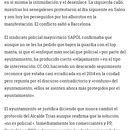
en si misma la intimidación y el desenlace. La izquierda calló,
mientras los senegaleses protestaron al día siguiente en Salou
y son hoy los perseguidos por los alborotos en la
manifestación. El conflicto saltó a Barcelona.
El sindicato policial mayoritario SAPOL confirmaba que
aunque no se les ha pedido que bajen la guardia con el top
manta, sí que el «enfoque más social que policial » por parte del
ayuntamiento, ha producido cierto «relajamiento » en el tipo
de intervención. CC.OO, haciendo un descarado seguimiento
reconoce que estaba casi erradicada en el 2014 en la ciudad
pero repunta por el discurso contradictorio y «confuso» del
ayuntamiento, «ellos se sienten ahora más protegidos por el
ayuntamiento».
El ayuntamiento se justifica diciendo que nunca cambió el
protocolo del Alcalde Trías aunque reafirma que la solución
«no es policial «. Inmediatamente los comerciantes y PP,