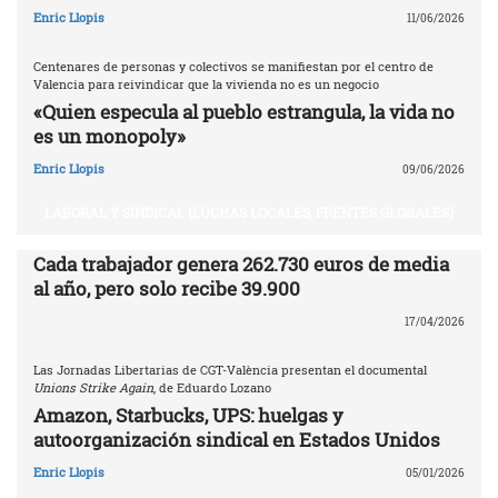
Enric Llopis
11/06/2026
Centenares de personas y colectivos se manifiestan por el centro de
Valencia para reivindicar que la vivienda no es un negocio
«Quien especula al pueblo estrangula, la vida no
es un monopoly»
Enric Llopis
09/06/2026
LABORAL Y SINDICAL (LUCHAS LOCALES, FRENTES GLOBALES)
Cada trabajador genera 262.730 euros de media
al año, pero solo recibe 39.900
17/04/2026
Las Jornadas Libertarias de CGT-València presentan el documental
Unions Strike Again
, de Eduardo Lozano
Amazon, Starbucks, UPS: huelgas y
autoorganización sindical en Estados Unidos
Enric Llopis
05/01/2026