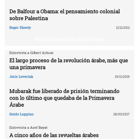
De Balfour a Obama: el pensamiento colonial
sobre Palestina
Roger Sheety
11/11/2011
REVOLUCIONES EN EL MUNDO ÁRABE
Entrevista a Gilbert Achcar
El largo proceso de la revolución árabe, más que
una primavera
Joris Leverink
19/11/2019
Mubarak fue liberado de prisión terminando
con lo último que quedaba de la Primavera
Árabe
Guido Luppino
28/03/2017
Entrevista a Asef Bayat
A cinco años de las revueltas árabes