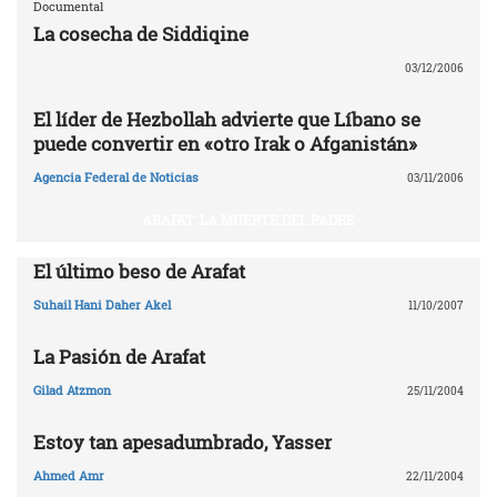
Documental
La cosecha de Siddiqine
03/12/2006
El líder de Hezbollah advierte que Líbano se
puede convertir en «otro Irak o Afganistán»
Agencia Federal de Noticias
03/11/2006
ARAFAT: LA MUERTE DEL PADRE
El último beso de Arafat
Suhail Hani Daher Akel
11/10/2007
La Pasión de Arafat
Gilad Atzmon
25/11/2004
Estoy tan apesadumbrado, Yasser
Ahmed Amr
22/11/2004