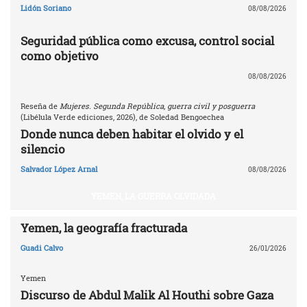
Lidón Soriano
08/08/2026
Seguridad pública como excusa, control social
como objetivo
08/08/2026
Reseña de
Mujeres. Segunda República, guerra civil y posguerra
(Libélula Verde ediciones, 2026), de Soledad Bengoechea
Donde nunca deben habitar el olvido y el
silencio
Salvador López Arnal
08/08/2026
YEMEN, LA GUERRA OLVIDADA
Yemen, la geografía fracturada
Guadi Calvo
26/01/2026
Yemen
Discurso de Abdul Malik Al Houthi sobre Gaza