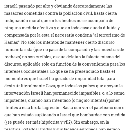
israelí, pasando por alto y obviando descaradamente las
masacres cometidas contra la población civil, hasta cierta
indignación moral que en los hechos no se acompaña de
ninguna medida efectiva y que en todo caso queda diluida y
compensada por la esta sí necesaria condena “al terrorismo de
Hamás”. No sólo los intentos de mantener cierto discurso
humanitarista (que no pasa de la compasión y las muestras de
rechazo) no son creíbles; es que delatan la falacia misma del
discurso, aplicable sólo en función de la conveniencia para los
intereses occidentales. Lo que se ha presenciado hasta el
momento es que Israel ha gozado de impunidad total para
destruir literalmente Gaza; que todos los países que apoyan la
intervención israelí han permanecido impasibles; o, a lo sumo,
impotentes, cuando han intentado (o fingido intentar) poner
límites a esta brutal agresión. Basta con ver el patetismo con el
que han estado suplicando a Israel que bombardee con medida
(¿se puede ser más hipócrita y vil?). Sin embargo, en la
práctica, Estados Unidos y sus lacayos europeos han vetado