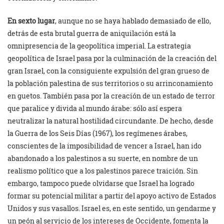
En sexto lugar
, aunque no se haya hablado demasiado de ello,
detrás de esta brutal guerra de aniquilación está la
omnipresencia de la geopolítica imperial. La estrategia
geopolítica de Israel pasa por la culminación de la creación del
gran Israel, con la consiguiente expulsión del gran grueso de
la población palestina de sus territorios o su arrinconamiento
en guetos. También pasa por la creación de un estado de terror
que paralice y divida al mundo árabe: sólo así espera
neutralizar la natural hostilidad circundante. De hecho, desde
la Guerra de los Seis Días (1967), los regímenes árabes,
conscientes de la imposibilidad de vencer a Israel, han ido
abandonado a los palestinos a su suerte, en nombre de un
realismo político que a los palestinos parece traición. Sin
embargo, tampoco puede olvidarse que Israel ha logrado
formar su potencial militar a partir del apoyo activo de Estados
Unidos y sus vasallos. Israel es, en este sentido, un gendarme y
un peón al servicio de los intereses de Occidente, fomenta la