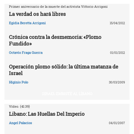
Primer aniversario de la muerte del activista Vittorio Arrigoni
La verdad os hará libres
Egidia Beretta Arrigoni
15/04/2012
Crónica contra la desmemoria: «Plomo
Fundido»
Octavio Fraga Guerra
01/01/2012
Operación plomo sólido: la última matanza de
Israel
Higinio Polo
30/03/2009
ISRAEL EMBISTE AL LÍBANO
Vídeo. (41:39)
Libano: Las Huellas Del Imperio
Angel Palacios
04/01/2007