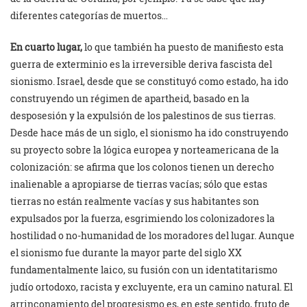
diferentes categorías de muertos…
En cuarto lugar,
lo que también ha puesto de manifiesto esta
guerra de exterminio es la irreversible deriva fascista del
sionismo. Israel, desde que se constituyó como estado, ha ido
construyendo un régimen de apartheid, basado en la
desposesión y la expulsión de los palestinos de sus tierras.
Desde hace más de un siglo, el sionismo ha ido construyendo
su proyecto sobre la lógica europea y norteamericana de la
colonización: se afirma que los colonos tienen un derecho
inalienable a apropiarse de tierras vacías; sólo que estas
tierras no están realmente vacías y sus habitantes son
expulsados por la fuerza, esgrimiendo los colonizadores la
hostilidad o no-humanidad de los moradores del lugar. Aunque
el sionismo fue durante la mayor parte del siglo XX
fundamentalmente laico, su fusión con un identatitarismo
judío ortodoxo, racista y excluyente, era un camino natural. El
arrinconamiento del progresismo es, en este sentido, fruto de