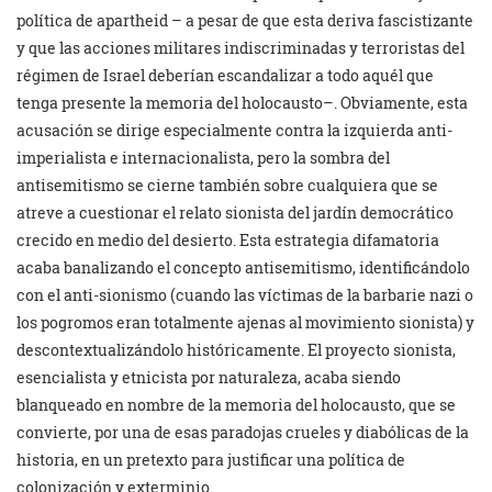
política de apartheid – a pesar de que esta deriva fascistizante
y que las acciones militares indiscriminadas y terroristas del
régimen de Israel deberían escandalizar a todo aquél que
tenga presente la memoria del holocausto–. Obviamente, esta
acusación se dirige especialmente contra la izquierda anti-
imperialista e internacionalista, pero la sombra del
antisemitismo se cierne también sobre cualquiera que se
atreve a cuestionar el relato sionista del jardín democrático
crecido en medio del desierto. Esta estrategia difamatoria
acaba banalizando el concepto antisemitismo, identificándolo
con el anti-sionismo (cuando las víctimas de la barbarie nazi o
los pogromos eran totalmente ajenas al movimiento sionista) y
descontextualizándolo históricamente. El proyecto sionista,
esencialista y etnicista por naturaleza, acaba siendo
blanqueado en nombre de la memoria del holocausto, que se
convierte, por una de esas paradojas crueles y diabólicas de la
historia, en un pretexto para justificar una política de
colonización y exterminio.