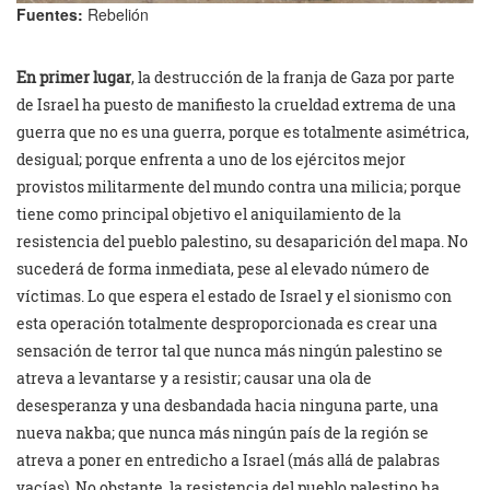
Fuentes:
Rebelión
En primer lugar
, la destrucción de la franja de Gaza por parte
de Israel ha puesto de manifiesto la crueldad extrema de una
guerra que no es una guerra, porque es totalmente asimétrica,
desigual; porque enfrenta a uno de los ejércitos mejor
provistos militarmente del mundo contra una milicia; porque
tiene como principal objetivo el aniquilamiento de la
resistencia del pueblo palestino, su desaparición del mapa. No
sucederá de forma inmediata, pese al elevado número de
víctimas. Lo que espera el estado de Israel y el sionismo con
esta operación totalmente desproporcionada es crear una
sensación de terror tal que nunca más ningún palestino se
atreva a levantarse y a resistir; causar una ola de
desesperanza y una desbandada hacia ninguna parte, una
nueva nakba; que nunca más ningún país de la región se
atreva a poner en entredicho a Israel (más allá de palabras
vacías). No obstante, la resistencia del pueblo palestino ha