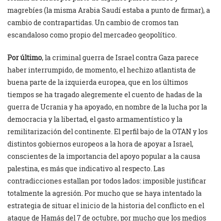
magrebíes (la misma Arabia Saudí estaba a punto de firmar), a
cambio de contrapartidas. Un cambio de cromos tan
escandaloso como propio del mercadeo geopolítico.
Por último
, la criminal guerra de Israel contra Gaza parece
haber interrumpido, de momento, el hechizo atlantista de
buena parte de la izquierda europea, que en los últimos
tiempos se ha tragado alegremente el cuento de hadas de la
guerra de Ucrania y ha apoyado, en nombre de la lucha por la
democracia y la libertad, el gasto armamentístico y la
remilitarización del continente. El perfil bajo de la OTAN y los
distintos gobiernos europeos a la hora de apoyar a Israel,
conscientes de la importancia del apoyo popular a la causa
palestina, es más que indicativo al respecto. Las
contradicciones estallan por todos lados: imposible justificar
totalmente la agresión. Por mucho que se haya intentado la
estrategia de situar el inicio de la historia del conflicto en el
ataque de Hamás del 7 de octubre, por mucho que los medios