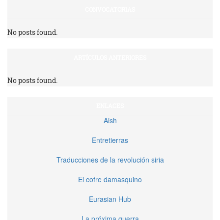
CONVOCATORIAS
No posts found.
ARTÍCULOS ANTERIORES
No posts found.
ENLACES
Aish
Entretierras
Traducciones de la revolución siria
El cofre damasquino
Eurasian Hub
La próxima guerra