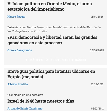
El Islam político en Oriente Medio, el arma
estratégica del imperialismo
Hawre Rezgar
16/01/2026
Entrevista con Nedim Seven, miembro del comité central del Partido de
los Trabajadores de Kurdistán
«Paz, democracia y libertad serán las grandes
ganadoras en este proceso»
Orsola Casagrande
23/08/2025
TEMÁTICOS. PARA ENTENDER LO BÁSICO
Breve guía política para intentar ubicarse en
Egipto (mejorada)
Alberto Pradilla
12/12/2012
Cronología de una agresión
Israel de 1948 hasta nuestros días
Armando Brinis Zambrano
06/12/2011