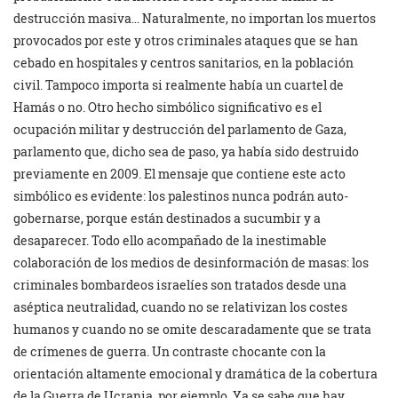
destrucción masiva… Naturalmente, no importan los muertos
provocados por este y otros criminales ataques que se han
cebado en hospitales y centros sanitarios, en la población
civil. Tampoco importa si realmente había un cuartel de
Hamás o no. Otro hecho simbólico significativo es el
ocupación militar y destrucción del parlamento de Gaza,
parlamento que, dicho sea de paso, ya había sido destruido
previamente en 2009. El mensaje que contiene este acto
simbólico es evidente: los palestinos nunca podrán auto-
gobernarse, porque están destinados a sucumbir y a
desaparecer. Todo ello acompañado de la inestimable
colaboración de los medios de desinformación de masas: los
criminales bombardeos israelíes son tratados desde una
aséptica neutralidad, cuando no se relativizan los costes
humanos y cuando no se omite descaradamente que se trata
de crímenes de guerra. Un contraste chocante con la
orientación altamente emocional y dramática de la cobertura
de la Guerra de Ucrania, por ejemplo. Ya se sabe que hay