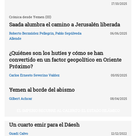
17/10/2025
Crónica desde Yemen (III)
Saada alumbra el camino a Jerusalén liberada
Roberto Bermúdez Pellegrin
,
Pablo Sepúlveda
06/06/2025
Allende
¿Quiénes son los hutíes y cómo se han
convertido en un factor geopolítico en Oriente
Próximo?
Carlos Ernesto Severino Valdez
05/05/2025
Yemen al borde del abismo
Gilbert Achcar
08/04/2025
EL IMPERIO RECURRE AL CALIFATO: EL ESTADO ISLÁMICO
Un cuarto emir para el Dáesh
Guadi Calvo
12/12/2022