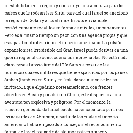
inestabilidad en la región y constituye una amenaza para los
países que le rodean (ver Siria, país del cual Israel se anexionó
la región del Golán y al cual rinde tributo enviándole
periódicamente regalitos en forma de misiles; impunemente).
Pero es al mismo tiempo un peón con una agenda propia y que
escapa al control estricto del imperio americano. La pulsión
expansionista irresistible del Gran Israel puede derivar en una
guerra regional de consecuencias imprevisibles. No está nada
claro, pese al apoyo firme del Tío Sam y a pesar de las
numerosas bases militares que tiene esparcidas por los países
árabes (también en Siria y en Irak, donde nunca se les ha
invitado…), que el padrino norteamericano, con frentes
abiertos en Rusia y por abrir en China, esté dispuesto a una
aventura tan explosiva y peligrosa. Por el momento, la
reacción genocida de Israel puede haber sepultado por años
los acuerdos de Abraham, a partir de los cuales el imperio
americano había empezado a conseguir el reconocimiento
formal de Israel por parte de algunos países árabes y