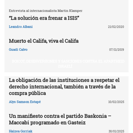
Entrevista al internacionalista Martin Klamper
“La solución era frenar a ISIS”
Leandro Albani
21/02/2020
Muerto el Califa, viva el Califa
Guadi Calvo
07/11/2019
BOICOT, DESINVERSIONES Y SANCIONES CONTRA EL APARTHEID
ISRAELÍ
La obligación de las instituciones a respetar el
derecho internacional, también a través de la
compra pública
Alys Samson Estapé
10/02/2025
Un manifiesto contra el partido Baskonia –
Maccabi programado en Gasteiz
Haizea Gorriak
30/01/2025