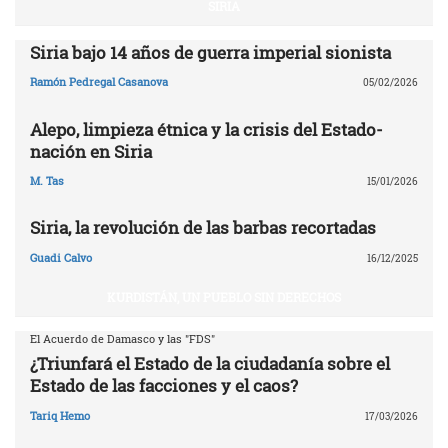
SIRIA
Siria bajo 14 años de guerra imperial sionista
Ramón Pedregal Casanova
05/02/2026
Alepo, limpieza étnica y la crisis del Estado-
nación en Siria
M. Tas
15/01/2026
Siria, la revolución de las barbas recortadas
Guadi Calvo
16/12/2025
KURDISTÁN, UN PUEBLO SIN DERECHOS
El Acuerdo de Damasco y las "FDS"
¿Triunfará el Estado de la ciudadanía sobre el
Estado de las facciones y el caos?
Tariq Hemo
17/03/2026