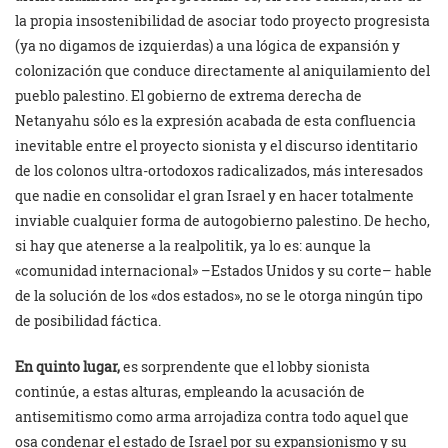
la propia insostenibilidad de asociar todo proyecto progresista
(ya no digamos de izquierdas) a una lógica de expansión y
colonización que conduce directamente al aniquilamiento del
pueblo palestino. El gobierno de extrema derecha de
Netanyahu sólo es la expresión acabada de esta confluencia
inevitable entre el proyecto sionista y el discurso identitario
de los colonos ultra-ortodoxos radicalizados, más interesados
que nadie en consolidar el gran Israel y en hacer totalmente
inviable cualquier forma de autogobierno palestino. De hecho,
si hay que atenerse a la realpolitik, ya lo es: aunque la
«comunidad internacional» –Estados Unidos y su corte– hable
de la solución de los «dos estados», no se le otorga ningún tipo
de posibilidad fáctica.
En quinto lugar,
es sorprendente que el lobby sionista
continúe, a estas alturas, empleando la acusación de
antisemitismo como arma arrojadiza contra todo aquel que
osa condenar el estado de Israel por su expansionismo y su