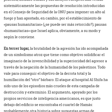
sistemáticamente las propuestas de resolución introducidas
en el Consejo de Seguridad de la ONU para imponer un alto al
fuego y han apostado, en cambio, por el establecimiento de
«pausas humanitarias» (¿se puede ser más retorcido?); pausas
«humanitarias» que Israel aplica, obviamente, a su modo y
según le conviene.
En tercer lugar,
la brutalidad de la agresión ha ido acompañada
de un simbolismo atroz que tiene como objetivo solidificar el
imaginario de la invencibilidad y la superioridad del agresor a
través de la negación de la humanidad de los palestinos. Todo
vale para conseguir el objetivo de la derrota total y la
humillación del “otro” bárbaro. El ataque al hospital Al Shifa ha
sido uno de los episodios más crueles de esta campaña de
destrucción y exterminio. El argumento, apoyado por los
propios servicios de inteligencia americanos, es que justo
debajo del edificio se encontraba el cuartel de Hamás:
probablemente otra historia sobre supuestas armas de