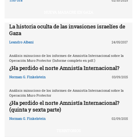
Tito Ura
02/10/2025
NUEVA MASACRE EN GAZA
La historia oculta de las invasiones israelíes de
Gaza
Leandro Albani
24/05/2017
Análisis minucioso de los informes de Amnistía Internacional sobre la
Operación Muro Protector (Informe completo en pdf.)
¿Ha perdido el norte Amnistía Internacional?
Norman G. Finkelstein
03/09/2015
Análisis minucioso de los informes de Amnistía Internacional sobre la
Operación Muro Protector
¿Ha perdido el norte Amnistía Internacional?
(quinta y sexta parte)
Norman G. Finkelstein
02/09/2015
TERRITORIOS