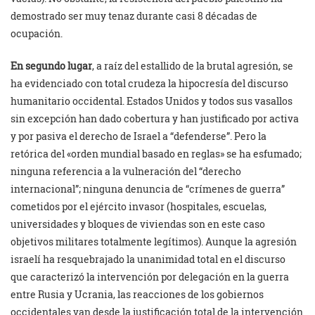
demostrado ser muy tenaz durante casi 8 décadas de
ocupación.
En segundo lugar
, a raíz del estallido de la brutal agresión, se
ha evidenciado con total crudeza la hipocresía del discurso
humanitario occidental. Estados Unidos y todos sus vasallos
sin excepción han dado cobertura y han justificado por activa
y por pasiva el derecho de Israel a “defenderse”. Pero la
retórica del «orden mundial basado en reglas» se ha esfumado;
ninguna referencia a la vulneración del “derecho
internacional”; ninguna denuncia de “crímenes de guerra”
cometidos por el ejército invasor (hospitales, escuelas,
universidades y bloques de viviendas son en este caso
objetivos militares totalmente legítimos). Aunque la agresión
israelí ha resquebrajado la unanimidad total en el discurso
que caracterizó la intervención por delegación en la guerra
entre Rusia y Ucrania, las reacciones de los gobiernos
occidentales van desde la justificación total de la intervención