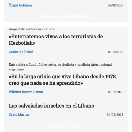
Özgür Gökmen
16/05/2016
LÍBANO EN LA ENCRUCIJADA
Inapelable sentencia sionista
«Enterraremos vivos a los terroristas de
Hezbollah»
Carlos de Urabá
15/05/2026
Entrevista a Guadi Calvo, autor, periodista y analista internacional
argentino
«En la larga crisis que vive Líbano desde 1978,
creo que nada se ha aprendido»
Wilkins Román Samot
15/07/2025
Las salvajadas israelíes en el Líbano
Craig Murray
04/02/2025
MASACRE EN GAZA