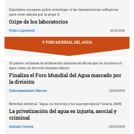
Diputados europeos piden investigar si las farmacéuticas influyeron
para crear alarma por la gripe A
Gripe de los laboratorios
Pedro Lipcovich
16/01/2010
V FORO MUNDIAL DEL AGUA
25 países rechazan la declaración ministerial oficial que no reconoce el
agua como un derecho humano básico
Finaliza el Foro Mundial del Agua marcado por
la división
Subcomandante Marcos
23/03/2009
Novedad editorial. “Agua, un derecho y no una mercancía” (Icaria, 2009)
La privatización del agua es injusta, asocial y
criminal
Antonio Cuesta
23/03/2009