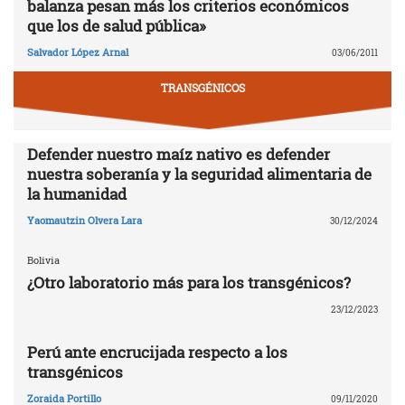
balanza pesan más los criterios económicos
que los de salud pública»
Salvador López Arnal
03/06/2011
TRANSGÉNICOS
Defender nuestro maíz nativo es defender
nuestra soberanía y la seguridad alimentaria de
la humanidad
Yaomautzin Olvera Lara
30/12/2024
Bolivia
¿Otro laboratorio más para los transgénicos?
23/12/2023
Perú ante encrucijada respecto a los
transgénicos
Zoraida Portillo
09/11/2020