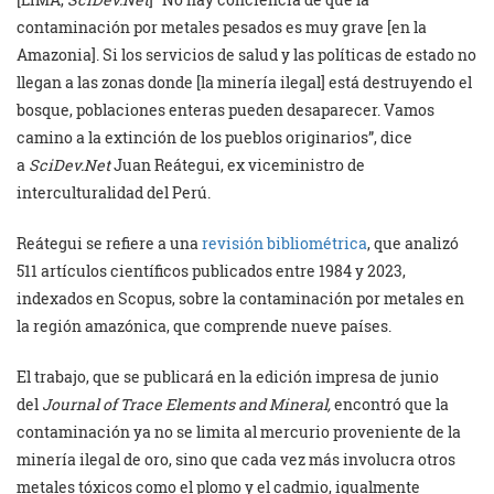
contaminación por metales pesados es muy grave [en la
Amazonia]. Si los servicios de salud y las políticas de estado no
llegan a las zonas donde [la minería ilegal] está destruyendo el
bosque, poblaciones enteras pueden desaparecer. Vamos
camino a la extinción de los pueblos originarios”, dice
a
SciDev.Net
Juan Reátegui, ex viceministro de
interculturalidad del Perú.
Reátegui se refiere a una
revisión bibliométrica
, que analizó
511 artículos científicos publicados entre 1984 y 2023,
indexados en Scopus, sobre la contaminación por metales en
la región amazónica, que comprende nueve países.
El trabajo, que se publicará en la edición impresa de junio
del
Journal of Trace Elements and Mineral,
encontró que la
contaminación ya no se limita al mercurio proveniente de la
minería ilegal de oro, sino que cada vez más involucra otros
metales tóxicos como el plomo y el cadmio, igualmente