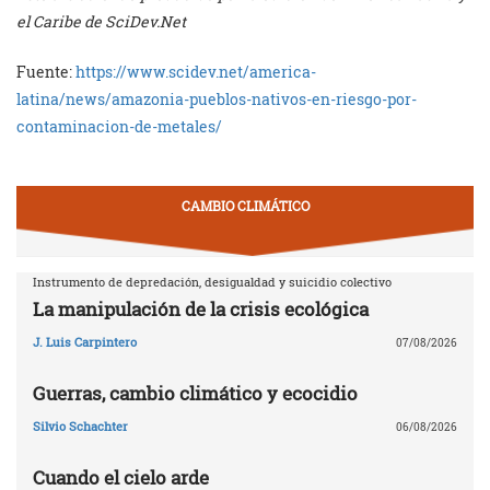
el Caribe de SciDev.Net
Fuente:
https://www.scidev.net/america-
latina/news/amazonia-pueblos-nativos-en-riesgo-por-
contaminacion-de-metales/
CAMBIO CLIMÁTICO
Instrumento de depredación, desigualdad y suicidio colectivo
La manipulación de la crisis ecológica
J. Luis Carpintero
07/08/2026
Guerras, cambio climático y ecocidio
Silvio Schachter
06/08/2026
Cuando el cielo arde