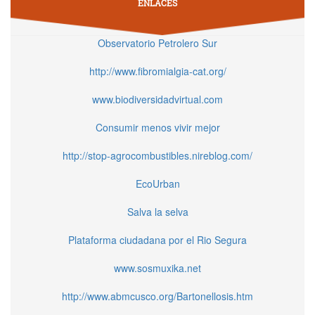
ENLACES
Observatorio Petrolero Sur
http://www.fibromialgia-cat.org/
www.biodiversidadvirtual.com
Consumir menos vivir mejor
http://stop-agrocombustibles.nireblog.com/
EcoUrban
Salva la selva
Plataforma ciudadana por el Rio Segura
www.sosmuxika.net
http://www.abmcusco.org/Bartonellosis.htm