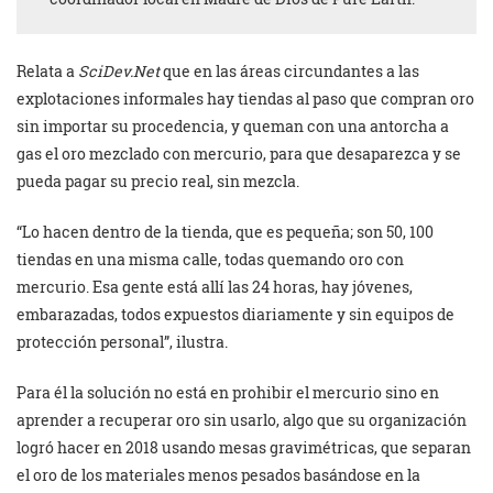
Relata a
SciDev.Net
que en las áreas circundantes a las
explotaciones informales hay tiendas al paso que compran oro
sin importar su procedencia, y queman con una antorcha a
gas el oro mezclado con mercurio, para que desaparezca y se
pueda pagar su precio real, sin mezcla.
“Lo hacen dentro de la tienda, que es pequeña; son 50, 100
tiendas en una misma calle, todas quemando oro con
mercurio. Esa gente está allí las 24 horas, hay jóvenes,
embarazadas, todos expuestos diariamente y sin equipos de
protección personal”, ilustra.
Para él la solución no está en prohibir el mercurio sino en
aprender a recuperar oro sin usarlo, algo que su organización
logró hacer en 2018 usando mesas gravimétricas, que separan
el oro de los materiales menos pesados basándose en la