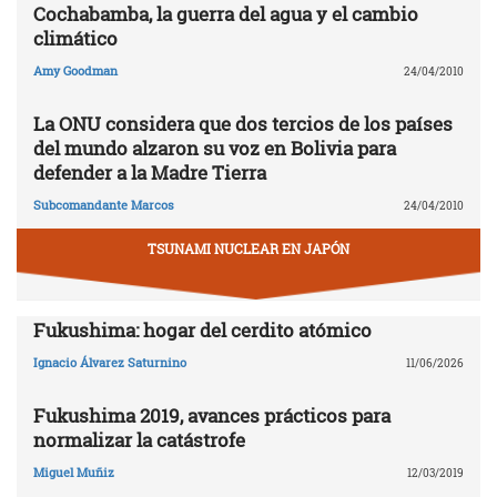
Cochabamba, la guerra del agua y el cambio
climático
Amy Goodman
24/04/2010
La ONU considera que dos tercios de los países
del mundo alzaron su voz en Bolivia para
defender a la Madre Tierra
Subcomandante Marcos
24/04/2010
TSUNAMI NUCLEAR EN JAPÓN
Fukushima: hogar del cerdito atómico
Ignacio Álvarez Saturnino
11/06/2026
Fukushima 2019, avances prácticos para
normalizar la catástrofe
Miguel Muñiz
12/03/2019