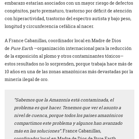
embarazo estarían asociados con un mayor riesgo de defectos
congénitos, parto prematuro, trastorno por déficit de atención
con hiperactividad, trastorno del espectro autista y bajo peso,
longitud y circunferencia cefálica al nacer.
A France Cabanillas, coordinador local en Madre de Dios
de
Pure Earth
—organización internacional para la reducción
de la exposición al plomo y otros contaminantes tóxicos—
estos resultados no lo sorprenden, porque trabaja hace más de
10 años en una de las zonas amazónicas más devastadas por la
minería ilegal de oro.
“Sabemos que la Amazonía está contaminada, el
problema es qué hacer. Tenemos que ver el asunto a
nivel de cuenca, porque todos los países amazónicos
compartimos este problema y algunos han avanzado
más en las soluciones”.
France Cabanillas,
coordinador local en Madre de Dios de Pure Earth.