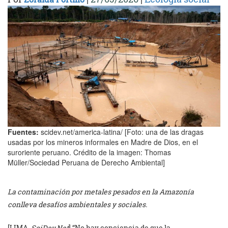
Fuentes:
scidev.net/america-latina/ [Foto: una de las dragas
usadas por los mineros informales en Madre de Dios, en el
suroriente peruano. Crédito de la imagen: Thomas
Müller/Sociedad Peruana de Derecho Ambiental]
La contaminación por metales pesados en la Amazonía
conlleva desafíos ambientales y sociales.
[LIMA,
SciDev.Net
] “No hay conciencia de que la