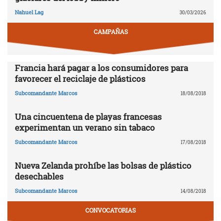
Nahuel Lag
30/03/2026
CAMPAÑAS
Francia hará pagar a los consumidores para
favorecer el reciclaje de plásticos
Subcomandante Marcos
18/08/2018
Una cincuentena de playas francesas
experimentan un verano sin tabaco
Subcomandante Marcos
17/08/2018
Nueva Zelanda prohíbe las bolsas de plástico
desechables
Subcomandante Marcos
14/08/2018
CONVOCATORIAS