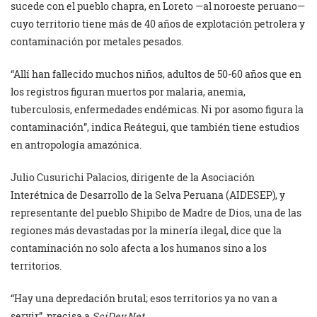
sucede con el pueblo chapra, en Loreto —al noroeste peruano—
cuyo territorio tiene más de 40 años de explotación petrolera y
contaminación por metales pesados.
“Allí han fallecido muchos niños, adultos de 50-60 años que en
los registros figuran muertos por malaria, anemia,
tuberculosis, enfermedades endémicas. Ni por asomo figura la
contaminación”, indica Reátegui, que también tiene estudios
en antropología amazónica.
Julio Cusurichi Palacios, dirigente de la Asociación
Interétnica de Desarrollo de la Selva Peruana (AIDESEP), y
representante del pueblo Shipibo de Madre de Dios, una de las
regiones más devastadas por la minería ilegal, dice que la
contaminación no solo afecta a los humanos sino a los
territorios.
“Hay una depredación brutal; esos territorios ya no van a
servir”, precisa a
SciDev.Net
.