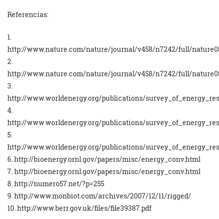
Referencias:
1.
http://www.nature.com/nature/journal/v458/n7242/full/nature0
2.
http://www.nature.com/nature/journal/v458/n7242/full/nature0
3.
http://www.worldenergy.org/publications/survey_of_energy_re
4.
http://www.worldenergy.org/publications/survey_of_energy_re
5.
http://www.worldenergy.org/publications/survey_of_energy_re
6. http://bioenergy.ornl.gov/papers/misc/energy_conv.html
7. http://bioenergy.ornl.gov/papers/misc/energy_conv.html
8. http://numero57.net/?p=255
9. http://www.monbiot.com/archives/2007/12/11/rigged/
10. http://www.berr.gov.uk/files/file39387.pdf