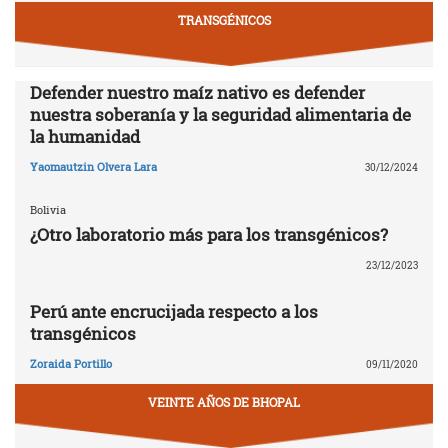
TRANSGÉNICOS
Defender nuestro maíz nativo es defender
nuestra soberanía y la seguridad alimentaria de
la humanidad
Yaomautzin Olvera Lara
30/12/2024
Bolivia
¿Otro laboratorio más para los transgénicos?
23/12/2023
Perú ante encrucijada respecto a los
transgénicos
Zoraida Portillo
09/11/2020
VEINTE AÑOS DE BHOPAL