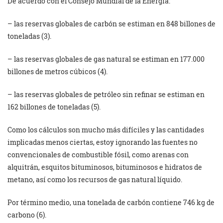
De acuerdo con el Consejo Mundial de la Energía:
– las reservas globales de carbón se estiman en 848 billones de
toneladas (3).
– las reservas globales de gas natural se estiman en 177.000
billones de metros cúbicos (4).
– las reservas globales de petróleo sin refinar se estiman en
162 billones de toneladas (5).
Como los cálculos son mucho más difíciles y las cantidades
implicadas menos ciertas, estoy ignorando las fuentes no
convencionales de combustible fósil, como arenas con
alquitrán, esquitos bituminosos, bituminosos e hidratos de
metano, así como los recursos de gas natural líquido.
Por término medio, una tonelada de carbón contiene 746 kg de
carbono (6).