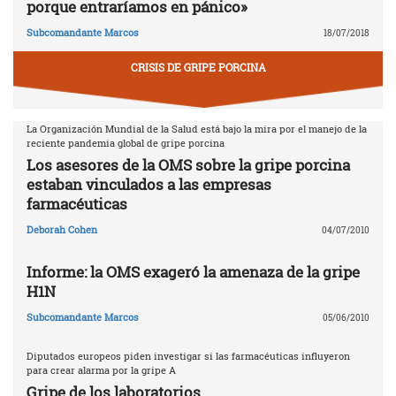
porque entraríamos en pánico»
Subcomandante Marcos
18/07/2018
CRISIS DE GRIPE PORCINA
La Organización Mundial de la Salud está bajo la mira por el manejo de la
reciente pandemia global de gripe porcina
Los asesores de la OMS sobre la gripe porcina
estaban vinculados a las empresas
farmacéuticas
Deborah Cohen
04/07/2010
Informe: la OMS exageró la amenaza de la gripe
H1N
Subcomandante Marcos
05/06/2010
Diputados europeos piden investigar si las farmacéuticas influyeron
para crear alarma por la gripe A
Gripe de los laboratorios