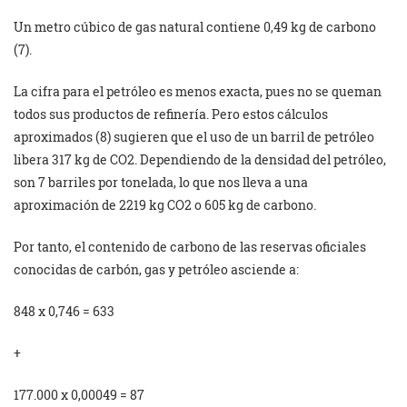
Un metro cúbico de gas natural contiene 0,49 kg de carbono
(7).
La cifra para el petróleo es menos exacta, pues no se queman
todos sus productos de refinería. Pero estos cálculos
aproximados (8) sugieren que el uso de un barril de petróleo
libera 317 kg de CO2. Dependiendo de la densidad del petróleo,
son 7 barriles por tonelada, lo que nos lleva a una
aproximación de 2219 kg CO2 o 605 kg de carbono.
Por tanto, el contenido de carbono de las reservas oficiales
conocidas de carbón, gas y petróleo asciende a:
848 x 0,746 = 633
+
177.000 x 0,00049 = 87