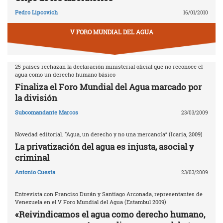
Pedro Lipcovich
16/01/2010
V FORO MUNDIAL DEL AGUA
25 países rechazan la declaración ministerial oficial que no reconoce el
agua como un derecho humano básico
Finaliza el Foro Mundial del Agua marcado por
la división
Subcomandante Marcos
23/03/2009
Novedad editorial. “Agua, un derecho y no una mercancía” (Icaria, 2009)
La privatización del agua es injusta, asocial y
criminal
Antonio Cuesta
23/03/2009
Entrevista con Franciso Durán y Santiago Arconada, representantes de
Venezuela en el V Foro Mundial del Agua (Estambul 2009)
«Reivindicamos el agua como derecho humano,