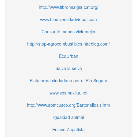
http://www.fibromialgia-cat.org/
www.biodiversidadvirtual.com
Consumir menos vivir mejor
http://stop-agrocombustibles.nireblog.com/
EcoUrban
Salva la selva
Plataforma ciudadana por el Rio Segura
www.sosmuxika.net
http://www.abmcusco.org/Bartonellosis.htm
Igualdad animal
Enlace Zapatista