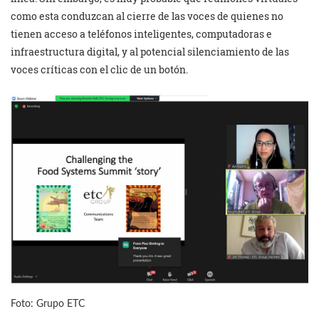
como esta conduzcan al cierre de las voces de quienes no
tienen acceso a teléfonos inteligentes, computadoras e
infraestructura digital, y al potencial silenciamiento de las
voces críticas con el clic de un botón.
Foto: Grupo ETC