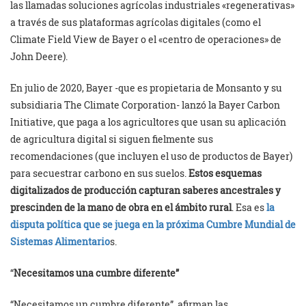
las llamadas soluciones agrícolas industriales «regenerativas»
a través de sus plataformas agrícolas digitales (como el
Climate Field View de Bayer o el «centro de operaciones» de
John Deere).
En julio de 2020, Bayer -que es propietaria de Monsanto y su
subsidiaria The Climate Corporation- lanzó la Bayer Carbon
Initiative, que paga a los agricultores que usan su aplicación
de agricultura digital si siguen fielmente sus
recomendaciones (que incluyen el uso de productos de Bayer)
para secuestrar carbono en sus suelos.
Estos esquemas
digitalizados de producción capturan saberes ancestrales y
prescinden de la mano de obra en el ámbito rural
. Esa es
la
disputa política que se juega en la próxima Cumbre Mundial de
Sistemas Alimentario
s.
“
Necesitamos una cumbre diferente”
“Necesitamos un cumbre diferente”, afirman las