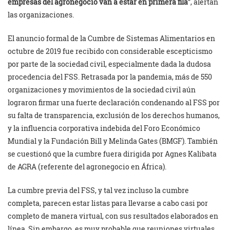
empresas del agronegocio van a estar en primera fila
”, alertan
las organizaciones.
El anuncio formal de la Cumbre de Sistemas Alimentarios en
octubre de 2019 fue recibido con considerable escepticismo
por parte de la sociedad civil, especialmente dada la dudosa
procedencia del FSS. Retrasada por la pandemia, más de 550
organizaciones y movimientos de la sociedad civil aún
lograron firmar una fuerte declaración condenando al FSS por
su falta de transparencia, exclusión de los derechos humanos,
y la influencia corporativa indebida del Foro Económico
Mundial y la Fundación Bill y Melinda Gates (BMGF). También
se cuestionó que la cumbre fuera dirigida por Agnes Kalibata
de AGRA (referente del agronegocio en África).
La cumbre previa del FSS, y tal vez incluso la cumbre
completa, parecen estar listas para llevarse a cabo casi por
completo de manera virtual, con sus resultados elaborados en
línea. Sin embargo, es muy probable que reuniones virtuales