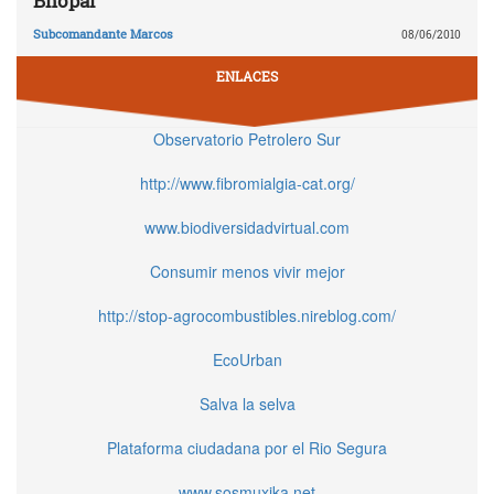
Bhopal
Subcomandante Marcos
08/06/2010
ENLACES
Observatorio Petrolero Sur
http://www.fibromialgia-cat.org/
www.biodiversidadvirtual.com
Consumir menos vivir mejor
http://stop-agrocombustibles.nireblog.com/
EcoUrban
Salva la selva
Plataforma ciudadana por el Rio Segura
www.sosmuxika.net