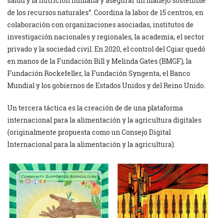
salud y la nutrición humana y asegurar un manejo sostenible
de los recursos naturales”. Coordina la labor de 15 centros, en
colaboración con organizaciones asociadas, institutos de
investigación nacionales y regionales, la academia, el sector
privado y la sociedad civil. En 2020, el control del Cgiar quedó
en manos de la Fundación Bill y Melinda Gates (BMGF), la
Fundación Rockefeller, la Fundación Syngenta, el Banco
Mundial y los gobiernos de Estados Unidos y del Reino Unido.
Un tercera táctica es la creación de de una plataforma
internacional para la alimentación y la agricultura digitales
(originalmente propuesta como un Consejo Digital
Internacional para la alimentación y la agricultura).