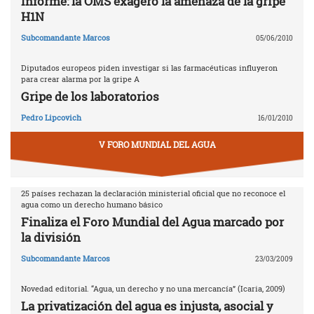
Informe: la OMS exageró la amenaza de la gripe
H1N
Subcomandante Marcos
05/06/2010
Diputados europeos piden investigar si las farmacéuticas influyeron
para crear alarma por la gripe A
Gripe de los laboratorios
Pedro Lipcovich
16/01/2010
V FORO MUNDIAL DEL AGUA
25 países rechazan la declaración ministerial oficial que no reconoce el
agua como un derecho humano básico
Finaliza el Foro Mundial del Agua marcado por
la división
Subcomandante Marcos
23/03/2009
Novedad editorial. “Agua, un derecho y no una mercancía” (Icaria, 2009)
La privatización del agua es injusta, asocial y