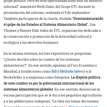
grupo político. Pero en esta oportunidad hubo solo un anuncio
informal”, manifestó Neth Daño, del Grupo ETC durante la
presentación del informe, realizada el 9 de septiembre.
También participaron de la charla, titulada “
Desenmascarando
el golpe de los Estados al Sistema Alimentario Global
”, Jim
Thomas y Ronnie Hall, todos de ETC, organización dedicada a
la conservación y promoción de la diversidad cultural y
ecológica y los derechos humanos.
En la misma sintonía, los tres expositores se preguntan:
“¿Quién decidió sobre la cumbre de los sistemas
alimentarios?”. En ese sentido, apuntan al Foro Económico
Mundial, a fundaciones como
Bill y Melinda Gates
y a la
Rockefeller, y a empresas como Syngenta.
La disputa política
de esta cumbre es por la gobernanza internacional de los
sistemas alimentarios globales
. En ese sentido, denuncian la
escasa participación que se le dio a los pequeños agricultores
y a las poblaciones indígenas. “La idea era tomar decisiones