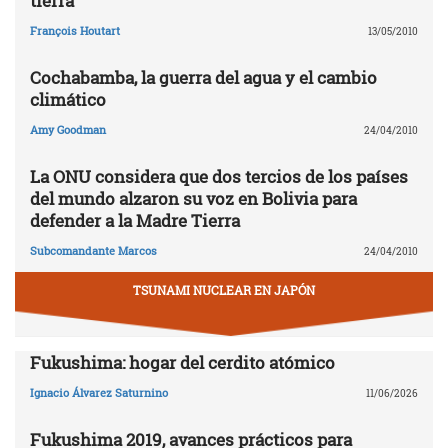
tierra
François Houtart
13/05/2010
Cochabamba, la guerra del agua y el cambio
climático
Amy Goodman
24/04/2010
La ONU considera que dos tercios de los países
del mundo alzaron su voz en Bolivia para
defender a la Madre Tierra
Subcomandante Marcos
24/04/2010
TSUNAMI NUCLEAR EN JAPÓN
Fukushima: hogar del cerdito atómico
Ignacio Álvarez Saturnino
11/06/2026
Fukushima 2019, avances prácticos para