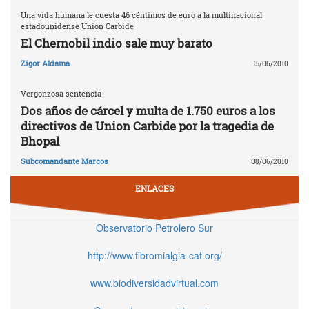
Una vida humana le cuesta 46 céntimos de euro a la multinacional
estadounidense Union Carbide
El Chernobil indio sale muy barato
Zigor Aldama
15/06/2010
Vergonzosa sentencia
Dos años de cárcel y multa de 1.750 euros a los
directivos de Union Carbide por la tragedia de
Bhopal
Subcomandante Marcos
08/06/2010
ENLACES
Observatorio Petrolero Sur
http://www.fibromialgia-cat.org/
www.biodiversidadvirtual.com