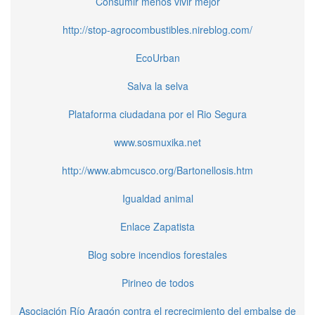
Consumir menos vivir mejor
http://stop-agrocombustibles.nireblog.com/
EcoUrban
Salva la selva
Plataforma ciudadana por el Rio Segura
www.sosmuxika.net
http://www.abmcusco.org/Bartonellosis.htm
Igualdad animal
Enlace Zapatista
Blog sobre incendios forestales
Pirineo de todos
Asociación Río Aragón contra el recrecimiento del embalse de