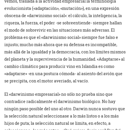
vemos, traslada a la actividad empresarial la terminología
evolucionista («adaptación», «mutación»), en una expresión
obscena de «darwinismo social»: el cálculo, la inteligencia, la
riqueza, la fuerza, el poder -se sobreentiende- siempre hallan
el modo de sobrevivir en las situaciones más adversas. El
problema es que el «darwinismo social» siempre fue falso e
injusto; mucho más ahora que su defensa es incompatible,
más allá de la igualdad y la democracia, con los límites mismos
del planeta y la supervivencia de la humanidad. «Adaptarse» al
cambio climático para producir vino en Islandia es como
«adaptarse» -en una postura cómoda- al asiento del avión que
se precipita, con el motor averiado, al vacío.
El «darwinismo empresarial» no sólo no prueba sino que
contradice radicalmente el darwinismo biológico. No hay
ningún paso posible del uno al otro. Darwin nunca sostuvo que
la selección natural seleccionase a lo más listos o a los más
hijos de puta; la selección natural se limita, en efecto, a