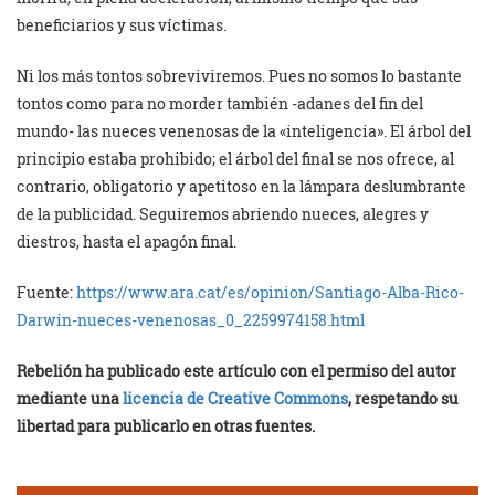
beneficiarios y sus víctimas.
Ni los más tontos sobreviviremos. Pues no somos lo bastante
tontos como para no morder también -adanes del fin del
mundo- las nueces venenosas de la «inteligencia». El árbol del
principio estaba prohibido; el árbol del final se nos ofrece, al
contrario, obligatorio y apetitoso en la lámpara deslumbrante
de la publicidad. Seguiremos abriendo nueces, alegres y
diestros, hasta el apagón final.
Fuente:
https://www.ara.cat/es/opinion/Santiago-Alba-Rico-
Darwin-nueces-venenosas_0_2259974158.html
Rebelión ha publicado este artículo con el permiso del autor
mediante una
licencia de Creative Commons
, respetando su
libertad para publicarlo en otras fuentes.