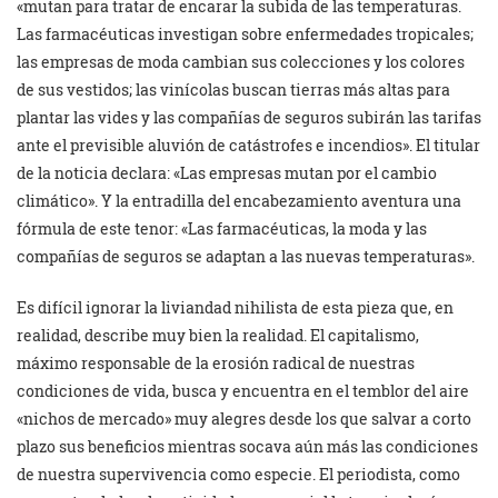
«mutan para tratar de encarar la subida de las temperaturas.
Las farmacéuticas investigan sobre enfermedades tropicales;
las empresas de moda cambian sus colecciones y los colores
de sus vestidos; las vinícolas buscan tierras más altas para
plantar las vides y las compañías de seguros subirán las tarifas
ante el previsible aluvión de catástrofes e incendios». El titular
de la noticia declara: «Las empresas mutan por el cambio
climático». Y la entradilla del encabezamiento aventura una
fórmula de este tenor: «Las farmacéuticas, la moda y las
compañías de seguros se adaptan a las nuevas temperaturas».
Es difícil ignorar la liviandad nihilista de esta pieza que, en
realidad, describe muy bien la realidad. El capitalismo,
máximo responsable de la erosión radical de nuestras
condiciones de vida, busca y encuentra en el temblor del aire
«nichos de mercado» muy alegres desde los que salvar a corto
plazo sus beneficios mientras socava aún más las condiciones
de nuestra supervivencia como especie. El periodista, como