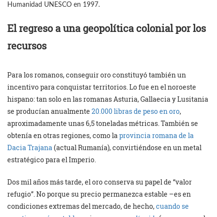
Humanidad UNESCO en 1997.
El regreso a una geopolítica colonial por los
recursos
Para los romanos, conseguir oro constituyó también un
incentivo para conquistar territorios. Lo fue en el noroeste
hispano: tan solo en las romanas Asturia, Gallaecia y Lusitania
se producían anualmente
20.000 libras de peso en oro
,
aproximadamente unas 6,5 toneladas métricas. También se
obtenía en otras regiones, como la
provincia romana de la
Dacia Trajana
(actual Rumanía), convirtiéndose en un metal
estratégico para el Imperio.
Dos mil años más tarde, el oro conserva su papel de “valor
refugio”. No porque su precio permanezca estable –es en
condiciones extremas del mercado, de hecho,
cuando se