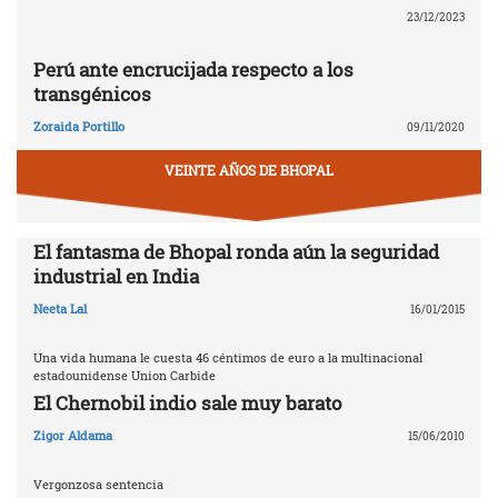
23/12/2023
Perú ante encrucijada respecto a los
transgénicos
Zoraida Portillo
09/11/2020
VEINTE AÑOS DE BHOPAL
El fantasma de Bhopal ronda aún la seguridad
industrial en India
Neeta Lal
16/01/2015
Una vida humana le cuesta 46 céntimos de euro a la multinacional
estadounidense Union Carbide
El Chernobil indio sale muy barato
Zigor Aldama
15/06/2010
Vergonzosa sentencia