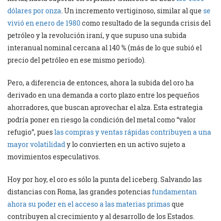
dólares por onza
. Un incremento vertiginoso, similar al que
se
vivió en enero de 1980
como resultado de la segunda crisis del
petróleo y la revolución iraní, y que supuso una subida
interanual nominal cercana al 140 % (más de lo que subió el
precio del petróleo en ese mismo periodo).
Pero, a diferencia de entonces, ahora la subida del oro ha
derivado en una demanda a corto plazo entre los pequeños
ahorradores, que buscan aprovechar el alza. Esta estrategia
podría poner en riesgo la condición del metal como “valor
refugio”, pues
las compras y ventas rápidas contribuyen a una
mayor volatilidad
y lo convierten en un activo sujeto a
movimientos especulativos.
Hoy por hoy, el oro es sólo la punta del iceberg. Salvando las
distancias con Roma, las grandes potencias
fundamentan
ahora su poder en el acceso a las materias primas
que
contribuyen al crecimiento y al desarrollo de los Estados.