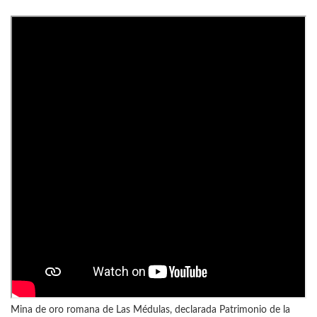
Mina de oro romana de Las Médulas, declarada Patrimonio de la