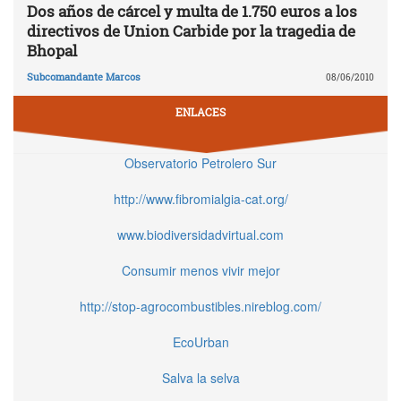
Dos años de cárcel y multa de 1.750 euros a los
directivos de Union Carbide por la tragedia de
Bhopal
Subcomandante Marcos
08/06/2010
ENLACES
Observatorio Petrolero Sur
http://www.fibromialgia-cat.org/
www.biodiversidadvirtual.com
Consumir menos vivir mejor
http://stop-agrocombustibles.nireblog.com/
EcoUrban
Salva la selva