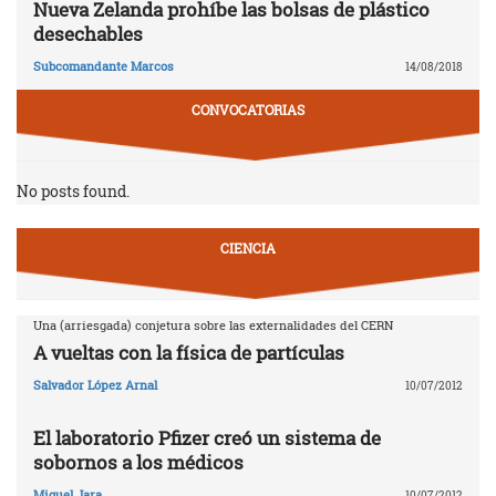
Nueva Zelanda prohíbe las bolsas de plástico
desechables
Subcomandante Marcos
14/08/2018
CONVOCATORIAS
No posts found.
CIENCIA
Una (arriesgada) conjetura sobre las externalidades del CERN
A vueltas con la física de partículas
Salvador López Arnal
10/07/2012
El laboratorio Pfizer creó un sistema de
sobornos a los médicos
Miguel Jara
10/07/2012