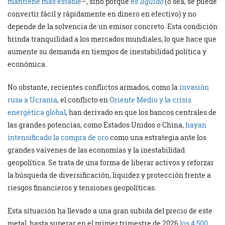
mantiene más estable
–, sino porque
es
líquido
(o sea, se puede
convertir fácil y rápidamente en dinero en efectivo) y no
depende de la solvencia de un emisor concreto. Esta condición
brinda tranquilidad a los mercados mundiales, lo que hace que
aumente su demanda en tiempos de inestabilidad política y
económica.
No obstante, recientes conflictos armados, como la
invasión
rusa a Ucrania
, el conflicto en
Oriente Medio y la crisis
energética global
, han derivado en que los bancos centrales de
las grandes potencias, como Estados Unidos o China,
hayan
intensificado la compra de oro
como una estrategia ante los
grandes vaivenes de las economías y la inestabilidad
geopolítica. Se trata de una forma de liberar activos y reforzar
la búsqueda de diversificación, liquidez y protección frente a
riesgos financieros y tensiones geopolíticas.
Esta situación ha llevado a una gran subida del precio de este
metal, hasta superar en el primer trimestre de 2026
los 4.500