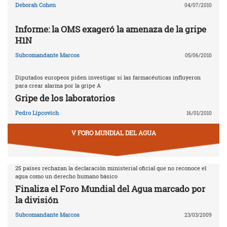
Deborah Cohen
04/07/2010
Informe: la OMS exageró la amenaza de la gripe
H1N
Subcomandante Marcos
05/06/2010
Diputados europeos piden investigar si las farmacéuticas influyeron
para crear alarma por la gripe A
Gripe de los laboratorios
Pedro Lipcovich
16/01/2010
V FORO MUNDIAL DEL AGUA
25 países rechazan la declaración ministerial oficial que no reconoce el
agua como un derecho humano básico
Finaliza el Foro Mundial del Agua marcado por
la división
Subcomandante Marcos
23/03/2009