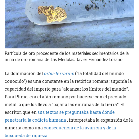
Partícula de oro procedente de los materiales sedimentarios de la
mina de oro romana de Las Médulas. Javier Fernández Lozano
La dominación del
orbis terrarum
(“la totalidad del mundo
conocido”) es una constante en la retórica romana: suponía la
capacidad del imperio para “alcanzar los límites del mundo”.
Para Plinio, era el afán romano por hacerse con el preciado
metal lo que los llevó a “bajar a las entrañas de la tierra”. El
escritor, que en
sus textos se preguntaba hasta dónde
penetraría la codicia humana
, interpretaba la expansión de la
minería como una
consecuencia de la avaricia y de la
búsqueda de riqueza
.