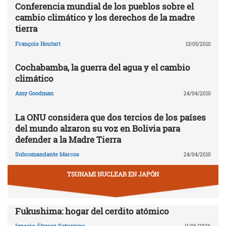
Conferencia mundial de los pueblos sobre el
cambio climático y los derechos de la madre
tierra
François Houtart
13/05/2010
Cochabamba, la guerra del agua y el cambio
climático
Amy Goodman
24/04/2010
La ONU considera que dos tercios de los países
del mundo alzaron su voz en Bolivia para
defender a la Madre Tierra
Subcomandante Marcos
24/04/2010
TSUNAMI NUCLEAR EN JAPÓN
Fukushima: hogar del cerdito atómico
Ignacio Álvarez Saturnino