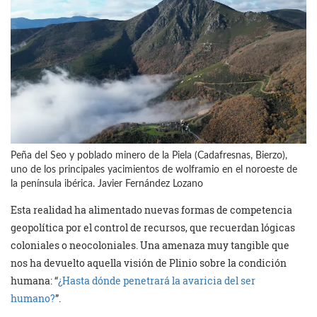
Peña del Seo y poblado minero de la Piela (Cadafresnas, Bierzo),
uno de los principales yacimientos de wolframio en el noroeste de
la península ibérica. Javier Fernández Lozano
Esta realidad ha alimentado nuevas formas de competencia
geopolítica por el control de recursos, que recuerdan lógicas
coloniales o neocoloniales. Una amenaza muy tangible que
nos ha devuelto aquella visión de Plinio sobre la condición
humana: “
¿Hasta dónde penetrará la avaricia del ser
humano?
”.