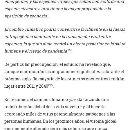
emergentes, y las especies virales que saltan con éxito de una
especie silvestre a otra tienen la mayor propensión a la
aparición de zoonosis…
El cambio climático podría convertirse fácilmente en la fuerza
antropogénica dominante en la transmisión viral entre
especies, lo que sin duda tendrá un efecto posterior en la salud
14
humana y el riesgo de pandemia”
.
De particular preocupación, el estudio ha revelado que,
aunque continuarán las migraciones significativas durante el
próximo siglo, “la mayoría de los primeros encuentros tendrán
15
lugar entre 2011 y 2040”
.
En resumen, el cambio climático
ya
está forzando una
redistribución global de la vida silvestre y, al hacerlo,
acercando miles de virus potencialmente patógenos a las
personas humanas. En los próximos años, el viroma global
enormemente alterado será más peligroso que nunca.