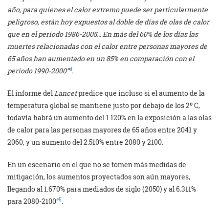
año, para quienes el calor extremo puede ser particularmente
peligroso, están hoy expuestos al doble de días de olas de calor
que en el período 1986-2005… En más del 60% de los días las
muertes relacionadas con el calor entre personas mayores de
65 años han aumentado en un 85% en comparación con el
4
período 1990-2000”
.
El informe del
Lancet
predice que incluso si el aumento de la
temperatura global se mantiene justo por debajo de los 2º C,
todavía habrá un aumento del 1.120% en la exposición a las olas
de calor para las personas mayores de 65 años entre 2041 y
2060, y un aumento del 2.510% entre 2080 y 2100.
En un escenario en el que no se tomen más medidas de
mitigación, los aumentos proyectados son aún mayores,
llegando al 1.670% para mediados de siglo (2050) y al 6.311%
5
para 2080-2100”
.