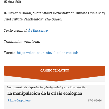
15
Ibid.
560.
16 Oliver Milman, “‘Potentially Devastating’: Climate Crisis May
Fuel Future Pandemics,”
The Guardi
Texto original:
À l’Encontre
Traducción:
viento sur
Fuente:
https://vientosur.info/el-calor-mortal/
CAMBIO CLIMÁTICO
Instrumento de depredación, desigualdad y suicidio colectivo
La manipulación de la crisis ecológica
J. Luis Carpintero
07/08/2026