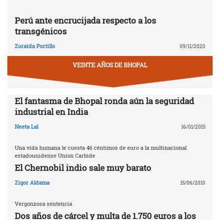
Perú ante encrucijada respecto a los
transgénicos
Zoraida Portillo
09/11/2020
VEINTE AÑOS DE BHOPAL
El fantasma de Bhopal ronda aún la seguridad
industrial en India
Neeta Lal
16/01/2015
Una vida humana le cuesta 46 céntimos de euro a la multinacional
estadounidense Union Carbide
El Chernobil indio sale muy barato
Zigor Aldama
15/06/2010
Vergonzosa sentencia
Dos años de cárcel y multa de 1.750 euros a los