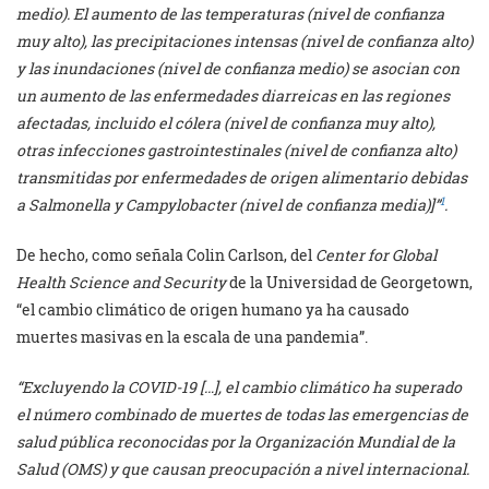
medio
). El aumento de las temperaturas (
nivel de confianza
muy alto
), las precipitaciones intensas (
nivel de confianza alto
)
y las inundaciones (
nivel de confianza medio
) se asocian con
un aumento de las enfermedades diarreicas en las regiones
afectadas, incluido el cólera (nivel
de confianza muy alto
),
otras infecciones gastrointestinales (
nivel de confianza alto
)
transmitidas por enfermedades de origen alimentario debidas
1
a Salmonella y Campylobacter (
nivel de confianza media
)]”
.
De hecho, como señala Colin Carlson, del
Center for Global
Health Science and Security
de la Universidad de Georgetown,
“el cambio climático de origen humano ya ha causado
muertes masivas en la escala de una pandemia”.
“Excluyendo la COVID-19 […], el cambio climático ha superado
el número combinado de muertes de todas las emergencias de
salud pública reconocidas por la Organización Mundial de la
Salud (OMS) y que causan preocupación a nivel internacional.