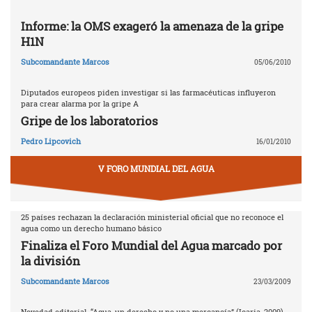
Informe: la OMS exageró la amenaza de la gripe
H1N
Subcomandante Marcos
05/06/2010
Diputados europeos piden investigar si las farmacéuticas influyeron
para crear alarma por la gripe A
Gripe de los laboratorios
Pedro Lipcovich
16/01/2010
V FORO MUNDIAL DEL AGUA
25 países rechazan la declaración ministerial oficial que no reconoce el
agua como un derecho humano básico
Finaliza el Foro Mundial del Agua marcado por
la división
Subcomandante Marcos
23/03/2009
Novedad editorial. “Agua, un derecho y no una mercancía” (Icaria, 2009)