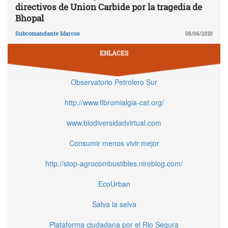
directivos de Union Carbide por la tragedia de
Bhopal
Subcomandante Marcos
08/06/2010
ENLACES
Observatorio Petrolero Sur
http://www.fibromialgia-cat.org/
www.biodiversidadvirtual.com
Consumir menos vivir mejor
http://stop-agrocombustibles.nireblog.com/
EcoUrban
Salva la selva
Plataforma ciudadana por el Rio Segura