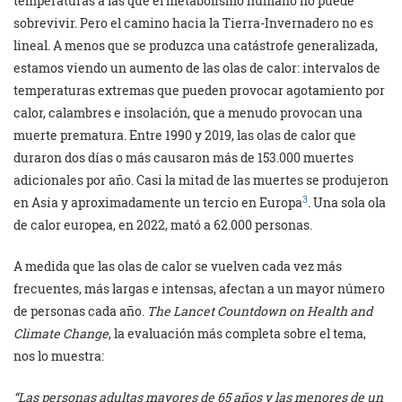
temperaturas a las que el metabolismo humano no puede
sobrevivir. Pero el camino hacia la Tierra-Invernadero no es
lineal. A menos que se produzca una catástrofe generalizada,
estamos viendo un aumento de las olas de calor: intervalos de
temperaturas extremas que pueden provocar agotamiento por
calor, calambres e insolación, que a menudo provocan una
muerte prematura. Entre 1990 y 2019, las olas de calor que
duraron dos días o más causaron más de 153.000 muertes
adicionales por año. Casi la mitad de las muertes se produjeron
3
en Asia y aproximadamente un tercio en Europa
. Una sola ola
de calor europea, en 2022, mató a 62.000 personas.
A medida que las olas de calor se vuelven cada vez más
frecuentes, más largas e intensas, afectan a un mayor número
de personas cada año.
The Lancet Countdown on Health and
Climate Change
, la evaluación más completa sobre el tema,
nos lo muestra:
“Las personas adultas mayores de 65 años y las menores de un