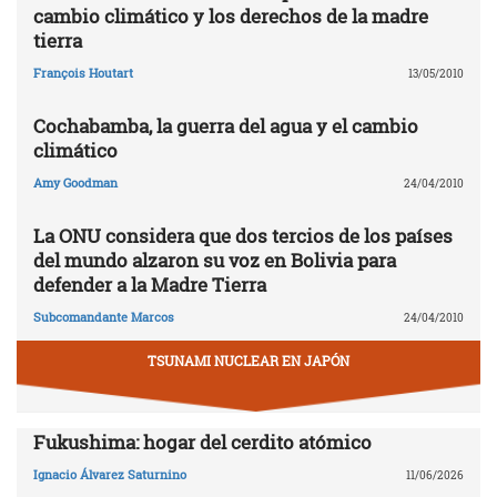
cambio climático y los derechos de la madre
tierra
François Houtart
13/05/2010
Cochabamba, la guerra del agua y el cambio
climático
Amy Goodman
24/04/2010
La ONU considera que dos tercios de los países
del mundo alzaron su voz en Bolivia para
defender a la Madre Tierra
Subcomandante Marcos
24/04/2010
TSUNAMI NUCLEAR EN JAPÓN
Fukushima: hogar del cerdito atómico
Ignacio Álvarez Saturnino
11/06/2026