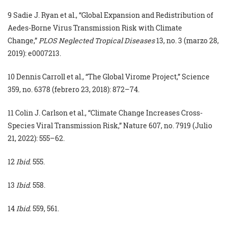
9 Sadie J. Ryan et al., “Global Expansion and Redistribution of
Aedes-Borne Virus Transmission Risk with Climate
Change,”
PLOS Neglected Tropical Diseases
13, no. 3 (marzo 28,
2019): e0007213.
10 Dennis Carroll et al., “The Global Virome Project,” Science
359, no. 6378 (febrero 23, 2018): 872–74.
11 Colin J. Carlson et al., “Climate Change Increases Cross-
Species Viral Transmission Risk,” Nature 607, no. 7919 (Julio
21, 2022): 555–62.
12
Ibid
. 555.
13
Ibid
. 558.
14
Ibid.
559, 561.