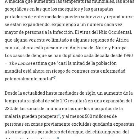
A medida que aumentan las temperaturas mundiales, las áreas
geográficas en las que los mosquitos y las garrapatas
portadores de enfermedades pueden sobrevivir y reproducirse
se están expandiendo, exponiendo a un número cada vez
mayor de personas a la infección. El virus del Nilo Occidental,
que alguna vez estuvo limitado a algunas regiones de África
central, ahora está presente en América del Norte y Europa.
Los casos de dengue se han duplicado cada década desde 1990
–
The Lancet
estima que “casi la mitad de la población
mundial está ahora en riesgo de contraer esta enfermedad
7
potencialmente mortal”
.
Desde la actualidad hasta mediados de siglo, un aumento de la
temperatura global de sólo 2°C resultará en una expansión del
23% de las zonas del mundo en las que los mosquitos de la
8
malaria pueden prosperar
, y al menos 500 millones de
personas en zonas previamente excluidas quedarán expuestas
a los mosquitos portadores del dengue, del chikunguyna, del
9