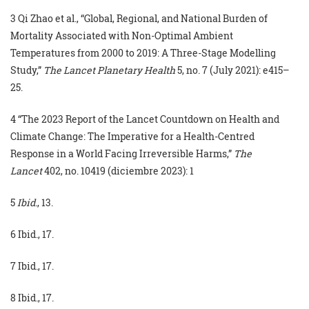
3 Qi Zhao et al., “Global, Regional, and National Burden of
Mortality Associated with Non-Optimal Ambient
Temperatures from 2000 to 2019: A Three-Stage Modelling
Study,”
The Lancet Planetary Health
5, no. 7 (July 2021): e415–
25.
4 “The 2023 Report of the Lancet Countdown on Health and
Climate Change: The Imperative for a Health-Centred
Response in a World Facing Irreversible Harms,”
The
Lancet
402, no. 10419 (diciembre 2023): 1
5
Ibid
., 13.
6 Ibid., 17.
7 Ibid., 17.
8 Ibid., 17.