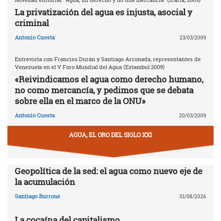
La privatización del agua es injusta, asocial y
criminal
Antonio Cuesta
23/03/2009
Entrevista con Franciso Durán y Santiago Arconada, representantes de
Venezuela en el V Foro Mundial del Agua (Estambul 2009)
«Reivindicamos el agua como derecho humano,
no como mercancía, y pedimos que se debata
sobre ella en el marco de la ONU»
Antonio Cuesta
20/03/2009
AGUA, EL ORO DEL SIGLO XXI
Geopolítica de la sed: el agua como nuevo eje de
la acumulación
Santiago Burrone
01/08/2026
La cocaína del capitalismo