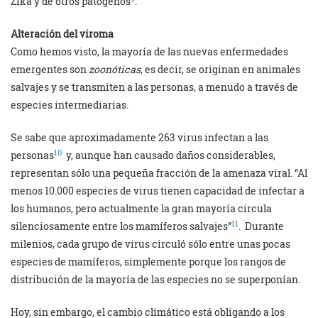
Zika y de otros patógenos
.
Alteración del viroma
Como hemos visto, la mayoría de las nuevas enfermedades
emergentes son
zoonóticas
, es decir, se originan en animales
salvajes y se transmiten a las personas, a menudo a través de
especies intermediarias.
Se sabe que aproximadamente 263 virus infectan a las
10
personas
y, aunque han causado daños considerables,
representan sólo una pequeña fracción de la amenaza viral. “Al
menos 10.000 especies de virus tienen capacidad de infectar a
los humanos, pero actualmente la gran mayoría circula
11
silenciosamente entre los mamíferos salvajes”
. Durante
milenios, cada grupo de virus circuló sólo entre unas pocas
especies de mamíferos, simplemente porque los rangos de
distribución de la mayoría de las especies no se superponían.
Hoy, sin embargo, el cambio climático está obligando a los