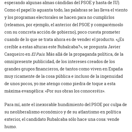
esperando algunas almas cándidas del PSOE y hasta de IU).
Como el papel lo aguanta todo, las palabras se las lleva el viento
y los programas electorales se hacen para no cumplirlos
(releamos, por ejemplo, el anterior del PSOE y comparémoslo
con su concreta acción de gobierno), poco cuesta prometer
cuando de lo que se trata ahora es de vender el producto. «¿Es
creíble a estas alturas este Rubalcaba?», se pregunta Javier
Casqueiro en
El País
. Más allá de la propaganda política, de la
omnipresente publicidad, de los intereses creados de los
grandes grupos financieros, de tantos como viven en España
muy ricamente de la cosa pública e incluso de la ingenuidad
de unos pocos, yo me atengo como piedra de toque a esta
máxima evangélica: «Por sus obras los conoceréis».
Para mí, ante el inexorable hundimiento del PSOE por culpa de
su neoliberalismo económico y de su atlantismo en política
exterior, el candidato Rubalcaba sólo hace una cosa: vende
humo.