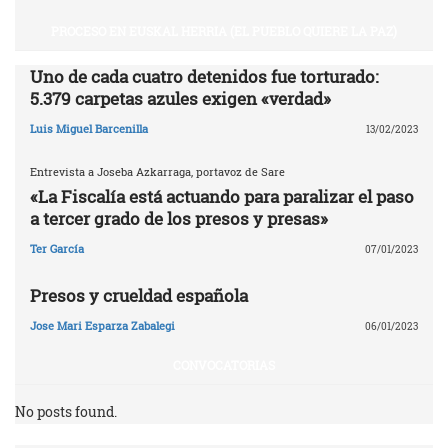
PROCESO EN EUSKAL HERRIA (EL PUEBLO QUIERE LA PAZ)
Uno de cada cuatro detenidos fue torturado:
5.379 carpetas azules exigen «verdad»
Luis Miguel Barcenilla
13/02/2023
Entrevista a Joseba Azkarraga, portavoz de Sare
«La Fiscalía está actuando para paralizar el paso
a tercer grado de los presos y presas»
Ter García
07/01/2023
Presos y crueldad española
Jose Mari Esparza Zabalegi
06/01/2023
CONVOCATORIAS
No posts found.