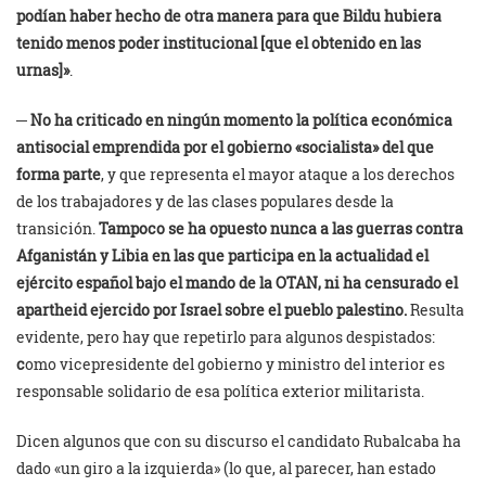
podían haber hecho de otra manera para que Bildu hubiera
tenido menos poder institucional [que el obtenido en las
urnas]»
.
─
No ha criticado en ningún momento la política económica
antisocial emprendida por el gobierno «socialista» del que
forma parte
, y que representa el mayor ataque a los derechos
de los trabajadores y de las clases populares desde la
transición.
Tampoco se ha opuesto nunca a las guerras contra
Afganistán y Libia en las que participa en la actualidad el
ejército español bajo el mando de la OTAN, ni ha censurado el
apartheid ejercido por Israel sobre el pueblo palestino.
Resulta
evidente, pero hay que repetirlo para algunos despistados:
c
omo vicepresidente del gobierno y ministro del interior es
responsable solidario de esa política exterior militarista.
Dicen algunos que con su discurso el candidato Rubalcaba ha
dado «un giro a la izquierda» (lo que, al parecer, han estado