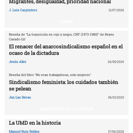
Migrantes, desigualdad, prioridad nacional
J. Luis Carpintero
11/07/2026
LIBROS
Reseña de "La transición en rojo y negro, CNT (1973-1980)" de Reyes
Casado Gil
El renacer del anarcosindicalismo español en el
ocaso de la dictadura
Jesús Aller
26/05/2020
Reseña del libro "No eran trabajadoras, solo mujeres"
Sindicalismo feminista: los cuidados también
se pelean
Jon Las Heras
06/01/2020
REBELIÓN EN LOS CUARTELES
La UMD en la historia
Manuel Ruiz Robles
17/06/2026