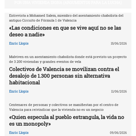
POR UNA VIVIENDA DIGNA (ARGUMENTOS PARA LA LUCHA)
Entrevista a Mohamed Salem, miembro del asentamiento chabolista del
antiguo Circuito de Fórmula 1 de Valencia
«Las condiciones en que se vive aquí no se las
deseo a nadie»
Enric Llopis
15/06/2026
Malviven en un asentamiento chabolista donde está previsto un proyecto
de 3.200 viviendas y grandes eventos de vela
Colectivos de Valencia se movilizan contra el
desalojo de 1.300 personas sin alternativa
habitacional
Enric Llopis
11/06/2026
Centenares de personas y colectivos se manifiestan por el centro de
Valencia para reivindicar que la vivienda no es un negocio
«Quien especula al pueblo estrangula, la vida no
es un monopoly»
Enric Llopis
09/06/2026