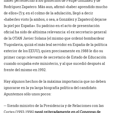
haber pertenecido a los gobiernos de Felipe González y de
Rodríguez Zapatero. Más aun, afirmó «haber aprendido mucho
de ellos» (!) y, en el colmo de la adulación, llegó a decir
«haberles visto [a ambos, o sea, a González y Zapatero] dejarse
la piel por España». Su padrino en el acto de presentación
oficial ha sido de altísima relevancia: el ex secretario general
de la OTAN Javier Solana (el mismo que ordenó bombardear
Yugoslavia, quizá el más leal servidor en España de la política
exterior de los EEUU), quien precisamente en 1988 le dio su
primer cargo relevante de secretario de Estado de Educación
cuando ocupaba este ministerio, y al que sucedió después al
frente del mismo en 1992.
Hay algunos hechos de la máxima importancia que no deben
ignorarse en la ya larga biografía política del candidato.
Apuntemos sólo unos pocos:
─ Siendo ministro de la Presidencia y de Relaciones con las
Cortes (1993-1996)
negó reiteradamente en el Congreso de