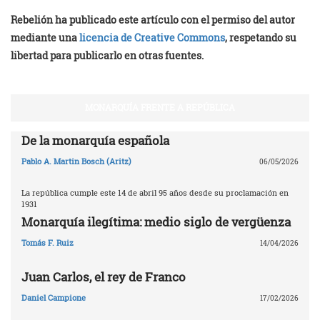
Rebelión ha publicado este artículo con el permiso del autor
mediante una
licencia de Creative Commons
, respetando su
libertad para publicarlo en otras fuentes.
MONARQUÍA FRENTE A REPÚBLICA
De la monarquía española
Pablo A. Martin Bosch (Aritz)
06/05/2026
La república cumple este 14 de abril 95 años desde su proclamación en
1931
Monarquía ilegítima: medio siglo de vergüenza
Tomás F. Ruiz
14/04/2026
Juan Carlos, el rey de Franco
Daniel Campione
17/02/2026