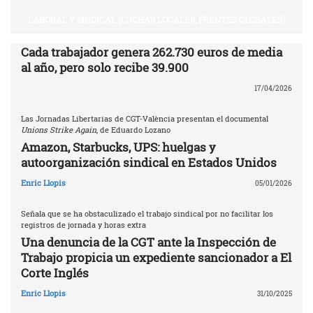
LABORAL Y SINDICAL (LUCHAS LOCALES, FRENTES GLOBALES)
Cada trabajador genera 262.730 euros de media
al año, pero solo recibe 39.900
17/04/2026
Las Jornadas Libertarias de CGT-València presentan el documental
Unions Strike Again
, de Eduardo Lozano
Amazon, Starbucks, UPS: huelgas y
autoorganización sindical en Estados Unidos
Enric Llopis
05/01/2026
Señala que se ha obstaculizado el trabajo sindical por no facilitar los
registros de jornada y horas extra
Una denuncia de la CGT ante la Inspección de
Trabajo propicia un expediente sancionador a El
Corte Inglés
Enric Llopis
31/10/2025