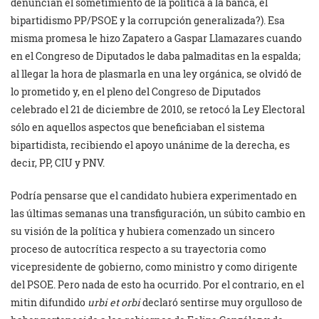
denuncian el sometimiento de la política a la banca, el
bipartidismo PP/PSOE y la corrupción generalizada?). Esa
misma promesa le hizo Zapatero a Gaspar Llamazares cuando
en el Congreso de Diputados le daba palmaditas en la espalda;
al llegar la hora de plasmarla en una ley orgánica, se olvidó de
lo prometido y, en el pleno del Congreso de Diputados
celebrado el 21 de diciembre de 2010, se retocó la Ley Electoral
sólo en aquellos aspectos que beneficiaban el sistema
bipartidista, recibiendo el apoyo unánime de la derecha, es
decir, PP, CIU y PNV.
Podría pensarse que el candidato hubiera experimentado en
las últimas semanas una transfiguración, un súbito cambio en
su visión de la política y hubiera comenzado un sincero
proceso de autocrítica respecto a su trayectoria como
vicepresidente de gobierno, como ministro y como dirigente
del PSOE. Pero nada de esto ha ocurrido. Por el contrario, en el
mitin difundido
urbi et orbi
declaró sentirse muy orgulloso de