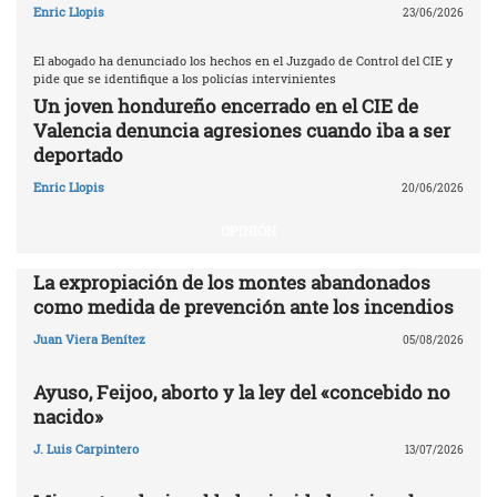
Enric Llopis
23/06/2026
El abogado ha denunciado los hechos en el Juzgado de Control del CIE y
pide que se identifique a los policías intervinientes
Un joven hondureño encerrado en el CIE de
Valencia denuncia agresiones cuando iba a ser
deportado
Enric Llopis
20/06/2026
OPINIÓN
La expropiación de los montes abandonados
como medida de prevención ante los incendios
Juan Viera Benítez
05/08/2026
Ayuso, Feijoo, aborto y la ley del «concebido no
nacido»
J. Luis Carpintero
13/07/2026