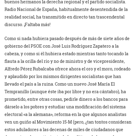
buenos hermanos la derecha regional y el partido socialista.
Radio Nacional de España, habitualmente desentendida de la
realidad social, ha transmitido en directo tan trascendental
discurso. ¡Faltaba más!
Como si nada hubiera pasado después de más de siete años de
gobierno del PSOE con José Luis Rodríguez Zapatero a la
cabeza, y como si él hubiera estado mientras tanto tocando la
flauta a la orilla del río y no de ministro y de vicepresidente,
Alfredo Pérez Rubalcaba ofrece ahora el oro y el moro, rodeado
y aplaudido por los mismos dirigentes socialistas que han
llevado el país a la ruina. Como un nuevo José María El
Tempranillo (aunque éste iba por libre y no era cántabro), ha
prometido, entre otras cosas, pedirle dinero a los bancos para
dárselo a los pobres y estudiar una modificación del sistema
electoral «a la alemana», reforma en la que algunos analistas
ven un guiño al Movimiento 15-M (pero, ¿tan tontos consideran
estos aduladores a las decenas de miles de ciudadanos que