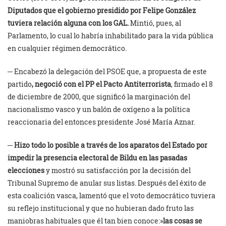
Diputados que el gobierno presidido por Felipe González
tuviera relación alguna con los GAL.
Mintió, pues, al
Parlamento, lo cual lo habría inhabilitado para la vida pública
en cualquier régimen democrático.
─ Encabezó la delegación del PSOE que, a propuesta de este
partido
, negoció con el PP el Pacto Antiterrorista
, firmado el 8
de diciembre de 2000, que significó la marginación del
nacionalismo vasco y un balón de oxígeno a la política
reaccionaria del entonces presidente José María Aznar.
─
Hizo
todo lo posible a través de los aparatos del Estado por
impedir la presencia electoral de Bildu en las pasadas
elecciones
y mostró su satisfacción por la decisión del
Tribunal Supremo de anular sus listas. Después del éxito de
esta coalición vasca, lamentó que el voto democrático tuviera
su reflejo institucional y que no hubieran dado fruto las
maniobras habituales que él tan bien conoce:»
las cosas se