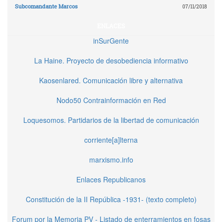
Subcomandante Marcos
07/11/2018
ENLACES
inSurGente
La Haine. Proyecto de desobediencia informativo
Kaosenlared. Comunicación libre y alternativa
Nodo50 Contrainformación en Red
Loquesomos. Partidarios de la libertad de comunicación
corriente[a]lterna
marxismo.info
Enlaces Republicanos
Constitución de la II República -1931- (texto completo)
Forum por la Memoria PV - Listado de enterramientos en fosas