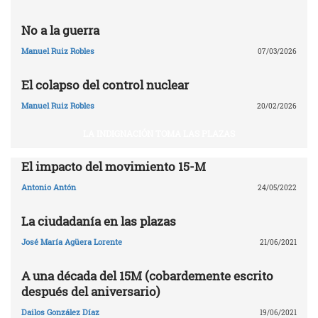
No a la guerra
Manuel Ruiz Robles
07/03/2026
El colapso del control nuclear
Manuel Ruiz Robles
20/02/2026
LA INDIGNACIÓN TOMA LAS PLAZAS
El impacto del movimiento 15-M
Antonio Antón
24/05/2022
La ciudadanía en las plazas
José María Agüera Lorente
21/06/2021
A una década del 15M (cobardemente escrito
después del aniversario)
Dailos González Díaz
19/06/2021