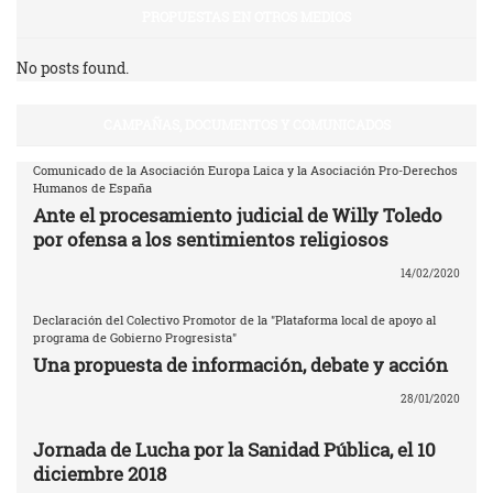
PROPUESTAS EN OTROS MEDIOS
No posts found.
CAMPAÑAS, DOCUMENTOS Y COMUNICADOS
Comunicado de la Asociación Europa Laica y la Asociación Pro-Derechos
Humanos de España
Ante el procesamiento judicial de Willy Toledo
por ofensa a los sentimientos religiosos
14/02/2020
Declaración del Colectivo Promotor de la "Plataforma local de apoyo al
programa de Gobierno Progresista"
Una propuesta de información, debate y acción
28/01/2020
Jornada de Lucha por la Sanidad Pública, el 10
diciembre 2018