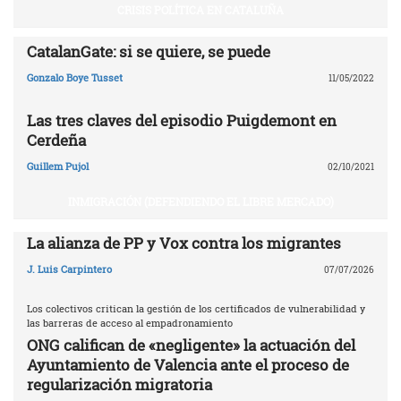
CRISIS POLÍTICA EN CATALUÑA
CatalanGate: si se quiere, se puede
Gonzalo Boye Tusset
11/05/2022
Las tres claves del episodio Puigdemont en
Cerdeña
Guillem Pujol
02/10/2021
INMIGRACIÓN (DEFENDIENDO EL LIBRE MERCADO)
La alianza de PP y Vox contra los migrantes
J. Luis Carpintero
07/07/2026
Los colectivos critican la gestión de los certificados de vulnerabilidad y
las barreras de acceso al empadronamiento
ONG califican de «negligente» la actuación del
Ayuntamiento de Valencia ante el proceso de
regularización migratoria