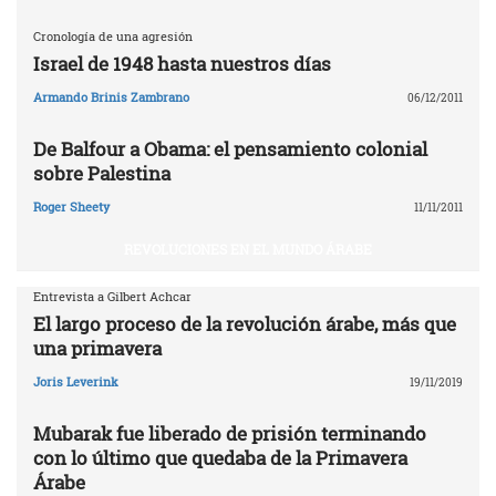
Cronología de una agresión
Israel de 1948 hasta nuestros días
Armando Brinis Zambrano
06/12/2011
De Balfour a Obama: el pensamiento colonial
sobre Palestina
Roger Sheety
11/11/2011
REVOLUCIONES EN EL MUNDO ÁRABE
Entrevista a Gilbert Achcar
El largo proceso de la revolución árabe, más que
una primavera
Joris Leverink
19/11/2019
Mubarak fue liberado de prisión terminando
con lo último que quedaba de la Primavera
Árabe