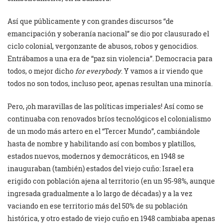
Así que públicamente y con grandes discursos “de
emancipación y soberanía nacional” se dio por clausurado el
ciclo colonial, vergonzante de abusos, robos y genocidios.
Entrábamos a una era de “paz sin violencia”. Democracia para
todos, o mejor dicho
for everybody
. Y vamos a ir viendo que
todos no son todos, incluso peor, apenas resultan una minoría.
Pero, ¡oh maravillas de las políticas imperiales! Así como se
continuaba con renovados bríos tecnológicos el colonialismo
de un modo más artero en el “Tercer Mundo”, cambiándole
hasta de nombre y habilitando así con bombos y platillos,
estados nuevos, modernos y democráticos, en 1948 se
inauguraban (también) estados del viejo cuño: Israel era
erigido con población ajena al territorio (en un 95-98%, aunque
ingresada gradualmente a lo largo de décadas) y a la vez
vaciando en ese territorio más del 50% de su población
histórica, y otro estado de viejo cuño en 1948 cambiaba apenas