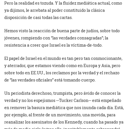
Pero la realidad es tozuda. Y la fluidez mediática actual, como
ya dijimos, le arrebata al poder constituido la clásica
disposición de casi todas las cartas.
Hemos visto la reacción de buena parte de judíos, sobre todo
jóvenes, rompiendo con “las verdades consagradas”; la
resistencia a creer que Israel es la víctima-de-todo.
El papel de Israel en el mundo es tan pero tan conmocionante,
y aterrador, que estamos viendo como en Europa y Asia, pero
sobre todo en EE.UU., los reclamos por la verdad y el rechazo
de “las verdades oficiales” está tomando cuerpo.
Un periodista derechoso, trumpista, pero ávido de conocer la
verdad y no los espejismos ─Tucker Carlson─ está empeñado
en remover la basura mediática que nos inunda cada día. Está,
por ejemplo, al frente de un movimiento, una movida, para
reanalizar los asesinatos de los Kennedy, cuando ha pasado ya