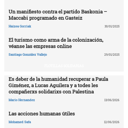
Un manifiesto contra el partido Baskonia –
Maccabi programado en Gasteiz
Haizea Gorriak
30/01/2025
El turismo como arma de la colonización,
véanse las empresas online
Santiago González Vallejo
29/01/2025
FLOTILLAS SOLIDARIAS
Es deber de la humanidad recuperar a Paula
Giménez, a Lucas Aguilera y a todes les
compañerxs solidarixs con Palestina
Mario Hernandez
13/06/2026
Las acciones humanas útiles
Mohamed Safa
12/06/2026