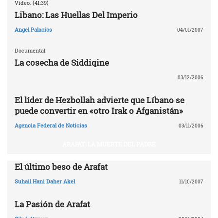
Vídeo. (41:39)
Libano: Las Huellas Del Imperio
Angel Palacios
04/01/2007
Documental
La cosecha de Siddiqine
03/12/2006
El líder de Hezbollah advierte que Líbano se
puede convertir en «otro Irak o Afganistán»
Agencia Federal de Noticias
03/11/2006
ARAFAT: LA MUERTE DEL PADRE
El último beso de Arafat
Suhail Hani Daher Akel
11/10/2007
La Pasión de Arafat