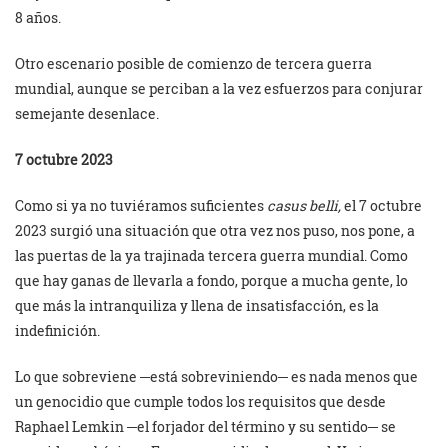
8 años.
Otro escenario posible de comienzo de tercera guerra
mundial, aunque se perciban a la vez esfuerzos para conjurar
semejante desenlace.
7 octubre 2023
Como si ya no tuviéramos suficientes
casus belli,
el 7 octubre
2023 surgió una situación que otra vez nos puso, nos pone, a
las puertas de la ya trajinada tercera guerra mundial. Como
que hay ganas de llevarla a fondo, porque a mucha gente, lo
que más la intranquiliza y llena de insatisfacción, es la
indefinición.
Lo que sobreviene ─está sobreviniendo─ es nada menos que
un genocidio que cumple todos los requisitos que desde
Raphael Lemkin ─el forjador del término y su sentido─ se