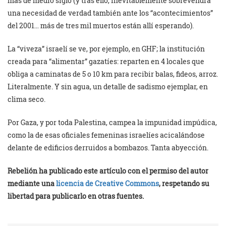
más de medio siglo (y tras ello, inevitablemente sobrevendrá
una necesidad de verdad también ante los “acontecimientos”
del 2001… más de tres mil muertos están allí esperando).
La “viveza” israelí se ve, por ejemplo, en GHF; la institución
creada para “alimentar” gazatíes: reparten en 4 locales que
obliga a caminatas de 5 o 10 km para recibir balas, fideos, arroz.
Literalmente. Y sin agua, un detalle de sadismo ejemplar, en
clima seco.
Por Gaza, y por toda Palestina, campea la impunidad impúdica,
como la de esas oficiales femeninas israelíes acicalándose
delante de edificios derruidos a bombazos. Tanta abyección.
Rebelión ha publicado este artículo con el permiso del autor
mediante una
licencia de Creative Commons
, respetando su
libertad para publicarlo en otras fuentes.