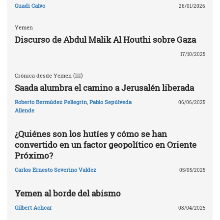
Guadi Calvo
26/01/2026
Yemen
Discurso de Abdul Malik Al Houthi sobre Gaza
17/10/2025
Crónica desde Yemen (III)
Saada alumbra el camino a Jerusalén liberada
Roberto Bermúdez Pellegrin
,
Pablo Sepúlveda
06/06/2025
Allende
¿Quiénes son los hutíes y cómo se han
convertido en un factor geopolítico en Oriente
Próximo?
Carlos Ernesto Severino Valdez
05/05/2025
Yemen al borde del abismo
Gilbert Achcar
08/04/2025