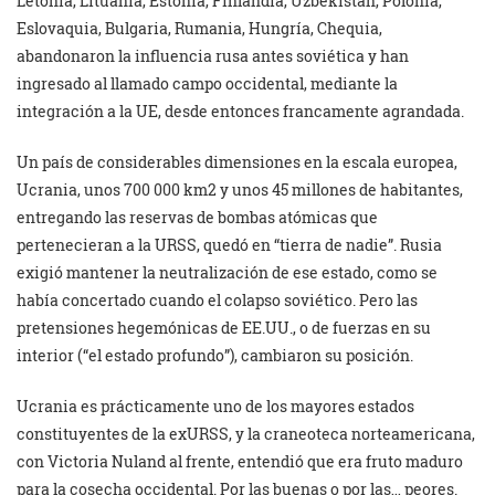
Letonia, Lituania, Estonia, Finlandia, Uzbekistán, Polonia,
Eslovaquia, Bulgaria, Rumania, Hungría, Chequia,
abandonaron la influencia rusa antes soviética y han
ingresado al llamado campo occidental, mediante la
integración a la UE, desde entonces francamente agrandada.
Un país de considerables dimensiones en la escala europea,
Ucrania, unos 700 000 km2 y unos 45 millones de habitantes,
entregando las reservas de bombas atómicas que
pertenecieran a la URSS, quedó en “tierra de nadie”. Rusia
exigió mantener la neutralización de ese estado, como se
había concertado cuando el colapso soviético. Pero las
pretensiones hegemónicas de EE.UU., o de fuerzas en su
interior (“el estado profundo”), cambiaron su posición.
Ucrania es prácticamente uno de los mayores estados
constituyentes de la exURSS, y la craneoteca norteamericana,
con Victoria Nuland al frente, entendió que era fruto maduro
para la cosecha occidental. Por las buenas o por las… peores.