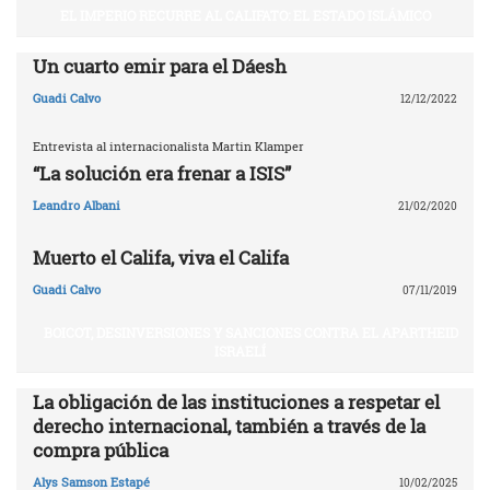
EL IMPERIO RECURRE AL CALIFATO: EL ESTADO ISLÁMICO
Un cuarto emir para el Dáesh
Guadi Calvo
12/12/2022
Entrevista al internacionalista Martin Klamper
“La solución era frenar a ISIS”
Leandro Albani
21/02/2020
Muerto el Califa, viva el Califa
Guadi Calvo
07/11/2019
BOICOT, DESINVERSIONES Y SANCIONES CONTRA EL APARTHEID
ISRAELÍ
La obligación de las instituciones a respetar el
derecho internacional, también a través de la
compra pública
Alys Samson Estapé
10/02/2025