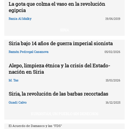
La gota que colma el vaso en la revolución
egipcia
Rania Al Malky
19/06/2019
SIRIA
Siria bajo 14 años de guerra imperial sionista
Ramón Pedregal Casanova
05/02/2026
Alepo, limpieza étnica y la crisis del Estado-
nación en Siria
M. Tas
15/01/2026
Siria, la revolución de las barbas recortadas
Guadi Calvo
16/12/2025
KURDISTÁN, UN PUEBLO SIN DERECHOS
El Acuerdo de Damasco y las "FDS"