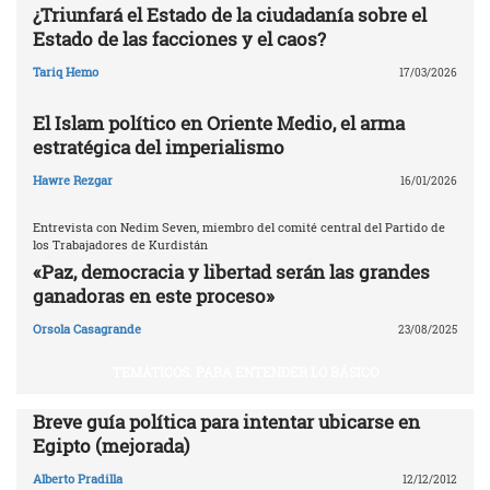
¿Triunfará el Estado de la ciudadanía sobre el
Estado de las facciones y el caos?
Tariq Hemo
17/03/2026
El Islam político en Oriente Medio, el arma
estratégica del imperialismo
Hawre Rezgar
16/01/2026
Entrevista con Nedim Seven, miembro del comité central del Partido de
los Trabajadores de Kurdistán
«Paz, democracia y libertad serán las grandes
ganadoras en este proceso»
Orsola Casagrande
23/08/2025
TEMÁTICOS. PARA ENTENDER LO BÁSICO
Breve guía política para intentar ubicarse en
Egipto (mejorada)
Alberto Pradilla
12/12/2012