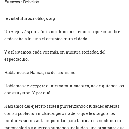
Fuentes:
Rebelión
revistafuturos.noblogs.org
Un viejo y áspero aforismo chino nos recuerda que cuando el
dedo señala la luna el estúpido mira el dedo.
Y así estamos, cada vez más, en nuestra sociedad del
espectáculo.
Hablamos de Hamás, no del sionismo.
Hablamos de
beepers
e intercomunicadores, no de quienes los
construyeron. Y por qué.
Hablamos del ejército israelí pulverizando ciudades enteras
con su población incluida, pero no de lo que le otorgó a los
militares sionistas la impunidad para fabricar escombros con
mampostería y cuerpos humanos incluidos; una argamasa que