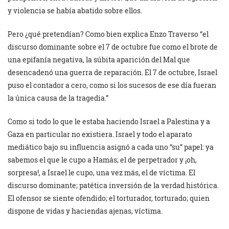
y violencia se había abatido sobre ellos.
Pero ¿qué pretendían? Como bien explica Enzo Traverso “el
discurso dominante sobre el 7 de octubre fue como el brote de
una epifanía negativa, la súbita aparición del Mal que
desencadenó una guerra de reparación. El 7 de octubre, Israel
puso el contador a cero, como si los sucesos de ese día fueran
la única causa de la tragedia.”
Como si todo lo que le estaba haciendo Israel a Palestina y a
Gaza en particular no existiera. Israel y todo el aparato
mediático bajo su influencia asignó a cada uno “su” papel: ya
sabemos el que le cupo a Hamás; el de perpetrador y ¡oh,
sorpresa!, a Israel le cupo, una vez más, el de víctima. El
discurso dominante; patética inversión de la verdad histórica.
El ofensor se siente ofendido; el torturador, torturado; quien
dispone de vidas y haciendas ajenas, víctima.