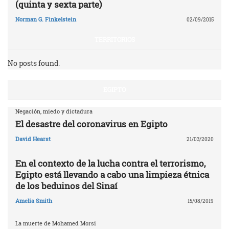
(quinta y sexta parte)
Norman G. Finkelstein
02/09/2015
TERRITORIOS
No posts found.
EGIPTO
Negación, miedo y dictadura
El desastre del coronavirus en Egipto
David Hearst
21/03/2020
En el contexto de la lucha contra el terrorismo,
Egipto está llevando a cabo una limpieza étnica
de los beduinos del Sinaí
Amelia Smith
15/08/2019
La muerte de Mohamed Morsi