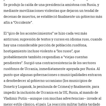
Se produjo la caída de una presidencia amistosa con Rusia, y
mediante movilizaciones violentas que dejaron un tendal de
decenas de muertos, se estableció finalmente un gobierno más
afín a “Occidente”.
El “giro de los acontecimientos” se hizo cada vez más
antirruso; supresión de textos y cursos en idioma ruso, cuando
hay una considerable porción de población rusófona,
hostigamiento incluso violento a “los rusos”, que
probablemente también respondían a “viejas cuentas
pendientes”. Surgió una contrarresistencia de los sectores
rusófonos de Ucrania, inmediatamente apoyada por Rusia. Al
punto que algunas gobernaciones o municipalidades entraron
a desobedecer al gobierno ucraniano (los municipios de
Donetz y Lugansk, la península de Crimea) y finalmente, para
impedir la inclusión de Ucrania en la UE, Rusia, al mando de
Vladimir Putin ─aunque con muchas advertencias─ invade al
mejor estilo clásico, el país. La reacción militar había tardado