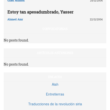
Gilad Atzmon
25/11/2004
Estoy tan apesadumbrado, Yasser
Ahmed Amr
22/11/2004
CONVOCATORIAS
No posts found.
ARTÍCULOS ANTERIORES
No posts found.
ENLACES
Aish
Entretierras
Traducciones de la revolución siria