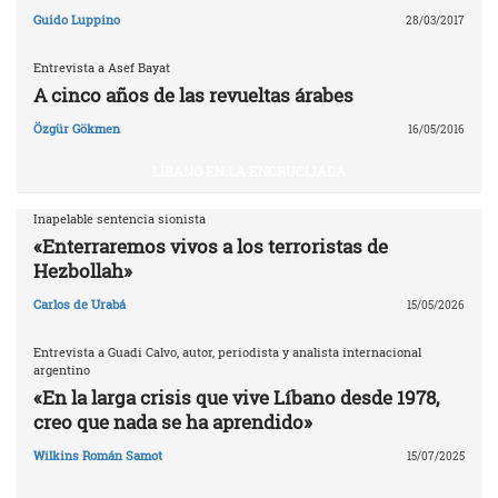
Guido Luppino
28/03/2017
Entrevista a Asef Bayat
A cinco años de las revueltas árabes
Özgür Gökmen
16/05/2016
LÍBANO EN LA ENCRUCIJADA
Inapelable sentencia sionista
«Enterraremos vivos a los terroristas de
Hezbollah»
Carlos de Urabá
15/05/2026
Entrevista a Guadi Calvo, autor, periodista y analista internacional
argentino
«En la larga crisis que vive Líbano desde 1978,
creo que nada se ha aprendido»
Wilkins Román Samot
15/07/2025