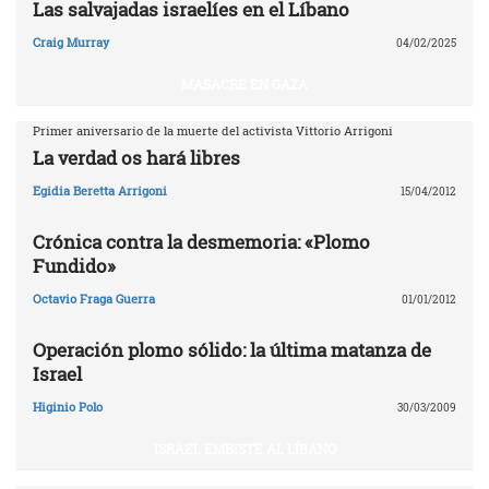
Las salvajadas israelíes en el Líbano
Craig Murray
04/02/2025
MASACRE EN GAZA
Primer aniversario de la muerte del activista Vittorio Arrigoni
La verdad os hará libres
Egidia Beretta Arrigoni
15/04/2012
Crónica contra la desmemoria: «Plomo
Fundido»
Octavio Fraga Guerra
01/01/2012
Operación plomo sólido: la última matanza de
Israel
Higinio Polo
30/03/2009
ISRAEL EMBISTE AL LÍBANO