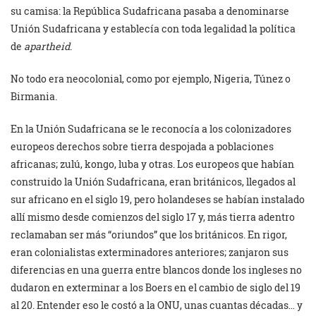
su camisa: la República Sudafricana pasaba a denominarse
Unión Sudafricana y establecía con toda legalidad la política
de
apartheid
.
No todo era neocolonial, como por ejemplo, Nigeria, Túnez o
Birmania.
En la Unión Sudafricana se le reconocía a los colonizadores
europeos derechos sobre tierra despojada a poblaciones
africanas; zulú, kongo, luba y otras. Los europeos que habían
construido la Unión Sudafricana, eran británicos, llegados al
sur africano en el siglo 19, pero holandeses se habían instalado
allí mismo desde comienzos del siglo 17 y, más tierra adentro
reclamaban ser más “oriundos” que los británicos. En rigor,
eran colonialistas exterminadores anteriores; zanjaron sus
diferencias en una guerra entre blancos donde los ingleses no
dudaron en exterminar a los Boers en el cambio de siglo del 19
al 20. Entender eso le costó a la ONU, unas cuantas décadas… y