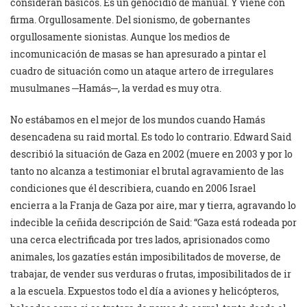
consideran básicos. Es un genocidio de manual. Y viene con
firma. Orgullosamente. Del sionismo, de gobernantes
orgullosamente sionistas. Aunque los medios de
incomunicación de masas se han apresurado a pintar el
cuadro de situación como un ataque artero de irregulares
musulmanes ─Hamás─, la verdad es muy otra.
No estábamos en el mejor de los mundos cuando Hamás
desencadena su raid mortal. Es todo lo contrario. Edward Said
describió la situación de Gaza en 2002 (muere en 2003 y por lo
tanto no alcanza a testimoniar el brutal agravamiento de las
condiciones que él describiera, cuando en 2006 Israel
encierra a la Franja de Gaza por aire, mar y tierra, agravando lo
indecible la ceñida descripción de Said: “Gaza está rodeada por
una cerca electrificada por tres lados, aprisionados como
animales, los gazatíes están imposibilitados de moverse, de
trabajar, de vender sus verduras o frutas, imposibilitados de ir
a la escuela. Expuestos todo el día a aviones y helicópteros,