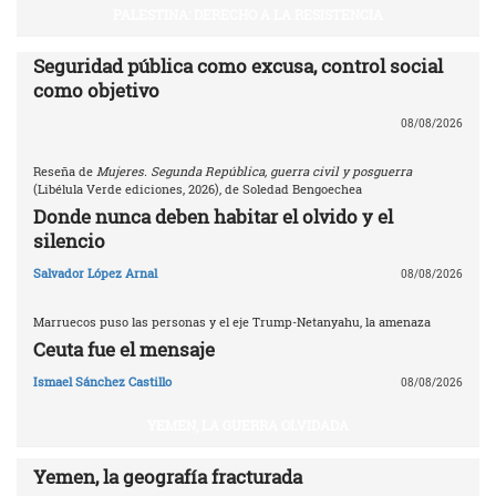
PALESTINA: DERECHO A LA RESISTENCIA
Seguridad pública como excusa, control social
como objetivo
08/08/2026
Reseña de
Mujeres. Segunda República, guerra civil y posguerra
(Libélula Verde ediciones, 2026), de Soledad Bengoechea
Donde nunca deben habitar el olvido y el
silencio
Salvador López Arnal
08/08/2026
Marruecos puso las personas y el eje Trump-Netanyahu, la amenaza
Ceuta fue el mensaje
Ismael Sánchez Castillo
08/08/2026
YEMEN, LA GUERRA OLVIDADA
Yemen, la geografía fracturada