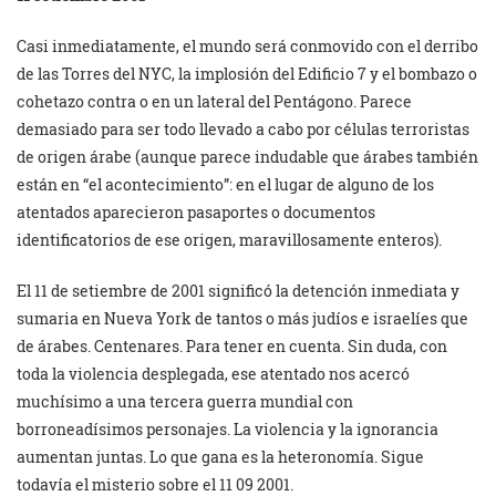
Casi inmediatamente, el mundo será conmovido con el derribo
de las Torres del NYC, la implosión del Edificio 7 y el bombazo o
cohetazo contra o en un lateral del Pentágono. Parece
demasiado para ser todo llevado a cabo por células terroristas
de origen árabe (aunque parece indudable que árabes también
están en “el acontecimiento”: en el lugar de alguno de los
atentados aparecieron pasaportes o documentos
identificatorios de ese origen, maravillosamente enteros).
El 11 de setiembre de 2001 significó la detención inmediata y
sumaria en Nueva York de tantos o más judíos e israelíes que
de árabes. Centenares. Para tener en cuenta. Sin duda, con
toda la violencia desplegada, ese atentado nos acercó
muchísimo a una tercera guerra mundial con
borroneadísimos personajes. La violencia y la ignorancia
aumentan juntas. Lo que gana es la heteronomía. Sigue
todavía el misterio sobre el 11 09 2001.