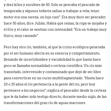
y diez kilos y surubíes de 50. Solo se pescaba el pescado de
temporada y algunos todavía salían a trabajar a vela; tener
motor era una rareza, un lujo casi”. Era muy duro ser pescador
hace 50 años, dice Julián. Había que remar, la ropa se mojaba y
el frío y el calor se sentían con intensidad. “Era un trabajo muy
físico, muy cansado”.
Pero hay otro río, también, al que la crisis ecológica generada
por el ser humano afecta en su esencia y comportamiento,
llenando de incertidumbre y variabilidad lo que hasta hace
poco se llamaba normalidad o certeza científica. Un río más
transitado, intervenido y contaminado que dejó de ser libre
para convertirse en un curso multifragmentado. “Hasta hace
20 o 25 años el río pertenecía a la gente del río, pero hoy
pertenece a los negocios”, explica el pescador desde la certeza
que le da haber sido testigo directo, durante medio siglo, de las
transformaciones del gran río de aguas marrones.