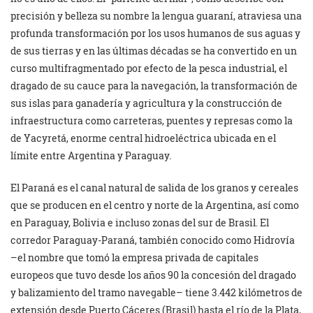
precisión y belleza su nombre la lengua guaraní, atraviesa una
profunda transformación por los usos humanos de sus aguas y
de sus tierras y en las últimas décadas se ha convertido en un
curso multifragmentado por efecto de la pesca industrial, el
dragado de su cauce para la navegación, la transformación de
sus islas para ganadería y agricultura y la construcción de
infraestructura como carreteras, puentes y represas como la
de Yacyretá, enorme central hidroeléctrica ubicada en el
límite entre Argentina y Paraguay.
El Paraná es el canal natural de salida de los granos y cereales
que se producen en el centro y norte de la Argentina, así como
en Paraguay, Bolivia e incluso zonas del sur de Brasil. El
corredor Paraguay-Paraná, también conocido como Hidrovía
–el nombre que tomó la empresa privada de capitales
europeos que tuvo desde los años 90 la concesión del dragado
y balizamiento del tramo navegable– tiene 3.442 kilómetros de
extensión desde Puerto Cáceres (Brasil) hasta el río de la Plata,