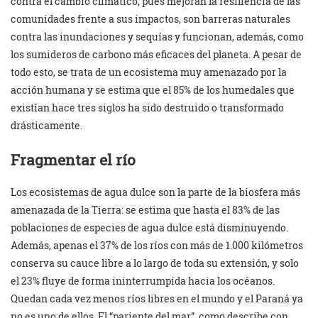
contra el cambio climático, pues mejoran la resiliencia de las
comunidades frente a sus impactos, son barreras naturales
contra las inundaciones y sequías y funcionan, además, como
los sumideros de carbono más eficaces del planeta. A pesar de
todo esto, se trata de un ecosistema muy amenazado por la
acción humana y se estima que el 85% de los humedales que
existían hace tres siglos ha sido destruido o transformado
drásticamente.
Fragmentar el río
Los ecosistemas de agua dulce son la parte de la biosfera más
amenazada de la Tierra: se estima que hasta el 83% de las
poblaciones de especies de agua dulce está disminuyendo.
Además, apenas el 37% de los ríos con más de 1.000 kilómetros
conserva su cauce libre a lo largo de toda su extensión, y solo
el 23% fluye de forma ininterrumpida hacia los océanos.
Quedan cada vez menos ríos libres en el mundo y el Paraná ya
no es uno de ellos. El “pariente del mar”, como describe con