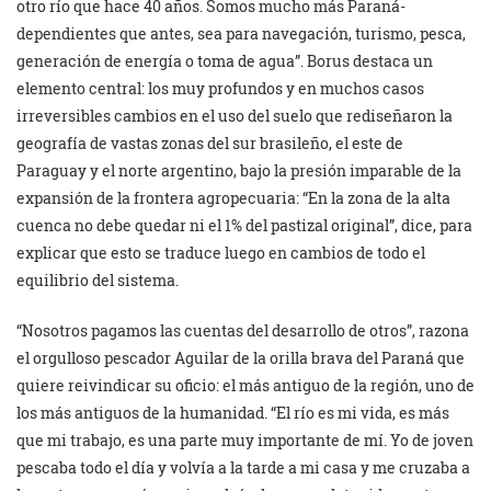
otro río que hace 40 años. Somos mucho más Paraná-
dependientes que antes, sea para navegación, turismo, pesca,
generación de energía o toma de agua”. Borus destaca un
elemento central: los muy profundos y en muchos casos
irreversibles cambios en el uso del suelo que rediseñaron la
geografía de vastas zonas del sur brasileño, el este de
Paraguay y el norte argentino, bajo la presión imparable de la
expansión de la frontera agropecuaria: “En la zona de la alta
cuenca no debe quedar ni el 1% del pastizal original”, dice, para
explicar que esto se traduce luego en cambios de todo el
equilibrio del sistema.
“Nosotros pagamos las cuentas del desarrollo de otros”, razona
el orgulloso pescador Aguilar de la orilla brava del Paraná que
quiere reivindicar su oficio: el más antiguo de la región, uno de
los más antiguos de la humanidad. “El río es mi vida, es más
que mi trabajo, es una parte muy importante de mí. Yo de joven
pescaba todo el día y volvía a la tarde a mi casa y me cruzaba a