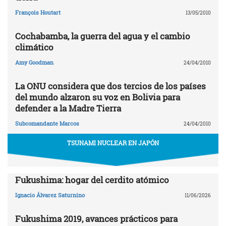
François Houtart
13/05/2010
Cochabamba, la guerra del agua y el cambio
climático
Amy Goodman
24/04/2010
La ONU considera que dos tercios de los países
del mundo alzaron su voz en Bolivia para
defender a la Madre Tierra
Subcomandante Marcos
24/04/2010
TSUNAMI NUCLEAR EN JAPÓN
Fukushima: hogar del cerdito atómico
Ignacio Álvarez Saturnino
11/06/2026
Fukushima 2019, avances prácticos para