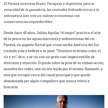
El Paraná atraviesa Brasil, Paraguay y Argentina, pero la
voracidad de la ganadería, las centrales hidroeléctricas y la
sobrepesca han roto un valioso ecosistema con
consecuencias impredecibles.
Desde hace 45 años, Julián Aguilar “el negro” practica el arte
de la pesca en las aguas marrones y sedimentosas del río
Paraná, un gigante fluvial que cruza media América del Sur
creando vida y belleza a su paso. “Tenemos el mismo color, el
río y yo”, dice, y se ríe con un gesto casi imperceptible de
diversión y emoción. Erguido sobre la proa de su embarcación,
muestra dos redes, una recién tejida por él mismo, flamante, y
otra que recogió cerca del canal principal y que quedó
abandonada por algún compañero que nunca volvió a
buscarla.