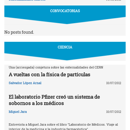
CONVOCATORIAS
No posts found.
CIENCIA
Una (arriesgada) conjetura sobre las externalidades del CERN
A vueltas con la física de partículas
Salvador López Arnal
10/07/2012
El laboratorio Pfizer creó un sistema de
sobornos a los médicos
Miguel Jara
10/07/2012
Entrevista a Miguel Jara sobre el libro "Laboratorio de Médicos. Viaje al
interior de la medicina y la industria farmacéutica"