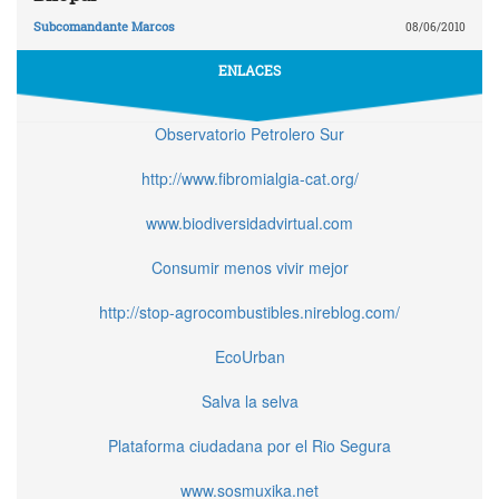
Subcomandante Marcos
08/06/2010
ENLACES
Observatorio Petrolero Sur
http://www.fibromialgia-cat.org/
www.biodiversidadvirtual.com
Consumir menos vivir mejor
http://stop-agrocombustibles.nireblog.com/
EcoUrban
Salva la selva
Plataforma ciudadana por el Rio Segura
www.sosmuxika.net