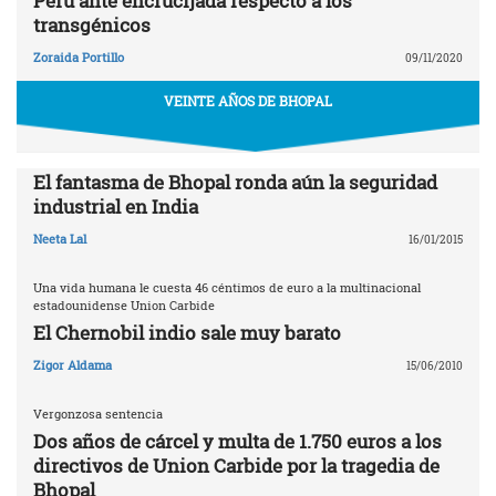
Perú ante encrucijada respecto a los
transgénicos
Zoraida Portillo
09/11/2020
VEINTE AÑOS DE BHOPAL
El fantasma de Bhopal ronda aún la seguridad
industrial en India
Neeta Lal
16/01/2015
Una vida humana le cuesta 46 céntimos de euro a la multinacional
estadounidense Union Carbide
El Chernobil indio sale muy barato
Zigor Aldama
15/06/2010
Vergonzosa sentencia
Dos años de cárcel y multa de 1.750 euros a los
directivos de Union Carbide por la tragedia de
Bhopal