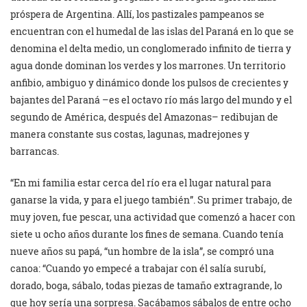
próspera de Argentina. Allí, los pastizales pampeanos se
encuentran con el humedal de las islas del Paraná en lo que se
denomina el delta medio, un conglomerado infinito de tierra y
agua donde dominan los verdes y los marrones. Un territorio
anfibio, ambiguo y dinámico donde los pulsos de crecientes y
bajantes del Paraná –es el octavo río más largo del mundo y el
segundo de América, después del Amazonas– redibujan de
manera constante sus costas, lagunas, madrejones y
barrancas.
“En mi familia estar cerca del río era el lugar natural para
ganarse la vida, y para el juego también”. Su primer trabajo, de
muy joven, fue pescar, una actividad que comenzó a hacer con
siete u ocho años durante los fines de semana. Cuando tenía
nueve años su papá, “un hombre de la isla”, se compró una
canoa: “Cuando yo empecé a trabajar con él salía surubí,
dorado, boga, sábalo, todas piezas de tamaño extragrande, lo
que hoy sería una sorpresa. Sacábamos sábalos de entre ocho