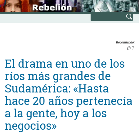
Skip
INICIO
to
Avanzada
content
Recomiendo:
7
El drama en uno de los
ríos más grandes de
Sudamérica: «Hasta
hace 20 años pertenecía
a la gente, hoy a los
negocios»