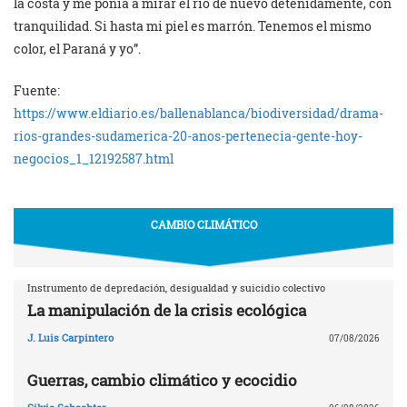
la costa y me ponía a mirar el río de nuevo detenidamente, con
tranquilidad. Si hasta mi piel es marrón. Tenemos el mismo
color, el Paraná y yo”.
Fuente:
https://www.eldiario.es/ballenablanca/biodiversidad/drama-
rios-grandes-sudamerica-20-anos-pertenecia-gente-hoy-
negocios_1_12192587.html
CAMBIO CLIMÁTICO
Instrumento de depredación, desigualdad y suicidio colectivo
La manipulación de la crisis ecológica
J. Luis Carpintero
07/08/2026
Guerras, cambio climático y ecocidio