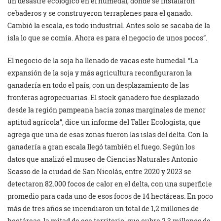
un desastre ecológico en el humedal, donde se instalaron
cebaderos y se construyeron terraplenes para el ganado.
Cambió la escala, es todo industrial. Antes solo se sacaba de la
isla lo que se comía. Ahora es para el negocio de unos pocos”.
El negocio de la soja ha llenado de vacas este humedal. “La
expansión de la soja y más agricultura reconfiguraron la
ganadería en todo el país, con un desplazamiento de las
fronteras agropecuarias. El stock ganadero fue desplazado
desde la región pampeana hacia zonas marginales de menor
aptitud agrícola”, dice un informe del Taller Ecologista, que
agrega que una de esas zonas fueron las islas del delta. Con la
ganadería a gran escala llegó también el fuego. Según los
datos que analizó el museo de Ciencias Naturales Antonio
Scasso de la ciudad de San Nicolás, entre 2020 y 2023 se
detectaron 82.000 focos de calor en el delta, con una superficie
promedio para cada uno de esos focos de 14 hectáreas. En poco
más de tres años se incendiaron un total de 1,2 millones de
hectáreas, la mitad de ese territorio, que cubre 2,3 millones de