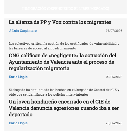
INMIGRACIÓN (DEFENDIENDO EL LIBRE MERCADO)
La alianza de PP y Vox contra los migrantes
J. Luis Carpintero
07/07/2026
Los colectivos critican la gestión de los certificados de vulnerabilidad y
las barreras de acceso al empadronamiento
ONG califican de «negligente» la actuación del
Ayuntamiento de Valencia ante el proceso de
regularización migratoria
Enric Llopis
23/06/2026
El abogado ha denunciado los hechos en el Juzgado de Control del CIE y
pide que se identifique a los policías intervinientes
Un joven hondureño encerrado en el CIE de
Valencia denuncia agresiones cuando iba a ser
deportado
Enric Llopis
20/06/2026