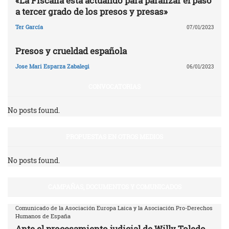
«La Fiscalía está actuando para paralizar el paso
a tercer grado de los presos y presas»
Ter García
07/01/2023
Presos y crueldad española
Jose Mari Esparza Zabalegi
06/01/2023
CONVOCATORIAS
No posts found.
PROPUESTAS EN OTROS MEDIOS
No posts found.
CAMPAÑAS, DOCUMENTOS Y COMUNICADOS
Comunicado de la Asociación Europa Laica y la Asociación Pro-Derechos
Humanos de España
Ante el procesamiento judicial de Willy Toledo