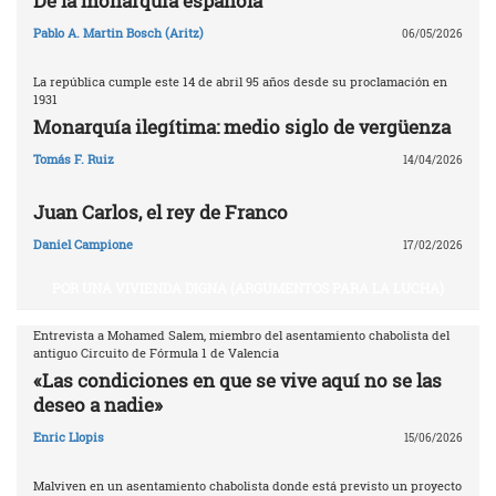
De la monarquía española
Pablo A. Martin Bosch (Aritz)
06/05/2026
La república cumple este 14 de abril 95 años desde su proclamación en
1931
Monarquía ilegítima: medio siglo de vergüenza
Tomás F. Ruiz
14/04/2026
Juan Carlos, el rey de Franco
Daniel Campione
17/02/2026
POR UNA VIVIENDA DIGNA (ARGUMENTOS PARA LA LUCHA)
Entrevista a Mohamed Salem, miembro del asentamiento chabolista del
antiguo Circuito de Fórmula 1 de Valencia
«Las condiciones en que se vive aquí no se las
deseo a nadie»
Enric Llopis
15/06/2026
Malviven en un asentamiento chabolista donde está previsto un proyecto