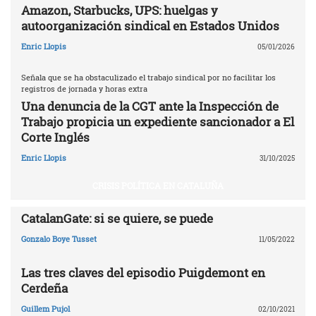
Amazon, Starbucks, UPS: huelgas y
autoorganización sindical en Estados Unidos
Enric Llopis
05/01/2026
Señala que se ha obstaculizado el trabajo sindical por no facilitar los
registros de jornada y horas extra
Una denuncia de la CGT ante la Inspección de
Trabajo propicia un expediente sancionador a El
Corte Inglés
Enric Llopis
31/10/2025
CRISIS POLÍTICA EN CATALUÑA
CatalanGate: si se quiere, se puede
Gonzalo Boye Tusset
11/05/2022
Las tres claves del episodio Puigdemont en
Cerdeña
Guillem Pujol
02/10/2021