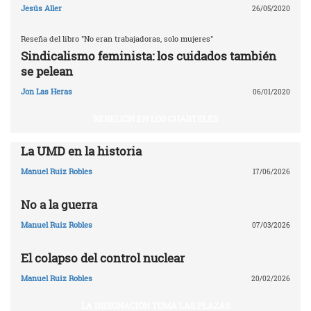
Jesús Aller
26/05/2020
Reseña del libro "No eran trabajadoras, solo mujeres"
Sindicalismo feminista: los cuidados también
se pelean
Jon Las Heras
06/01/2020
REBELIÓN EN LOS CUARTELES
La UMD en la historia
Manuel Ruiz Robles
17/06/2026
No a la guerra
Manuel Ruiz Robles
07/03/2026
El colapso del control nuclear
Manuel Ruiz Robles
20/02/2026
LA INDIGNACIÓN TOMA LAS PLAZAS