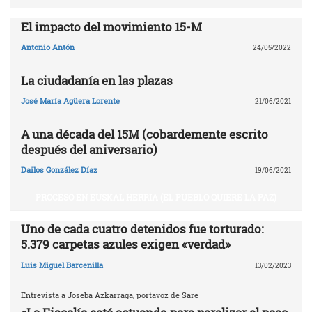
El impacto del movimiento 15-M
Antonio Antón
24/05/2022
La ciudadanía en las plazas
José María Agüera Lorente
21/06/2021
A una década del 15M (cobardemente escrito
después del aniversario)
Dailos González Díaz
19/06/2021
PROCESO EN EUSKAL HERRIA (EL PUEBLO QUIERE LA PAZ)
Uno de cada cuatro detenidos fue torturado:
5.379 carpetas azules exigen «verdad»
Luis Miguel Barcenilla
13/02/2023
Entrevista a Joseba Azkarraga, portavoz de Sare