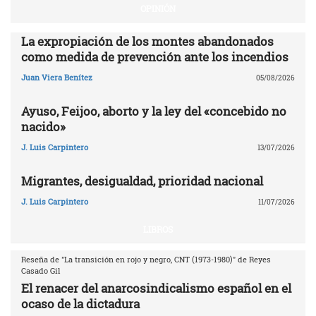
OPINIÓN
La expropiación de los montes abandonados
como medida de prevención ante los incendios
Juan Viera Benítez
05/08/2026
Ayuso, Feijoo, aborto y la ley del «concebido no
nacido»
J. Luis Carpintero
13/07/2026
Migrantes, desigualdad, prioridad nacional
J. Luis Carpintero
11/07/2026
LIBROS
Reseña de "La transición en rojo y negro, CNT (1973-1980)" de Reyes
Casado Gil
El renacer del anarcosindicalismo español en el
ocaso de la dictadura