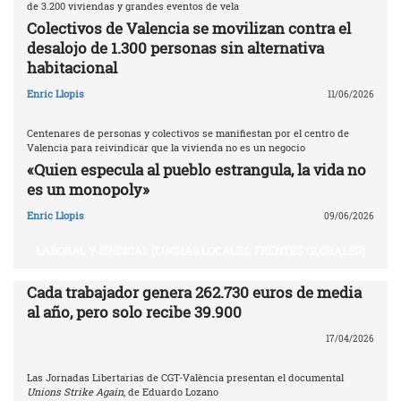
de 3.200 viviendas y grandes eventos de vela
Colectivos de Valencia se movilizan contra el
desalojo de 1.300 personas sin alternativa
habitacional
Enric Llopis
11/06/2026
Centenares de personas y colectivos se manifiestan por el centro de
Valencia para reivindicar que la vivienda no es un negocio
«Quien especula al pueblo estrangula, la vida no
es un monopoly»
Enric Llopis
09/06/2026
LABORAL Y SINDICAL (LUCHAS LOCALES, FRENTES GLOBALES)
Cada trabajador genera 262.730 euros de media
al año, pero solo recibe 39.900
17/04/2026
Las Jornadas Libertarias de CGT-València presentan el documental
Unions Strike Again
, de Eduardo Lozano