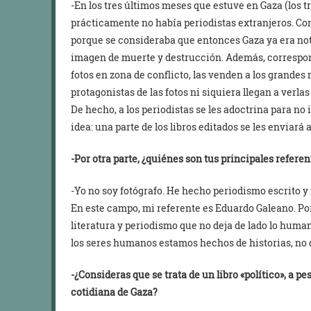
-En los tres últimos meses que estuve en Gaza (los tr
prácticamente no había periodistas extranjeros. Con 
porque se consideraba que entonces Gaza ya era not
imagen de muerte y destrucción. Además, correspon
fotos en zona de conflicto, las venden a los grandes
protagonistas de las fotos ni siquiera llegan a verla
De hecho, a los periodistas se les adoctrina para no 
idea: una parte de los libros editados se les enviará 
-Por otra parte, ¿quiénes son tus principales referen
-Yo no soy fotógrafo. He hecho periodismo escrito y 
En este campo, mi referente es Eduardo Galeano. Por
literatura y periodismo que no deja de lado lo human
los seres humanos estamos hechos de historias, no 
-¿Consideras que se trata de un libro «político», a pe
cotidiana de Gaza?