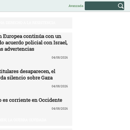
Avanzada
NA: DERECHO A LA RESISTENCIA
 Europea continúa con un
o acuerdo policial con Israel,
as advertencias
04/08/2026
itulares desaparecen, el
a silencio sobre Gaza
04/08/2026
o es corriente en Occidente
04/08/2026
EN, LA GUERRA OLVIDADA