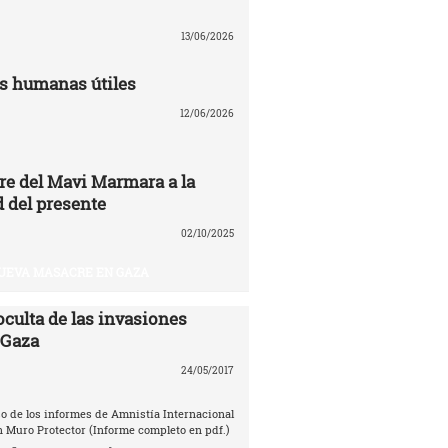
13/06/2026
s humanas útiles
12/06/2026
re del Mavi Marmara a la
 del presente
02/10/2025
UEVA MASACRE EN GAZA
oculta de las invasiones
 Gaza
24/05/2017
o de los informes de Amnistía Internacional
n Muro Protector (Informe completo en pdf.)