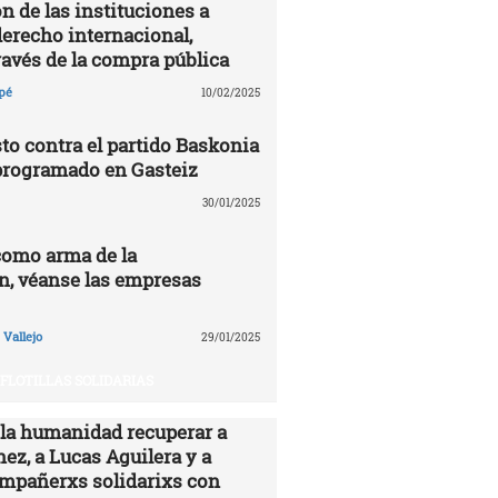
n de las instituciones a
derecho internacional,
ravés de la compra pública
pé
10/02/2025
to contra el partido Baskonia
programado en Gasteiz
30/01/2025
como arma de la
n, véanse las empresas
Vallejo
29/01/2025
FLOTILLAS SOLIDARIAS
 la humanidad recuperar a
ez, a Lucas Aguilera y a
ompañerxs solidarixs con