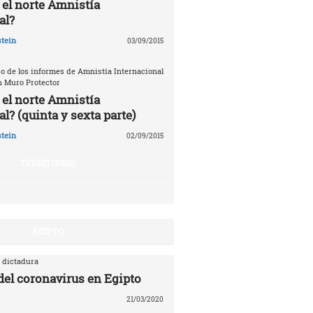
 el norte Amnistía
al?
tein
03/09/2015
o de los informes de Amnistía Internacional
n Muro Protector
 el norte Amnistía
l? (quinta y sexta parte)
tein
02/09/2015
TERRITORIOS
EGIPTO
 dictadura
 del coronavirus en Egipto
21/03/2020