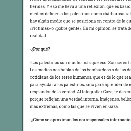
heridas. Y eso me lleva a una reflexión, que es bási
medios definen a los palestinos como «bárbaros», «atra
hay algún medio que se posiciona en contra de la gue
«víctimas» o «pobre gente». En mi opinión, se trata 
realidad.
-¿Por qué?
-Los palestinos son mucho más que eso. Son seres 
Los medios nos hablan de los bombardeos o de las dec
cotidiana de los seres humanos, que es de lo que re
para ayudar a los palestinos, sino para aprender de e
resplandor de la verdad. Al fotografiar Gaza, te das
porque reflejan una verdad interna. Imágenes, belle
más extremas, como las que se viven en Gaza.
-¿Cómo se aproximan los corresponsales internaciona