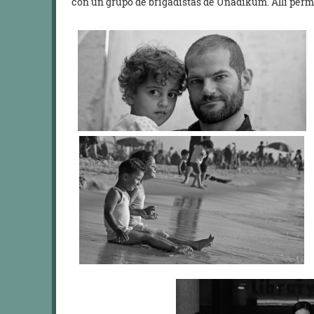
con un grupo de brigadistas de Unadikum. Allí perm