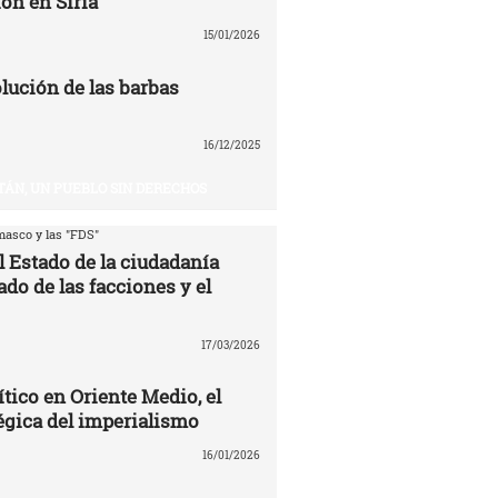
ón en Siria
15/01/2026
volución de las barbas
16/12/2025
TÁN, UN PUEBLO SIN DERECHOS
asco y las "FDS"
l Estado de la ciudadanía
ado de las facciones y el
17/03/2026
ítico en Oriente Medio, el
égica del imperialismo
16/01/2026