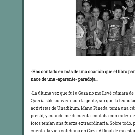
-Has contado en más de una ocasión que el libro pa
nace de una -aparente- paradoja…
-La última vez que fui a Gaza no me llevé cámara de 
Quería sólo convivir con la gente, sin que la tecnolo
activistas de Unadikum, Manu Pineda, tenía una cám
prestó, y cuando me di cuenta, contaba con miles de 
fotos tenían una fuerza extraordinaria. Sobre todo,
cuenta: la vida cotidiana en Gaza. Al final de mi est