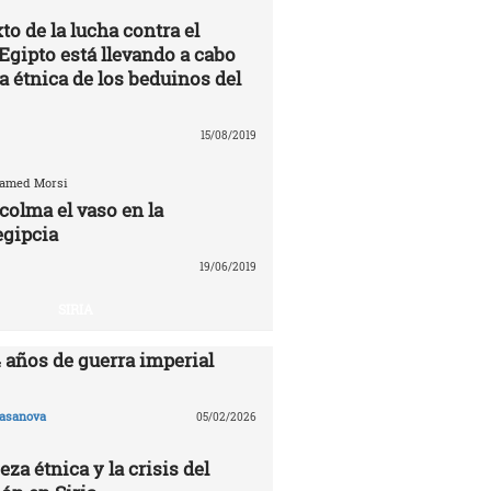
to de la lucha contra el
Egipto está llevando a cabo
a étnica de los beduinos del
15/08/2019
hamed Morsi
colma el vaso en la
egipcia
19/06/2019
SIRIA
4 años de guerra imperial
asanova
05/02/2026
eza étnica y la crisis del