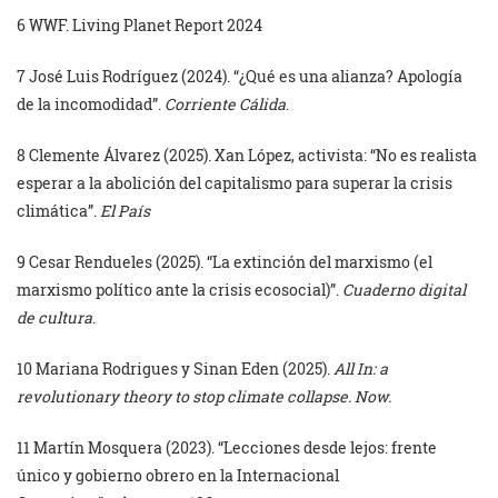
6 WWF. Living Planet Report 2024
7 José Luis Rodríguez (2024). “¿Qué es una alianza? Apología
de la incomodidad”.
Corriente Cálida
.
8 Clemente Álvarez (2025). Xan López, activista: “No es realista
esperar a la abolición del capitalismo para superar la crisis
climática”.
El País
9 Cesar Rendueles (2025). “La extinción del marxismo (el
marxismo político ante la crisis ecosocial)”.
Cuaderno digital
de cultura
.
10 Mariana Rodrigues y Sinan Eden (2025).
All In: a
revolutionary theory to stop climate collapse.
Now.
11 Martín Mosquera (2023). “Lecciones desde lejos: frente
único y gobierno obrero en la Internacional