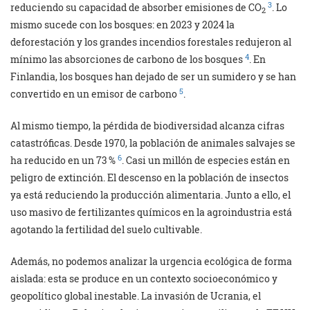
3
reduciendo su capacidad de absorber emisiones de CO
. Lo
2
mismo sucede con los bosques: en 2023 y 2024 la
deforestación y los grandes incendios forestales redujeron al
4
mínimo las absorciones de carbono de los bosques
. En
Finlandia, los bosques han dejado de ser un sumidero y se han
5
convertido en un emisor de carbono
.
Al mismo tiempo, la pérdida de biodiversidad alcanza cifras
catastróficas. Desde 1970, la población de animales salvajes se
6
ha reducido en un 73 %
. Casi un millón de especies están en
peligro de extinción. El descenso en la población de insectos
ya está reduciendo la producción alimentaria. Junto a ello, el
uso masivo de fertilizantes químicos en la agroindustria está
agotando la fertilidad del suelo cultivable.
Además, no podemos analizar la urgencia ecológica de forma
aislada: esta se produce en un contexto socioeconómico y
geopolítico global inestable. La invasión de Ucrania, el