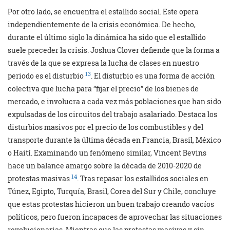
Por otro lado, se encuentra el estallido social. Este opera
independientemente de la crisis económica. De hecho,
durante el último siglo la dinámica ha sido que el estallido
suele preceder la crisis. Joshua Clover defiende que la forma a
través de la que se expresa la lucha de clases en nuestro
13
periodo es el disturbio
. El disturbio es una forma de acción
colectiva que lucha para “fijar el precio” de los bienes de
mercado, e involucra a cada vez más poblaciones que han sido
expulsadas de los circuitos del trabajo asalariado. Destaca los
disturbios masivos por el precio de los combustibles y del
transporte durante la última década en Francia, Brasil, México
o Haití. Examinando un fenómeno similar, Vincent Bevins
hace un balance amargo sobre la década de 2010-2020 de
14
protestas masivas
. Tras repasar los estallidos sociales en
Túnez, Egipto, Turquía, Brasil, Corea del Sur y Chile, concluye
que estas protestas hicieron un buen trabajo creando vacíos
políticos, pero fueron incapaces de aprovechar las situaciones
revolucionarias. Mientras que las protestas masivas y sin