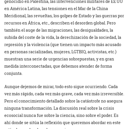
genocidio en Palestina, las intervenciones militares de EE UU
en América Latina, las tensiones en el Mar de la China
Meridional, las revueltas, los golpes de Estado y las guerras por
recursos en África, etc., describen el desorden global. Pero
también el auge de las migraciones, las desigualdades, la
subida del coste de la vida, la derechización de la sociedad, la
represión y la violencia (que tienen un impacto más acusado
en personas racializadas, mujeres, LGTBIQ, activistas, etc.)
muestran una serie de urgencias sobrepuestas, y en gran
medida interconectadas, que debemos atender de forma
conjunta.
Aunque dejemos de mirar, todo esto sigue ocurriendo. Cada
vez más rápido, cada vez más grave, cada vez más irreversible.
Pero el conocimiento detallado sobre la catástrofe no asegura
ninguna transformación. La discusión real sobre la crisis
ecosocial nunca fue sobre la ciencia, sino sobre el poder. Es
ahí donde se sitúa la reflexión que queremos abordar en este