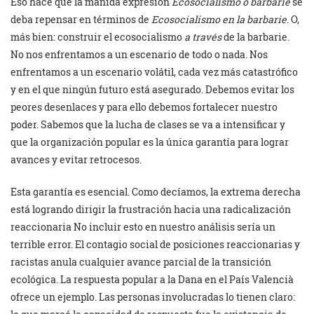
Eso hace que la manida expresión
Ecosocialismo o barbarie
se
deba repensar en términos de
Ecosocialismo en la barbarie
. O,
más bien: construir el ecosocialismo
a través
de la barbarie.
No nos enfrentamos a un escenario de todo o nada. Nos
enfrentamos a un escenario volátil, cada vez más catastrófico
y en el que ningún futuro está asegurado. Debemos evitar los
peores desenlaces y para ello debemos fortalecer nuestro
poder. Sabemos que la lucha de clases se va a intensificar y
que la organización popular es la única garantía para lograr
avances y evitar retrocesos.
Esta garantía es esencial. Como decíamos, la extrema derecha
está logrando dirigir la frustración hacia una radicalización
reaccionaria No incluir esto en nuestro análisis sería un
terrible error. El contagio social de posiciones reaccionarias y
racistas anula cualquier avance parcial de la transición
ecológica. La respuesta popular a la Dana en el País Valencià
ofrece un ejemplo. Las personas involucradas lo tienen claro: