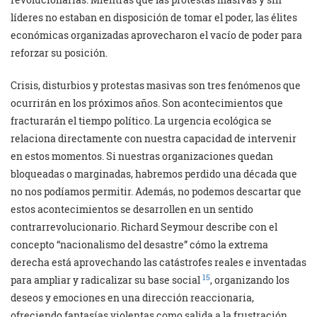
líderes no estaban en disposición de tomar el poder, las élites
económicas organizadas aprovecharon el vacío de poder para
reforzar su posición.
Crisis, disturbios y protestas masivas son tres fenómenos que
ocurrirán en los próximos años. Son acontecimientos que
fracturarán el tiempo político. La urgencia ecológica se
relaciona directamente con nuestra capacidad de intervenir
en estos momentos. Si nuestras organizaciones quedan
bloqueadas o marginadas, habremos perdido una década que
no nos podíamos permitir. Además, no podemos descartar que
estos acontecimientos se desarrollen en un sentido
contrarrevolucionario. Richard Seymour describe con el
concepto “nacionalismo del desastre” cómo la extrema
derecha está aprovechando las catástrofes reales e inventadas
15
para ampliar y radicalizar su base social
, organizando los
deseos y emociones en una dirección reaccionaria,
ofreciendo fantasías violentas como salida a la frustración