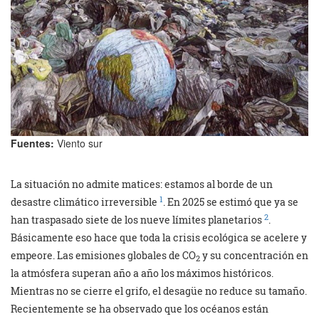
Fuentes:
Viento sur
La situación no admite matices: estamos al borde de un
1
desastre climático irreversible
. En 2025 se estimó que ya se
2
han traspasado siete de los nueve límites planetarios
.
Básicamente eso hace que toda la crisis ecológica se acelere y
empeore. Las emisiones globales de CO
y su concentración en
2
la atmósfera superan año a año los máximos históricos.
Mientras no se cierre el grifo, el desagüe no reduce su tamaño.
Recientemente se ha observado que los océanos están