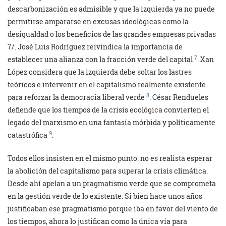
descarbonización es admisible y que la izquierda ya no puede
permitirse ampararse en excusas ideológicas como la
desigualdad o los beneficios de las grandes empresas privadas
7/. José Luis Rodríguez reivindica la importancia de
7
establecer una alianza con la fracción verde del capital
. Xan
López considera que la izquierda debe soltar los lastres
teóricos e intervenir en el capitalismo realmente existente
8
para reforzar la democracia liberal verde
. César Rendueles
defiende que los tiempos de la crisis ecológica convierten el
legado del marxismo en una fantasía mórbida y políticamente
9
catastrófica
.
Todos ellos insisten en el mismo punto: no es realista esperar
la abolición del capitalismo para superar la crisis climática.
Desde ahí apelan a un pragmatismo verde que se comprometa
en la gestión verde de lo existente. Si bien hace unos años
justificaban ese pragmatismo porque iba en favor del viento de
los tiempos, ahora lo justifican como la única vía para