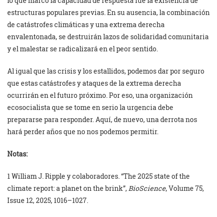
lo que marcó la capacidad de respuesta fue la existencia de
estructuras populares previas. En su ausencia, la combinación
de catástrofes climáticas y una extrema derecha
envalentonada, se destruirán lazos de solidaridad comunitaria
y el malestar se radicalizará en el peor sentido.
Al igual que las crisis y los estallidos, podemos dar por seguro
que estas catástrofes y ataques de la extrema derecha
ocurrirán en el futuro próximo. Por eso, una organización
ecosocialista que se tome en serio la urgencia debe
prepararse para responder. Aquí, de nuevo, una derrota nos
hará perder años que no nos podemos permitir.
Notas:
1 William J. Ripple y colaboradores. “The 2025 state of the
climate report: a planet on the brink”,
BioScience
, Volume 75,
Issue 12, 2025, 1016–1027.