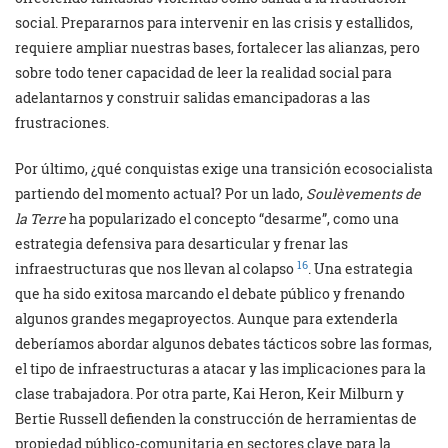
social. Prepararnos para intervenir en las crisis y estallidos,
requiere ampliar nuestras bases, fortalecer las alianzas, pero
sobre todo tener capacidad de leer la realidad social para
adelantarnos y construir salidas emancipadoras a las
frustraciones.
Por último, ¿qué conquistas exige una transición ecosocialista
partiendo del momento actual? Por un lado,
Soulèvements de
la Terre
ha popularizado el concepto “desarme”, como una
estrategia defensiva para desarticular y frenar las
16
infraestructuras que nos llevan al colapso
. Una estrategia
que ha sido exitosa marcando el debate público y frenando
algunos grandes megaproyectos. Aunque para extenderla
deberíamos abordar algunos debates tácticos sobre las formas,
el tipo de infraestructuras a atacar y las implicaciones para la
clase trabajadora. Por otra parte, Kai Heron, Keir Milburn y
Bertie Russell defienden la construcción de herramientas de
propiedad público-comunitaria en sectores clave para la