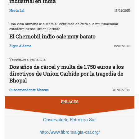
industrial en India
Neeta Lal
16/01/2015
Una vida humana le cuesta 46 céntimos de euro a la multinacional
estadounidense Union Carbide
El Chernobil indio sale muy barato
Zigor Aldama
15/06/2010
Vergonzosa sentencia
Dos años de cárcel y multa de 1.750 euros a los
directivos de Union Carbide por la tragedia de
Bhopal
Subcomandante Marcos
08/06/2010
ENLACES
Observatorio Petrolero Sur
http://www.fibromialgia-cat.org/