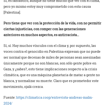
Sí, es fantástico, aunque no tiene mucho que ver con el clima,
pero yo mismo estoy muy comprometido con esta causa
[Palestina].
Pero tiene que ver con la protección de la vida, con no permitir
ciertas injusticias, con romper con las generaciones
anteriores en muchos aspectos, es antirracista…
Sí, sí. Hay muchos vínculos con el clima y, por supuesto, las
voces contra el genocidio en Palestina expresan que no puede
ser normal que decenas de miles de personas sean asesinadas
únicamente porque no son blancas, son sólo gente pobre en
Gaza, y ¿sabes?, esto tiene implicaciones respecto a la crisis
climática, que es una máquina planetaria de matar a gente no
blanca, y normalizar su muerte. Claro que es prometedor este
movimiento, ojalá crezca.
Fuente:
https://climatica.coop/entrevista-andreas-malm-
2024/