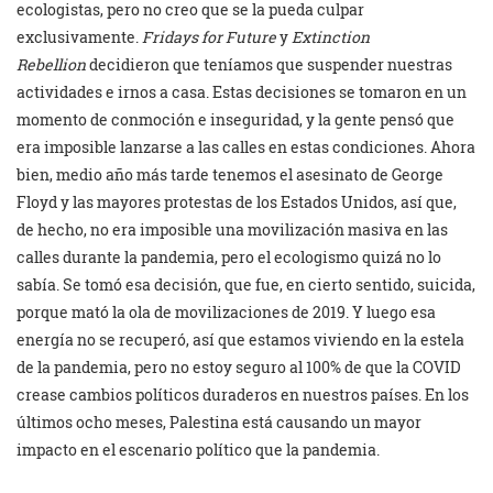
ecologistas, pero no creo que se la pueda culpar
exclusivamente.
Fridays for Future
y
Extinction
Rebellion
decidieron que teníamos que suspender nuestras
actividades e irnos a casa. Estas decisiones se tomaron en un
momento de conmoción e inseguridad, y la gente pensó que
era imposible lanzarse a las calles en estas condiciones. Ahora
bien, medio año más tarde tenemos el asesinato de George
Floyd y las mayores protestas de los Estados Unidos, así que,
de hecho, no era imposible una movilización masiva en las
calles durante la pandemia, pero el ecologismo quizá no lo
sabía. Se tomó esa decisión, que fue, en cierto sentido, suicida,
porque mató la ola de movilizaciones de 2019. Y luego esa
energía no se recuperó, así que estamos viviendo en la estela
de la pandemia, pero no estoy seguro al 100% de que la COVID
crease cambios políticos duraderos en nuestros países. En los
últimos ocho meses, Palestina está causando un mayor
impacto en el escenario político que la pandemia.