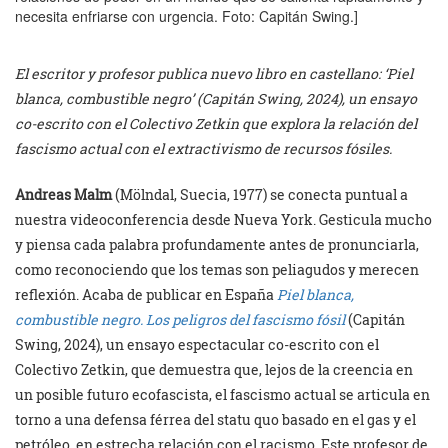
necesita enfriarse con urgencia. Foto: Capitán Swing.]
El escritor y profesor publica nuevo libro en castellano: ‘Piel
blanca, combustible negro’ (Capitán Swing, 2024), un ensayo
co-escrito con el Colectivo Zetkin que explora la relación del
fascismo actual con el extractivismo de recursos fósiles.
Andreas Malm
(Mölndal, Suecia, 1977) se conecta puntual a
nuestra videoconferencia desde Nueva York. Gesticula mucho
y piensa cada palabra profundamente antes de pronunciarla,
como reconociendo que los temas son peliagudos y merecen
reflexión. Acaba de publicar en España
Piel blanca,
combustible negro. Los peligros del fascismo fósil
(Capitán
Swing, 2024), un ensayo espectacular co-escrito con el
Colectivo Zetkin, que demuestra que, lejos de la creencia en
un posible futuro ecofascista, el fascismo actual se articula en
torno a una defensa férrea del statu quo basado en el gas y el
petróleo, en estrecha relación con el racismo. Este profesor de