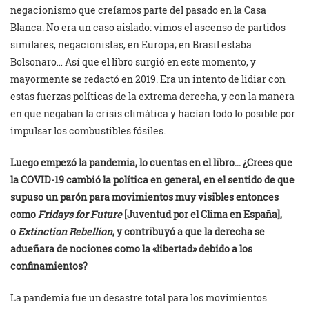
negacionismo que creíamos parte del pasado en la Casa
Blanca. No era un caso aislado: vimos el ascenso de partidos
similares, negacionistas, en Europa; en Brasil estaba
Bolsonaro… Así que el libro surgió en este momento, y
mayormente se redactó en 2019. Era un intento de lidiar con
estas fuerzas políticas de la extrema derecha, y con la manera
en que negaban la crisis climática y hacían todo lo posible por
impulsar los combustibles fósiles.
Luego empezó la pandemia, lo cuentas en el libro… ¿Crees que
la COVID-19 cambió la política en general, en el sentido de que
supuso un parón para movimientos muy visibles entonces
como
Fridays for Future
[Juventud por el Clima en España],
o
Extinction Rebellion
, y contribuyó a que la derecha se
adueñara de nociones como la «libertad» debido a los
confinamientos?
La pandemia fue un desastre total para los movimientos