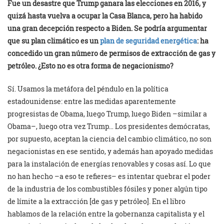
Fue un desastre que Trump ganara las elecciones en 2016, y
quizá hasta vuelva a ocupar la Casa Blanca, pero ha habido
una gran decepción respecto a Biden. Se podría argumentar
que su plan climático es un
plan de seguridad energética
: ha
concedido un gran número de permisos de extracción de gas y
petróleo. ¿Esto no es otra forma de negacionismo?
Sí. Usamos la metáfora del péndulo en la política
estadounidense: entre las medidas aparentemente
progresistas de Obama, luego Trump, luego Biden –similar a
Obama–, luego otra vez Trump… Los presidentes demócratas,
por supuesto, aceptan la ciencia del cambio climático, no son
negacionistas en ese sentido, y además han apoyado medidas
para la instalación de energías renovables y cosas así. Lo que
no han hecho –a eso te refieres– es intentar quebrar el poder
de la industria de los combustibles fósiles y poner algún tipo
de límite a la extracción [de gas y petróleo]. En el libro
hablamos de la relación entre la gobernanza capitalista y el