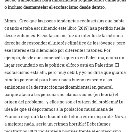
o incluso desmantelar el ecofascismo desde dentro.
Mmm… Creo que las pocas tendencias ecofascistas que había
cuando estaba escribiendo este libro [2019] han perdido fuelle
desde entonces. El ecofascismo fue un intento de la extrema
derecha de responder al interés climático de los jóvenes, pero
ese interés está silenciado por diferentes razones. Por
ejemplo, desde que comenzó la guerra en Palestina, ocupa un
lugar secundario en la política; el foco está en Palestina. El
ecofascismo está ahí, pero muy débil, y yo no diría que guarda
ningún potencial para hacer nada bueno respecto a las
emisiones o la destrucción medioambiental en general,
porque ataca a las personas no blancas como (en teoría) el
origen del problema, ¡y ellos no son el origen del problema! La
idea de que si deportamos a la población musulmana de
Francia mejorará la situación del clima es un disparate. No va
a mejorar nada, ¡sería un crimen horrible! Deberíamos
mostrarnos 100% vigilantes y hostiles frente al ecofascismo.