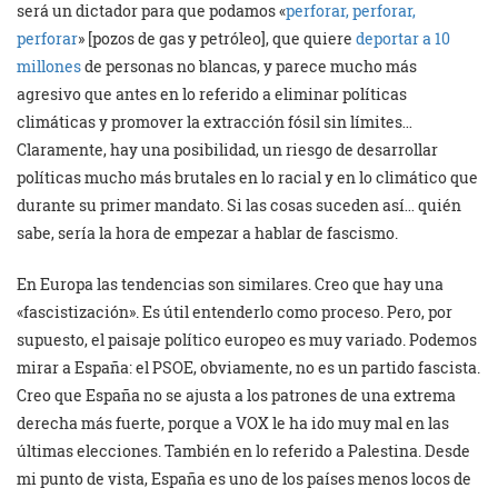
será un dictador para que podamos «
perforar, perforar,
perforar
» [pozos de gas y petróleo], que quiere
deportar a 10
millones
de personas no blancas, y parece mucho más
agresivo que antes en lo referido a eliminar políticas
climáticas y promover la extracción fósil sin límites…
Claramente, hay una posibilidad, un riesgo de desarrollar
políticas mucho más brutales en lo racial y en lo climático que
durante su primer mandato. Si las cosas suceden así… quién
sabe, sería la hora de empezar a hablar de fascismo.
En Europa las tendencias son similares. Creo que hay una
«fascistización». Es útil entenderlo como proceso. Pero, por
supuesto, el paisaje político europeo es muy variado. Podemos
mirar a España: el PSOE, obviamente, no es un partido fascista.
Creo que España no se ajusta a los patrones de una extrema
derecha más fuerte, porque a VOX le ha ido muy mal en las
últimas elecciones. También en lo referido a Palestina. Desde
mi punto de vista, España es uno de los países menos locos de