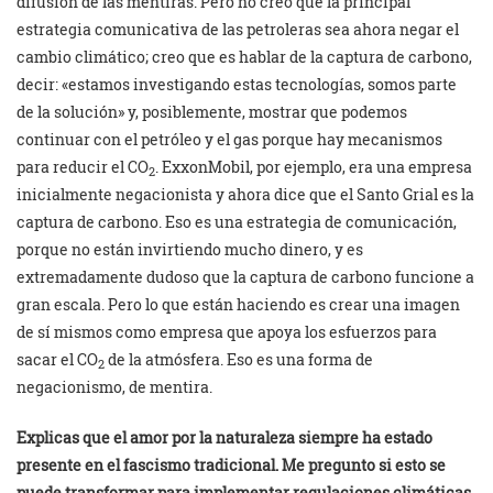
difusión de las mentiras. Pero no creo que la principal
estrategia comunicativa de las petroleras sea ahora negar el
cambio climático; creo que es hablar de la captura de carbono,
decir: «estamos investigando estas tecnologías, somos parte
de la solución» y, posiblemente, mostrar que podemos
continuar con el petróleo y el gas porque hay mecanismos
para reducir el CO
. ExxonMobil, por ejemplo, era una empresa
2
inicialmente negacionista y ahora dice que el Santo Grial es la
captura de carbono. Eso es una estrategia de comunicación,
porque no están invirtiendo mucho dinero, y es
extremadamente dudoso que la captura de carbono funcione a
gran escala. Pero lo que están haciendo es crear una imagen
de sí mismos como empresa que apoya los esfuerzos para
sacar el CO
de la atmósfera. Eso es una forma de
2
negacionismo, de mentira.
Explicas que el amor por la naturaleza siempre ha estado
presente en el fascismo tradicional. Me pregunto si esto se
puede transformar para implementar regulaciones climáticas