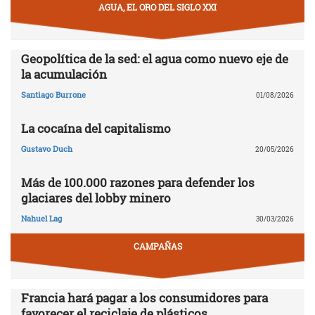
AGUA, EL ORO DEL SIGLO XXI
Geopolítica de la sed: el agua como nuevo eje de
la acumulación
Santiago Burrone
01/08/2026
La cocaína del capitalismo
Gustavo Duch
20/05/2026
Más de 100.000 razones para defender los
glaciares del lobby minero
Nahuel Lag
30/03/2026
CAMPAÑAS
Francia hará pagar a los consumidores para
favorecer el reciclaje de plásticos