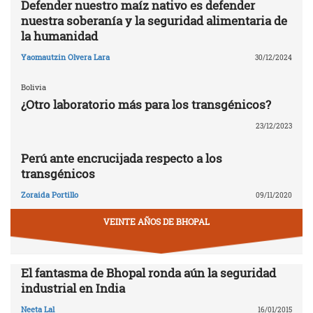
Defender nuestro maíz nativo es defender
nuestra soberanía y la seguridad alimentaria de
la humanidad
Yaomautzin Olvera Lara
30/12/2024
Bolivia
¿Otro laboratorio más para los transgénicos?
23/12/2023
Perú ante encrucijada respecto a los
transgénicos
Zoraida Portillo
09/11/2020
VEINTE AÑOS DE BHOPAL
El fantasma de Bhopal ronda aún la seguridad
industrial en India
Neeta Lal
16/01/2015