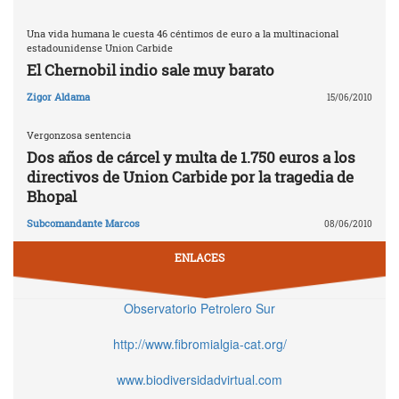
Una vida humana le cuesta 46 céntimos de euro a la multinacional
estadounidense Union Carbide
El Chernobil indio sale muy barato
Zigor Aldama
15/06/2010
Vergonzosa sentencia
Dos años de cárcel y multa de 1.750 euros a los
directivos de Union Carbide por la tragedia de
Bhopal
Subcomandante Marcos
08/06/2010
ENLACES
Observatorio Petrolero Sur
http://www.fibromialgia-cat.org/
www.biodiversidadvirtual.com