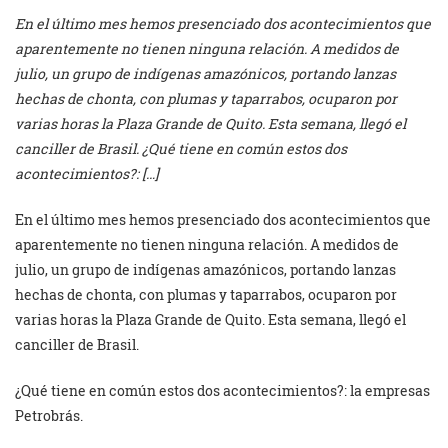
En el último mes hemos presenciado dos acontecimientos que
aparentemente no tienen ninguna relación. A medidos de
julio, un grupo de indígenas amazónicos, portando lanzas
hechas de chonta, con plumas y taparrabos, ocuparon por
varias horas la Plaza Grande de Quito. Esta semana, llegó el
canciller de Brasil. ¿Qué tiene en común estos dos
acontecimientos?: […]
En el último mes hemos presenciado dos acontecimientos que
aparentemente no tienen ninguna relación. A medidos de
julio, un grupo de indígenas amazónicos, portando lanzas
hechas de chonta, con plumas y taparrabos, ocuparon por
varias horas la Plaza Grande de Quito. Esta semana, llegó el
canciller de Brasil.
¿Qué tiene en común estos dos acontecimientos?: la empresas
Petrobrás.