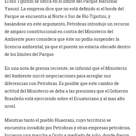
El Río Tiputini se ubica en el límite del Parque Nacional
Yasuní. La empresa dice que no está definido si el borde del
Parque se encuentra al Norte o Sur de Río Tiputini, y
basándose en este argumento, Petrobras introdujo un recurso
de amparo constitucional en contra del Ministerio del
Ambiente pues considera que éste no podía suspender la
licencia ambiental, ya que el puente no estaría ubicado dentro
de los límites del Parque.
En una nota de prensa reciente, se informó que el Ministerio
del Ambiente inició negociaciones para arreglar sus
diferencias con Petrobras. Es posible que este cambio de
actitud del Ministerio se deba a las presiones que el Gobierno
Brasileño está ejerciendo sobre el Ecuatoriano y al mas alto
nivel.
Mientras tanto el pueblo Huaorani, cuyo territorio se
encuentra invadido por Petrobras y otras empresas petroleras,
hicieron una marcha a Quito a mediado de julio, donde dieron