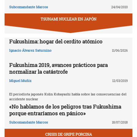
Subcomandante Marcos
24/04/2010
TSUNAMI NUCLEAR EN JAPÓN
Fukushima: hogar del cerdito atómico
Ignacio Álvarez Saturnino
11/06/2026
Fukushima 2019, avances prácticos para
normalizar la catástrofe
Miguel Muñiz
12/03/2019
El periodista japonés Kolin Kobayashi habla sobre las consecuencias del
accidente nuclear
«No hablamos de los peligros tras Fukushima
porque entraríamos en pánico»
Subcomandante Marcos
18/07/2018
CRISIS DE GRIPE PORCINA