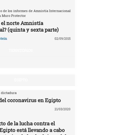
o de los informes de Amnistía Internacional
n Muro Protector
 el norte Amnistía
l? (quinta y sexta parte)
tein
02/09/2015
TERRITORIOS
EGIPTO
 dictadura
 del coronavirus en Egipto
21/03/2020
to de la lucha contra el
Egipto está llevando a cabo