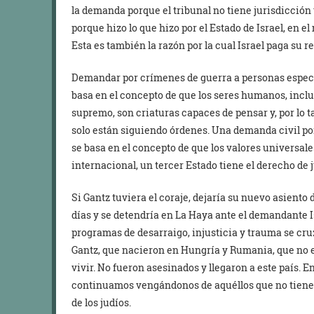
la demanda porque el tribunal no tiene jurisdicción
porque hizo lo que hizo por el Estado de Israel, en 
Esta es también la razón por la cual Israel paga su r
Demandar por crímenes de guerra a personas especí
basa en el concepto de que los seres humanos, incl
supremo, son criaturas capaces de pensar y, por lo 
solo están siguiendo órdenes. Una demanda civil po
se basa en el concepto de que los valores universale
internacional, un tercer Estado tiene el derecho de j
Si Gantz tuviera el coraje, dejaría su nuevo asiento 
días y se detendría en La Haya ante el demandante Is
programas de desarraigo, injusticia y trauma se cruz
Gantz, que nacieron en Hungría y Rumania, que no e
vivir. No fueron asesinados y llegaron a este país. 
continuamos vengándonos de aquéllos que no tienen 
de los judíos.