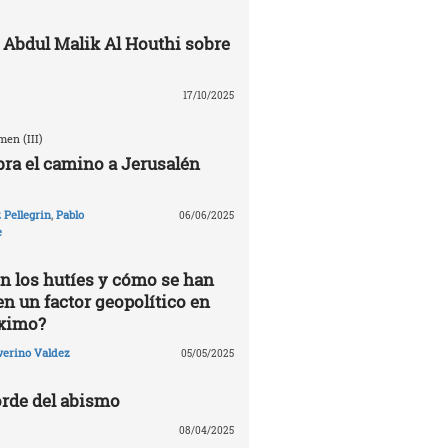
 Abdul Malik Al Houthi sobre
17/10/2025
en (III)
ra el camino a Jerusalén
Pellegrin
,
Pablo
06/06/2025
e
n los hutíes y cómo se han
en un factor geopolítico en
óximo?
verino Valdez
05/05/2025
rde del abismo
08/04/2025