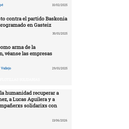
pé
10/02/2025
to contra el partido Baskonia
programado en Gasteiz
30/01/2025
como arma de la
n, véanse las empresas
Vallejo
29/01/2025
FLOTILLAS SOLIDARIAS
 la humanidad recuperar a
ez, a Lucas Aguilera y a
ompañerxs solidarixs con
13/06/2026