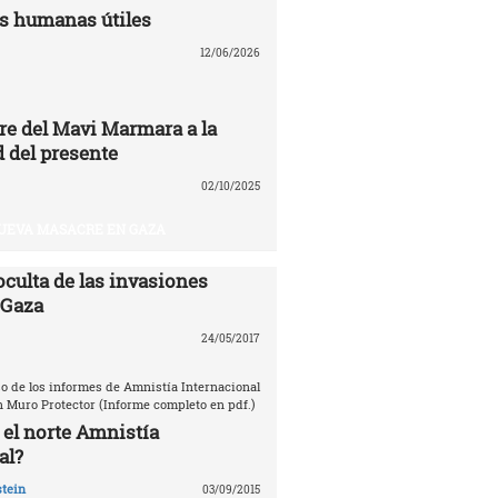
s humanas útiles
12/06/2026
re del Mavi Marmara a la
 del presente
02/10/2025
UEVA MASACRE EN GAZA
oculta de las invasiones
 Gaza
24/05/2017
o de los informes de Amnistía Internacional
n Muro Protector (Informe completo en pdf.)
 el norte Amnistía
al?
tein
03/09/2015