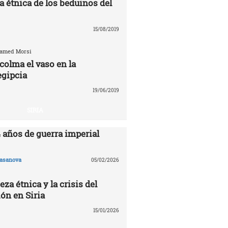
a étnica de los beduinos del
15/08/2019
hamed Morsi
colma el vaso en la
egipcia
19/06/2019
SIRIA
4 años de guerra imperial
asanova
05/02/2026
eza étnica y la crisis del
ón en Siria
15/01/2026