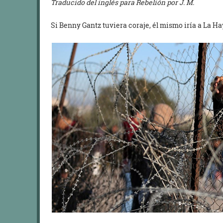
Traducido del inglés para Rebelión por J. M.
Si Benny Gantz tuviera coraje, él mismo iría a La Ha