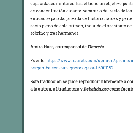
capacidades militares. Israel tiene un objetivo polí
de concentración gigante: separarlo del resto de los
entidad separada, privada de historia, raíces y pert
socio pleno de este crimen, incluido el asesinato de
sobrino y tres hermanos.
Amira Hass, corresponsal de
Haaretz
Fuente:
https://www.haaretz.com/opinion/.premium
bergen-belsen-but-ignores-gaza-1.6901152
Esta traducción se pude reproducir libremente a co
a la autora, a l traductora y
Rebelión.org
como fuente