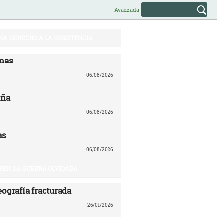
Avanzada
NA: DERECHO A LA RESISTENCIA
mas
06/08/2026
aña
06/08/2026
as
06/08/2026
EN, LA GUERRA OLVIDADA
eografía fracturada
26/01/2026