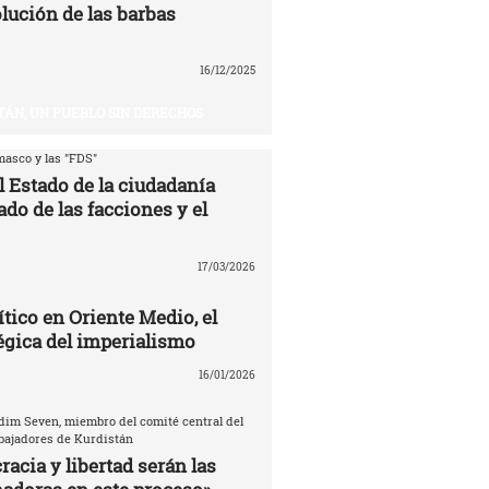
volución de las barbas
16/12/2025
TÁN, UN PUEBLO SIN DERECHOS
asco y las "FDS"
l Estado de la ciudadanía
ado de las facciones y el
17/03/2026
ítico en Oriente Medio, el
égica del imperialismo
16/01/2026
dim Seven, miembro del comité central del
abajadores de Kurdistán
acia y libertad serán las