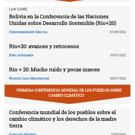
[.pdf 2,3Mb]
Bolivia en la Conferencia de las Naciones
Unidas sobre Desarrollo Sostenible (Rio+20)
Subcomandante Marcos
07/08/2012
Río+20: avances y retrocesos
Katu Arkonada
10/07/2012
Río + 20: Mucho ruido y pocas nueces
Ricardo Luis Mascheroni
05/07/2012
PRIMERA CONFERENCIA MUNDIAL DE LOS PUEBLOS SOBRE
CAMBIO CLIMÁTICO
Conferencia mundial de los pueblos sobre el
cambio climático y los derechos de la madre
tierra
François Houtart
13/05/2010