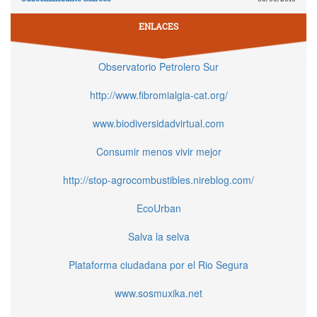
ENLACES
Observatorio Petrolero Sur
http://www.fibromialgia-cat.org/
www.biodiversidadvirtual.com
Consumir menos vivir mejor
http://stop-agrocombustibles.nireblog.com/
EcoUrban
Salva la selva
Plataforma ciudadana por el Rio Segura
www.sosmuxika.net