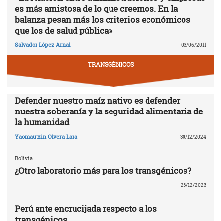
es más amistosa de lo que creemos. En la
balanza pesan más los criterios económicos
que los de salud pública»
Salvador López Arnal
03/06/2011
TRANSGÉNICOS
Defender nuestro maíz nativo es defender
nuestra soberanía y la seguridad alimentaria de
la humanidad
Yaomautzin Olvera Lara
30/12/2024
Bolivia
¿Otro laboratorio más para los transgénicos?
23/12/2023
Perú ante encrucijada respecto a los
transgénicos