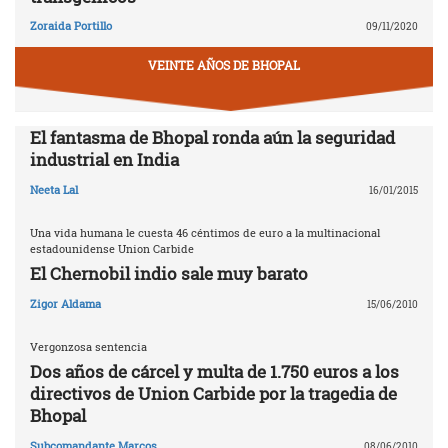
Zoraida Portillo
09/11/2020
VEINTE AÑOS DE BHOPAL
El fantasma de Bhopal ronda aún la seguridad
industrial en India
Neeta Lal
16/01/2015
Una vida humana le cuesta 46 céntimos de euro a la multinacional
estadounidense Union Carbide
El Chernobil indio sale muy barato
Zigor Aldama
15/06/2010
Vergonzosa sentencia
Dos años de cárcel y multa de 1.750 euros a los
directivos de Union Carbide por la tragedia de
Bhopal
Subcomandante Marcos
08/06/2010