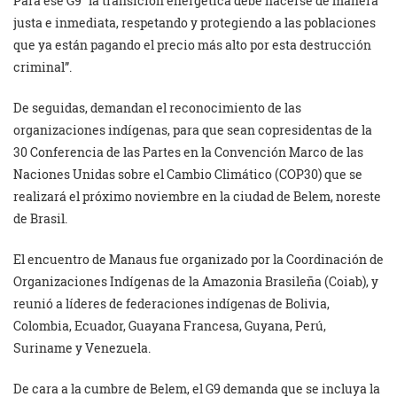
Para ese G9 “la transición energética debe hacerse de manera
justa e inmediata, respetando y protegiendo a las poblaciones
que ya están pagando el precio más alto por esta destrucción
criminal”.
De seguidas, demandan el reconocimiento de las
organizaciones indígenas, para que sean copresidentas de la
30 Conferencia de las Partes en la Convención Marco de las
Naciones Unidas sobre el Cambio Climático (COP30) que se
realizará el próximo noviembre en la ciudad de Belem, noreste
de Brasil.
El encuentro de Manaus fue organizado por la Coordinación de
Organizaciones Indígenas de la Amazonia Brasileña (Coiab), y
reunió a líderes de federaciones indígenas de Bolivia,
Colombia, Ecuador, Guayana Francesa, Guyana, Perú,
Suriname y Venezuela.
De cara a la cumbre de Belem, el G9 demanda que se incluya la