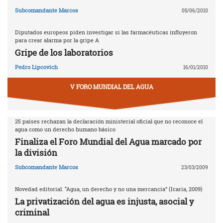
Subcomandante Marcos
05/06/2010
Diputados europeos piden investigar si las farmacéuticas influyeron
para crear alarma por la gripe A
Gripe de los laboratorios
Pedro Lipcovich
16/01/2010
V FORO MUNDIAL DEL AGUA
25 países rechazan la declaración ministerial oficial que no reconoce el
agua como un derecho humano básico
Finaliza el Foro Mundial del Agua marcado por
la división
Subcomandante Marcos
23/03/2009
Novedad editorial. “Agua, un derecho y no una mercancía” (Icaria, 2009)
La privatización del agua es injusta, asocial y
criminal