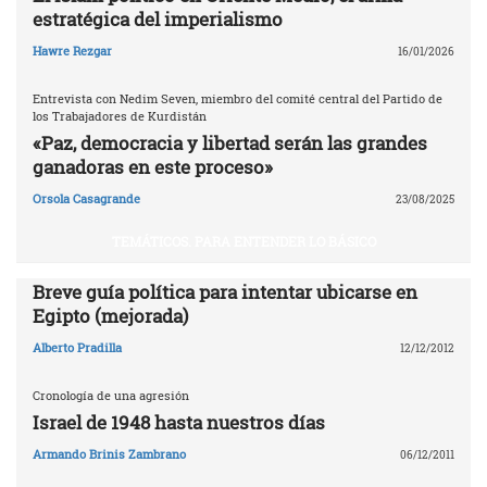
estratégica del imperialismo
Hawre Rezgar
16/01/2026
Entrevista con Nedim Seven, miembro del comité central del Partido de
los Trabajadores de Kurdistán
«Paz, democracia y libertad serán las grandes
ganadoras en este proceso»
Orsola Casagrande
23/08/2025
TEMÁTICOS. PARA ENTENDER LO BÁSICO
Breve guía política para intentar ubicarse en
Egipto (mejorada)
Alberto Pradilla
12/12/2012
Cronología de una agresión
Israel de 1948 hasta nuestros días
Armando Brinis Zambrano
06/12/2011