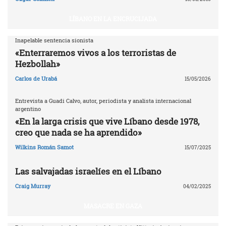
LÍBANO EN LA ENCRUCIJADA
Inapelable sentencia sionista
«Enterraremos vivos a los terroristas de
Hezbollah»
Carlos de Urabá
15/05/2026
Entrevista a Guadi Calvo, autor, periodista y analista internacional
argentino
«En la larga crisis que vive Líbano desde 1978,
creo que nada se ha aprendido»
Wilkins Román Samot
15/07/2025
Las salvajadas israelíes en el Líbano
Craig Murray
04/02/2025
MASACRE EN GAZA