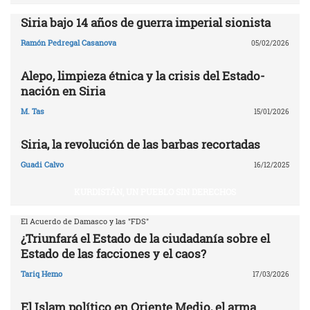
Siria bajo 14 años de guerra imperial sionista
Ramón Pedregal Casanova
05/02/2026
Alepo, limpieza étnica y la crisis del Estado-
nación en Siria
M. Tas
15/01/2026
Siria, la revolución de las barbas recortadas
Guadi Calvo
16/12/2025
KURDISTÁN, UN PUEBLO SIN DERECHOS
El Acuerdo de Damasco y las "FDS"
¿Triunfará el Estado de la ciudadanía sobre el
Estado de las facciones y el caos?
Tariq Hemo
17/03/2026
El Islam político en Oriente Medio, el arma