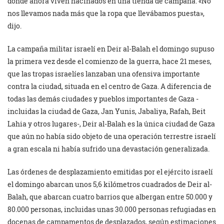
donde ahora viven hacinados en una tienda de campaña. «No
nos llevamos nada más que la ropa que llevábamos puesta»,
dijo.
La campaña militar israelí en Deir al-Balah el domingo supuso
la primera vez desde el comienzo de la guerra, hace 21 meses,
que las tropas israelíes lanzaban una ofensiva importante
contra la ciudad, situada en el centro de Gaza. A diferencia de
todas las demás ciudades y pueblos importantes de Gaza -
incluidas la ciudad de Gaza, Jan Yunis, Jabaliya, Rafah, Beit
Lahia y otros lugares-, Deir al-Balah es la única ciudad de Gaza
que aún no había sido objeto de una operación terrestre israelí
a gran escala ni había sufrido una devastación generalizada.
Las órdenes de desplazamiento emitidas por el ejército israelí
el domingo abarcan unos 5,6 kilómetros cuadrados de Deir al-
Balah, que abarcan cuatro barrios que albergan entre 50.000 y
80.000 personas, incluidas unas 30.000 personas refugiadas en
docenas de campamentos de desplazados, según estimaciones