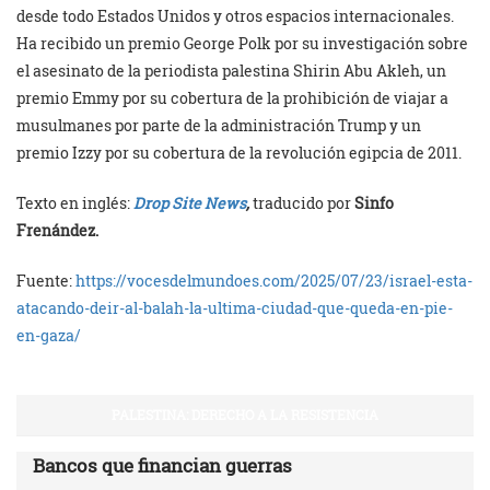
desde todo Estados Unidos y otros espacios internacionales.
Ha recibido un premio George Polk por su investigación sobre
el asesinato de la periodista palestina Shirin Abu Akleh, un
premio Emmy por su cobertura de la prohibición de viajar a
musulmanes por parte de la administración Trump y un
premio Izzy por su cobertura de la revolución egipcia de 2011.
Texto en inglés:
Drop Site News
,
traducido por
Sinfo
Frenández.
Fuente:
https://vocesdelmundoes.com/2025/07/23/israel-esta-
atacando-deir-al-balah-la-ultima-ciudad-que-queda-en-pie-
en-gaza/
PALESTINA: DERECHO A LA RESISTENCIA
Bancos que financian guerras