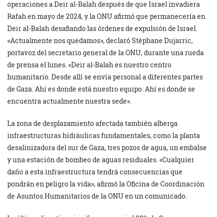
operaciones a Deir al-Balah después de que Israel invadiera
Rafah en mayo de 2024, y la ONU afirmó que permanecería en
Deir al-Balah desafiando las órdenes de expulsión de Israel.
«Actualmente nos quedamos», declaró Stéphane Dujarric,
portavoz del secretario general de la ONU, durante una rueda
de prensa el lunes. «Deir al-Balah es nuestro centro
humanitario. Desde allí se envía personal a diferentes partes
de Gaza. Ahí es donde está nuestro equipo. Ahí es donde se
encuentra actualmente nuestra sede».
La zona de desplazamiento afectada también alberga
infraestructuras hidráulicas fundamentales, como la planta
desalinizadora del sur de Gaza, tres pozos de agua, un embalse
y una estación de bombeo de aguas residuales. «Cualquier
daño a esta infraestructura tendrá consecuencias que
pondrán en peligro la vida», afirmó la Oficina de Coordinación
de Asuntos Humanitarios de la ONU en un comunicado.