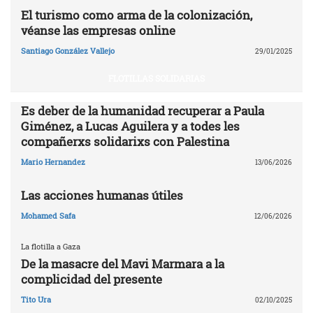
El turismo como arma de la colonización,
véanse las empresas online
Santiago González Vallejo
29/01/2025
FLOTILLAS SOLIDARIAS
Es deber de la humanidad recuperar a Paula
Giménez, a Lucas Aguilera y a todes les
compañerxs solidarixs con Palestina
Mario Hernandez
13/06/2026
Las acciones humanas útiles
Mohamed Safa
12/06/2026
La flotilla a Gaza
De la masacre del Mavi Marmara a la
complicidad del presente
Tito Ura
02/10/2025