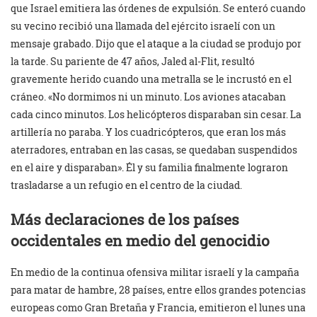
que Israel emitiera las órdenes de expulsión. Se enteró cuando
su vecino recibió una llamada del ejército israelí con un
mensaje grabado. Dijo que el ataque a la ciudad se produjo por
la tarde. Su pariente de 47 años, Jaled al-Flit, resultó
gravemente herido cuando una metralla se le incrustó en el
cráneo. «No dormimos ni un minuto. Los aviones atacaban
cada cinco minutos. Los helicópteros disparaban sin cesar. La
artillería no paraba. Y los cuadricópteros, que eran los más
aterradores, entraban en las casas, se quedaban suspendidos
en el aire y disparaban». Él y su familia finalmente lograron
trasladarse a un refugio en el centro de la ciudad.
Más declaraciones de los países
occidentales en medio del genocidio
En medio de la continua ofensiva militar israelí y la campaña
para matar de hambre, 28 países, entre ellos grandes potencias
europeas como Gran Bretaña y Francia, emitieron el lunes una