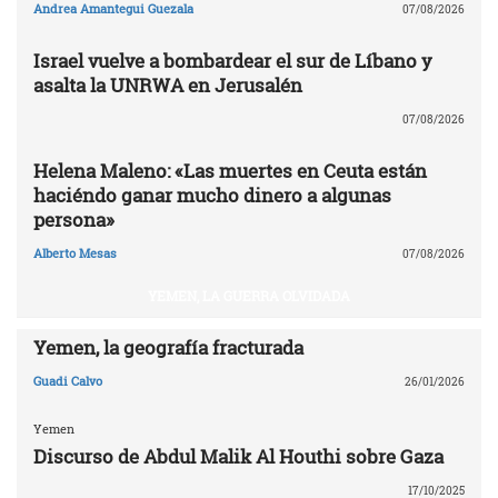
Andrea Amantegui Guezala
07/08/2026
Israel vuelve a bombardear el sur de Líbano y
asalta la UNRWA en Jerusalén
07/08/2026
Helena Maleno: «Las muertes en Ceuta están
haciéndo ganar mucho dinero a algunas
persona»
Alberto Mesas
07/08/2026
YEMEN, LA GUERRA OLVIDADA
Yemen, la geografía fracturada
Guadi Calvo
26/01/2026
Yemen
Discurso de Abdul Malik Al Houthi sobre Gaza
17/10/2025