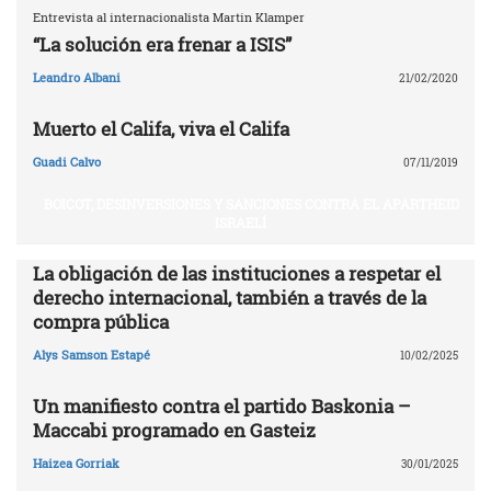
Entrevista al internacionalista Martin Klamper
“La solución era frenar a ISIS”
Leandro Albani
21/02/2020
Muerto el Califa, viva el Califa
Guadi Calvo
07/11/2019
BOICOT, DESINVERSIONES Y SANCIONES CONTRA EL APARTHEID
ISRAELÍ
La obligación de las instituciones a respetar el
derecho internacional, también a través de la
compra pública
Alys Samson Estapé
10/02/2025
Un manifiesto contra el partido Baskonia –
Maccabi programado en Gasteiz
Haizea Gorriak
30/01/2025