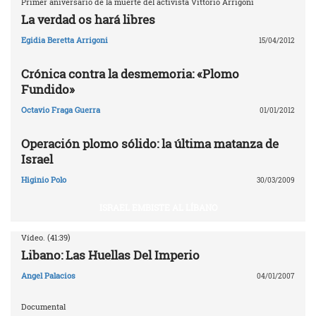
Primer aniversario de la muerte del activista Vittorio Arrigoni
La verdad os hará libres
Egidia Beretta Arrigoni
15/04/2012
Crónica contra la desmemoria: «Plomo
Fundido»
Octavio Fraga Guerra
01/01/2012
Operación plomo sólido: la última matanza de
Israel
Higinio Polo
30/03/2009
ISRAEL EMBISTE AL LÍBANO
Vídeo. (41:39)
Libano: Las Huellas Del Imperio
Angel Palacios
04/01/2007
Documental