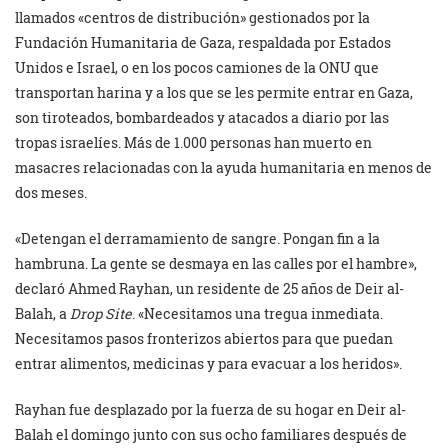
llamados «centros de distribución» gestionados por la
Fundación Humanitaria de Gaza, respaldada por Estados
Unidos e Israel, o en los pocos camiones de la ONU que
transportan harina y a los que se les permite entrar en Gaza,
son tiroteados, bombardeados y atacados a diario por las
tropas israelíes. Más de 1.000 personas han muerto en
masacres relacionadas con la ayuda humanitaria en menos de
dos meses.
«Detengan el derramamiento de sangre. Pongan fin a la
hambruna. La gente se desmaya en las calles por el hambre»,
declaró Ahmed Rayhan, un residente de 25 años de Deir al-
Balah, a
Drop Site
. «Necesitamos una tregua inmediata.
Necesitamos pasos fronterizos abiertos para que puedan
entrar alimentos, medicinas y para evacuar a los heridos».
Rayhan fue desplazado por la fuerza de su hogar en Deir al-
Balah el domingo junto con sus ocho familiares después de