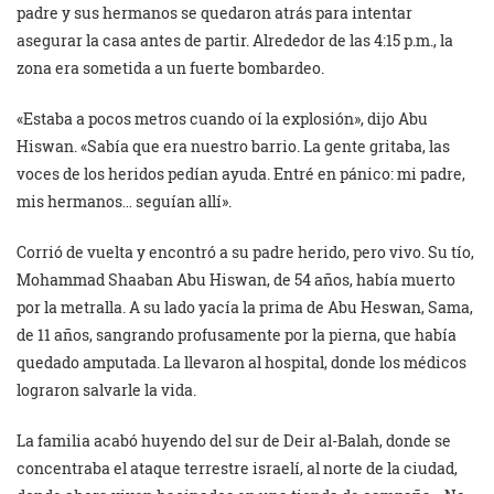
padre y sus hermanos se quedaron atrás para intentar
asegurar la casa antes de partir. Alrededor de las 4:15 p.m., la
zona era sometida a un fuerte bombardeo.
«Estaba a pocos metros cuando oí la explosión», dijo Abu
Hiswan. «Sabía que era nuestro barrio. La gente gritaba, las
voces de los heridos pedían ayuda. Entré en pánico: mi padre,
mis hermanos… seguían allí».
Corrió de vuelta y encontró a su padre herido, pero vivo. Su tío,
Mohammad Shaaban Abu Hiswan, de 54 años, había muerto
por la metralla. A su lado yacía la prima de Abu Heswan, Sama,
de 11 años, sangrando profusamente por la pierna, que había
quedado amputada. La llevaron al hospital, donde los médicos
lograron salvarle la vida.
La familia acabó huyendo del sur de Deir al-Balah, donde se
concentraba el ataque terrestre israelí, al norte de la ciudad,