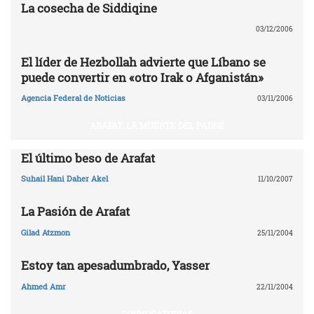
La cosecha de Siddiqine
03/12/2006
El líder de Hezbollah advierte que Líbano se
puede convertir en «otro Irak o Afganistán»
Agencia Federal de Noticias
03/11/2006
ARAFAT: LA MUERTE DEL PADRE
El último beso de Arafat
Suhail Hani Daher Akel
11/10/2007
La Pasión de Arafat
Gilad Atzmon
25/11/2004
Estoy tan apesadumbrado, Yasser
Ahmed Amr
22/11/2004
CONVOCATORIAS