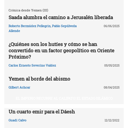
Crónica desde Yemen (III)
Saada alumbra el camino a Jerusalén liberada
Roberto Bermúdez Pellegrin
,
Pablo Sepúlveda
06/06/2025
Allende
¿Quiénes son los hutíes y cómo se han
convertido en un factor geopolítico en Oriente
Próximo?
Carlos Ernesto Severino Valdez
05/05/2025
Yemen al borde del abismo
Gilbert Achcar
08/04/2025
EL IMPERIO RECURRE AL CALIFATO: EL ESTADO ISLÁMICO
Un cuarto emir para el Dáesh
Guadi Calvo
12/12/2022