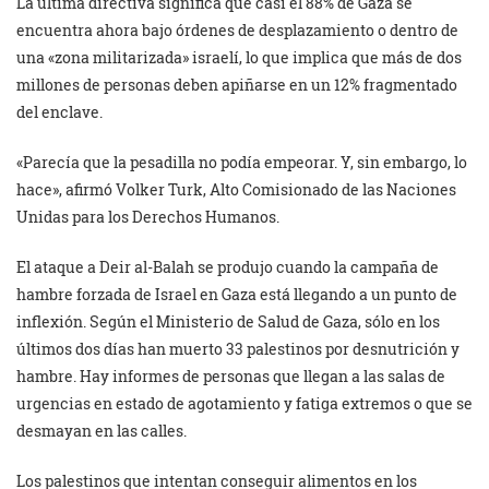
La última directiva significa que casi el 88% de Gaza se
encuentra ahora bajo órdenes de desplazamiento o dentro de
una «zona militarizada» israelí, lo que implica que más de dos
millones de personas deben apiñarse en un 12% fragmentado
del enclave.
«Parecía que la pesadilla no podía empeorar. Y, sin embargo, lo
hace», afirmó Volker Turk, Alto Comisionado de las Naciones
Unidas para los Derechos Humanos.
El ataque a Deir al-Balah se produjo cuando la campaña de
hambre forzada de Israel en Gaza está llegando a un punto de
inflexión. Según el Ministerio de Salud de Gaza, sólo en los
últimos dos días han muerto 33 palestinos por desnutrición y
hambre. Hay informes de personas que llegan a las salas de
urgencias en estado de agotamiento y fatiga extremos o que se
desmayan en las calles.
Los palestinos que intentan conseguir alimentos en los