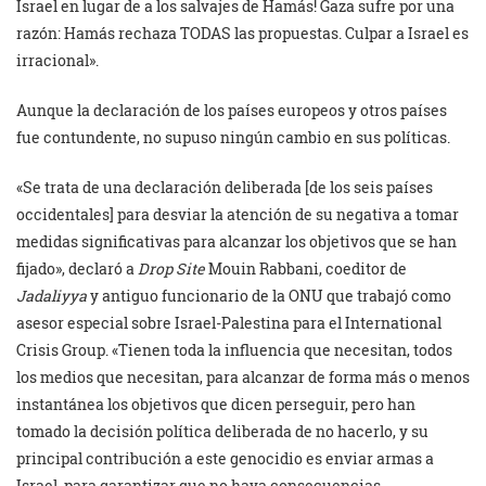
Israel en lugar de a los salvajes de Hamás! Gaza sufre por una
razón: Hamás rechaza TODAS las propuestas. Culpar a Israel es
irracional».
Aunque la declaración de los países europeos y otros países
fue contundente, no supuso ningún cambio en sus políticas.
«Se trata de una declaración deliberada [de los seis países
occidentales] para desviar la atención de su negativa a tomar
medidas significativas para alcanzar los objetivos que se han
fijado», declaró a
Drop Site
Mouin Rabbani, coeditor de
Jadaliyya
y antiguo funcionario de la ONU que trabajó como
asesor especial sobre Israel-Palestina para el International
Crisis Group. «Tienen toda la influencia que necesitan, todos
los medios que necesitan, para alcanzar de forma más o menos
instantánea los objetivos que dicen perseguir, pero han
tomado la decisión política deliberada de no hacerlo, y su
principal contribución a este genocidio es enviar armas a
Israel, para garantizar que no haya consecuencias