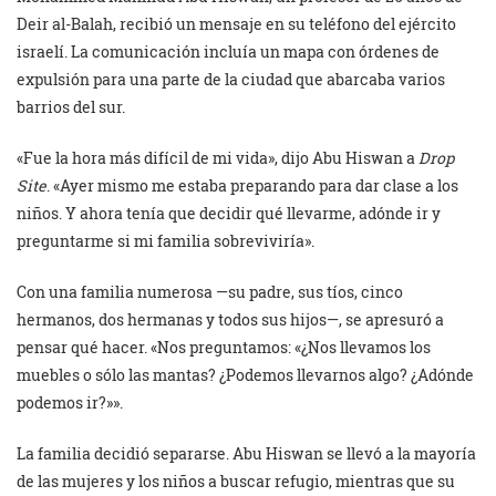
Deir al-Balah, recibió un mensaje en su teléfono del ejército
israelí. La comunicación incluía un mapa con órdenes de
expulsión para una parte de la ciudad que abarcaba varios
barrios del sur.
«Fue la hora más difícil de mi vida», dijo Abu Hiswan a
Drop
Site
. «Ayer mismo me estaba preparando para dar clase a los
niños. Y ahora tenía que decidir qué llevarme, adónde ir y
preguntarme si mi familia sobreviviría».
Con una familia numerosa —su padre, sus tíos, cinco
hermanos, dos hermanas y todos sus hijos—, se apresuró a
pensar qué hacer. «Nos preguntamos: «¿Nos llevamos los
muebles o sólo las mantas? ¿Podemos llevarnos algo? ¿Adónde
podemos ir?»».
La familia decidió separarse. Abu Hiswan se llevó a la mayoría
de las mujeres y los niños a buscar refugio, mientras que su