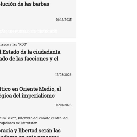
volución de las barbas
16/12/2025
TÁN, UN PUEBLO SIN DERECHOS
asco y las "FDS"
l Estado de la ciudadanía
ado de las facciones y el
17/03/2026
ítico en Oriente Medio, el
égica del imperialismo
16/01/2026
dim Seven, miembro del comité central del
abajadores de Kurdistán
acia y libertad serán las