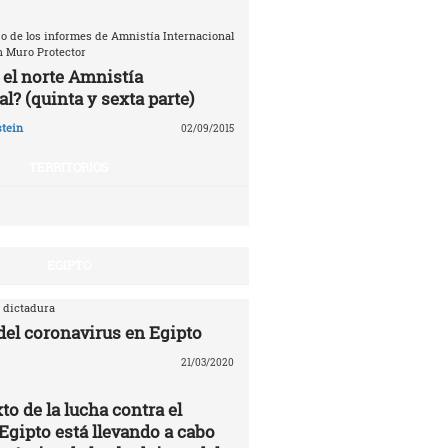
o de los informes de Amnistía Internacional
n Muro Protector
 el norte Amnistía
l? (quinta y sexta parte)
tein
02/09/2015
TERRITORIOS
EGIPTO
 dictadura
 del coronavirus en Egipto
21/03/2020
to de la lucha contra el
Egipto está llevando a cabo