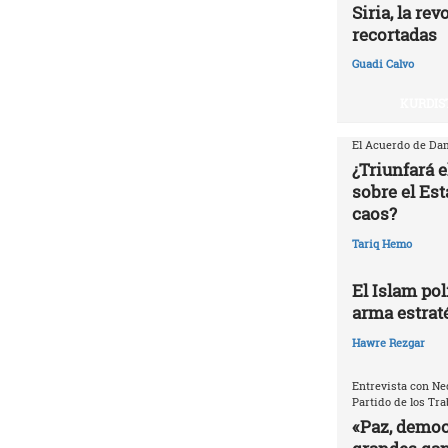
Siria, la re
recortadas
Guadi Calvo
KURDIS
El Acuerdo de Dam
¿Triunfará e
sobre el Est
caos?
Tariq Hemo
El Islam pol
arma estrat
Hawre Rezgar
Entrevista con Ne
Partido de los Tr
«Paz, democr