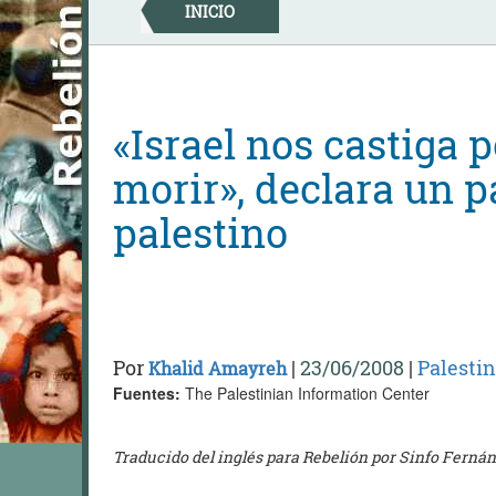
Skip
INICIO
to
content
«Israel nos castiga 
morir», declara un 
palestino
Por
|
23/06/2008
|
Palestin
Khalid Amayreh
Fuentes:
The Palestinian Information Center
Traducido del inglés para Rebelión por Sinfo Ferná