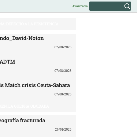
Avanzada
NA: DERECHO A LA RESISTENCIA
lando_David-Noton
07/08/2026
CADTM
07/08/2026
is Match crisis Ceuta-Sahara
07/08/2026
EN, LA GUERRA OLVIDADA
eografía fracturada
26/01/2026