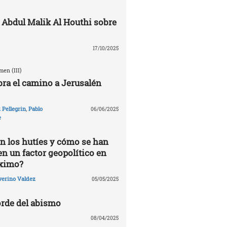
 Abdul Malik Al Houthi sobre
17/10/2025
en (III)
ra el camino a Jerusalén
Pellegrin
,
Pablo
06/06/2025
e
n los hutíes y cómo se han
en un factor geopolítico en
óximo?
verino Valdez
05/05/2025
rde del abismo
08/04/2025