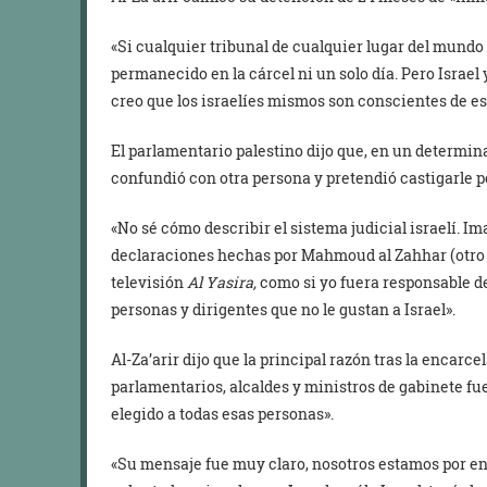
«Si cualquier tribunal de cualquier lugar del mundo
permanecido en la cárcel ni un solo día. Pero Israe
creo que los israelíes mismos son conscientes de es
El parlamentario palestino dijo que, en un determinad
confundió con otra persona y pretendió castigarle po
«No sé cómo describir el sistema judicial israelí. I
declaraciones hechas por Mahmoud al Zahhar (otro 
televisión
Al Yasira,
como si yo fuera responsable de
personas y dirigentes que no le gustan a Israel».
Al-Za’arir dijo que la principal razón tras la encarc
parlamentarios, alcaldes y ministros de gabinete fue
elegido a todas esas personas».
«Su mensaje fue muy claro, nosotros estamos por e