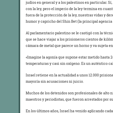
judíos en general y a los palestinos en particular. Sí
con la ley, pero el imperio de la ley termina en cua
fuera de la protección de la ley, nuestras vidas y 
humor y capricho del Shin Bet (la principal agencia d
Al parlamentario palestino se le castigó con la técnic
que se hace viajar a los prisioneros cientos de kiló
cámara de metal que parece un horno y va sujeta e
«Imagine la agonía que supone estar metido hasta 
temperaturas y casi sin oxígeno. Es un auténtico cal
Israel retiene en la actualidad a unos 12.000 prisione
mayoría sin acusaciones ni juicio.
Muchos de los detenidos son profesionales de alto ni
maestros y periodistas, que fueron arrestados por su 
En los últimos años, Israel ha venido aplicando ca