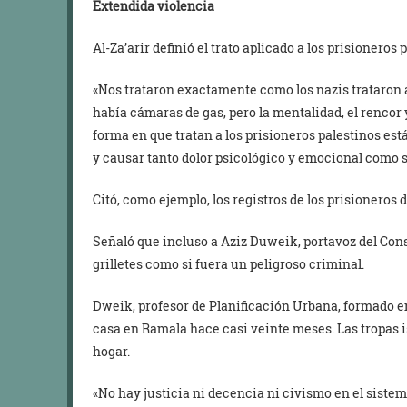
Extendida violencia
Al-Za’arir definió el trato aplicado a los prisioneros
«Nos trataron exactamente como los nazis trataron a 
había cámaras de gas, pero la mentalidad, el rencor 
forma en que tratan a los prisioneros palestinos est
y causar tanto dolor psicológico y emocional como s
Citó, como ejemplo, los registros de los prisioneros
Señaló que incluso a Aziz Duweik, portavoz del Cons
grilletes como si fuera un peligroso criminal.
Dweik, profesor de Planificación Urbana, formado 
casa en Ramala hace casi veinte meses. Las tropas 
hogar.
«No hay justicia ni decencia ni civismo en el sistema