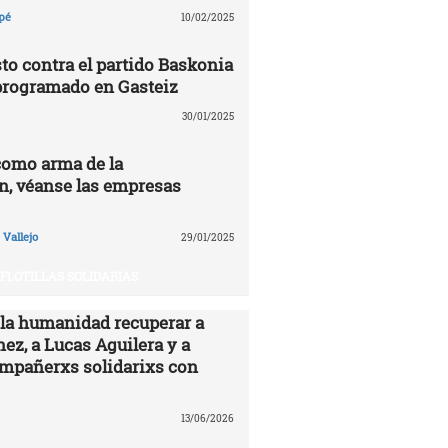
pé
10/02/2025
to contra el partido Baskonia
programado en Gasteiz
30/01/2025
como arma de la
n, véanse las empresas
Vallejo
29/01/2025
FLOTILLAS SOLIDARIAS
 la humanidad recuperar a
ez, a Lucas Aguilera y a
ompañerxs solidarixs con
13/06/2026