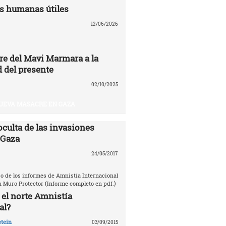
s humanas útiles
12/06/2026
re del Mavi Marmara a la
 del presente
02/10/2025
UEVA MASACRE EN GAZA
oculta de las invasiones
 Gaza
24/05/2017
o de los informes de Amnistía Internacional
n Muro Protector (Informe completo en pdf.)
 el norte Amnistía
al?
tein
03/09/2015