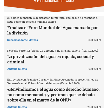
V FORO MUNDIAL DEL AGUA
25 países rechazan la declaración ministerial oficial que no reconoce el
agua como un derecho humano básico
Finaliza el Foro Mundial del Agua marcado por
la división
Subcomandante Marcos
23/03/2009
Novedad editorial. “Agua, un derecho y no una mercancía” (Icaria, 2009)
La privatización del agua es injusta, asocial y
criminal
Antonio Cuesta
23/03/2009
Entrevista con Franciso Durán y Santiago Arconada, representantes de
Venezuela en el V Foro Mundial del Agua (Estambul 2009)
«Reivindicamos el agua como derecho humano,
no como mercancía, y pedimos que se debata
sobre ella en el marco de la ONU»
Antonio Cuesta
20/03/2009