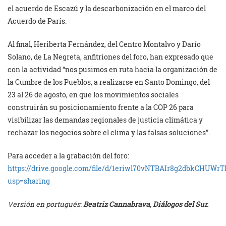
el acuerdo de Escazú y la descarbonización en el marco del
Acuerdo de París.
Al final, Heriberta Fernández, del Centro Montalvo y Darío
Solano, de La Negreta, anfitriones del foro, han expresado que
con la actividad “nos pusimos en ruta hacia la organización de
la Cumbre de los Pueblos, a realizarse en Santo Domingo, del
23 al 26 de agosto, en que los movimientos sociales
construirán su posicionamiento frente a la COP 26 para
visibilizar las demandas regionales de justicia climática y
rechazar los negocios sobre el clima y las falsas soluciones”.
Para acceder a la grabación del foro:
https://drive.google.com/file/d/1eriwl70vNTBAIr8g2dbkCHUWr
usp=sharing
Versión en portugués:
Beatriz Cannabrava, Diálogos del Sur.