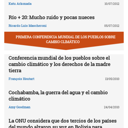
Katu Arkonada
10/07/2012
Río + 20: Mucho ruido y pocas nueces
Ricardo Luis Mascheroni
05/07/2012
PRIMERA CONFERENCIA MUNDIAL DE LOS PUEBLOS SOBRE
CAMBIO CLIMÁTICO
Conferencia mundial de los pueblos sobre el
cambio climático y los derechos de la madre
tierra
François Houtart
13/05/2010
Cochabamba, la guerra del agua y el cambio
climático
Amy Goodman
24/04/2010
La ONU considera que dos tercios de los países
del mundo alzaron su voz en Bolivia para