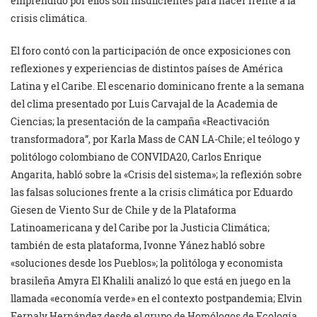
emprendido por ellos son insuficientes para hacer frente a la
crisis climática.
El foro contó con la participación de once exposiciones con
reflexiones y experiencias de distintos países de América
Latina y el Caribe. El escenario dominicano frente a la semana
del clima presentado por Luis Carvajal de la Academia de
Ciencias; la presentación de la campaña «Reactivación
transformadora”, por Karla Mass de CAN LA-Chile; el teólogo y
politólogo colombiano de CONVIDA20, Carlos Enrique
Angarita, habló sobre la «Crisis del sistema»; la reflexión sobre
las falsas soluciones frente a la crisis climática por Eduardo
Giesen de Viento Sur de Chile y de la Plataforma
Latinoamericana y del Caribe por la Justicia Climática;
también de esta plataforma, Ivonne Yánez habló sobre
«soluciones desde los Pueblos»; la politóloga y economista
brasileña Amyra El Khalili analizó lo que está en juego en la
llamada «economía verde» en el contexto postpandemia; Elvin
Fernaly Hernández desde el grupo de Homólogos de Ecología