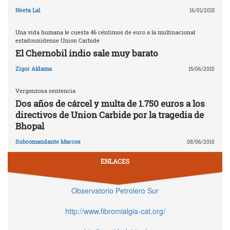
Neeta Lal
16/01/2015
Una vida humana le cuesta 46 céntimos de euro a la multinacional
estadounidense Union Carbide
El Chernobil indio sale muy barato
Zigor Aldama
15/06/2010
Vergonzosa sentencia
Dos años de cárcel y multa de 1.750 euros a los
directivos de Union Carbide por la tragedia de
Bhopal
Subcomandante Marcos
08/06/2010
ENLACES
Observatorio Petrolero Sur
http://www.fibromialgia-cat.org/