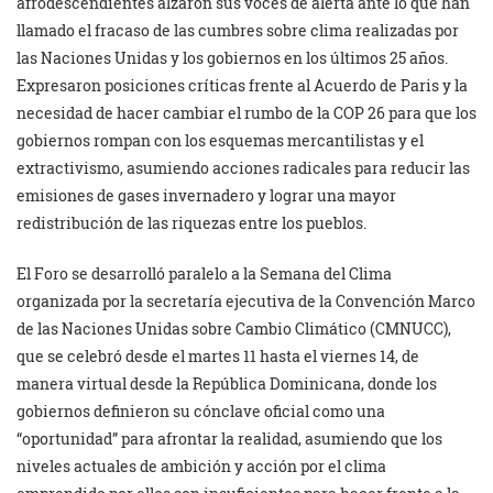
afrodescendientes alzaron sus voces de alerta ante lo que han
llamado el fracaso de las cumbres sobre clima realizadas por
las Naciones Unidas y los gobiernos en los últimos 25 años.
Expresaron posiciones críticas frente al Acuerdo de Paris y la
necesidad de hacer cambiar el rumbo de la COP 26 para que los
gobiernos rompan con los esquemas mercantilistas y el
extractivismo, asumiendo acciones radicales para reducir las
emisiones de gases invernadero y lograr una mayor
redistribución de las riquezas entre los pueblos.
El Foro se desarrolló paralelo a la Semana del Clima
organizada por la secretaría ejecutiva de la Convención Marco
de las Naciones Unidas sobre Cambio Climático (CMNUCC),
que se celebró desde el martes 11 hasta el viernes 14, de
manera virtual desde la República Dominicana, donde los
gobiernos definieron su cónclave oficial como una
“oportunidad” para afrontar la realidad, asumiendo que los
niveles actuales de ambición y acción por el clima