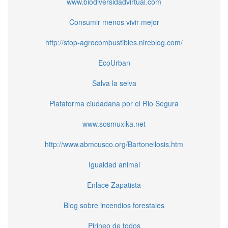
www.biodiversidadvirtual.com
Consumir menos vivir mejor
http://stop-agrocombustibles.nireblog.com/
EcoUrban
Salva la selva
Plataforma ciudadana por el Rio Segura
www.sosmuxika.net
http://www.abmcusco.org/Bartonellosis.htm
Igualdad animal
Enlace Zapatista
Blog sobre incendios forestales
Pirineo de todos