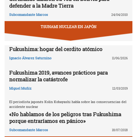
defender a la Madre Tierra
Subcomandante Marcos
24/04/2010
TSUNAMI NUCLEAR EN JAPÓN
Fukushima: hogar del cerdito atómico
Ignacio Álvarez Saturnino
11/06/2026
Fukushima 2019, avances prácticos para
normalizar la catástrofe
Miguel Muñiz
12/03/2019
El periodista japonés Kolin Kobayashi habla sobre las consecuencias del
accidente nuclear
«No hablamos de los peligros tras Fukushima
porque entraríamos en pánico»
Subcomandante Marcos
18/07/2018