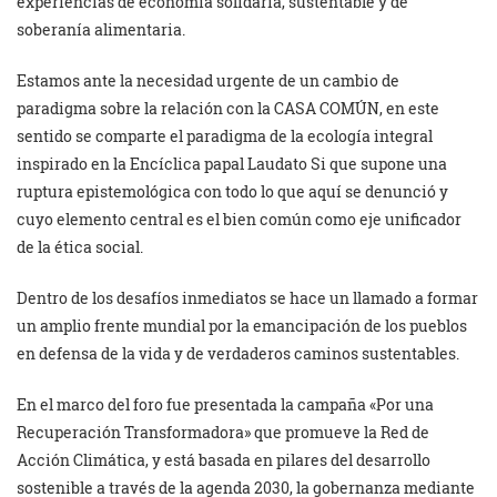
experiencias de economía solidaria, sustentable y de
soberanía alimentaria.
Estamos ante la necesidad urgente de un cambio de
paradigma sobre la relación con la CASA COMÚN, en este
sentido se comparte el paradigma de la ecología integral
inspirado en la Encíclica papal Laudato Si que supone una
ruptura epistemológica con todo lo que aquí se denunció y
cuyo elemento central es el bien común como eje unificador
de la ética social.
Dentro de los desafíos inmediatos se hace un llamado a formar
un amplio frente mundial por la emancipación de los pueblos
en defensa de la vida y de verdaderos caminos sustentables.
En el marco del foro fue presentada la campaña «Por una
Recuperación Transformadora» que promueve la Red de
Acción Climática, y está basada en pilares del desarrollo
sostenible a través de la agenda 2030, la gobernanza mediante