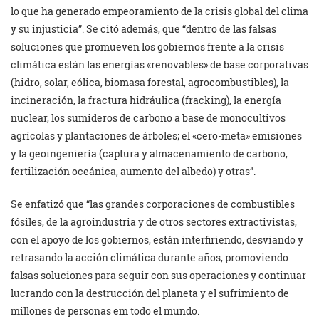
lo que ha generado empeoramiento de la crisis global del clima
y su injusticia”. Se citó además, que “dentro de las falsas
soluciones que promueven los gobiernos frente a la crisis
climática están las energías «renovables» de base corporativas
(hidro, solar, eólica, biomasa forestal, agrocombustibles), la
incineración, la fractura hidráulica (fracking), la energía
nuclear, los sumideros de carbono a base de monocultivos
agrícolas y plantaciones de árboles; el «cero-meta» emisiones
y la geoingeniería (captura y almacenamiento de carbono,
fertilización oceánica, aumento del albedo) y otras”.
Se enfatizó que “las grandes corporaciones de combustibles
fósiles, de la agroindustria y de otros sectores extractivistas,
con el apoyo de los gobiernos, están interfiriendo, desviando y
retrasando la acción climática durante años, promoviendo
falsas soluciones para seguir con sus operaciones y continuar
lucrando con la destrucción del planeta y el sufrimiento de
millones de personas em todo el mundo.