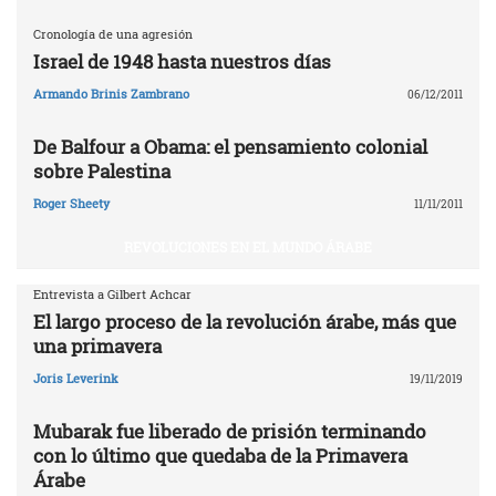
Cronología de una agresión
Israel de 1948 hasta nuestros días
Armando Brinis Zambrano
06/12/2011
De Balfour a Obama: el pensamiento colonial
sobre Palestina
Roger Sheety
11/11/2011
REVOLUCIONES EN EL MUNDO ÁRABE
Entrevista a Gilbert Achcar
El largo proceso de la revolución árabe, más que
una primavera
Joris Leverink
19/11/2019
Mubarak fue liberado de prisión terminando
con lo último que quedaba de la Primavera
Árabe