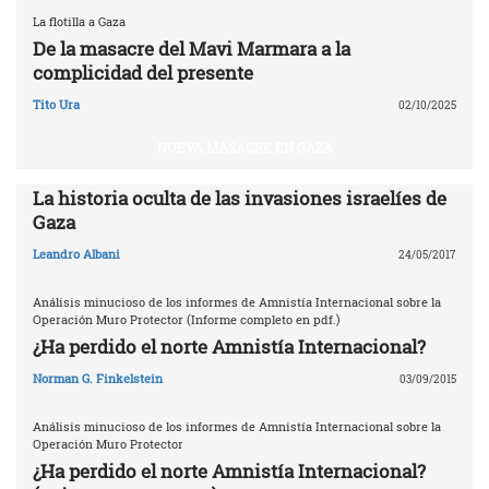
La flotilla a Gaza
De la masacre del Mavi Marmara a la
complicidad del presente
Tito Ura
02/10/2025
NUEVA MASACRE EN GAZA
La historia oculta de las invasiones israelíes de
Gaza
Leandro Albani
24/05/2017
Análisis minucioso de los informes de Amnistía Internacional sobre la
Operación Muro Protector (Informe completo en pdf.)
¿Ha perdido el norte Amnistía Internacional?
Norman G. Finkelstein
03/09/2015
Análisis minucioso de los informes de Amnistía Internacional sobre la
Operación Muro Protector
¿Ha perdido el norte Amnistía Internacional?