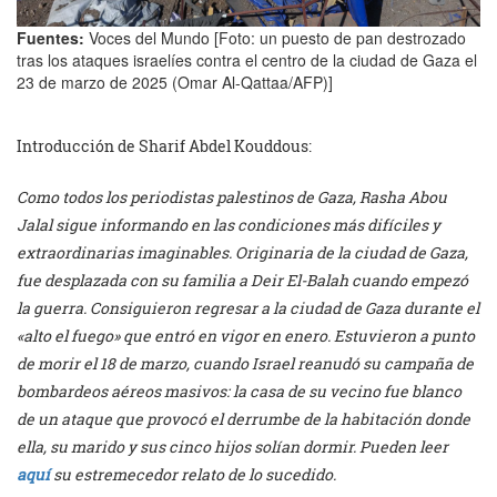
Fuentes:
Voces del Mundo [Foto: un puesto de pan destrozado
tras los ataques israelíes contra el centro de la ciudad de Gaza el
23 de marzo de 2025 (Omar Al-Qattaa/AFP)]
Introducción de Sharif Abdel Kouddous:
Como todos los periodistas palestinos de Gaza, Rasha Abou
Jalal sigue informando en las condiciones más difíciles y
extraordinarias imaginables. Originaria de la ciudad de Gaza,
fue desplazada con su familia a Deir El-Balah cuando empezó
la guerra. Consiguieron regresar a la ciudad de Gaza durante el
«alto el fuego» que entró en vigor en enero. Estuvieron a punto
de morir el 18 de marzo, cuando Israel reanudó su campaña de
bombardeos aéreos masivos: la casa de su vecino fue blanco
de un ataque que provocó el derrumbe de la habitación donde
ella, su marido y sus cinco hijos solían dormir. Pueden leer
aquí
su estremecedor relato de lo sucedido.