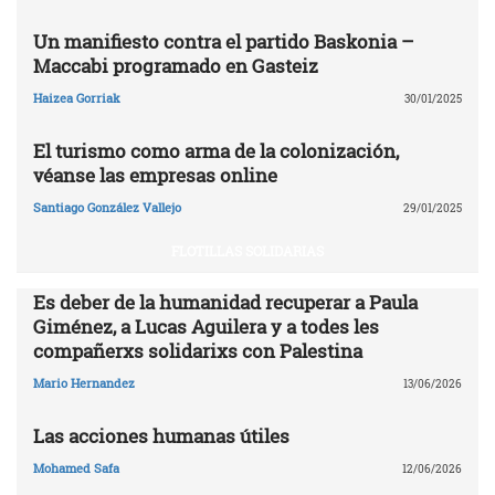
Un manifiesto contra el partido Baskonia –
Maccabi programado en Gasteiz
Haizea Gorriak
30/01/2025
El turismo como arma de la colonización,
véanse las empresas online
Santiago González Vallejo
29/01/2025
FLOTILLAS SOLIDARIAS
Es deber de la humanidad recuperar a Paula
Giménez, a Lucas Aguilera y a todes les
compañerxs solidarixs con Palestina
Mario Hernandez
13/06/2026
Las acciones humanas útiles
Mohamed Safa
12/06/2026