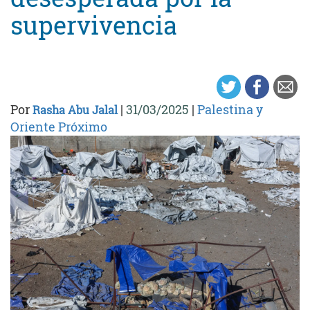
supervivencia
Por
|
31/03/2025
|
Palestina y
Rasha Abu Jalal
Oriente Próximo