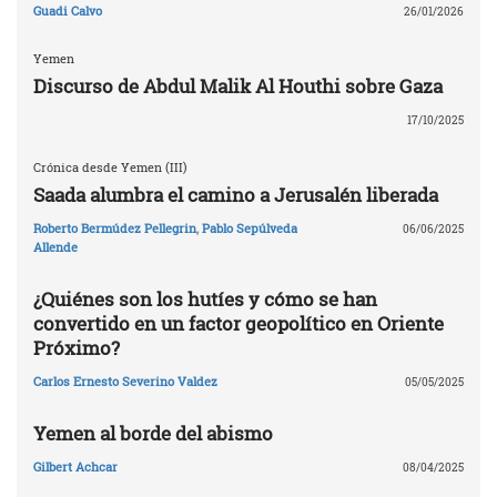
Guadi Calvo
26/01/2026
Yemen
Discurso de Abdul Malik Al Houthi sobre Gaza
17/10/2025
Crónica desde Yemen (III)
Saada alumbra el camino a Jerusalén liberada
Roberto Bermúdez Pellegrin
,
Pablo Sepúlveda
06/06/2025
Allende
¿Quiénes son los hutíes y cómo se han
convertido en un factor geopolítico en Oriente
Próximo?
Carlos Ernesto Severino Valdez
05/05/2025
Yemen al borde del abismo
Gilbert Achcar
08/04/2025