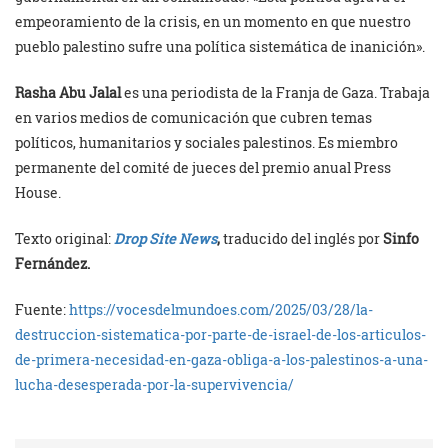
empeoramiento de la crisis, en un momento en que nuestro
pueblo palestino sufre una política sistemática de inanición».
Rasha Abu Jalal
es una periodista de la Franja de Gaza. Trabaja
en varios medios de comunicación que cubren temas
políticos, humanitarios y sociales palestinos. Es miembro
permanente del comité de jueces del premio anual Press
House.
Texto original:
Drop Site News
,
traducido del inglés por
Sinfo
Fernández.
Fuente:
https://vocesdelmundoes.com/2025/03/28/la-
destruccion-sistematica-por-parte-de-israel-de-los-articulos-
de-primera-necesidad-en-gaza-obliga-a-los-palestinos-a-una-
lucha-desesperada-por-la-supervivencia/