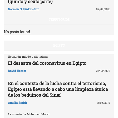
(quinta y sexta parte)
Norman G. Finkelstein
02/09/2015
TERRITORIOS
No posts found.
EGIPTO
Negación, miedo y dictadura
El desastre del coronavirus en Egipto
David Hearst
21/03/2020
En el contexto de la lucha contra el terrorismo,
Egipto está llevando a cabo una limpieza étnica
de los beduinos del Sinaí
Amelia Smith
15/08/2019
La muerte de Mohamed Morsi