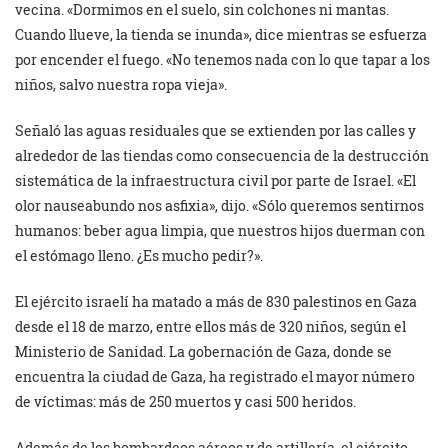
vecina. «Dormimos en el suelo, sin colchones ni mantas.
Cuando llueve, la tienda se inunda», dice mientras se esfuerza
por encender el fuego. «No tenemos nada con lo que tapar a los
niños, salvo nuestra ropa vieja».
Señaló las aguas residuales que se extienden por las calles y
alrededor de las tiendas como consecuencia de la destrucción
sistemática de la infraestructura civil por parte de Israel. «El
olor nauseabundo nos asfixia», dijo. «Sólo queremos sentirnos
humanos: beber agua limpia, que nuestros hijos duerman con
el estómago lleno. ¿Es mucho pedir?».
El ejército israelí ha matado a más de 830 palestinos en Gaza
desde el 18 de marzo, entre ellos más de 320 niños, según el
Ministerio de Sanidad. La gobernación de Gaza, donde se
encuentra la ciudad de Gaza, ha registrado el mayor número
de víctimas: más de 250 muertos y casi 500 heridos.
Además de los bombardeos aéreos y de artillería, el ejército