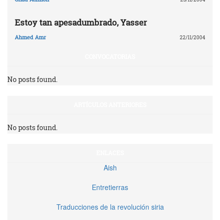
Estoy tan apesadumbrado, Yasser
Ahmed Amr
22/11/2004
CONVOCATORIAS
No posts found.
ARTÍCULOS ANTERIORES
No posts found.
ENLACES
Aish
Entretierras
Traducciones de la revolución siria