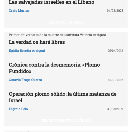
Las salvajadas israelíes en el Líbano
Craig Murray
04/02/2025
MASACRE EN GAZA
Primer aniversario de la muerte del activista Vittorio Arrigoni
La verdad os hará libres
Egidia Beretta Arrigoni
15/04/2012
Crónica contra la desmemoria: «Plomo
Fundido»
Octavio Fraga Guerra
01/01/2012
Operación plomo sólido: la última matanza de
Israel
Higinio Polo
30/03/2009
ISRAEL EMBISTE AL LÍBANO