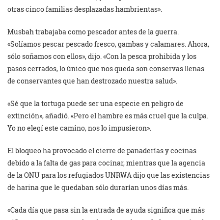
otras cinco familias desplazadas hambrientas».
Musbah trabajaba como pescador antes de la guerra.
«Solíamos pescar pescado fresco, gambas y calamares. Ahora,
sólo soñamos con ellos», dijo. «Con la pesca prohibida y los
pasos cerrados, lo único que nos queda son conservas llenas
de conservantes que han destrozado nuestra salud».
«Sé que la tortuga puede ser una especie en peligro de
extinción», añadió. «Pero el hambre es más cruel que la culpa.
Yo no elegí este camino, nos lo impusieron».
El bloqueo ha provocado el cierre de panaderías y cocinas
debido a la falta de gas para cocinar, mientras que la agencia
de la ONU para los refugiados UNRWA dijo que las existencias
de harina que le quedaban sólo durarían unos días más.
«Cada día que pasa sin la entrada de ayuda significa que más