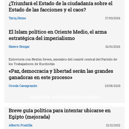
¿Triunfará el Estado de la ciudadanía sobre el
Estado de las facciones y el caos?
Tariq Hemo
17/03/2026
El Islam político en Oriente Medio, el arma
estratégica del imperialismo
Hawre Rezgar
16/01/2026
Entrevista con Nedim Seven, miembro del comité central del Partido de
los Trabajadores de Kurdistán
«Paz, democracia y libertad serán las grandes
ganadoras en este proceso»
Orsola Casagrande
23/08/2025
TEMÁTICOS. PARA ENTENDER LO BÁSICO
Breve guía política para intentar ubicarse en
Egipto (mejorada)
Alberto Pradilla
12/12/2012