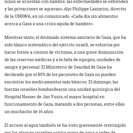
niños se acuestan con hambre, las enfermedades se extienden
y las privaciones se agravan», dijo Philippe Lazzarini, director
de la UNRWA, en un comunicado. «Cada día sin alimentos
acerca a Gaza a una crisis aguda de hambre».
Mientras tanto, el diezmado sistema sanitario de Gaza, que ha
sido blanco sistemático del ejército israelí, se esfuerza por
hacer frente a cientos de víctimas, a una grave disminución
de las reservas médicas y a la falta de equipos, unidades de
sangre y personal. El Ministerio de Sanidad de Gaza ha
declarado que el 80% de los pacientes de Gaza no pueden
encontrar los medicamentos más básicos. El domingo, las
fuerzas israelíes bombardearon una unidad quirúrgica del
Hospital Nasser de Jan Yunis, el mayor hospital en
funcionamiento de Gaza, matando a dos personas, entre ellas
un muchacho de 16 años.
El acceso al agua también se ha visto gravemente restringido
por los ataques israelíes contra pozos de agua y redes de