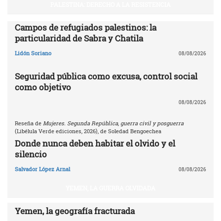
PALESTINA: DERECHO A LA RESISTENCIA
Campos de refugiados palestinos: la
particularidad de Sabra y Chatila
Lidón Soriano
08/08/2026
Seguridad pública como excusa, control social
como objetivo
08/08/2026
Reseña de
Mujeres. Segunda República, guerra civil y posguerra
(Libélula Verde ediciones, 2026), de Soledad Bengoechea
Donde nunca deben habitar el olvido y el
silencio
Salvador López Arnal
08/08/2026
YEMEN, LA GUERRA OLVIDADA
Yemen, la geografía fracturada