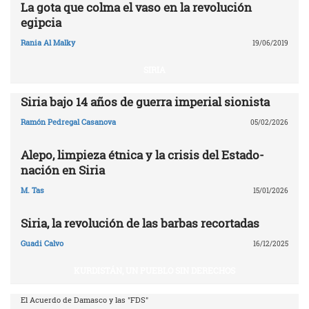
La gota que colma el vaso en la revolución
egipcia
Rania Al Malky
19/06/2019
SIRIA
Siria bajo 14 años de guerra imperial sionista
Ramón Pedregal Casanova
05/02/2026
Alepo, limpieza étnica y la crisis del Estado-
nación en Siria
M. Tas
15/01/2026
Siria, la revolución de las barbas recortadas
Guadi Calvo
16/12/2025
KURDISTÁN, UN PUEBLO SIN DERECHOS
El Acuerdo de Damasco y las "FDS"