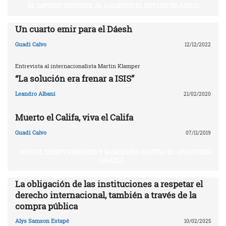
EL IMPERIO RECURRE AL CALIFATO: EL ESTADO ISLÁMICO
Un cuarto emir para el Dáesh
Guadi Calvo
12/12/2022
Entrevista al internacionalista Martin Klamper
“La solución era frenar a ISIS”
Leandro Albani
21/02/2020
Muerto el Califa, viva el Califa
Guadi Calvo
07/11/2019
BOICOT, DESINVERSIONES Y SANCIONES CONTRA EL APARTHEID
ISRAELÍ
La obligación de las instituciones a respetar el
derecho internacional, también a través de la
compra pública
Alys Samson Estapé
10/02/2025