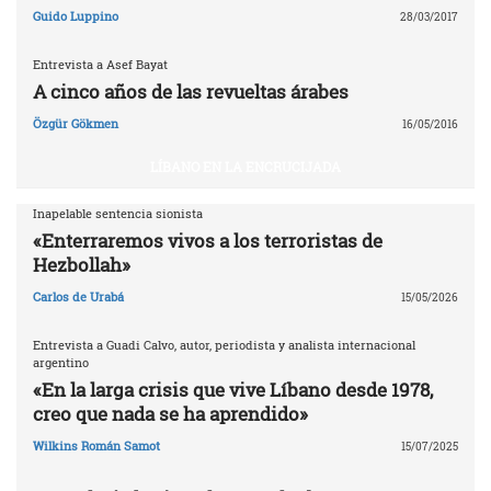
Guido Luppino
28/03/2017
Entrevista a Asef Bayat
A cinco años de las revueltas árabes
Özgür Gökmen
16/05/2016
LÍBANO EN LA ENCRUCIJADA
Inapelable sentencia sionista
«Enterraremos vivos a los terroristas de
Hezbollah»
Carlos de Urabá
15/05/2026
Entrevista a Guadi Calvo, autor, periodista y analista internacional
argentino
«En la larga crisis que vive Líbano desde 1978,
creo que nada se ha aprendido»
Wilkins Román Samot
15/07/2025