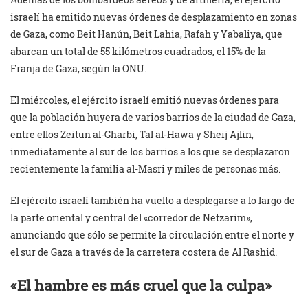
israelí ha emitido nuevas órdenes de desplazamiento en zonas
de Gaza, como Beit Hanún, Beit Lahia, Rafah y Yabaliya, que
abarcan un total de 55 kilómetros cuadrados, el 15% de la
Franja de Gaza, según la ONU.
El miércoles, el ejército israelí emitió nuevas órdenes para
que la población huyera de varios barrios de la ciudad de Gaza,
entre ellos Zeitun al-Gharbi, Tal al-Hawa y Sheij Ajlin,
inmediatamente al sur de los barrios a los que se desplazaron
recientemente la familia al-Masri y miles de personas más.
El ejército israelí también ha vuelto a desplegarse a lo largo de
la parte oriental y central del «corredor de Netzarim»,
anunciando que sólo se permite la circulación entre el norte y
el sur de Gaza a través de la carretera costera de Al Rashid.
«El hambre es más cruel que la culpa»