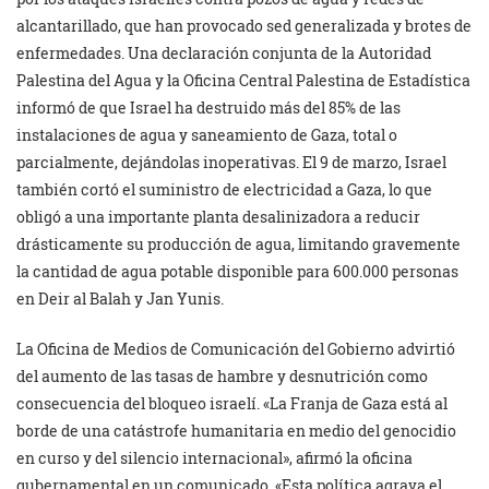
alcantarillado, que han provocado sed generalizada y brotes de
enfermedades. Una declaración conjunta de la Autoridad
Palestina del Agua y la Oficina Central Palestina de Estadística
informó de que Israel ha destruido más del 85% de las
instalaciones de agua y saneamiento de Gaza, total o
parcialmente, dejándolas inoperativas. El 9 de marzo, Israel
también cortó el suministro de electricidad a Gaza, lo que
obligó a una importante planta desalinizadora a reducir
drásticamente su producción de agua, limitando gravemente
la cantidad de agua potable disponible para 600.000 personas
en Deir al Balah y Jan Yunis.
La Oficina de Medios de Comunicación del Gobierno advirtió
del aumento de las tasas de hambre y desnutrición como
consecuencia del bloqueo israelí. «La Franja de Gaza está al
borde de una catástrofe humanitaria en medio del genocidio
en curso y del silencio internacional», afirmó la oficina
gubernamental en un comunicado. «Esta política agrava el