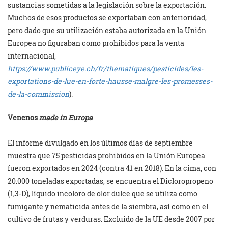
sustancias sometidas a la legislación sobre la exportación.
Muchos de esos productos se exportaban con anterioridad,
pero dado que su utilización estaba autorizada en la Unión
Europea no figuraban como prohibidos para la venta
internacional,
https://www.publiceye.ch/fr/thematiques/pesticides/les-
exportations-de-lue-en-forte-hausse-malgre-les-promesses-
de-la-commission
).
Venenos
made
in Europa
El informe divulgado en los últimos días de septiembre
muestra que 75 pesticidas prohibidos en la Unión Europea
fueron exportados en 2024 (contra 41 en 2018). En la cima, con
20.000 toneladas exportadas, se encuentra el Dicloropropeno
(1,3-D), líquido incoloro de olor dulce que se utiliza como
fumigante y nematicida antes de la siembra, así como en el
cultivo de frutas y verduras. Excluido de la UE desde 2007 por