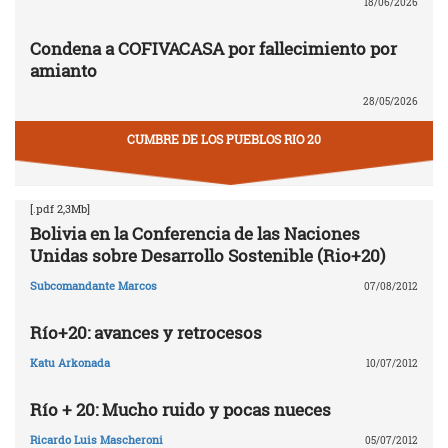
18/06/2026
Condena a COFIVACASA por fallecimiento por
amianto
28/05/2026
CUMBRE DE LOS PUEBLOS RIO 20
[.pdf 2,3Mb]
Bolivia en la Conferencia de las Naciones
Unidas sobre Desarrollo Sostenible (Rio+20)
Subcomandante Marcos
07/08/2012
Río+20: avances y retrocesos
Katu Arkonada
10/07/2012
Río + 20: Mucho ruido y pocas nueces
Ricardo Luis Mascheroni
05/07/2012