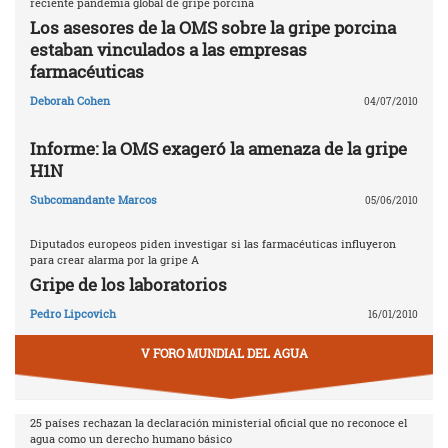
reciente pandemia global de gripe porcina
Los asesores de la OMS sobre la gripe porcina
estaban vinculados a las empresas
farmacéuticas
Deborah Cohen
04/07/2010
Informe: la OMS exageró la amenaza de la gripe
H1N
Subcomandante Marcos
05/06/2010
Diputados europeos piden investigar si las farmacéuticas influyeron
para crear alarma por la gripe A
Gripe de los laboratorios
Pedro Lipcovich
16/01/2010
V FORO MUNDIAL DEL AGUA
25 países rechazan la declaración ministerial oficial que no reconoce el
agua como un derecho humano básico