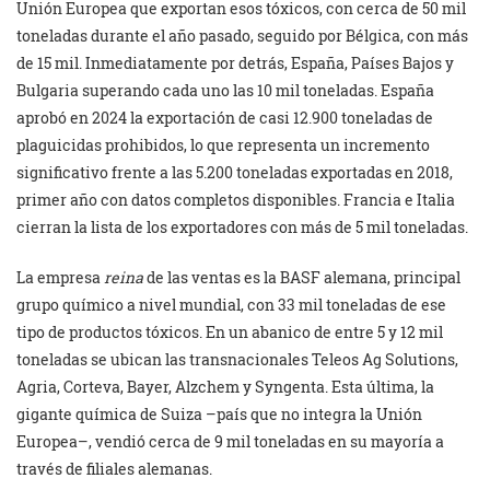
Unión Europea que exportan esos tóxicos, con cerca de 50 mil
toneladas durante el año pasado, seguido por Bélgica, con más
de 15 mil. Inmediatamente por detrás, España, Países Bajos y
Bulgaria superando cada uno las 10 mil toneladas. España
aprobó en 2024 la exportación de casi 12.900 toneladas de
plaguicidas prohibidos, lo que representa un incremento
significativo frente a las 5.200 toneladas exportadas en 2018,
primer año con datos completos disponibles. Francia e Italia
cierran la lista de los exportadores con más de 5 mil toneladas.
La empresa
reina
de las ventas es la BASF alemana, principal
grupo químico a nivel mundial, con 33 mil toneladas de ese
tipo de productos tóxicos. En un abanico de entre 5 y 12 mil
toneladas se ubican las transnacionales Teleos Ag Solutions,
Agria, Corteva, Bayer, Alzchem y Syngenta. Esta última, la
gigante química de Suiza –país que no integra la Unión
Europea–, vendió cerca de 9 mil toneladas en su mayoría a
través de filiales alemanas.