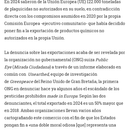
En 2024 salieron de la Unión Europea (UE) 122.000 toneladas
de plaguicidas no autorizados en su suelo, en contradicción
directa con los compromisos asumidos en 2020 por la propia
Comisión Europea -ejecutivo comunitario- que había decidido
poner fin a la exportación de productos químicos no
autorizados en la propia Unión.
La denuncia sobre las exportaciones acaba de ser revelada por
la organización no gubernamental (ONG) suiza
Public
Eye
(
Mirada Ciudadana
) a través de un informe elaborado en
común con
Unearthed
, equipo de investigación
de
Greenpeace
del Reino Unido de Gran Bretaña, la primera
ONG en denunciar hace ya algunos años el escándalo de los
pesticidas prohibidos
made in Europa
. Según las dos
denunciantes, el total exportado en 2024 es un 50% mayor que
en 2018. Ambas organizaciones llevan varios años
cartografiando este comercio con el fin de que los Estados
pongan fin a «una doble moral odiosa [que] representa una