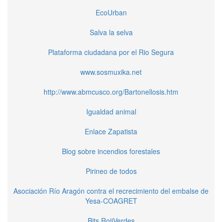
EcoUrban
Salva la selva
Plataforma ciudadana por el Rio Segura
www.sosmuxika.net
http://www.abmcusco.org/Bartonellosis.htm
Igualdad animal
Enlace Zapatista
Blog sobre incendios forestales
Pirineo de todos
Asociación Río Aragón contra el recrecimiento del embalse de
Yesa-COAGRET
Bits RojiVerdes