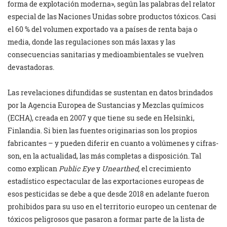
forma de explotación moderna», según las palabras del relator
especial de las Naciones Unidas sobre productos tóxicos. Casi
el 60 % del volumen exportado va a países de renta baja o
media, donde las regulaciones son más laxas y las
consecuencias sanitarias y medioambientales se vuelven
devastadoras.
Las revelaciones difundidas se sustentan en datos brindados
por la Agencia Europea de Sustancias y Mezclas químicos
(ECHA), creada en 2007 y que tiene su sede en Helsinki,
Finlandia. Si bien las fuentes originarias son los propios
fabricantes – y pueden diferir en cuanto a volúmenes y cifras-
son, en la actualidad, las más completas a disposición. Tal
como explican
Public Eye
y
Unearthed,
el crecimiento
estadístico espectacular de las exportaciones europeas de
esos pesticidas se debe a que desde 2018 en adelante fueron
prohibidos para su uso en el territorio europeo un centenar de
tóxicos peligrosos que pasaron a formar parte de la lista de