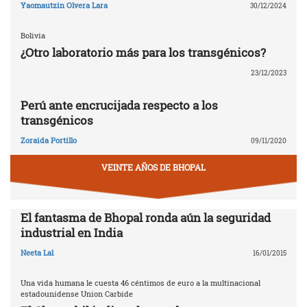
Yaomautzin Olvera Lara
30/12/2024
Bolivia
¿Otro laboratorio más para los transgénicos?
23/12/2023
Perú ante encrucijada respecto a los
transgénicos
Zoraida Portillo
09/11/2020
VEINTE AÑOS DE BHOPAL
El fantasma de Bhopal ronda aún la seguridad
industrial en India
Neeta Lal
16/01/2015
Una vida humana le cuesta 46 céntimos de euro a la multinacional
estadounidense Union Carbide