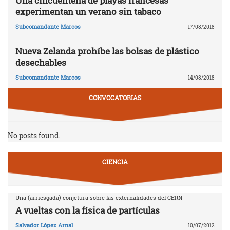
Una cincuentena de playas francesas
experimentan un verano sin tabaco
Subcomandante Marcos
17/08/2018
Nueva Zelanda prohíbe las bolsas de plástico
desechables
Subcomandante Marcos
14/08/2018
CONVOCATORIAS
No posts found.
CIENCIA
Una (arriesgada) conjetura sobre las externalidades del CERN
A vueltas con la física de partículas
Salvador López Arnal
10/07/2012