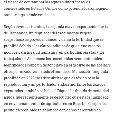
el riesgo de contaminar las aguas subterráneas, es
considerado en Estados Unidos como potencial carcinógeno,
aunque siga siendo empleado.
Según diversas fuentes, la segunda mayor exportación fue la
de Cianamida, un regulador del crecimiento vegetal
sospechoso de provocar cáncer y dañar la fertilidad que se
prohibió debido a los claros indicios de que tiene efectos
nocivos para la salud humana y, en particular, para las y los
trabajadores. Así mismo los insecticidas neonicotinoides,
identificados como un factor clave en el declive de las abejas y
otros polinizadores en todo el mundo; el Mancozeb, fungicida
prohibido en 2020 tras descubrirse que es tóxico para la
reproducción y un perturbador endocrino. Entre los tóxicos
exportados, también se halla el Diquat, herbicida de toxicidad
aguda, que recientemente se descubrió que estaba implicado
en envenenamientos de agricultores en Brasil; el Clorpirifos,
pesticida prohibido relacionado con daños cerebrales en