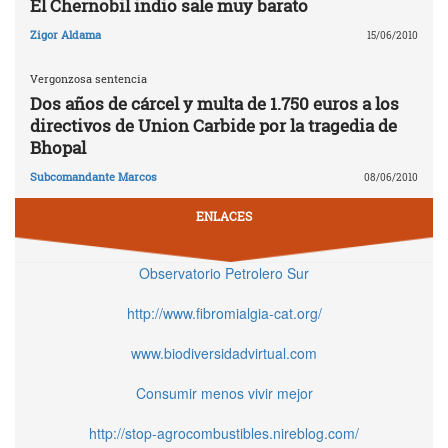
El Chernobil indio sale muy barato
Zigor Aldama
15/06/2010
Vergonzosa sentencia
Dos años de cárcel y multa de 1.750 euros a los
directivos de Union Carbide por la tragedia de
Bhopal
Subcomandante Marcos
08/06/2010
ENLACES
Observatorio Petrolero Sur
http://www.fibromialgia-cat.org/
www.biodiversidadvirtual.com
Consumir menos vivir mejor
http://stop-agrocombustibles.nireblog.com/