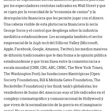
por los especuladores rentistas radicados en Wall Street y que
se rigen por la voracidad de la “economía de casino” y la
desregulación financiera que les permite jugar con el dinero.
Una cabeza visible de esta plutocracia financiera lo sería
George Soros y el control que despliega sobre la industria
mediática estadounidense. Les acompaña también el sector
empresarial de la
high tech
del Sillicon Valley (Microsoft,
Apple, Facebook, Google, Amazon, Twitter); los medios masivos
de difusión tradicionales que le dan forma a la opinión pública
estadounidense y que tiran línea entre la comentocracia a
escala mundial (CNN, CBS, ABC, CNBC, The New York Times,
The Washington Post); las fundaciones filantrópicas (Open
Society Foundations, Bill & Melinda Gates Foundation, The
Rockefeller Foundation) y los think tank’s globalistas; los
vendedores de humo del
American way of life
radicados en el
complejo cinematográfico y comunicacional de Hollywood y
que viven de la normalización de la guerra en el imaginario
social. No es menor la contribución a esta élite plutocrática