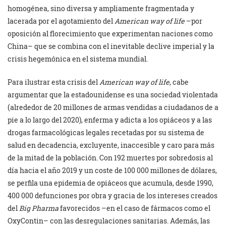
homogénea, sino diversa y ampliamente fragmentada y
lacerada por el agotamiento del
American way of life
–por
oposición al florecimiento que experimentan naciones como
China– que se combina con el inevitable declive imperial y la
crisis hegemónica en el sistema mundial.
Para ilustrar esta crisis del
American way of life
, cabe
argumentar que la estadounidense es una sociedad violentada
(alrededor de 20 millones de armas vendidas a ciudadanos de a
pie a lo largo del 2020), enferma y adicta a los opiáceos y a las
drogas farmacológicas legales recetadas por su sistema de
salud en decadencia, excluyente, inaccesible y caro para más
de la mitad de la población. Con 192 muertes por sobredosis al
día hacia el año 2019 y un coste de 100 000 millones de dólares,
se perfila una epidemia de opiáceos que acumula, desde 1990,
400 000 defunciones por obra y gracia de los intereses creados
del
Big Pharma
favorecidos –en el caso de fármacos como el
OxyContin– con las desregulaciones sanitarias. Además, las