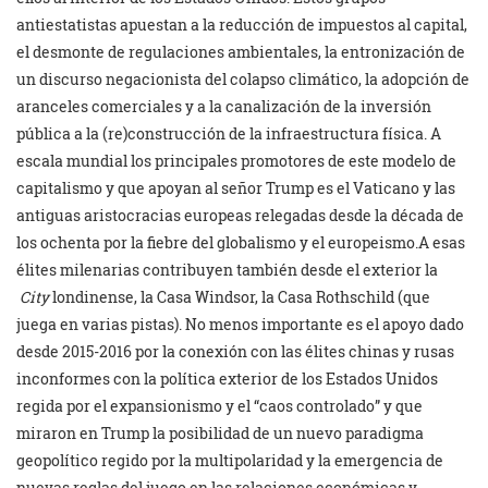
antiestatistas apuestan a la reducción de impuestos al capital,
el desmonte de regulaciones ambientales, la entronización de
un discurso negacionista del colapso climático, la adopción de
aranceles comerciales y a la canalización de la inversión
pública a la (re)construcción de la infraestructura física. A
escala mundial los principales promotores de este modelo de
capitalismo y que apoyan al señor Trump es el Vaticano y las
antiguas aristocracias europeas relegadas desde la década de
los ochenta por la fiebre del globalismo y el europeismo.A esas
élites milenarias contribuyen también desde el exterior la
City
londinense, la Casa Windsor, la Casa Rothschild (que
juega en varias pistas). No menos importante es el apoyo dado
desde 2015-2016 por la conexión con las élites chinas y rusas
inconformes con la política exterior de los Estados Unidos
regida por el expansionismo y el “caos controlado” y que
miraron en Trump la posibilidad de un nuevo paradigma
geopolítico regido por la multipolaridad y la emergencia de
nuevas reglas del juego en las relaciones económicas y