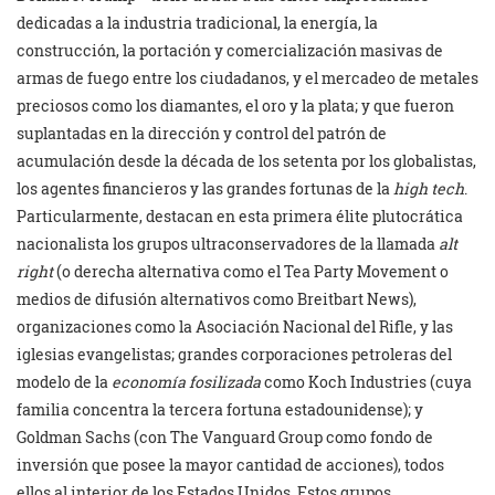
dedicadas a la industria tradicional, la energía, la
construcción, la portación y comercialización masivas de
armas de fuego entre los ciudadanos, y el mercadeo de metales
preciosos como los diamantes, el oro y la plata; y que fueron
suplantadas en la dirección y control del patrón de
acumulación desde la década de los setenta por los globalistas,
los agentes financieros y las grandes fortunas de la
high tech
.
Particularmente, destacan en esta primera élite plutocrática
nacionalista los grupos ultraconservadores de la llamada
alt
right
(o derecha alternativa como el Tea Party Movement o
medios de difusión alternativos como Breitbart News),
organizaciones como la Asociación Nacional del Rifle, y las
iglesias evangelistas; grandes corporaciones petroleras del
modelo de la
economía fosilizada
como Koch Industries (cuya
familia concentra la tercera fortuna estadounidense); y
Goldman Sachs (con The Vanguard Group como fondo de
inversión que posee la mayor cantidad de acciones), todos
ellos al interior de los Estados Unidos. Estos grupos