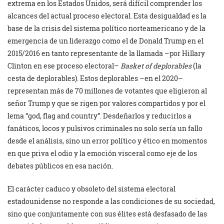
extrema en los Estados Unidos, será difícil comprender los
alcances del actual proceso electoral. Esta desigualdad es la
base de la crisis del sistema político norteamericano y de la
emergencia de un liderazgo como el de Donald Trump en el
2015/2016 en tanto representante de la llamada –por Hillary
Clinton en ese proceso electoral–
Basket of deplorables
(la
cesta de deplorables). Estos deplorables –en el 2020–
representan más de 70 millones de votantes que eligieron al
señor Trump y que se rigen por valores compartidos y por el
lema “god, flag and country”. Desdeñarlos y reducirlos a
fanáticos, locos y pulsivos criminales no solo sería un fallo
desde el análisis, sino un error político y ético en momentos
en que priva el odio y la emoción visceral como eje de los
debates públicos en esa nación.
El carácter caduco y obsoleto del sistema electoral
estadounidense no responde a las condiciones de su sociedad,
sino que conjuntamente con sus élites está desfasado de las