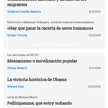
migrantes
Guillermo Castillo Ramírez
31/12/2025
Entrevista a Baldemar Velásquez, activista sindical estadounidense.
«Hay que parar la cacería de seres humanos»
Giorgio Trucchi
03/11/2025
SUBASTA ELECTORAL USA 2008
Las elecciones en EE.UU.
Mesianismo o movilización popular
Vicenç Navarro
11/11/2008
La victoria histórica de Obama
Howard Zinn
09/11/2008
Carta de Michael Moore
Pellízquenme, que estoy soñando