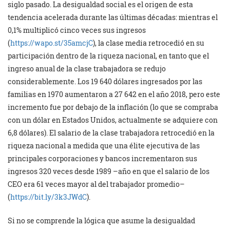
siglo pasado. La desigualdad social es el origen de esta
tendencia acelerada durante las últimas décadas: mientras el
0,1% multiplicó cinco veces sus ingresos
(
https://wapo.st/35amcjC
), la clase media retrocedió en su
participación dentro de la riqueza nacional, en tanto que el
ingreso anual de la clase trabajadora se redujo
considerablemente. Los 19 640 dólares ingresados por las
familias en 1970 aumentaron a 27 642 en el año 2018, pero este
incremento fue por debajo de la inflación (lo que se compraba
con un dólar en Estados Unidos, actualmente se adquiere con
6,8 dólares). El salario de la clase trabajadora retrocedió en la
riqueza nacional a medida que una élite ejecutiva de las
principales corporaciones y bancos incrementaron sus
ingresos 320 veces desde 1989 –año en que el salario de los
CEO era 61 veces mayor al del trabajador promedio–
(
https://bit.ly/3k3JWdC
).
Si no se comprende la lógica que asume la desigualdad