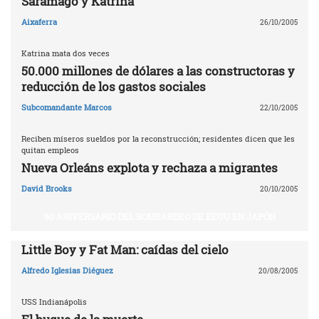
Saramago y Katrina
Aixaferra
26/10/2005
Katrina mata dos veces
50.000 millones de dólares a las constructoras y
reducción de los gastos sociales
Subcomandante Marcos
22/10/2005
Reciben míseros sueldos por la reconstrucción; residentes dicen que les
quitan empleos
Nueva Orleáns explota y rechaza a migrantes
David Brooks
20/10/2005
60 ANIVERSARIO DEL BOMBARDEO DE EEUU EN JAPÓN
Little Boy y Fat Man: caídas del cielo
Alfredo Iglesias Diéguez
20/08/2005
USS Indianápolis