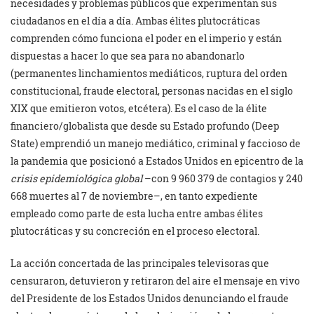
necesidades y problemas públicos que experimentan sus
ciudadanos en el día a día. Ambas élites plutocráticas
comprenden cómo funciona el poder en el imperio y están
dispuestas a hacer lo que sea para no abandonarlo
(permanentes linchamientos mediáticos, ruptura del orden
constitucional, fraude electoral, personas nacidas en el siglo
XIX que emitieron votos, etcétera). Es el caso de la élite
financiero/globalista que desde su Estado profundo (Deep
State) emprendió un manejo mediático, criminal y faccioso de
la pandemia que posicionó a Estados Unidos en epicentro de la
crisis epidemiológica global
–con 9 960 379 de contagios y 240
668 muertes al 7 de noviembre–, en tanto expediente
empleado como parte de esta lucha entre ambas élites
plutocráticas y su concreción en el proceso electoral.
La acción concertada de las principales televisoras que
censuraron, detuvieron y retiraron del aire el mensaje en vivo
del Presidente de los Estados Unidos denunciando el fraude