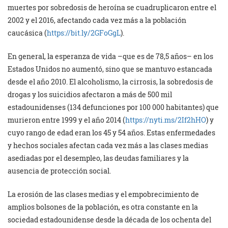
muertes por sobredosis de heroína se cuadruplicaron entre el
2002 y el 2016, afectando cada vez más a la población
caucásica (
https://bit.ly/2GFoGgL
).
En general, la esperanza de vida –que es de 78,5 años– en los
Estados Unidos no aumentó, sino que se mantuvo estancada
desde el año 2010. El alcoholismo, la cirrosis, la sobredosis de
drogas y los suicidios afectaron a más de 500 mil
estadounidenses (134 defunciones por 100 000 habitantes) que
murieron entre 1999 y el año 2014 (
https://nyti.ms/2If2hHO
) y
cuyo rango de edad eran los 45 y 54 años. Estas enfermedades
y hechos sociales afectan cada vez más a las clases medias
asediadas por el desempleo, las deudas familiares y la
ausencia de protección social.
La erosión de las clases medias y el empobrecimiento de
amplios bolsones de la población, es otra constante en la
sociedad estadounidense desde la década de los ochenta del