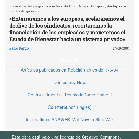
El cerebro del programa electoral de Bush, Grover Nosquist, destapa sus
planes de gobierno:
«Enterraremos a los europeos, aceleraremos el
declive de los sindicatos, recortaremos la
financiación de los empleados y moveremos el
Estado de Bienestar hacia un sistema privado»
Pablo Pardo
17/09/2004
ENLACES
Artículos publicados en Rebelión antes del 1-6-04
Democracy Now
Contra el Imperio. Textos de Carlo Frabetti
Counterpunch (inglés)
International ANSWER (Act Now to Stop War
Esta obra está bajo una licencia de Creative Commons.