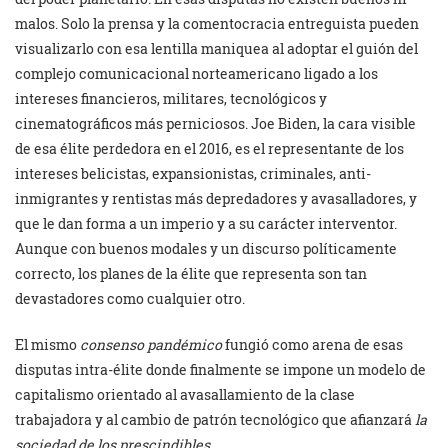
malos. Solo la prensa y la comentocracia entreguista pueden
visualizarlo con esa lentilla maniquea al adoptar el guión del
complejo comunicacional norteamericano ligado a los
intereses financieros, militares, tecnológicos y
cinematográficos más perniciosos. Joe Biden, la cara visible
de esa élite perdedora en el 2016, es el representante de los
intereses belicistas, expansionistas, criminales, anti-
inmigrantes y rentistas más depredadores y avasalladores, y
que le dan forma a un imperio y a su carácter interventor.
Aunque con buenos modales y un discurso políticamente
correcto, los planes de la élite que representa son tan
devastadores como cualquier otro.
El mismo
consenso pandémico
fungió como arena de esas
disputas intra-élite donde finalmente se impone un modelo de
capitalismo orientado al avasallamiento de la clase
trabajadora y al cambio de patrón tecnológico que afianzará
la
sociedad de los prescindibles
.