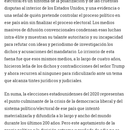
electoral es un síntoma de la polarización y de las cruentas
disputas al interior de los Estados Unidos, y una evidencia o
una señal de quién pretende controlar el proceso político en
ese país aún sin finalizar el proceso electoral. Los medios
masivos de difusión convencionales condensan esas luchas
intra-élite y muestran su talante autoritario y su incapacidad
para refutar con ideas y periodismo de investigación los
dichos y acusaciones del mandatario. Lo irrisorio de esta
faena fue que esos mismos medios, a lo largo de cuatro años,
hicieron leña de los dichos y contradicciones del señor Trump
y ahora recurren al ninguneo para ridiculizarlo ante un tema
que alcanza tintes jurídicos y judiciales.
En suma, la elecciones estadounidenses del 2020 representan
el punto culminante de la crisis de la democracia liberal y del
sistema político/electoral de ese país que intentó
materializarla y difundirla a lo largo y ancho del mundo
durante los últimos 200 años. Pero este agotamiento de la