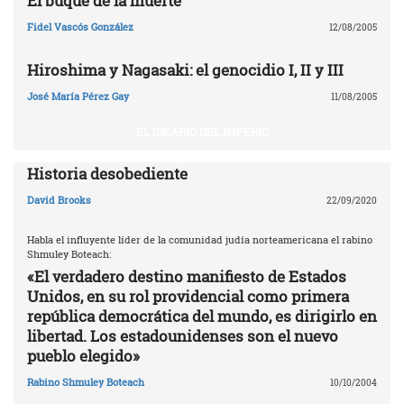
El buque de la muerte
Fidel Vascós González
12/08/2005
Hiroshima y Nagasaki: el genocidio I, II y III
José María Pérez Gay
11/08/2005
EL IDEARIO DEL IMPERIO
Historia desobediente
David Brooks
22/09/2020
Habla el influyente líder de la comunidad judía norteamericana el rabino
Shmuley Boteach:
«El verdadero destino manifiesto de Estados
Unidos, en su rol providencial como primera
república democrática del mundo, es dirigirlo en
libertad. Los estadounidenses son el nuevo
pueblo elegido»
Rabino Shmuley Boteach
10/10/2004