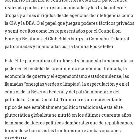
realizada por los terroristas financiados y los traficantes de
drogas y armas dirigidos desde agencias de inteligencia como
la CIA y la DEA. O el papel que juegan poderes fácticos privados
y semi-ocultos como los representados por el Council on
Foreign Relations, el Club Bilderberg y la Comisión Trilateral
patrocinadas y financiadas por la familia Rockefeller.
Esta élite plutocrática ultra-liberal y financista fundamenta su
poder en el modelo del crecimiento económico ilimitado, la
economía de guerra y el expansionismo estadounidense, las
llamadas “energías verdes o limpias”, la especulación y en el
control de la Reserva Federal y del patrón monetario del
petrodólar. Como Donald J. Trump no es un representante
típico de ese establishment político tradicional, esta élite
plutocrática globalista se nutrió en los últimos cuarenta años
lo mismo de líderes políticos demócratas que de republicanos;
tornándose borrosas las fronteras entre ambas opciones
partidistas.