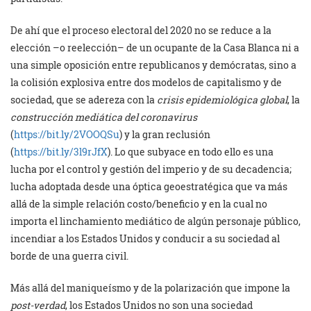
De ahí que el proceso electoral del 2020 no se reduce a la
elección –o reelección– de un ocupante de la Casa Blanca ni a
una simple oposición entre republicanos y demócratas, sino a
la colisión explosiva entre dos modelos de capitalismo y de
sociedad, que se adereza con la
crisis epidemiológica global
, la
construcción mediática del coronavirus
(
https://bit.ly/2VOOQSu
) y la gran reclusión
(
https://bit.ly/3l9rJfX
). Lo que subyace en todo ello es una
lucha por el control y gestión del imperio y de su decadencia;
lucha adoptada desde una óptica geoestratégica que va más
allá de la simple relación costo/beneficio y en la cual no
importa el linchamiento mediático de algún personaje público,
incendiar a los Estados Unidos y conducir a su sociedad al
borde de una guerra civil.
Más allá del maniqueísmo y de la polarización que impone la
post-verdad
, los Estados Unidos no son una sociedad