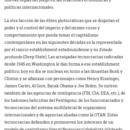
políticas internacionales.
La otra facción de las élites plutocráticas que se disputan el
poder y el control del imperio y del mismo curso y
comportamiento que pueda tomar el capitalismo
contemporáneo en las siguientes décadas es la representada
por el rancio establishment estadounidense y su
Estado
profundo
(Deep State). Las arraigadas tecnocracias radicadas
desde 1945 en Washington le dan forma a ese establishment
político; hoy en día se nuclean en torno a las dinastías Bush y
Clinton y se afianzan con personajes como Henry Kissinger,
James Carter, Al Gore, Barak Obama y Joe Biden. Se nutren
también de las agencias de inteligencia (FBI, CIA, DEA, etc.), de
los halcones belicistas del Pentágono, de los funcionariados y
tecnocracias del sistema multilateral de organismos
internacionales y de agencias aliadas como la OTAN. Estas
tecnocracias defienden y promueven los intereses de un
modelo de capitalismo liberal/financiero/globalista piloteado