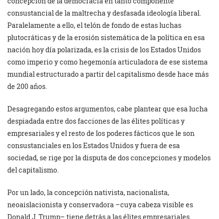
concepción de la democracia en tanto componente
consustancial de la maltrecha y desfasada ideología liberal.
Paralelamente a ello, el telón de fondo de estas luchas
plutocráticas y de la erosión sistemática de la política en esa
nación hoy día polarizada, es la crisis de los Estados Unidos
como imperio y como hegemonía articuladora de ese sistema
mundial estructurado a partir del capitalismo desde hace más
de 200 años.
Desagregando estos argumentos, cabe plantear que esa lucha
despiadada entre dos facciones de las élites políticas y
empresariales y el resto de los poderes fácticos que le son
consustanciales en los Estados Unidos y fuera de esa
sociedad, se rige por la disputa de dos concepciones y modelos
del capitalismo.
Por un lado, la concepción nativista, nacionalista,
neoaislacionista y conservadora –cuya cabeza visible es
Donald J. Trump– tiene detrás a las élites empresariales