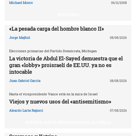
Michael Moore
06/11/2008
DESTACADO
«La pesada carga del hombre blanco II»
Jorge Majfud
08/08/2026
Elecciones primarias del Partido Demócrata, Michigan
La victoria de Abdul El-Sayed demuestra que el
gran «lobby» proisraelí de EE.UU. ya no es
intocable
Juan Gabriel García
08/08/2026
Hasta el vicepresidente Vance está en la mira de Israel
Viejos y nuevos usos del «antisemitismo»
Aleardo Laría Rajneri
07/08/2026
KATRINA, CON EL NEOLIBERALISMO AL CUELLO