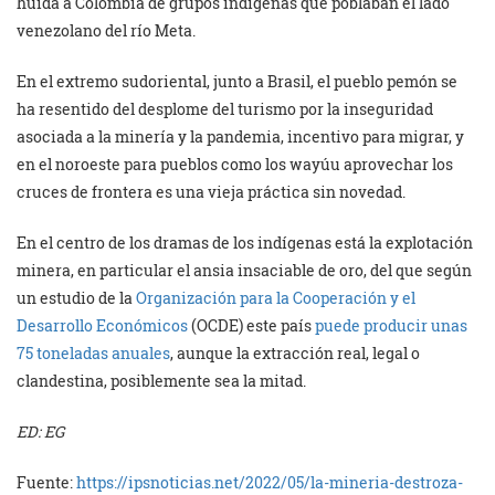
huida a Colombia de grupos indígenas que poblaban el lado
venezolano del río Meta.
En el extremo sudoriental, junto a Brasil, el pueblo pemón se
ha resentido del desplome del turismo por la inseguridad
asociada a la minería y la pandemia, incentivo para migrar, y
en el noroeste para pueblos como los wayúu aprovechar los
cruces de frontera es una vieja práctica sin novedad.
En el centro de los dramas de los indígenas está la explotación
minera, en particular el ansia insaciable de oro, del que según
un estudio de la
Organización para la Cooperación y el
Desarrollo Económicos
(OCDE) este país
puede producir unas
75 toneladas anuales
, aunque la extracción real, legal o
clandestina, posiblemente sea la mitad.
ED: EG
Fuente:
https://ipsnoticias.net/2022/05/la-mineria-destroza-