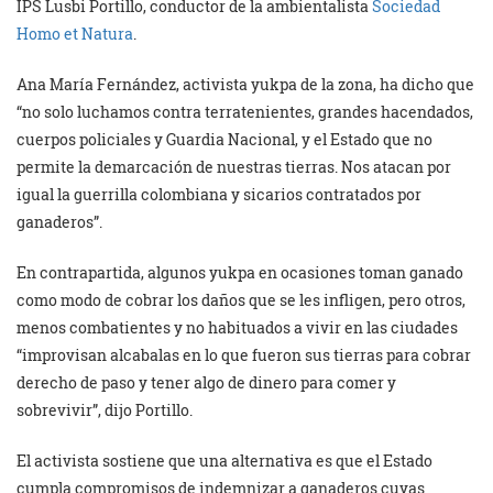
IPS Lusbi Portillo, conductor de la ambientalista
Sociedad
Homo et Natura
.
Ana María Fernández, activista yukpa de la zona, ha dicho que
“no solo luchamos contra terratenientes, grandes hacendados,
cuerpos policiales y Guardia Nacional, y el Estado que no
permite la demarcación de nuestras tierras. Nos atacan por
igual la guerrilla colombiana y sicarios contratados por
ganaderos”.
En contrapartida, algunos yukpa en ocasiones toman ganado
como modo de cobrar los daños que se les infligen, pero otros,
menos combatientes y no habituados a vivir en las ciudades
“improvisan alcabalas en lo que fueron sus tierras para cobrar
derecho de paso y tener algo de dinero para comer y
sobrevivir”, dijo Portillo.
El activista sostiene que una alternativa es que el Estado
cumpla compromisos de indemnizar a ganaderos cuyas