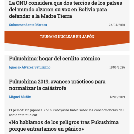
La ONU considera que dos tercios de los países
del mundo alzaron su voz en Bolivia para
defender a la Madre Tierra
Subcomandante Marcos
24/04/2010
TSUNAMI NUCLEAR EN JAPÓN
Fukushima: hogar del cerdito atómico
Ignacio Álvarez Saturnino
11/06/2026
Fukushima 2019, avances prácticos para
normalizar la catástrofe
Miguel Muñiz
12/03/2019
El periodista japonés Kolin Kobayashi habla sobre las consecuencias del
accidente nuclear
«No hablamos de los peligros tras Fukushima
porque entraríamos en pánico»