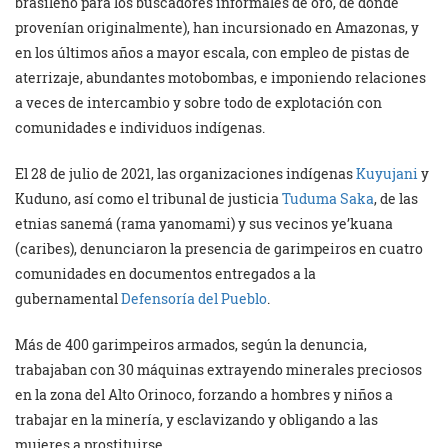
brasileño para los buscadores informales de oro, de donde
provenían originalmente), han incursionado en Amazonas, y
en los últimos años a mayor escala, con empleo de pistas de
aterrizaje, abundantes motobombas, e imponiendo relaciones
a veces de intercambio y sobre todo de explotación con
comunidades e individuos indígenas.
El 28 de julio de 2021, las organizaciones indígenas
Kuyujani
y
Kuduno, así como el tribunal de justicia
Tuduma Saka
, de las
etnias sanemá (rama yanomami) y sus vecinos ye’kuana
(caribes), denunciaron la presencia de garimpeiros en cuatro
comunidades en documentos entregados a la
gubernamental
Defensoría del Pueblo
.
Más de 400 garimpeiros armados, según la denuncia,
trabajaban con 30 máquinas extrayendo minerales preciosos
en la zona del Alto Orinoco, forzando a hombres y niños a
trabajar en la minería, y esclavizando y obligando a las
mujeres a prostituirse.