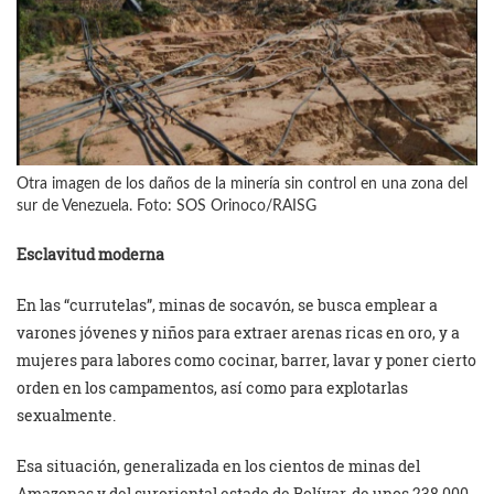
Otra imagen de los daños de la minería sin control en una zona del
sur de Venezuela. Foto: SOS Orinoco/RAISG
Esclavitud moderna
En las “currutelas”, minas de socavón, se busca emplear a
varones jóvenes y niños para extraer arenas ricas en oro, y a
mujeres para labores como cocinar, barrer, lavar y poner cierto
orden en los campamentos, así como para explotarlas
sexualmente.
Esa situación, generalizada en los cientos de minas del
Amazonas y del suroriental estado de Bolívar, de unos 238 000