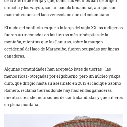
de la Sierra de Perijá y que, como sus vecinos barí de origen
chibcha y los wayúu, son un pueblo binacional, aunque con
más individuos del lado venezolano que del colombiano.
El nudo del conflicto es que a lo largo del siglo XX los indígenas
fueron arrinconados en las tierras más inhóspitas de la
montaña, mientras que las llanuras, sobre la margen
occidental del lago de Maracaibo, fueron ocupadas por fincas
ganaderas.
Algunas comunidades han aceptado lotes de tierras –las
menos ricas- otorgadas por el gobierno, pero un núcleo yukpa
duro, que dirigió hasta su asesinato en 2013 el cacique Sabino
Romero, reclama tierras donde hay haciendas ganaderas,
mientras resiste incursiones de contrabandistas y guerrilleros
en plena montaña.