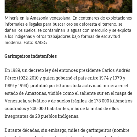
Minería en la Amazonia venezolana. En centenares de explotaciones
informales e ilegales para buscar oro se deforesta el terreno, se
dañan los suelos, se contaminan la aguas con mercurio y se explota
a los indígenas y otros trabajadores bajo formas de esclavitud
moderna. Foto: RAISG
Garimpeiros indetenibles
En 1989, un decreto ley del entonces presidente Carlos Andrés
Pérez (1922-2010 y quien gobernó el país entre 1974 y 1979 y
1989 y 1993) prohibió por 50 años toda actividad minera en el
estado de Amazonas, visible como el saliente sur en el mapa de
Venezuela, selvático y de suelos frágiles, de 178 000 kilómetros
cuadrados y 200 000 habitantes, más de la mitad de ellos
integrantes de 20 pueblos indígenas.
Durante décadas, sin embargo, miles de garimpeiros (nombre