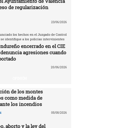
el Ayuntamiento de Valencia
eso de regularización
23/06/2026
unciado los hechos en el Juzgado de Control
 se identifique a los policías intervinientes
ndureño encerrado en el CIE
 denuncia agresiones cuando
portado
20/06/2026
OPINIÓN
ción de los montes
s como medida de
ante los incendios
z
05/08/2026
o, aborto y la ley del