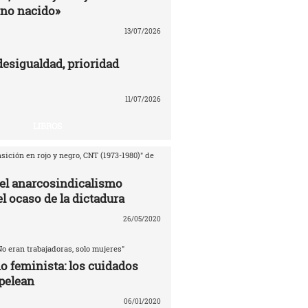
no nacido»
13/07/2026
desigualdad, prioridad
11/07/2026
LIBROS
sición en rojo y negro, CNT (1973-1980)" de
del anarcosindicalismo
l ocaso de la dictadura
26/05/2020
No eran trabajadoras, solo mujeres"
o feminista: los cuidados
pelean
06/01/2020