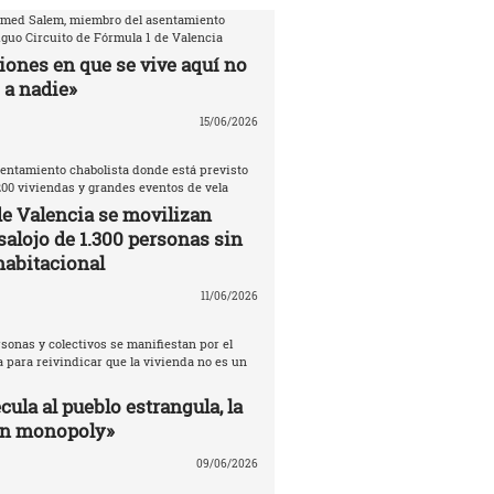
amed Salem, miembro del asentamiento
iguo Circuito de Fórmula 1 de Valencia
iones en que se vive aquí no
 a nadie»
15/06/2026
entamiento chabolista donde está previsto
200 viviendas y grandes eventos de vela
de Valencia se movilizan
salojo de 1.300 personas sin
habitacional
11/06/2026
sonas y colectivos se manifiestan por el
 para reivindicar que la vivienda no es un
ula al pueblo estrangula, la
un monopoly»
09/06/2026