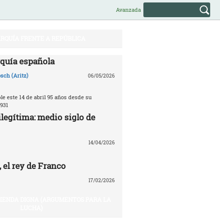
Avanzada
RQUÍA FRENTE A REPÚBLICA
quía española
sch (Aritz)
06/05/2026
e este 14 de abril 95 años desde su
931
legítima: medio siglo de
14/04/2026
 el rey de Franco
17/02/2026
VIENDA DIGNA (ARGUMENTOS PARA LA
LUCHA)