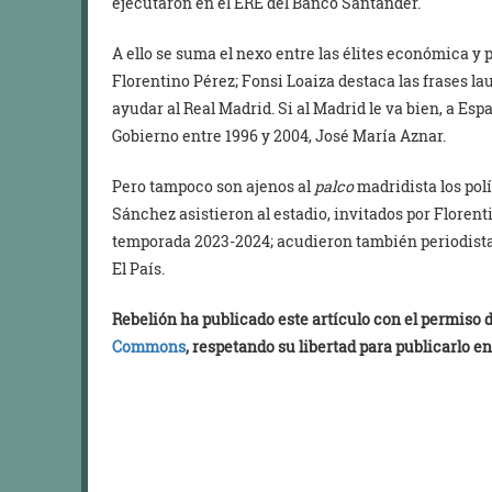
ejecutaron en el ERE del Banco Santander.
A ello se suma el nexo entre las élites económica y 
Florentino Pérez; Fonsi Loaiza destaca las frases la
ayudar al Real Madrid. Si al Madrid le va bien, a Esp
Gobierno entre 1996 y 2004, José María Aznar.
Pero tampoco son ajenos al
palco
madridista los pol
Sánchez asistieron al estadio, invitados por Florenti
temporada 2023-2024; acudieron también periodistas
El País.
Rebelión ha publicado este artículo con el permiso
Commons
, respetando su libertad para publicarlo en