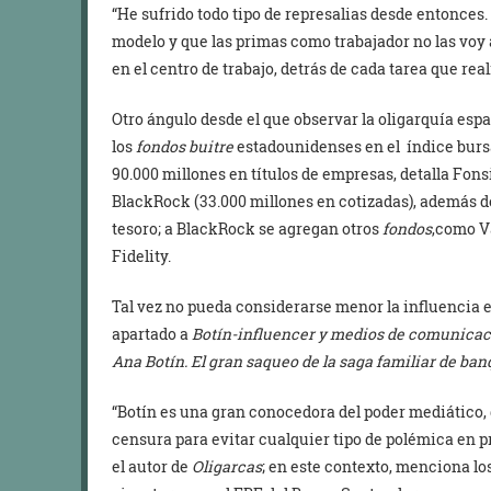
“He sufrido todo tipo de represalias desde entonces
modelo y que las primas como trabajador no las voy
en el centro de trabajo, detrás de cada tarea que rea
Otro ángulo desde el que observar la oligarquía espa
los
fondos buitre
estadounidenses en el índice bursá
90.000 millones en títulos de empresas, detalla Fons
BlackRock (33.000 millones en cotizadas), además d
tesoro; a BlackRock se agregan otros
fondos
,como V
Fidelity.
Tal vez no pueda considerarse menor la influencia e
apartado a
Botín-influencer y medios de comunicaci
Ana Botín. El gran saqueo de la saga familiar de ba
“Botín es una gran conocedora del poder mediático, 
censura para evitar cualquier tipo de polémica en 
el autor de
Oligarcas
; en este contexto, menciona lo