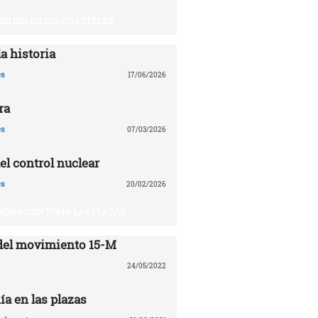
BELIÓN EN LOS CUARTELES
a historia
es
17/06/2026
ra
es
07/03/2026
el control nuclear
es
20/02/2026
DIGNACIÓN TOMA LAS PLAZAS
del movimiento 15-M
24/05/2022
ía en las plazas