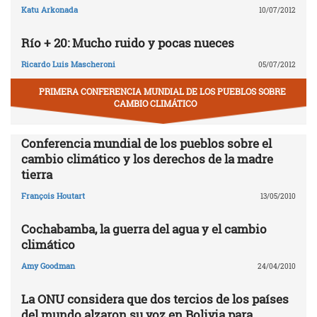
Katu Arkonada
10/07/2012
Río + 20: Mucho ruido y pocas nueces
Ricardo Luis Mascheroni
05/07/2012
PRIMERA CONFERENCIA MUNDIAL DE LOS PUEBLOS SOBRE
CAMBIO CLIMÁTICO
Conferencia mundial de los pueblos sobre el
cambio climático y los derechos de la madre
tierra
François Houtart
13/05/2010
Cochabamba, la guerra del agua y el cambio
climático
Amy Goodman
24/04/2010
La ONU considera que dos tercios de los países
del mundo alzaron su voz en Bolivia para