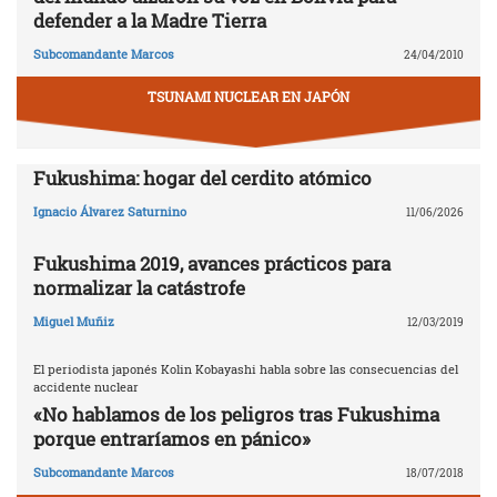
defender a la Madre Tierra
Subcomandante Marcos
24/04/2010
TSUNAMI NUCLEAR EN JAPÓN
Fukushima: hogar del cerdito atómico
Ignacio Álvarez Saturnino
11/06/2026
Fukushima 2019, avances prácticos para
normalizar la catástrofe
Miguel Muñiz
12/03/2019
El periodista japonés Kolin Kobayashi habla sobre las consecuencias del
accidente nuclear
«No hablamos de los peligros tras Fukushima
porque entraríamos en pánico»
Subcomandante Marcos
18/07/2018