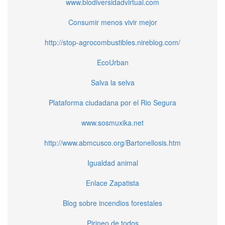
www.biodiversidadvirtual.com
Consumir menos vivir mejor
http://stop-agrocombustibles.nireblog.com/
EcoUrban
Salva la selva
Plataforma ciudadana por el Rio Segura
www.sosmuxika.net
http://www.abmcusco.org/Bartonellosis.htm
Igualdad animal
Enlace Zapatista
Blog sobre incendios forestales
Pirineo de todos