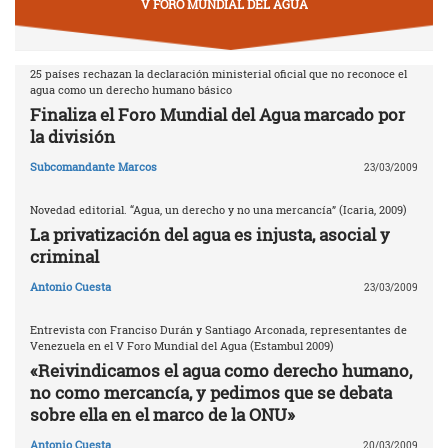
V FORO MUNDIAL DEL AGUA
25 países rechazan la declaración ministerial oficial que no reconoce el
agua como un derecho humano básico
Finaliza el Foro Mundial del Agua marcado por
la división
Subcomandante Marcos
23/03/2009
Novedad editorial. “Agua, un derecho y no una mercancía” (Icaria, 2009)
La privatización del agua es injusta, asocial y
criminal
Antonio Cuesta
23/03/2009
Entrevista con Franciso Durán y Santiago Arconada, representantes de
Venezuela en el V Foro Mundial del Agua (Estambul 2009)
«Reivindicamos el agua como derecho humano,
no como mercancía, y pedimos que se debata
sobre ella en el marco de la ONU»
Antonio Cuesta
20/03/2009