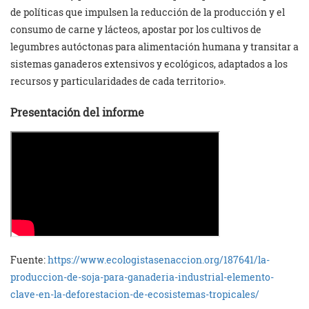
de políticas que impulsen la reducción de la producción y el
consumo de carne y lácteos, apostar por los cultivos de
legumbres autóctonas para alimentación humana y transitar a
sistemas ganaderos extensivos y ecológicos, adaptados a los
recursos y particularidades de cada territorio».
Presentación del informe
Fuente:
https://www.ecologistasenaccion.org/187641/la-
produccion-de-soja-para-ganaderia-industrial-elemento-
clave-en-la-deforestacion-de-ecosistemas-tropicales/