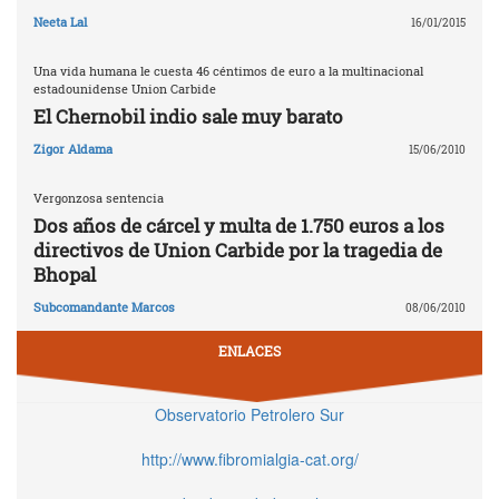
Neeta Lal
16/01/2015
Una vida humana le cuesta 46 céntimos de euro a la multinacional
estadounidense Union Carbide
El Chernobil indio sale muy barato
Zigor Aldama
15/06/2010
Vergonzosa sentencia
Dos años de cárcel y multa de 1.750 euros a los
directivos de Union Carbide por la tragedia de
Bhopal
Subcomandante Marcos
08/06/2010
ENLACES
Observatorio Petrolero Sur
http://www.fibromialgia-cat.org/