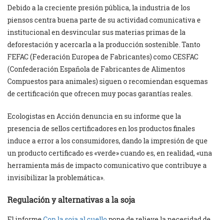
Debido a la creciente presión pública, la industria de los
piensos centra buena parte de su actividad comunicativa e
institucional en desvincular sus materias primas de la
deforestación y acercarla a la producción sostenible. Tanto
FEFAC (Federación Europea de Fabricantes) como CESFAC
(Confederación Española de Fabricantes de Alimentos
Compuestos para animales) siguen o recomiendan esquemas
de certificación que ofrecen muy pocas garantías reales.
Ecologistas en Acción denuncia en su informe que la
presencia de sellos certificadores en los productos finales
induce a error a los consumidores, dando la impresión de que
un producto certificado es «verde» cuando es, en realidad, «una
herramienta más de impacto comunicativo que contribuye a
invisibilizar la problemática».
Regulación y alternativas a la soja
El informe
Con la soja al cuello
pone de relieve la necesidad de