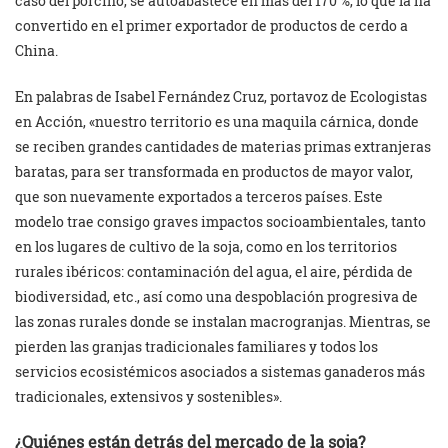
caso del porcino, se autoabastece en más del 170 %, lo que la ha
convertido en el primer exportador de productos de cerdo a
China.
En palabras de Isabel Fernández Cruz, portavoz de Ecologistas
en Acción, «nuestro territorio es una maquila cárnica, donde
se reciben grandes cantidades de materias primas extranjeras
baratas, para ser transformada en productos de mayor valor,
que son nuevamente exportados a terceros países. Este
modelo trae consigo graves impactos socioambientales, tanto
en los lugares de cultivo de la soja, como en los territorios
rurales ibéricos: contaminación del agua, el aire, pérdida de
biodiversidad, etc., así como una despoblación progresiva de
las zonas rurales donde se instalan macrogranjas. Mientras, se
pierden las granjas tradicionales familiares y todos los
servicios ecosistémicos asociados a sistemas ganaderos más
tradicionales, extensivos y sostenibles».
¿Quiénes están detrás del mercado de la soja?