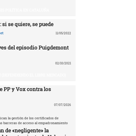
SIS POLÍTICA EN CATALUÑA
 si se quiere, se puede
et
11/05/2022
aves del episodio Puigdemont
02/10/2021
 (DEFENDIENDO EL LIBRE MERCADO)
e PP y Vox contra los
07/07/2026
ican la gestión de los certificados de
las barreras de acceso al empadronamiento
n de «negligente» la