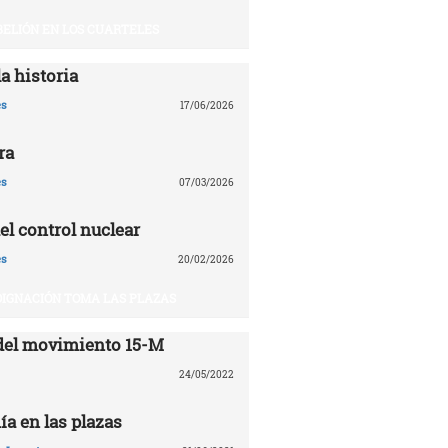
BELIÓN EN LOS CUARTELES
a historia
es
17/06/2026
ra
es
07/03/2026
el control nuclear
es
20/02/2026
DIGNACIÓN TOMA LAS PLAZAS
del movimiento 15-M
24/05/2022
ía en las plazas