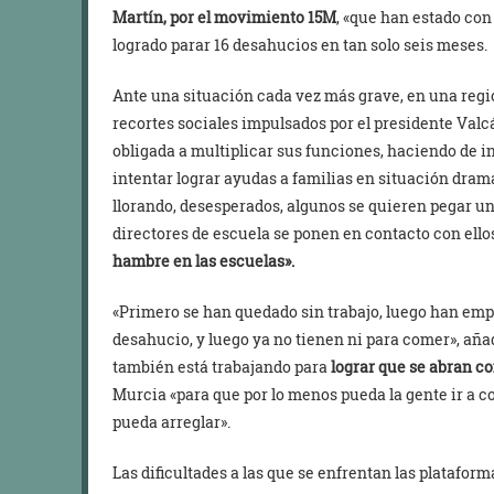
Martín, por el movimiento 15M
, «que han estado con
logrado parar 16 desahucios en tan solo seis meses.
Ante una situación cada vez más grave, en una regi
recortes sociales impulsados por el presidente Valcá
obligada a multiplicar sus funciones, haciendo de i
intentar lograr ayudas a familias en situación dram
llorando, desesperados, algunos se quieren pegar un
directores de escuela se ponen en contacto con ell
hambre en las escuelas».
«Primero se han quedado sin trabajo, luego han empe
desahucio, y luego ya no tienen ni para comer», añad
también está trabajando para
lograr que se abran c
Murcia «para que por lo menos pueda la gente ir a co
pueda arreglar».
Las dificultades a las que se enfrentan las platafo