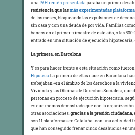
una
PAH recién presentada
paraba un primer desahu
resistencia que las
más experimentadas plataformas
de los meses, bloqueando las expulsiones de decenas
sin casa y con una deuda de por vida. Familias como
bancos en el primer trimestre de este año, o las 500
entrado en una situación de ejecución hipotecaria,
La primera, en Barcelona
Y es para hacer frente a esta situación como fuero
Hipoteca.
La primera de ellas nace en Barcelona ha
trabajaban «en el ámbito de los derechos a la vivien
Vivienda y las Oficinas de Derechos Sociales», que
personas en proceso de ejecución hipotecaria, segú
es que «hemos demostrado que con la organización d
otras asociaciones,
gracias a la presión ciudadana, 
son 11 plataformas en Cataluña -con una actividad f
que han conseguido frenar cinco desahucios en una