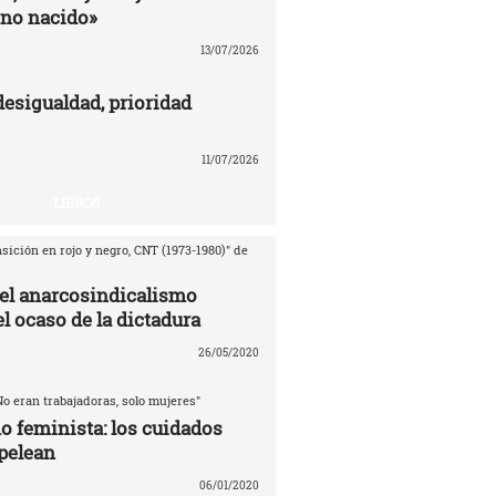
no nacido»
13/07/2026
desigualdad, prioridad
11/07/2026
LIBROS
sición en rojo y negro, CNT (1973-1980)" de
del anarcosindicalismo
l ocaso de la dictadura
26/05/2020
No eran trabajadoras, solo mujeres"
o feminista: los cuidados
pelean
06/01/2020