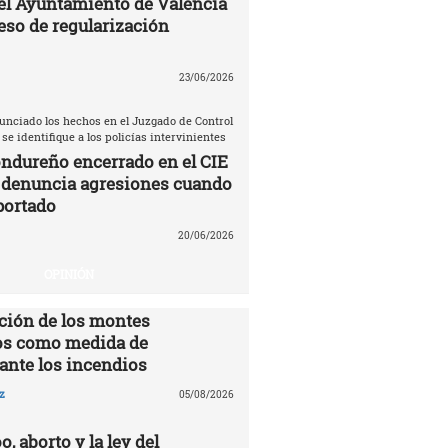
el Ayuntamiento de Valencia
eso de regularización
23/06/2026
unciado los hechos en el Juzgado de Control
 se identifique a los policías intervinientes
ndureño encerrado en el CIE
 denuncia agresiones cuando
portado
20/06/2026
OPINIÓN
ción de los montes
s como medida de
ante los incendios
z
05/08/2026
o, aborto y la ley del