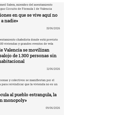
amed Salem, miembro del asentamiento
iguo Circuito de Fórmula 1 de Valencia
iones en que se vive aquí no
 a nadie»
15/06/2026
entamiento chabolista donde está previsto
200 viviendas y grandes eventos de vela
de Valencia se movilizan
salojo de 1.300 personas sin
habitacional
11/06/2026
sonas y colectivos se manifiestan por el
 para reivindicar que la vivienda no es un
ula al pueblo estrangula, la
un monopoly»
09/06/2026