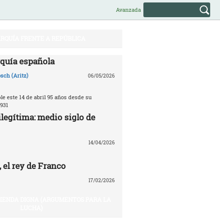
Avanzada
RQUÍA FRENTE A REPÚBLICA
quía española
sch (Aritz)
06/05/2026
e este 14 de abril 95 años desde su
931
legítima: medio siglo de
14/04/2026
 el rey de Franco
17/02/2026
VIENDA DIGNA (ARGUMENTOS PARA LA
LUCHA)