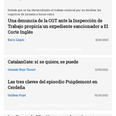
Señala que se ha obstaculizado el trabajo sindical por no facilitar los
registros de jornada y horas extra
Una denuncia de la CGT ante la Inspección de
Trabajo propicia un expediente sancionador a El
Corte Inglés
Enric Llopis
31/10/2025
CRISIS POLÍTICA EN CATALUÑA
CatalanGate: si se quiere, se puede
Gonzalo Boye Tusset
11/05/2022
Las tres claves del episodio Puigdemont en
Cerdeña
Guillem Pujol
02/10/2021
INMIGRACIÓN (DEFENDIENDO EL LIBRE MERCADO)