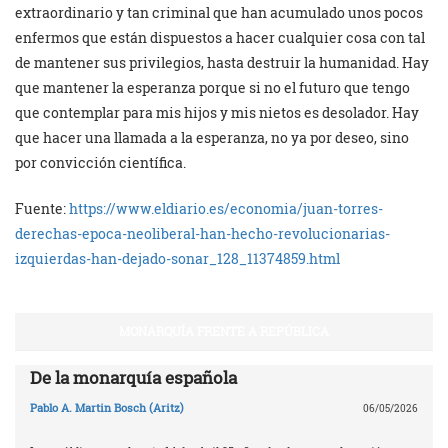
extraordinario y tan criminal que han acumulado unos pocos
enfermos que están dispuestos a hacer cualquier cosa con tal
de mantener sus privilegios, hasta destruir la humanidad. Hay
que mantener la esperanza porque si no el futuro que tengo
que contemplar para mis hijos y mis nietos es desolador. Hay
que hacer una llamada a la esperanza, no ya por deseo, sino
por convicción científica.
Fuente:
https://www.eldiario.es/economia/juan-torres-
derechas-epoca-neoliberal-han-hecho-revolucionarias-
izquierdas-han-dejado-sonar_128_11374859.html
MONARQUÍA FRENTE A REPÚBLICA
De la monarquía española
Pablo A. Martin Bosch (Aritz)
06/05/2026