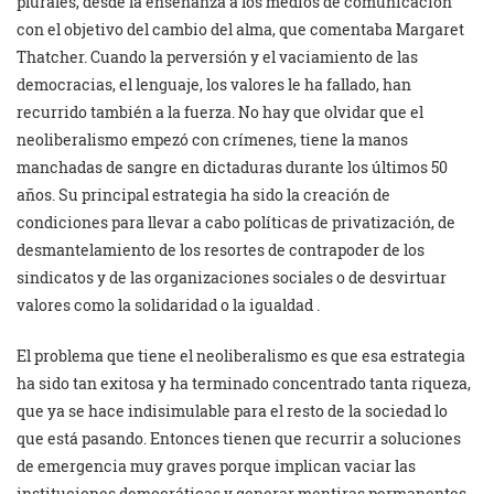
plurales, desde la enseñanza a los medios de comunicación
con el objetivo del cambio del alma, que comentaba Margaret
Thatcher. Cuando la perversión y el vaciamiento de las
democracias, el lenguaje, los valores le ha fallado, han
recurrido también a la fuerza. No hay que olvidar que el
neoliberalismo empezó con crímenes, tiene la manos
manchadas de sangre en dictaduras durante los últimos 50
años. Su principal estrategia ha sido la creación de
condiciones para llevar a cabo políticas de privatización, de
desmantelamiento de los resortes de contrapoder de los
sindicatos y de las organizaciones sociales o de desvirtuar
valores como la solidaridad o la igualdad .
El problema que tiene el neoliberalismo es que esa estrategia
ha sido tan exitosa y ha terminado concentrado tanta riqueza,
que ya se hace indisimulable para el resto de la sociedad lo
que está pasando. Entonces tienen que recurrir a soluciones
de emergencia muy graves porque implican vaciar las
instituciones democráticas y generar mentiras permanentes