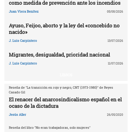
como medida de prevención ante los incendios
Juan Viera Benítez
05/08/2026
Ayuso, Feijoo, aborto y la ley del «concebido no
nacido»
J. Luis Carpintero
13/07/2026
Migrantes, desigualdad, prioridad nacional
J. Luis Carpintero
11/07/2026
LIBROS
Reseña de "La transición en rojo y negro, CNT (1973-1980)" de Reyes
Casado Gil
El renacer del anarcosindicalismo español en el
ocaso de la dictadura
Jesús Aller
26/05/2020
Reseña del libro "No eran trabajadoras, solo mujeres"