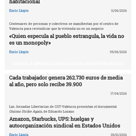
habitacional
Enric Llopis
11/06/2026
Centenares de personas y colectivos se manifiestan por el centro de
Valencia para reivindicar que la vivienda no es un negocio
«Quien especula al pueblo estrangula, la vida no
es un monopoly»
Enric Llopis
09/06/2026
LABORAL Y SINDICAL (LUCHAS LOCALES, FRENTES GLOBALES)
Cada trabajador genera 262.730 euros de media
al año, pero solo recibe 39.900
17/04/2026
Las Jornadas Libertarias de CGT-València presentan el documental
Unions Strike Again
, de Eduardo Lozano
Amazon, Starbucks, UPS: huelgas y
autoorganización sindical en Estados Unidos
Enric Llopis
05/01/2026