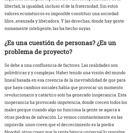
libertad, la igualdad, incluso el de la fraternidad. Sin estos
valores ecuménicos es imposible constituir una sociedad
libre, avanzada y liberadora. Y las derechas, donde hay gente
sumamente inteligente, las ha hecho suyas.
¿Es una cuestión de personas? ¿Es un
problema de proyecto?
Se debe a una confluencia de factores. Las realidades son
poliédricas y y complejas. Haber tenido una visión del mundo
lineal basada en esa creencia de la inevitabilidad de que para
que haya cambios sociales había que provocar un momento
revolucionario y catártico solo ha generado inoperancia. Esta
inoperancia ha provocado impotencia, donde crecen todos los
males porque cuando algo no funciona la gente se agarra a
otras piedras de salvación. Lo vemos constantemente en las
izquierda: unos creen que el decrecimiento es la piedra
filosofal; otros creen que la renta básica universal lo resuelve