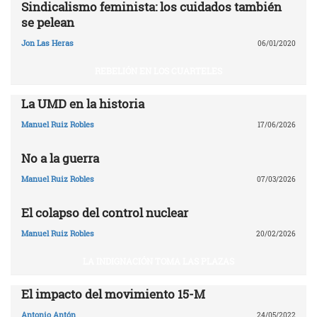
Sindicalismo feminista: los cuidados también
se pelean
Jon Las Heras
06/01/2020
REBELIÓN EN LOS CUARTELES
La UMD en la historia
Manuel Ruiz Robles
17/06/2026
No a la guerra
Manuel Ruiz Robles
07/03/2026
El colapso del control nuclear
Manuel Ruiz Robles
20/02/2026
LA INDIGNACIÓN TOMA LAS PLAZAS
El impacto del movimiento 15-M
Antonio Antón
24/05/2022