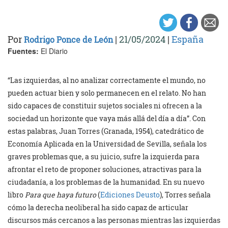
Por
|
21/05/2024
|
España
Rodrigo Ponce de León
Fuentes:
El Diario
“Las izquierdas, al no analizar correctamente el mundo, no
pueden actuar bien y solo permanecen en el relato. No han
sido capaces de constituir sujetos sociales ni ofrecen a la
sociedad un horizonte que vaya más allá del día a día”. Con
estas palabras, Juan Torres (Granada, 1954), catedrático de
Economía Aplicada en la Universidad de Sevilla, señala los
graves problemas que, a su juicio, sufre la izquierda para
afrontar el reto de proponer soluciones, atractivas para la
ciudadanía, a los problemas de la humanidad. En su nuevo
libro
Para que haya futuro
(
Ediciones Deusto
), Torres señala
cómo la derecha neoliberal ha sido capaz de articular
discursos más cercanos a las personas mientras las izquierdas