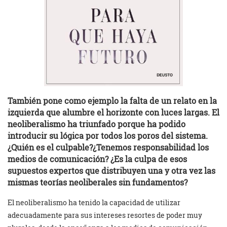
También pone como ejemplo la falta de un relato en la
izquierda que alumbre el horizonte con luces largas. El
neoliberalismo ha triunfado porque ha podido
introducir su lógica por todos los poros del sistema.
¿Quién es el culpable?¿Tenemos responsabilidad los
medios de comunicación? ¿Es la culpa de esos
supuestos expertos que distribuyen una y otra vez las
mismas teorías neoliberales sin fundamentos?
El neoliberalismo ha tenido la capacidad de utilizar
adecuadamente para sus intereses resortes de poder muy