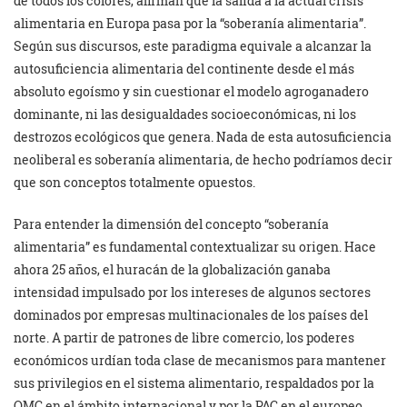
de todos los colores, afirman que la salida a la actual crisis
alimentaria en Europa pasa por la “soberanía alimentaria”.
Según sus discursos, este paradigma equivale a alcanzar la
autosuficiencia alimentaria del continente desde el más
absoluto egoísmo y sin cuestionar el modelo agroganadero
dominante, ni las desigualdades socioeconómicas, ni los
destrozos ecológicos que genera. Nada de esta autosuficiencia
neoliberal es soberanía alimentaria, de hecho podríamos decir
que son conceptos totalmente opuestos.
Para entender la dimensión del concepto “soberanía
alimentaria” es fundamental contextualizar su origen. Hace
ahora 25 años, el huracán de la globalización ganaba
intensidad impulsado por los intereses de algunos sectores
dominados por empresas multinacionales de los países del
norte. A partir de patrones de libre comercio, los poderes
económicos urdían toda clase de mecanismos para mantener
sus privilegios en el sistema alimentario, respaldados por la
OMC en el ámbito internacional y por la PAC en el europeo.