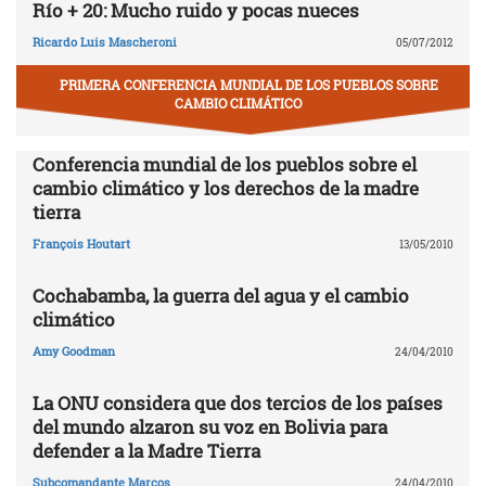
Río + 20: Mucho ruido y pocas nueces
Ricardo Luis Mascheroni
05/07/2012
PRIMERA CONFERENCIA MUNDIAL DE LOS PUEBLOS SOBRE
CAMBIO CLIMÁTICO
Conferencia mundial de los pueblos sobre el
cambio climático y los derechos de la madre
tierra
François Houtart
13/05/2010
Cochabamba, la guerra del agua y el cambio
climático
Amy Goodman
24/04/2010
La ONU considera que dos tercios de los países
del mundo alzaron su voz en Bolivia para
defender a la Madre Tierra
Subcomandante Marcos
24/04/2010