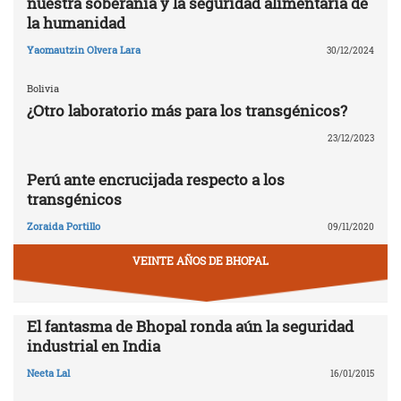
nuestra soberanía y la seguridad alimentaria de
la humanidad
Yaomautzin Olvera Lara
30/12/2024
Bolivia
¿Otro laboratorio más para los transgénicos?
23/12/2023
Perú ante encrucijada respecto a los
transgénicos
Zoraida Portillo
09/11/2020
VEINTE AÑOS DE BHOPAL
El fantasma de Bhopal ronda aún la seguridad
industrial en India
Neeta Lal
16/01/2015