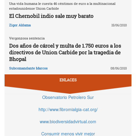
Una vida humana le cuesta 46 céntimos de euro a la multinacional
estadounidense Union Carbide
El Chernobil indio sale muy barato
Zigor Aldama
15/06/2010
Vergonzosa sentencia
Dos años de cárcel y multa de 1.750 euros a los
directivos de Union Carbide por la tragedia de
Bhopal
Subcomandante Marcos
08/06/2010
ENLACES
Observatorio Petrolero Sur
http://www.fibromialgia-cat.org/
www.biodiversidadvirtual.com
Consumir menos vivir mejor