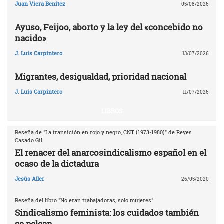
Juan Viera Benítez
05/08/2026
Ayuso, Feijoo, aborto y la ley del «concebido no
nacido»
J. Luis Carpintero
13/07/2026
Migrantes, desigualdad, prioridad nacional
J. Luis Carpintero
11/07/2026
LIBROS
Reseña de "La transición en rojo y negro, CNT (1973-1980)" de Reyes
Casado Gil
El renacer del anarcosindicalismo español en el
ocaso de la dictadura
Jesús Aller
26/05/2020
Reseña del libro "No eran trabajadoras, solo mujeres"
Sindicalismo feminista: los cuidados también
se pelean