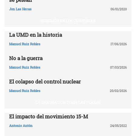
Jon Las Heras
06/01/2020
REBELIÓN EN LOS CUARTELES
La UMD en la historia
Manuel Ruiz Robles
17/06/2026
No a la guerra
Manuel Ruiz Robles
07/03/2026
El colapso del control nuclear
Manuel Ruiz Robles
20/02/2026
LA INDIGNACIÓN TOMA LAS PLAZAS
El impacto del movimiento 15-M
Antonio Antón
24/05/2022