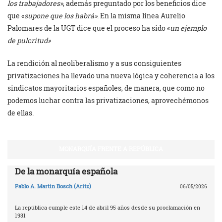
los trabajadores»
, además preguntado por los beneficios dice
que «
supone que los habrá»
. En la misma línea Aurelio
Palomares de la UGT dice que el proceso ha sido «
un ejemplo
de pulcritud»
La rendición al neoliberalismo y a sus consiguientes
privatizaciones ha llevado una nueva lógica y coherencia a los
sindicatos mayoritarios españoles, de manera, que como no
podemos luchar contra las privatizaciones, aprovechémonos
de ellas.
MONARQUÍA FRENTE A REPÚBLICA
De la monarquía española
Pablo A. Martin Bosch (Aritz)
06/05/2026
La república cumple este 14 de abril 95 años desde su proclamación en
1931