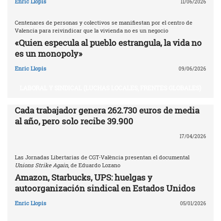
Enric Llopis
11/06/2026
Centenares de personas y colectivos se manifiestan por el centro de
Valencia para reivindicar que la vivienda no es un negocio
«Quien especula al pueblo estrangula, la vida no
es un monopoly»
Enric Llopis
09/06/2026
LABORAL Y SINDICAL (LUCHAS LOCALES, FRENTES GLOBALES)
Cada trabajador genera 262.730 euros de media
al año, pero solo recibe 39.900
17/04/2026
Las Jornadas Libertarias de CGT-València presentan el documental
Unions Strike Again
, de Eduardo Lozano
Amazon, Starbucks, UPS: huelgas y
autoorganización sindical en Estados Unidos
Enric Llopis
05/01/2026