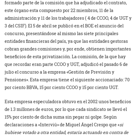
formado parte de la comisión que ha adjudicado el contrato,
este órgano esta compuesto por 22 miembros, 11 de la
administración y 11 de los trabajadores ( 4 de CCOO, 4 de UGT y
3 del CSIF). El 5 de abril se publicó en el BOE el anuncio del
concurso, presentándose al mismo las siete principales
entidades financieras del país, ya que las entidades gestoras
cobran grandes comisiones y, por ende, obtienen importantes
beneficios de esta privatización. La comisión, de la que hay
que recordar eran parte CCOO y UGT, adjudicó el pasado 6 de
julio el concurso a la empresa «Gestión de Previsión y
Pensiones». Esta empresa tiene el siguiente accionariado: 70
por ciento BBVA, 15 por ciento CCOO y 15 por ciento UGT.
Esta empresa especuladora obtuvo en el 2002 unos beneficios
de 1.3 millones de euros, por lo que cada sindicato se llevó el
15% por ciento de dicha suma sin pegar ni golpe. Según
declaraciones a «Interviú» de Miguel Ángel Crespo que «
si
hubiese votado a otra entidad, estaría actuando en contra de