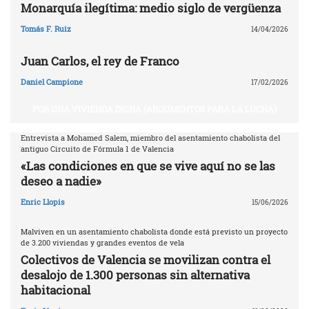
Monarquía ilegítima: medio siglo de vergüenza
Tomás F. Ruiz
14/04/2026
Juan Carlos, el rey de Franco
Daniel Campione
17/02/2026
POR UNA VIVIENDA DIGNA (ARGUMENTOS PARA LA LUCHA)
Entrevista a Mohamed Salem, miembro del asentamiento chabolista del
antiguo Circuito de Fórmula 1 de Valencia
«Las condiciones en que se vive aquí no se las
deseo a nadie»
Enric Llopis
15/06/2026
Malviven en un asentamiento chabolista donde está previsto un proyecto
de 3.200 viviendas y grandes eventos de vela
Colectivos de Valencia se movilizan contra el
desalojo de 1.300 personas sin alternativa
habitacional