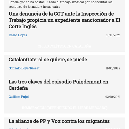
Señala que se ha obstaculizado el trabajo sindical por no facilitar los
registros de jornada y horas extra
Una denuncia de la CGT ante la Inspección de
Trabajo propicia un expediente sancionador a El
Corte Inglés
Enric Llopis
31/10/2025
CRISIS POLÍTICA EN CATALUÑA
CatalanGate: si se quiere, se puede
Gonzalo Boye Tusset
11/05/2022
Las tres claves del episodio Puigdemont en
Cerdeña
Guillem Pujol
02/10/2021
INMIGRACIÓN (DEFENDIENDO EL LIBRE MERCADO)
La alianza de PP y Vox contra los migrantes