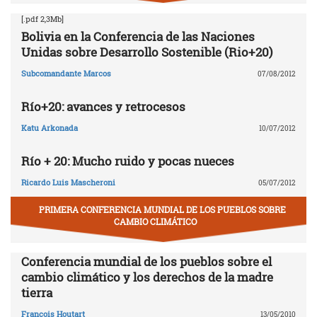
[.pdf 2,3Mb]
Bolivia en la Conferencia de las Naciones
Unidas sobre Desarrollo Sostenible (Rio+20)
Subcomandante Marcos
07/08/2012
Río+20: avances y retrocesos
Katu Arkonada
10/07/2012
Río + 20: Mucho ruido y pocas nueces
Ricardo Luis Mascheroni
05/07/2012
PRIMERA CONFERENCIA MUNDIAL DE LOS PUEBLOS SOBRE
CAMBIO CLIMÁTICO
Conferencia mundial de los pueblos sobre el
cambio climático y los derechos de la madre
tierra
François Houtart
13/05/2010