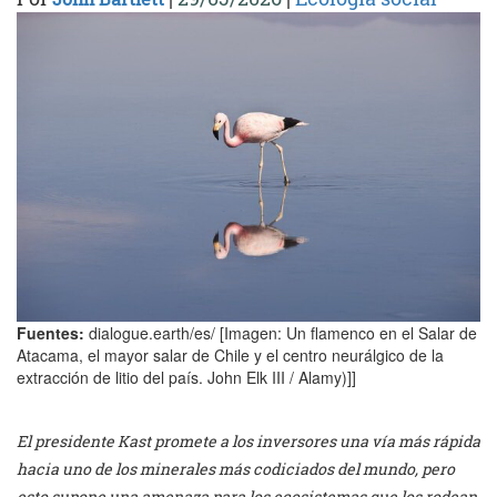
Fuentes:
dialogue.earth/es/ [Imagen: Un flamenco en el Salar de
Atacama, el mayor salar de Chile y el centro neurálgico de la
extracción de litio del país. John Elk III / Alamy)]]
El presidente Kast promete a los inversores una vía más rápida
hacia uno de los minerales más codiciados del mundo, pero
esto supone una amenaza para los ecosistemas que los rodean