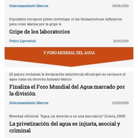
Subcomandante Marcos
05/06/2010
Diputados europeos piden investigar si las farmacéuticas influyeron
para crear alarma por la gripe A
Gripe de los laboratorios
Pedro Lipcovich
16/01/2010
V FORO MUNDIAL DEL AGUA
25 países rechazan la declaración ministerial oficial que no reconoce el
agua como un derecho humano básico
Finaliza el Foro Mundial del Agua marcado por
la división
Subcomandante Marcos
23/03/2009
Novedad editorial. “Agua, un derecho y no una mercancía” (Icaria, 2009)
La privatización del agua es injusta, asocial y
criminal