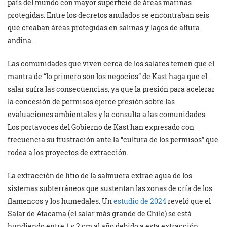
país del mundo con mayor superficie de áreas marinas
protegidas. Entre los decretos anulados se encontraban seis
que creaban áreas protegidas en salinas y lagos de altura
andina.
Las comunidades que viven cerca de los salares temen que el
mantra de “lo primero son los negocios” de Kast haga que el
salar sufra las consecuencias, ya que la presión para acelerar
la concesión de permisos ejerce presión sobre las
evaluaciones ambientales y la consulta a las comunidades.
Los portavoces del Gobierno de Kast han expresado con
frecuencia su frustración ante la “cultura de los permisos” que
rodea a los proyectos de extracción.
La extracción de litio de la salmuera extrae agua de los
sistemas subterráneos que sustentan las zonas de cría de los
flamencos y los humedales. Un
estudio de 2024
reveló que el
Salar de Atacama (el salar más grande de Chile) se está
hundiendo entre 1 y 2 cm al año debido a esta extracción.