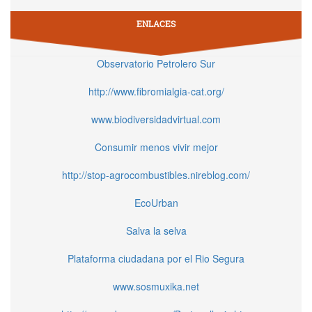
ENLACES
Observatorio Petrolero Sur
http://www.fibromialgia-cat.org/
www.biodiversidadvirtual.com
Consumir menos vivir mejor
http://stop-agrocombustibles.nireblog.com/
EcoUrban
Salva la selva
Plataforma ciudadana por el Rio Segura
www.sosmuxika.net