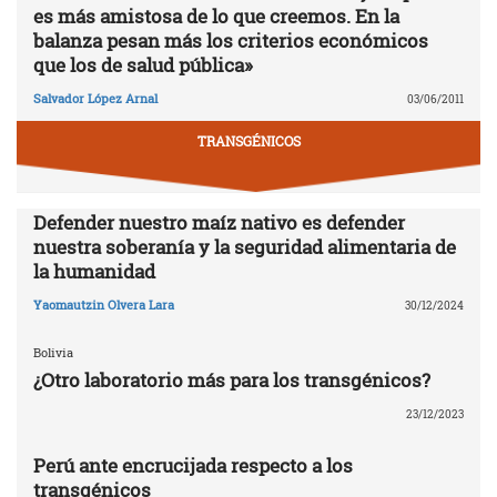
es más amistosa de lo que creemos. En la
balanza pesan más los criterios económicos
que los de salud pública»
Salvador López Arnal
03/06/2011
TRANSGÉNICOS
Defender nuestro maíz nativo es defender
nuestra soberanía y la seguridad alimentaria de
la humanidad
Yaomautzin Olvera Lara
30/12/2024
Bolivia
¿Otro laboratorio más para los transgénicos?
23/12/2023
Perú ante encrucijada respecto a los
transgénicos