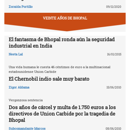
Zoraida Portillo
09/11/2020
VEINTE AÑOS DE BHOPAL
El fantasma de Bhopal ronda aún la seguridad
industrial en India
Neeta Lal
16/01/2015
Una vida humana le cuesta 46 céntimos de euro a la multinacional
estadounidense Union Carbide
El Chernobil indio sale muy barato
Zigor Aldama
15/06/2010
Vergonzosa sentencia
Dos años de cárcel y multa de 1.750 euros a los
directivos de Union Carbide por la tragedia de
Bhopal
Subcomandante Marcos
08/06/2010