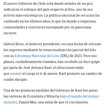
El nuevo Gobierno de Chile está dando señales de un giro
radical en el enfoque del país respecto al litio, uno de sus
activos más estratégicos. La política nacional de recursos ha
cambiado en los últimos años, lo que ha dejado a empresas,
comunidades e inversores navegando por un panorama
incierto.
Gabriel Boric, el anterior presidente, vio una forma de reforzar
los ingresos mediante la renacionalización parcial del litio
con su
Estrategia Nacional del Litio
(ENL) de 2023. Pero sus
planes, cuidadosamente trazados, han recibido un duro golpe
por parte de José Antonio Kast, el ultraconservador
que
asumió
el cargo el 11 de marzo. Kast promete un cambio de
rumbo abrupto.
Una de las primeras medidas del Gobierno de Kast fue poner
las carteras de Economía y Minería
bajo el mando del mismo
ministro
, Daniel Mas, una señal de que el crecimiento