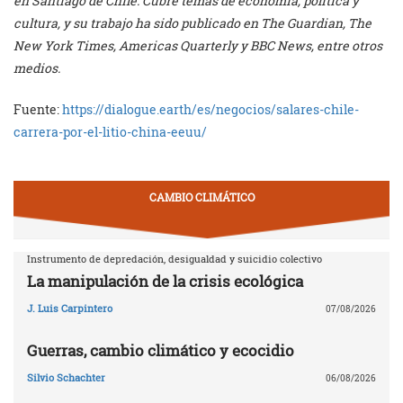
en Santiago de Chile. Cubre temas de economía, política y
cultura, y su trabajo ha sido publicado en The Guardian, The
New York Times, Americas Quarterly y BBC News, entre otros
medios.
Fuente:
https://dialogue.earth/es/negocios/salares-chile-
carrera-por-el-litio-china-eeuu/
CAMBIO CLIMÁTICO
Instrumento de depredación, desigualdad y suicidio colectivo
La manipulación de la crisis ecológica
J. Luis Carpintero
07/08/2026
Guerras, cambio climático y ecocidio
Silvio Schachter
06/08/2026