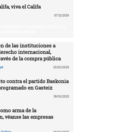
ifa, viva el Califa
07/11/2019
INVERSIONES Y SANCIONES CONTRA EL
APARTHEID ISRAELÍ
n de las instituciones a
derecho internacional,
ravés de la compra pública
pé
10/02/2025
to contra el partido Baskonia
programado en Gasteiz
30/01/2025
como arma de la
n, véanse las empresas
Vallejo