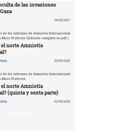
oculta de las invasiones
 Gaza
24/05/2017
o de los informes de Amnistía Internacional
n Muro Protector (Informe completo en pdf.)
 el norte Amnistía
al?
tein
03/09/2015
o de los informes de Amnistía Internacional
n Muro Protector
 el norte Amnistía
l? (quinta y sexta parte)
tein
02/09/2015
TERRITORIOS