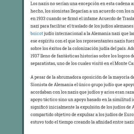
Los nazis no serían una excepción en esta cadena an
hecho, los sionistas llegarían a un acuerdo con los n
en 1933 cuando se firmó el infame Acuerdo de Trasla
nazi para facilitar el traslado de los judíos alemane
boicot
judío internacional a la Alemania nazi que l
ese espíritu con el que los representantes nazis fu
sobre los éxitos de la colonización judía del país. A
1937 lleno de fantásticas historias sobre los logros
separatistas, uno de los cuales visitó en el Monte C
A pesar de la abrumadora oposición de la mayoría de
Sionista de Alemania el único grupo judío que apoy
acordaban con los nazis que judíos y arios eran raza
apoyo táctico sino un apoyo basado en la similitud i
significó inicialmente la expulsión de los judíos d
compartido objetivo de expulsar a los judíos de Eur
estuvo todo el tiempo creando la afinidad entre nazis