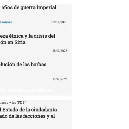
4 años de guerra imperial
asanova
05/02/2026
eza étnica y la crisis del
ón en Siria
15/01/2026
volución de las barbas
16/12/2025
TÁN, UN PUEBLO SIN DERECHOS
asco y las "FDS"
l Estado de la ciudadanía
ado de las facciones y el