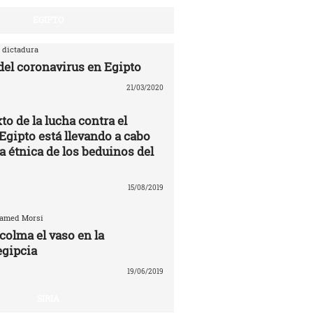
EGIPTO
 dictadura
 del coronavirus en Egipto
21/03/2020
to de la lucha contra el
Egipto está llevando a cabo
a étnica de los beduinos del
15/08/2019
hamed Morsi
colma el vaso en la
egipcia
19/06/2019
SIRIA