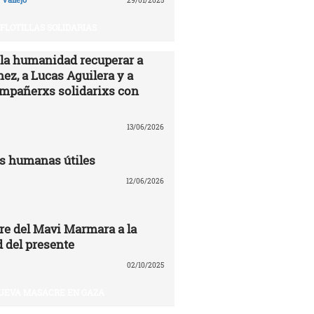
29/01/2025
FLOTILLAS SOLIDARIAS
 la humanidad recuperar a
ez, a Lucas Aguilera y a
ompañerxs solidarixs con
13/06/2026
s humanas útiles
12/06/2026
re del Mavi Marmara a la
 del presente
02/10/2025
UEVA MASACRE EN GAZA