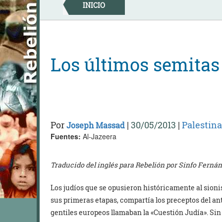
Skip
INICIO
to
content
Los últimos semitas
Por
|
30/05/2013
|
Palestina
Joseph Massad
Fuentes:
Al-Jazeera
Traducido del inglés para Rebelión por Sinfo Fernán
Los judíos que se opusieron históricamente al sio
sus primeras etapas, compartía los preceptos del ant
gentiles europeos llamaban la «Cuestión Judía». Sin 