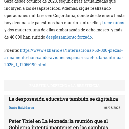
Gaza desde octubre de 2023, según cifras actualizadas que
incluyen a los desaparecidos. Además, sigue realizando
operaciones militares en Cisjordania, donde desde enero hasta
hoy decenas de palestinos han muerto -entre ellos,
trece niños
y dos mujeres, una de ellas embarazada de ocho meses- y más
de 40.000 han sufrido
desplazamiento forzado
.
Fuente:
https://www.eldiario.es/internacional/60-000-piezas-
armamento-han-salido-aviones-espana-israel-ruta-continua-
2025_1_12065190.html
PALESTINA: DERECHO A LA RESISTENCIA
La desposesión educativa también se digitaliza
Darío Balvidares
06/08/2026
Peter Thiel en La Moneda: la reunión que el
Gobierno intentó mantener en las sombras