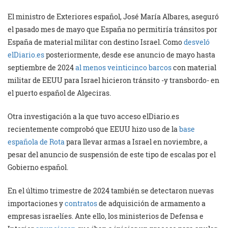
El ministro de Exteriores español, José María Albares, aseguró
el pasado mes de mayo que España no permitiría tránsitos por
España de material militar con destino Israel. Como
desveló
elDiario.es
posteriormente, desde ese anuncio de mayo hasta
septiembre de 2024
al menos veinticinco barcos
con material
militar de EEUU para Israel hicieron tránsito -y transbordo- en
el puerto español de Algeciras.
Otra investigación a la que tuvo acceso elDiario.es
recientemente comprobó que EEUU hizo uso de la
base
española de Rota
para llevar armas a Israel en noviembre, a
pesar del anuncio de suspensión de este tipo de escalas por el
Gobierno español.
En el último trimestre de 2024 también se detectaron nuevas
importaciones y
contratos
de adquisición de armamento a
empresas israelíes. Ante ello, los ministerios de Defensa e