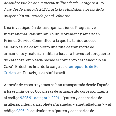
descubre vuelos con material militar desde Zaragoza a Tel
Aviv desde enero de 2024 hasta la actualidad, a pesar de la
suspensión anunciada por el Gobierno.
Una investigación de las organizaciones Progressive
International, Palestinian Youth Movement y American
Friends Service Committee, a la que ha tenido acceso
elDiario.es, ha descubierto una ruta de transporte de
armamento y material militar a Israel, a través del aeropuerto
de Zaragoza, empleada “desde el comienzo del genocidio en
Gaza”. El destino final de la carga es el
aeropuerto de Ben
Gurion
, en Tel Aviv, la capital israelí.
A través de estos trayectos se han transportado desde España
a Israel más de 60.000 piezas de armamento correspondiente
al código
9305.91
,
categoría 9301
– “partes y accesorios de
artillería, rifles, lanzacohetes/granadas y ametralladoras”- y al
código
9305.10
, equivalente a “partes y accesorios de