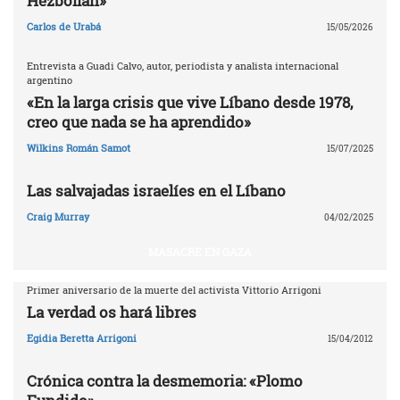
Hezbollah»
Carlos de Urabá
15/05/2026
Entrevista a Guadi Calvo, autor, periodista y analista internacional
argentino
«En la larga crisis que vive Líbano desde 1978,
creo que nada se ha aprendido»
Wilkins Román Samot
15/07/2025
Las salvajadas israelíes en el Líbano
Craig Murray
04/02/2025
MASACRE EN GAZA
Primer aniversario de la muerte del activista Vittorio Arrigoni
La verdad os hará libres
Egidia Beretta Arrigoni
15/04/2012
Crónica contra la desmemoria: «Plomo