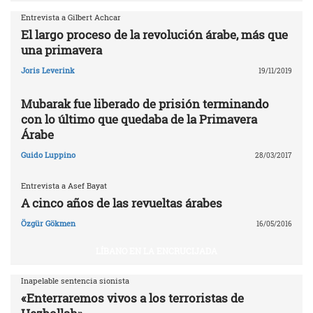
Entrevista a Gilbert Achcar
El largo proceso de la revolución árabe, más que
una primavera
Joris Leverink
19/11/2019
Mubarak fue liberado de prisión terminando
con lo último que quedaba de la Primavera
Árabe
Guido Luppino
28/03/2017
Entrevista a Asef Bayat
A cinco años de las revueltas árabes
Özgür Gökmen
16/05/2016
LÍBANO EN LA ENCRUCIJADA
Inapelable sentencia sionista
«Enterraremos vivos a los terroristas de