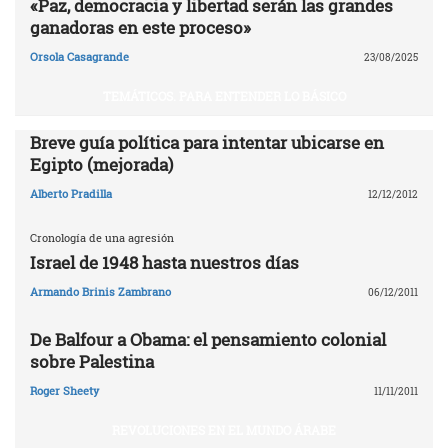
«Paz, democracia y libertad serán las grandes
ganadoras en este proceso»
Orsola Casagrande
23/08/2025
TEMÁTICOS. PARA ENTENDER LO BÁSICO
Breve guía política para intentar ubicarse en
Egipto (mejorada)
Alberto Pradilla
12/12/2012
Cronología de una agresión
Israel de 1948 hasta nuestros días
Armando Brinis Zambrano
06/12/2011
De Balfour a Obama: el pensamiento colonial
sobre Palestina
Roger Sheety
11/11/2011
REVOLUCIONES EN EL MUNDO ÁRABE