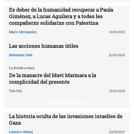
Es deber de la humanidad recuperar a Paula
Giménez, a Lucas Aguilera y a todes les
compañerxs solidarixs con Palestina
Mario Hernandez
13/06/2026
Las acciones humanas útiles
Mohamed Safa
12/06/2026
La flotilla a Gaza
De la masacre del Mavi Marmara a la
complicidad del presente
Tito Ura
02/10/2025
NUEVA MASACRE EN GAZA
La historia oculta de las invasiones israelíes de
Gaza
Leandro Albani
24/05/2017