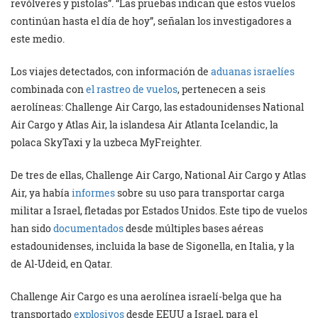
revólveres y pistolas”. “Las pruebas indican que estos vuelos
continúan hasta el día de hoy”, señalan los investigadores a
este medio.
Los viajes detectados, con información de
aduanas israelíes
combinada con
el rastreo de vuelos
, pertenecen a seis
aerolíneas: Challenge Air Cargo, las estadounidenses National
Air Cargo y Atlas Air, la islandesa Air Atlanta Icelandic, la
polaca SkyTaxi y la uzbeca MyFreighter.
De tres de ellas, Challenge Air Cargo, National Air Cargo y Atlas
Air, ya había
informes
sobre su uso para transportar carga
militar a Israel, fletadas por Estados Unidos. Este tipo de vuelos
han sido
documentados
desde múltiples bases aéreas
estadounidenses, incluida la base de Sigonella, en Italia, y la
de Al-Udeid, en Qatar.
Challenge Air Cargo es una aerolínea israelí-belga que ha
transportado
explosivos
desde EEUU a Israel, para el