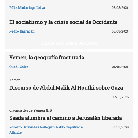
Félix Madariaga Leiva
06/08/2026
El socialismo y la crisis social de Occidente
Pedro Barragán
06/08/2026
YEMEN, LA GUERRA OLVIDADA
Yemen, la geografía fracturada
Guadi Calvo
26/01/2026
Yemen
Discurso de Abdul Malik Al Houthi sobre Gaza
17/10/2025
Crónica desde Yemen (III)
Saada alumbra el camino a Jerusalén liberada
Roberto Bermúdez Pellegrin
,
Pablo Sepúlveda
06/06/2025
Allende