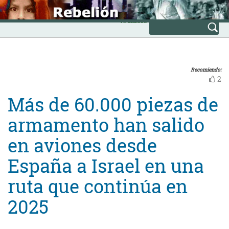
Skip
INICIO
to
Avanzada
content
Recomiendo:
2
Más de 60.000 piezas de
armamento han salido
en aviones desde
España a Israel en una
ruta que continúa en
2025