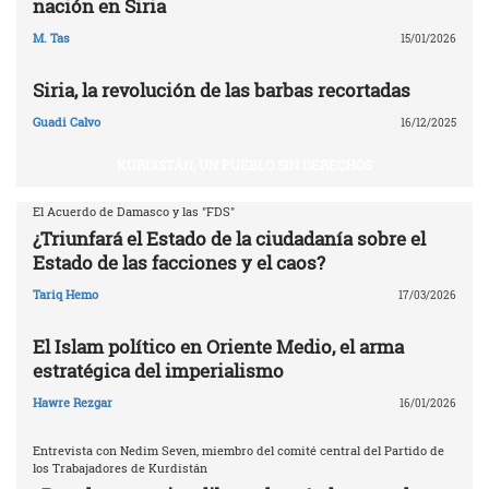
nación en Siria
M. Tas
15/01/2026
Siria, la revolución de las barbas recortadas
Guadi Calvo
16/12/2025
KURDISTÁN, UN PUEBLO SIN DERECHOS
El Acuerdo de Damasco y las "FDS"
¿Triunfará el Estado de la ciudadanía sobre el
Estado de las facciones y el caos?
Tariq Hemo
17/03/2026
El Islam político en Oriente Medio, el arma
estratégica del imperialismo
Hawre Rezgar
16/01/2026
Entrevista con Nedim Seven, miembro del comité central del Partido de
los Trabajadores de Kurdistán