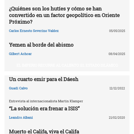
¿Quiénes son los hutíes y cómo se han
convertido en un factor geopolítico en Oriente
Próximo?
Carlos Ernesto Severino Valdez
05/05/2025
Yemen al borde del abismo
Gilbert Achcar
08/04/2025
EL IMPERIO RECURRE AL CALIFATO: EL ESTADO ISLÁMICO
Un cuarto emir para el Dáesh
Guadi Calvo
12/12/2022
Entrevista al internacionalista Martin Klamper
“La solución era frenar a ISIS”
Leandro Albani
21/02/2020
Muerto el Califa, viva el Califa