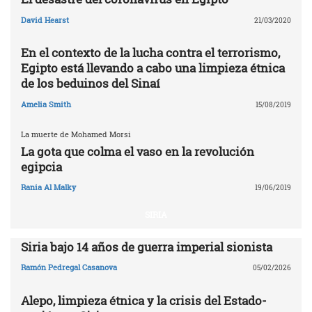
David Hearst
21/03/2020
En el contexto de la lucha contra el terrorismo,
Egipto está llevando a cabo una limpieza étnica
de los beduinos del Sinaí
Amelia Smith
15/08/2019
La muerte de Mohamed Morsi
La gota que colma el vaso en la revolución
egipcia
Rania Al Malky
19/06/2019
SIRIA
Siria bajo 14 años de guerra imperial sionista
Ramón Pedregal Casanova
05/02/2026
Alepo, limpieza étnica y la crisis del Estado-