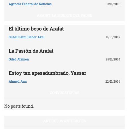
Agencia Federal de Noticias
03/11/2006
ARAFAT: LA MUERTE DEL PADRE
El último beso de Arafat
Suhail Hani Daher Akel
11/10/2007
La Pasión de Arafat
Gilad Atzmon
25/11/2004
Estoy tan apesadumbrado, Yasser
Ahmed Amr
22/11/2004
CONVOCATORIAS
No posts found.
ARTÍCULOS ANTERIORES