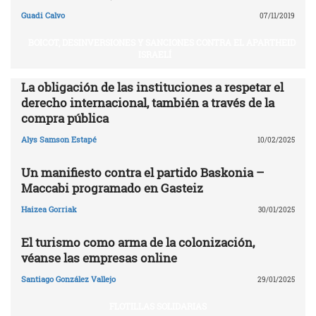
Guadi Calvo
07/11/2019
BOICOT, DESINVERSIONES Y SANCIONES CONTRA EL APARTHEID
ISRAELÍ
La obligación de las instituciones a respetar el
derecho internacional, también a través de la
compra pública
Alys Samson Estapé
10/02/2025
Un manifiesto contra el partido Baskonia –
Maccabi programado en Gasteiz
Haizea Gorriak
30/01/2025
El turismo como arma de la colonización,
véanse las empresas online
Santiago González Vallejo
29/01/2025
FLOTILLAS SOLIDARIAS