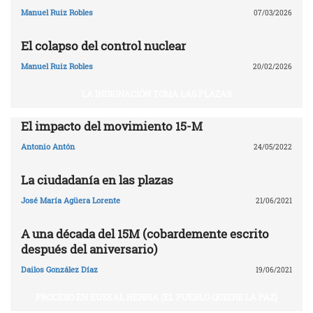
Manuel Ruiz Robles
07/03/2026
El colapso del control nuclear
Manuel Ruiz Robles
20/02/2026
LA INDIGNACIÓN TOMA LAS PLAZAS
El impacto del movimiento 15-M
Antonio Antón
24/05/2022
La ciudadanía en las plazas
José María Agüera Lorente
21/06/2021
A una década del 15M (cobardemente escrito
después del aniversario)
Dailos González Díaz
19/06/2021
PROCESO EN EUSKAL HERRIA (EL PUEBLO QUIERE LA PAZ)