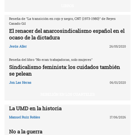
LIBROS
Reseña de "La transición en rojo y negro, CNT (1973-1980)" de Reyes
Casado Gil
El renacer del anarcosindicalismo español en el
ocaso de la dictadura
Jesús Aller
26/05/2020
Reseña del libro "No eran trabajadoras, solo mujeres"
Sindicalismo feminista: los cuidados también
se pelean
Jon Las Heras
06/01/2020
REBELIÓN EN LOS CUARTELES
La UMD en la historia
Manuel Ruiz Robles
17/06/2026
No a la guerra