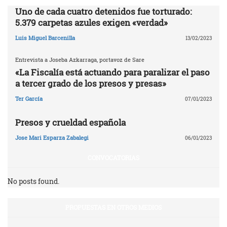
Uno de cada cuatro detenidos fue torturado:
5.379 carpetas azules exigen «verdad»
Luis Miguel Barcenilla
13/02/2023
Entrevista a Joseba Azkarraga, portavoz de Sare
«La Fiscalía está actuando para paralizar el paso
a tercer grado de los presos y presas»
Ter García
07/01/2023
Presos y crueldad española
Jose Mari Esparza Zabalegi
06/01/2023
CONVOCATORIAS
No posts found.
PROPUESTAS EN OTROS MEDIOS