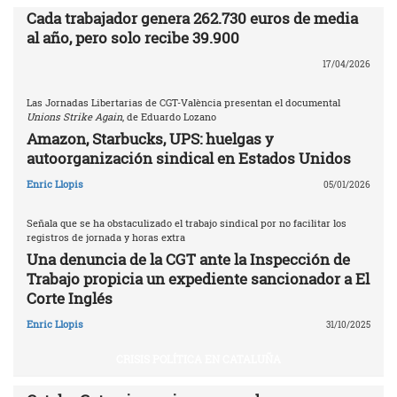
Cada trabajador genera 262.730 euros de media
al año, pero solo recibe 39.900
17/04/2026
Las Jornadas Libertarias de CGT-València presentan el documental
Unions Strike Again
, de Eduardo Lozano
Amazon, Starbucks, UPS: huelgas y
autoorganización sindical en Estados Unidos
Enric Llopis
05/01/2026
Señala que se ha obstaculizado el trabajo sindical por no facilitar los
registros de jornada y horas extra
Una denuncia de la CGT ante la Inspección de
Trabajo propicia un expediente sancionador a El
Corte Inglés
Enric Llopis
31/10/2025
CRISIS POLÍTICA EN CATALUÑA