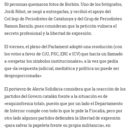
50 personas quemaron fotos de Borbón. Uno de los fotógrafos,
Jordi Ribot, se negó a entregarlas, y recibió el apoyo del
Col·legi de Periodistes de Catalunya y del Grup de Periodistes
Ramon Barnils, pues consideran que la petición vulnera el
secreto profesional y la libertad de expresión.
El viernes, el pleno del Parlament adoptó una resolución (con
los votos a favor de CiU, PSC, ERC e ICV) que hacía un llamado
a «respetar los símbolos institucionales», a la vez que pedía
que «la respuesta judicial, mediática y política no puede ser
desproporcionada».
El portavoz de Alerta Solidària considera que la reacción de los
partidos del Govern catalán frente a la situación es de
«esquizofrenia total», puesto que por un lado el Departamento
de Interior cumple con todo lo que le pide la Fiscalía, pero por
otro lado algunos partidos defienden la libertad de expresión
«para salvar la papeleta frente su propia militancia», en