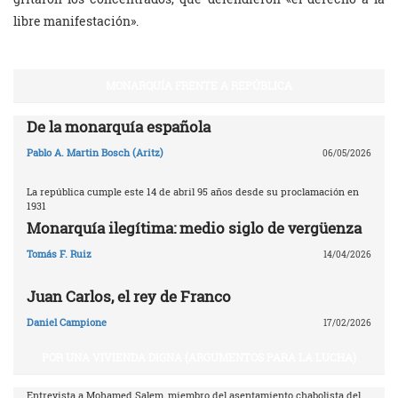
libre manifestación».
MONARQUÍA FRENTE A REPÚBLICA
De la monarquía española
Pablo A. Martin Bosch (Aritz)
06/05/2026
La república cumple este 14 de abril 95 años desde su proclamación en
1931
Monarquía ilegítima: medio siglo de vergüenza
Tomás F. Ruiz
14/04/2026
Juan Carlos, el rey de Franco
Daniel Campione
17/02/2026
POR UNA VIVIENDA DIGNA (ARGUMENTOS PARA LA LUCHA)
Entrevista a Mohamed Salem, miembro del asentamiento chabolista del