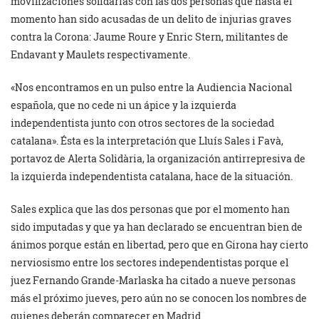
movilizaciones solidarias con las dos personas que hasta el
momento han sido acusadas de un delito de injurias graves
contra la Corona: Jaume Roure y Enric Stern, militantes de
Endavant y Maulets respectivamente.
«Nos encontramos en un pulso entre la Audiencia Nacional
española, que no cede ni un ápice y la izquierda
independentista junto con otros sectores de la sociedad
catalana». Ésta es la interpretación que Lluís Sales i Favà,
portavoz de Alerta Solidària, la organización antirrepresiva de
la izquierda independentista catalana, hace de la situación.
Sales explica que las dos personas que por el momento han
sido imputadas y que ya han declarado se encuentran bien de
ánimos porque están en libertad, pero que en Girona hay cierto
nerviosismo entre los sectores independentistas porque el
juez Fernando Grande-Marlaska ha citado a nueve personas
más el próximo jueves, pero aún no se conocen los nombres de
quienes deberán comparecer en Madrid.