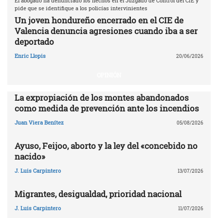
El abogado ha denunciado los hechos en el Juzgado de Control del CIE y
pide que se identifique a los policías intervinientes
Un joven hondureño encerrado en el CIE de
Valencia denuncia agresiones cuando iba a ser
deportado
Enric Llopis
20/06/2026
OPINIÓN
La expropiación de los montes abandonados
como medida de prevención ante los incendios
Juan Viera Benítez
05/08/2026
Ayuso, Feijoo, aborto y la ley del «concebido no
nacido»
J. Luis Carpintero
13/07/2026
Migrantes, desigualdad, prioridad nacional
J. Luis Carpintero
11/07/2026