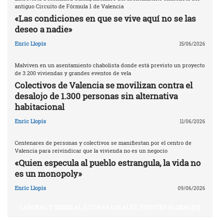
antiguo Circuito de Fórmula 1 de Valencia
«Las condiciones en que se vive aquí no se las
deseo a nadie»
Enric Llopis
15/06/2026
Malviven en un asentamiento chabolista donde está previsto un proyecto
de 3.200 viviendas y grandes eventos de vela
Colectivos de Valencia se movilizan contra el
desalojo de 1.300 personas sin alternativa
habitacional
Enric Llopis
11/06/2026
Centenares de personas y colectivos se manifiestan por el centro de
Valencia para reivindicar que la vivienda no es un negocio
«Quien especula al pueblo estrangula, la vida no
es un monopoly»
Enric Llopis
09/06/2026
LABORAL Y SINDICAL (LUCHAS LOCALES, FRENTES GLOBALES)