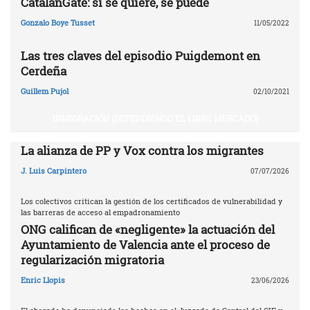
CatalanGate: si se quiere, se puede
Gonzalo Boye Tusset
11/05/2022
Las tres claves del episodio Puigdemont en
Cerdeña
Guillem Pujol
02/10/2021
INMIGRACIÓN (DEFENDIENDO EL LIBRE MERCADO)
La alianza de PP y Vox contra los migrantes
J. Luis Carpintero
07/07/2026
Los colectivos critican la gestión de los certificados de vulnerabilidad y
las barreras de acceso al empadronamiento
ONG califican de «negligente» la actuación del
Ayuntamiento de Valencia ante el proceso de
regularización migratoria
Enric Llopis
23/06/2026