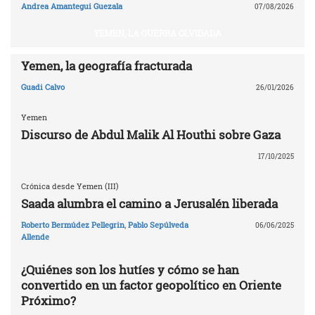
Andrea Amantegui Guezala
07/08/2026
YEMEN, LA GUERRA OLVIDADA
Yemen, la geografía fracturada
Guadi Calvo
26/01/2026
Yemen
Discurso de Abdul Malik Al Houthi sobre Gaza
17/10/2025
Crónica desde Yemen (III)
Saada alumbra el camino a Jerusalén liberada
Roberto Bermúdez Pellegrin
,
Pablo Sepúlveda
06/06/2025
Allende
¿Quiénes son los hutíes y cómo se han
convertido en un factor geopolítico en Oriente
Próximo?