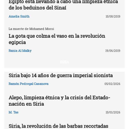
Egipto está llevando a cabo una limpieza étnica
de los beduinos del Sinaí
Amelia Smith
15/08/2019
La muerte de Mohamed Morsi
La gota que colma el vaso en la revolución
egipcia
Rania Al Malky
19/06/2019
SIRIA
Siria bajo 14 años de guerra imperial sionista
Ramón Pedregal Casanova
05/02/2026
Alepo, limpieza étnica y la crisis del Estado-
nación en Siria
M. Tas
15/01/2026
Siria, la revolución de las barbas recortadas