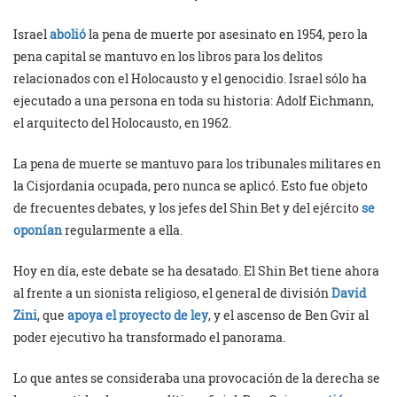
Israel
abolió
la pena de muerte por asesinato en 1954, pero la
pena capital se mantuvo en los libros para los delitos
relacionados con el Holocausto y el genocidio. Israel sólo ha
ejecutado a una persona en toda su historia: Adolf Eichmann,
el arquitecto del Holocausto, en 1962.
La pena de muerte se mantuvo para los tribunales militares en
la Cisjordania ocupada, pero nunca se aplicó. Esto fue objeto
de frecuentes debates, y los jefes del Shin Bet y del ejército
se
oponían
regularmente a ella.
Hoy en día, este debate se ha desatado. El Shin Bet tiene ahora
al frente a un sionista religioso, el general de división
David
Zini
, que
apoya el proyecto de ley
, y el ascenso de Ben Gvir al
poder ejecutivo ha transformado el panorama.
Lo que antes se consideraba una provocación de la derecha se