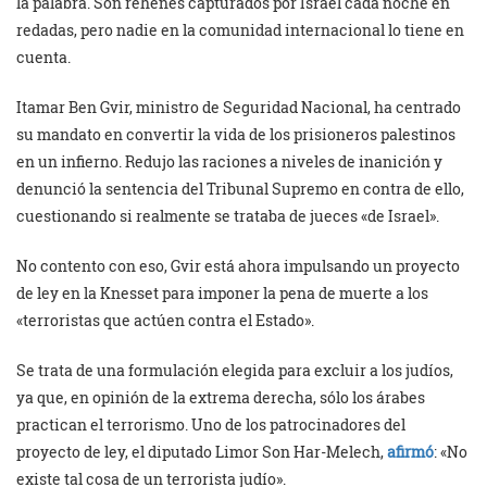
la palabra. Son rehenes capturados por Israel cada noche en
redadas, pero nadie en la comunidad internacional lo tiene en
cuenta.
Itamar Ben Gvir, ministro de Seguridad Nacional, ha centrado
su mandato en convertir la vida de los prisioneros palestinos
en un infierno. Redujo las raciones a niveles de inanición y
denunció la sentencia del Tribunal Supremo en contra de ello,
cuestionando si realmente se trataba de jueces «de Israel».
No contento con eso, Gvir está ahora impulsando un proyecto
de ley en la Knesset para imponer la pena de muerte a los
«terroristas que actúen contra el Estado».
Se trata de una formulación elegida para excluir a los judíos,
ya que, en opinión de la extrema derecha, sólo los árabes
practican el terrorismo. Uno de los patrocinadores del
proyecto de ley, el diputado Limor Son Har-Melech,
afirmó
: «No
existe tal cosa de un terrorista judío».