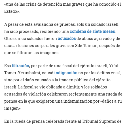
«una de las crisis de detención más graves que ha conocido el
Estado».
A pesar de esta avalancha de pruebas, sólo un soldado israelí
ha sido procesado, recibiendo una
condena de siete meses
.
Otros cinco soldados fueron
acusados
de abuso agravado y de
causar lesiones corporales graves en Sde Teiman, después de
que se filtraran las imágenes.
Esa
filtración
,
por parte de una fiscal del ejército israelí, Yifat
Tomer-Yerushalmi, causó
indignación
no por los delitos en sí,
sino por el daño causado a la imagen pública del ejército
israelí. La fiscal se vio obligada a dimitir, y los soldados
acusados de violación celebraron recientemente una rueda de
prensa en la que exigieron una indemnización por «daños a su
imagen».
En la rueda de prensa celebrada frente al Tribunal Supremo de