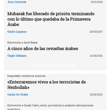
Joris Leverink
19/11/2019
Mubarak fue liberado de prisión terminando
con lo último que quedaba de la Primavera
Árabe
Guido Luppino
28/03/2017
Entrevista a Asef Bayat
A cinco años de las revueltas árabes
Özgür Gökmen
16/05/2016
LÍBANO EN LA ENCRUCIJADA
Inapelable sentencia sionista
«Enterraremos vivos a los terroristas de
Hezbollah»
Carlos de Urabá
15/05/2026
Entrevista a Guadi Calvo, autor, periodista y analista internacional
argentino