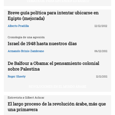
TEMÁTICOS. PARA ENTENDER LO BÁSICO
Breve guía política para intentar ubicarse en
Egipto (mejorada)
Alberto Pradilla
12/12/2012
Cronología de una agresión
Israel de 1948 hasta nuestros días
Armando Brinis Zambrano
06/12/2011
De Balfour a Obama: el pensamiento colonial
sobre Palestina
Roger Sheety
11/11/2011
REVOLUCIONES EN EL MUNDO ÁRABE
Entrevista a Gilbert Achcar
El largo proceso de la revolución árabe, más que
una primavera