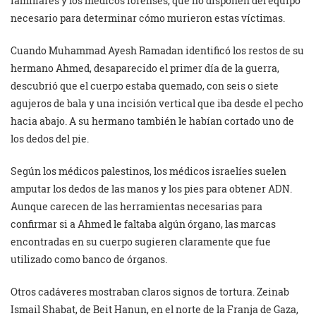
familiares y los médicos forenses, que no disponen del equipo
necesario para determinar cómo murieron estas víctimas.
Cuando Muhammad Ayesh Ramadan identificó los restos de su
hermano Ahmed, desaparecido el primer día de la guerra,
descubrió que el cuerpo estaba quemado, con seis o siete
agujeros de bala y una incisión vertical que iba desde el pecho
hacia abajo. A su hermano también le habían cortado uno de
los dedos del pie.
Según los médicos palestinos, los médicos israelíes suelen
amputar los dedos de las manos y los pies para obtener ADN.
Aunque carecen de las herramientas necesarias para
confirmar si a Ahmed le faltaba algún órgano, las marcas
encontradas en su cuerpo sugieren claramente que fue
utilizado como banco de órganos.
Otros cadáveres mostraban claros signos de tortura. Zeinab
Ismail Shabat, de Beit Hanun, en el norte de la Franja de Gaza,