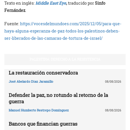
Texto en inglés:
Middle East Eye
,
traducido por
Sinfo
Fernández
.
Fuente:
https://vocesdelmundoes.com/2025/12/05/para-que-
haya-alguna-esperanza-de-paz-todos-los-palestinos-deben-
ser-liberados-de-las-camaras-de-tortura-de-israel/
PALESTINA: DERECHO A LA RESISTENCIA
La restauración conservadora
José Abelardo Diaz Jaramillo
08/08/2026
Defender la paz, no rotundo al retorno de la
guerra
Manuel Humberto Restrepo Domínguez
08/08/2026
Bancos que financian guerras